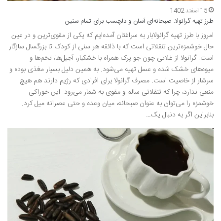
15 اسفند 1402
طرز تهیه گرانولا: صبحانه‌ای آسان و دلچسب برای تمام سنین
امروز با طرز تهیه گرانولابار به سراغتان آمده‌ایم که یکی از مقوی‌ترین و در عین
حال خوشمزه‌ترین تنقلاتی است که با ذائقه هر سنی از کودک تا بزرگسال سازگار
است. گرانولا از غلاتی چون جو پرک همراه با خشکبار، آجیل‌ها، تخم‌ها و
میوه‌های خشک شده و عسل تهیه می‌شود. به همین دلیل بسیار مغذی بوده و
سرشار از خاصیت است. مصرف گرانولا برای افرادی که رژیم دارند هم هیچ
منعی ندارد، چرا که تنقلاتی سالم و مقوی به شمار می‌رود. این خوراکی
خوشمزه را می‌توان به عنوان صبحانه، میان وعده و حتی عصرانه میل کرد.
بنابراین اگر به دنبال یک…