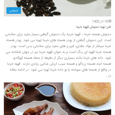
عمومی
18 آذر 1402
طرز تهیه دمنوش قهوه خرما
دمنوش هسته خرما – قهوه خرما، یک دمنوش گیاهی بسیار مفید برای سلامتی
است. این دمنوش گیاهی از پودر هسته های خرما تهیه می شود. پودر هسته
خرما سرشار از مواد مغذی، فیبر و های مفید برای سلامتی بدن است. پودر
هسته خرما قهوه ای رنگ است و به عنوان قهوه خرما نیز در جهان شناخته می
شود. دانه های خرما مانند بسیاری دیگر از مغزها، از جمله هسته آووکادو،
هسته انبه، هسته زردآلو و هسته سیب ارزش غذایی زیادی دارند. قهوه خرما
در واقع از هسته های سوخته یا بو داده خرما تهیه می شود. در ادامه مقاله
در…