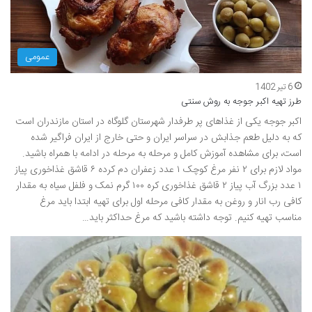
عمومی
6 تیر 1402
طرز تهیه اکبر جوجه به روش سنتی
اکبر جوجه یکی از غذاهای پر طرفدار شهرستان گلوگاه در استان مازندران است
که به دلیل طعم جذابش در سراسر ایران و حتی خارج از ایران فراگیر شده
است، برای مشاهده آموزش کامل و مرحله به مرحله در ادامه با همراه باشید.
مواد لازم برای ۲ نفر مرغ کوچک ۱ عدد زعفران دم کرده ۶ قاشق غذاخوری پیاز
۱ عدد بزرگ آب پیاز ۲ قاشق غذاخوری کره ۱۰۰ گرم نمک و فلفل سیاه به مقدار
کافی رب انار و روغن به مقدار کافی مرحله اول برای تهیه ابتدا باید مرغ
مناسب تهیه کنیم. توجه داشته باشید که مرغ حداکثر باید…