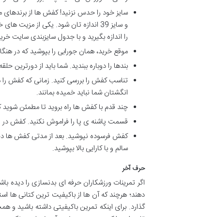
و سایز 39 اندازه تان شود. یکی از مز
را اندازه بگیرید و با جدول سایزبندی سایت خر
موقع خرید، همان جورابی را بپوشید که در هنگا
بندها را دوباره ببندید. شما باید از دورترین 
تناسب کفش را بررسی کنید. زمانی که کفش را 
انگشتان شما نباید خمیده بمانند.
چند قدم با کفش ها راه بروید تا مطمئن شوید 
قسمت پاشنه ی پا را فراموش نکنید. کفش در قس
کفش فرسوده نپوشید. بعد از مدتی کفش ها دچا
سالم و با کارایی بالا بپوشید.
حرف آخر
اگر تمرینات ورزشکاران حرفه ای بدنسازی را دیده باش
دهند؛ هرچند که آن ها از باکیفیت ترین کتانی ها اس
گذارد. برای اینکه تمرین باکیفیتی داشته باشید و ه