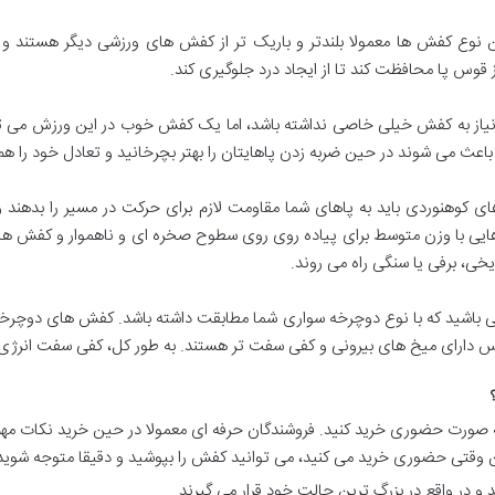
نوع کفش ها معمولا بلندتر و باریک تر از کفش های ورزشی دیگر هستند و 
 قوس پا محافظت کند تا از ایجاد درد جلوگیری کند.
از به کفش خیلی خاصی نداشته باشد، اما یک کفش خوب در این ورزش می توان
 باعث می شوند در حین ضربه زدن پاهایتان را بهتر بچرخانید و تعادل خود را ه
کوهنوردی باید به پاهای شما مقاومت لازم برای حرکت در مسیر را بدهند و
ی با وزن متوسط برای پیاده روی روی سطوح صخره ای و ناهموار و کفش های
 باشید که با نوع دوچرخه سواری شما مطابقت داشته باشد. کفش های دوچرخه
منس دارای میخ های بیرونی و کفی سفت تر هستند. به طور کل، کفی سفت انرژی 
ورت حضوری خرید کنید. فروشندگان حرفه ای معمولا در حین خرید نکات مهم و
نین وقتی حضوری خرید می کنید، می توانید کفش را بپوشید و دقیقا متوجه شوی
 و در واقع در بزرگ ترین حالت خود قرار می گیرند.