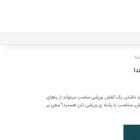
د!
د!
ید داشتن یک کفش ورزشی مناسب میتواند از پاهای
 کفش، متناسب با رشته ی ورزشی تان هستید؟ سعی بر