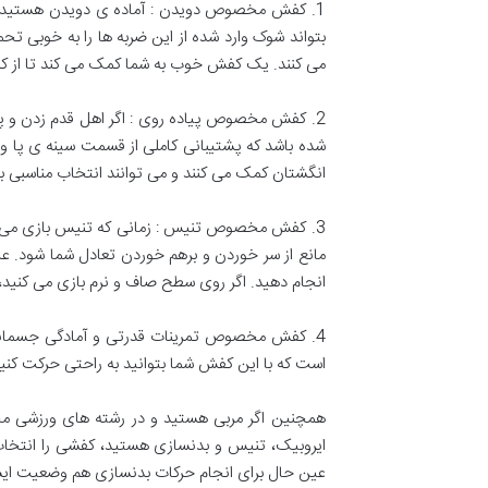
1. کفش مخصوص دویدن : آماده ی دویدن هستید؟ هنگ
بتواند شوک وارد شده از این ضربه ها را به خوبی
می کنند. یک کفش خوب به شما کمک می کند تا از کش
2. کفش مخصوص پیاده روی : اگر اهل قدم زدن و پی
شده باشد که پشتیبانی کاملی از قسمت سینه ی پا و پا
انگشتان کمک می کنند و می توانند انتخاب مناسبی بر
3. کفش مخصوص تنیس : زمانی که تنیس بازی می کنی
مانع از سر خوردن و برهم خوردن تعادل شما شود. عل
انجام دهید. اگر روی سطح صاف و نرم بازی می کنید
4. کفش مخصوص تمرینات قدرتی و آمادگی جسمانی 
است که با این کفش شما بتوانید به راحتی حرکت کنید،
همچنین اگر مربی هستید و در رشته های ورزشی مختل
ایروبیک، تنیس و بدنسازی هستید، کفشی را انتخاب ک
عین حال برای انجام حرکات بدنسازی هم وضعیت ایست