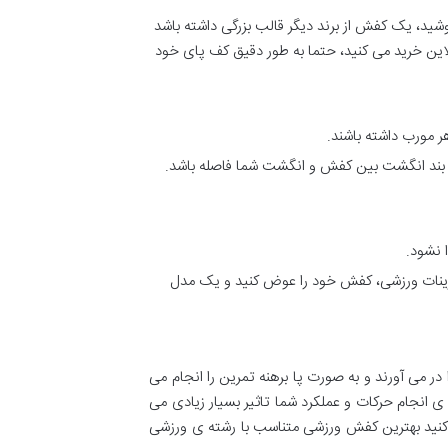
زنید! کفش ها از برندهای مختلف قالب بندی های متفاوتی دارند و ممکن است اگر همیشه سایز 40 می پوشید، یک کفش از برند دیگر قالب بزرگی داشته باشد
آنلاین خرید می کنید، حتما به طور دقیق کف پای خود
هر مورب داشته باشند.
ک بند انگشت بین کفش و انگشت شما فاصله باشد.
 نشود.
مرینات ورزشی، کفش خود را عوض کنید و یک مدل
در می آورند و به صورت پا برهنه تمرین را انجام می
ی انجام حرکات و عملکرد شما تاثیر بسیار زیادی می
عی کنید بهترین کفش ورزشی متناسب با رشته ی ورزشی