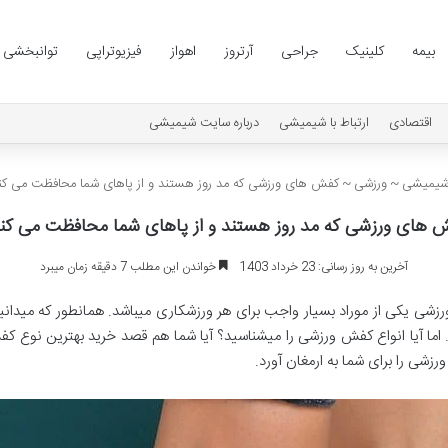
بیمه
کلینیک
جراحی
آرتروز
اهواز
فیزیوتراپی
توانبخشی
اقتصادی
ارتباط با شیمیشی
درباره سایت شیمیشی
یمیشی
~
ورزشی
~
کفش های ورزشی که مد روز هستند و از پاهای شما محافظت می کنن
 های ورزشی که مد روز هستند و از پاهای شما محافظت می کنن
آخرین به روز رسانی: 23 خرداد 1403
خواندن این مطلب 7 دقیقه زمان میبرد
شی یکی از موراد بسیار واجب برای هر ورزشکاری میباشد. همانطور که میدان
. اما آیا انواع کفش ورزشی را میشناسید؟ آیا شما هم قصد خرید بهترین نوع
زشی را برای شما به ارمغان آورد.