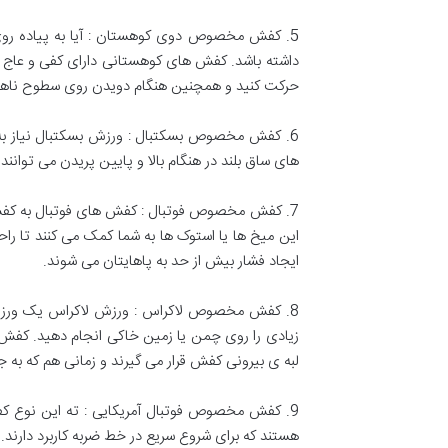
5. کفش مخصوص دوی کوهستان : آیا به پیاده روی و
داشته باشد. کفش های کوهستانی دارای کفی و عاج
حرکت کنید و همچنین هنگام دویدن روی سطوح ناهموا
6. کفش مخصوص بسکتبال : ورزش بسکتبال نیاز به ک
های ساق بلند در هنگام بالا و پایین پریدن می توانن
7. کفش مخصوص فوتبال : کفش های فوتبال به کفش 
این میخ ها یا استوک ها به شما کمک می کنند تا ر
ایجاد فشار بیش از حد به پاهایتان می شوند.
8. کفش مخصوص لاکراس : ورزش لاکراس یک ورزش گ
زیادی را روی چمن یا زمین خاکی انجام دهید. کفش 
لبه ی بیرونی کفش قرار می گیرند و زمانی هم که ب
9. کفش مخصوص فوتبال آمریکایی : ته این نوع
هستند که برای شروع سریع در خط ضربه کاربرد دارند.