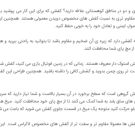
 دو در مناطق کوهستانی علاقه دارید؟ کفشی که برای این کار می پوشید باید
 مقاوم تری به نسبت کفش های مخصوص دویدن معمولی هستند. همچنین این ک
ر، ایمنی و تعادل خود را به خوبی حفظ کنید.
فشی دارد که زیره ی آن ضخیم و مقاوم باشد تا بتوانید به راحتی بپرید و ه
د از مچ پای شما محافظت کنند.
استوک دار معروف هستند. زمانی که در زمین فوتبال بازی می کنید، کفش شما
احت تر روی چمن بدوید و کشش کافی را داشته باشید. همچنین طراحی این کفش ه
روهی است که سطح برخورد در آن بسیار بالاست و شما نیاز دارید که سریع
های ساق بلند به شما کمک می کنند تا از مچ پای خود محافظت کنید. میخ های
ه جلو حرکت کنید متوجه یک میخ در قسمت جلوی کفش می شوید که باعث می شود
 کفش ها معمولا مقاوم تر و سفت تر از کفش های مخصوص لاکراس است. ا