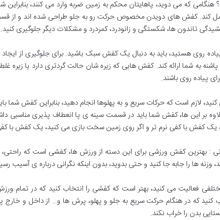
امی که می دوید، پاهایتان محکم به زمین ضربه وارد می کنند، بنابراین شما 
 تحمل کند. کفش های دویدن مخصوص حرکت رو به جلو طراحی شده اند و از ق
یدگی تاندون ها، شکستگی و زانودرد، کمردرد و مشکلات دیگر جلوگیری کنید.
اده روی هستید، باید به دنبال یک کفش سبک باشید. برای جلوگیری از ایجاد 
شنه به شما ارائه کند. کفش هایی که زیره شان حالت گردتری دارد یا زیره غلطکی
ای پیاده روی باشند.
د، لازم است که حرکات سریع و به پهلوها انجام دهید، بنابراین کفش شما با
اوه بر این ها، کفش شما باید در قسمت سینه ی پا انعطاف پذیری مناسبی داشت
، یک کفش با کفی نرم تر و اگر روی زمین سخت بازی می کنید، یک کفش با کفی
: بهترین کفش ورزشی برای این دسته از ورزش ها، کفشی است که راحتی، ان
 وزنه ها را جابه جا کنید و حتی بدوید، بدون اینکه نگرانی درباره ی آسیب رسی
فی فعالیت می کنید، بهتر است که کفشی را انتخاب کنید که در تمام ورزش ها
نید که در هنگام حرکت سریع به جلو و پهلو، پرش ها و… از داخل و خارج پاه
ایی بدن را خراب نکند.