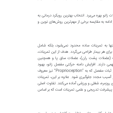
انو بهره می‌برد. انتخاب بهترین رویکرد درمانی به
مه به مقایسه برخی از مهم‌ترین روش‌های نوین و
ا به تمرینات ساده محدود نمی‌شود، بلکه شامل
ای هر بیمار طراحی می‌گردد. هدف از این تمرینات،
نگ (عضلات پشت ران)، عضلات ساق پا و همچنین
کت زانو نقش مهمی دارند. افزایش دامنه حرکتی مفصل زانو، بهبود
انعطاف‌پذیری و کاهش سفتی از دیگر اهداف ورزش درمانی است. تمرینات تعادلی و ثبات مفصل که به “Proprioception” نیز معروف
از آسیب مجدد جلوگیری شود. علاوه بر این، تمرینات
قوی به فعالیت‌های روزمره، شغلی و ورزشی آماده می‌کنند. تفاوت اصلی
 پیشرفت تدریجی و علمی تمرینات است که بر اساس