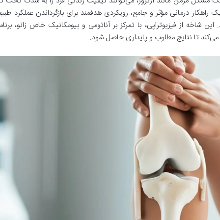
ک مشکل مزمن مانند آرتروز، می‌توانند کیفیت زندگی فرد را به شدت تحت تأثی
ک راهکار درمانی مؤثر و جامع، رویکردی هدفمند برای بازگرداندن عملکرد طبیعی
 این شاخه از فیزیوتراپی، با تمرکز بر آناتومی و بیومکانیک خاص زانو، برنا
ی‌کند تا نتایج مطلوب و پایداری حاصل شود.