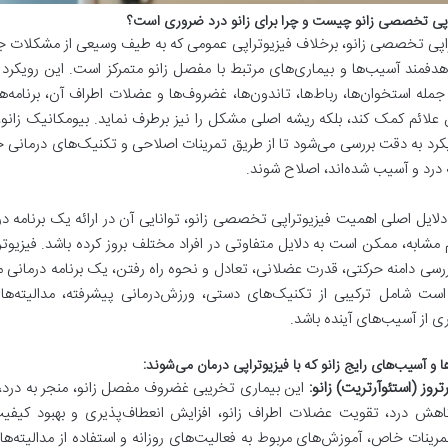
اپی تخصصی زانو چیست و چرا برای زانو درد ضروری است؟
اپی تخصصی زانو، برخلاف فیزیوتراپی عمومی که به طیف وسیعی از مشکلات جس
هدفمند آسیب‌ها و بیماری‌های مرتبط با مفصل زانو متمرکز است. این رویکر
ز جمله استخوان‌ها، رباط‌ها، تاندون‌ها، غضروف‌ها و عضلات اطراف آن، برنامه‌ها
لائم کمک کند، بلکه ریشه اصلی مشکل را نیز برطرف نماید. بیومکانیک زانو، 
کرد به دقت بررسی می‌شود تا از طریق تمرینات اصلاحی و تکنیک‌های درمان
 درد و آسیب شده‌اند، اصلاح شوند.
دلایل اصلی اهمیت فیزیوتراپی تخصصی زانو، توانایی آن در ارائه یک برنام
م مشابه، ممکن است به دلایل متفاوتی در افراد مختلف بروز کرده باشد. فیزیوت
رسی دامنه حرکتی، قدرت عضلانی، تعادل و نحوه راه رفتن، یک برنامه درمانی منح
ست شامل ترکیبی از تکنیک‌های دستی، ورزش‌درمانی پیشرفته، مدالیته‌ها
 از آسیب‌های آینده باشد.
ا و آسیب‌های رایج زانو که با فیزیوتراپی درمان می‌شوند:
رتروز (استئوآرتریت) زانو:
این بیماری تخریبی غضروف مفصل زانو، منجر به درد، 
اهش درد، تقویت عضلات اطراف زانو، افزایش انعطاف‌پذیری و بهبود کیفیت ز
مرینات خاص، آموزش‌های مربوط به فعالیت‌های روزانه و استفاده از مدالیته‌ها