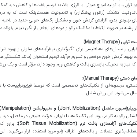
 تراپی، با تولید امواج صوتی با انرژی بالا، به ترمیم بافت‌ها و کاهش درد کمک
تاندونیت کشکک (زانوی پرشگران) و تاندونیت همسترینگ است که به درمان‌
های بهبودی بدن، افزایش گردش خون و تشکیل رگ‌های خونی جدید در ناحیه آس
ر پاشنه در صورت ارتباط با مکانیک زانو و دردهای ارجاعی از لگن نیز می‌تواند م
اپی از میدان‌های مغناطیسی برای تأثیرگذاری بر فرآیندهای سلولی و بهبود شرا
ب، بهبود گردش خون موضعی و تسریع فرآیند ترمیم استخوان (مانند شکستگی‌های
 که نیاز به تحریک بازسازی بافت و کاهش ورم وجود دارد، مؤثر است و یک ر
دستی، مجموعه‌ای از تکنیک‌های تخصصی است که توسط فیزیوتراپیست با دس
عمال می‌شود. این روش شامل:
یلیزاسیون مفصل (Joint Mobilization) و منیپولیشن (Manipulation):
شکی زانو به کار می‌رود. این تکنیک‌ها با بازیابی حرکت طبیعی در مفصل، درد ر
نیک‌های آزادسازی بافت نرم (Soft Tissue Mobilization):
برای کاه
نعطاف‌پذیری عضلات و بافت‌های اطراف زانو مورد استفاده قرار می‌گیرند. ای