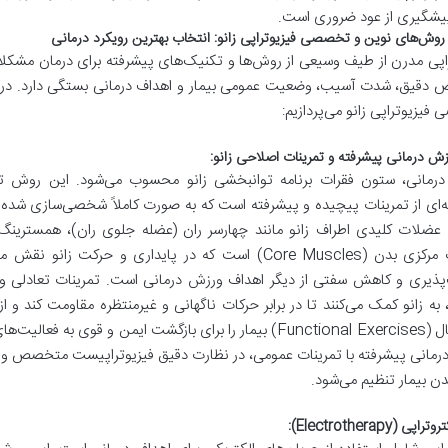
یشگیری از عود ضروری است.
روش‌های نوین و تخصصی فیزیوتراپی زانو: انتخاب بهترین رویکرد درمانی
اپی مدرن از طیف وسیعی از روش‌ها و تکنیک‌های پیشرفته برای درمان مشکلات ز
دقیق، شدت آسیب، وضعیت عمومی بیمار و اهداف درمانی بستگی دارد. در ادا
یزیوتراپی زانو می‌پردازیم:
رمانی، ستون فقرات برنامه توانبخشی زانو محسوب می‌شود. این روش تنه
ای از تمرینات پیچیده و پیشرفته است که به صورت کاملاً شخصی‌سازی شده بر
عضلات کلیدی اطراف زانو مانند چهارسر ران (عضله جلوی ران)، همستری
عضلات مرکزی بدن (Core Muscles) است که در پایداری و حر
به زانو کمک می‌کنند تا در برابر حرکات ناگهانی و غیرمنتظره مقاومت کند و 
فانکشنال (Functional Exercises) بیمار را برای بازگشت ایمن و 
رمانی پیشرفته با تمرینات عمومی، در نظارت دقیق فیزیوتراپیست متخصص و
ن بیمار تنظیم می‌شود.