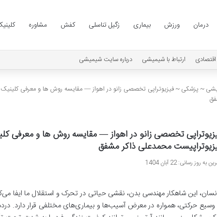
درمان
ورزش
بیماری
زگیل تناسلی
کفش
مشاوره
کلینی
اقتصادی
ارتباط با شیمیشی
درباره سایت شیمیشی
شی
~
پزشکی
~
فیزیوتراپی تخصصی زانو در اهواز — مقایسه روش ها و معرفی کلینیک ه
فق
زیوتراپی تخصصی زانو در اهواز — مقایسه روش ها و معرفی کلینی
زیوتراپیست محمدعلی ذاکر مشفق
ن به روز رسانی: 22 آبان 1404
نسان، این شاهکار مهندسی بدن، نقشی حیاتی در تحرک و استقلال ما ایفا می‌
 وسیع حرکتی، همواره در معرض آسیب‌ها و بیماری‌های مختلفی قرار دارد. درد