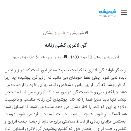
منو
شیمیشی
~
علمی و پزشکی
گن لاغری کشی زنانه
آخرین به روز رسانی: 10 مرداد 1403
خواندن این مطلب 5 دقیقه زمان میبرد
از دیگر فواید گن لاغری با کیفیت با برند معتبر این است که در زیر لباس
دیده نمی شود. یعنی فقط خودتان می دانید که از زیر گن پوشیده اید. زیرا
اگر قرار باشد که گن از زیر لباس مشخص باشد، زیبایی خود را از دست می
دهد چرا که زیبایی و خاصیت گن در این است که از زیر لباس شما مشخص
نباشد تنها باید سایز شما را کم کند. پوشیدن گن زنانه مناسب و باکیفیت
علاوه بر این که شما را لاغر نشان می دهد سبب می شود تا استایل شما
هم قشنگ تر شود. همچنین سبب درست ایستادن فرد می شود. درست
ایستادن مزایای زیادی از لحاظ سلامتی برای ما دارد از جمله جذب انرژی و
تنفس راحت تر و …. همان طور که گفتیم پوشیدن گن لاغری استایل افراد