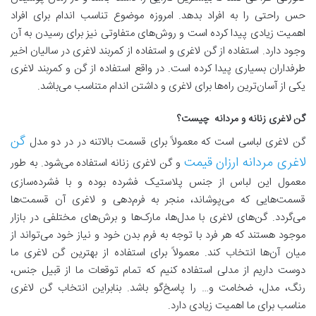
حس راحتی را به افراد بدهد. امروزه موضوع تناسب اندام برای افراد
اهمیت زیادی پیدا کرده است و روش‌های متفاوتی نیز برای رسیدن به آن
وجود دارد. استفاده از گن‌ لاغری و استفاده از کمربند لاغری در سالیان اخیر
طرفداران بسیاری پیدا کرده است. در واقع استفاده از گن و کمربند لاغری
یکی از آسان‌ترین راه‌ها برای لاغری و داشتن اندام متناسب می‌باشد.
گن لاغری زنانه و مردانه چیست؟
گن
گن لاغری لباسی است که معمولاً برای قسمت بالاتنه در در دو مدل
لاغری مردانه ارزان قیمت
و گن لاغری زنانه استفاده می‌شود. به طور
معمول این لباس از جنس پلاستیک فشرده بوده و با فشرده‌سازی
قسمت‌هایی که می‌پوشاند، منجر به فرم‌دهی و لاغری آن قسمت‌ها
می‌گردد. گن‌های لاغری با مدل‌ها، مارک‌ها و برش‌های مختلفی در بازار
موجود هستند که هر فرد با توجه به فرم بدن خود و نیاز خود می‌تواند از
میان آن‌ها انتخاب کند. معمولاً برای استفاده از بهترین گن لاغری ما
دوست داریم از مدلی استفاده کنیم که تمام توقعات ما از قبیل جنس،
رنگ، مدل، ضخامت و… را پاسخ‌گو باشد. بنابراین انتخاب گن لاغری
مناسب برای ما اهمیت زیادی دارد.