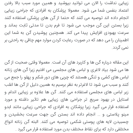
زیبایی نداشت را الان می توانید بپوشید و همین مورد سبب بالا رفتن
اعتماد بنفس شما می شود. معمولا پزشکان به افرادی که جراحی زیبایی
انجام داده اند توصیه می کنند که حتما از گن های پزشکی استفاده کنند
زیرا بستن این گن موجب می شود تا فرم بدن تا مدتی ثابت بماند و
سرعت بهبودی افزایش پیدا می کند. همچنین پوشیدن گن به شما این
اطمینان را می دهد که در صورت رعایت کردن موارد مهم چاقی به راحتی بر
نمی گردد.
این مقاله درباره گن ها و کاربرد های آن است. معمولا وقتی صحبت از گن
ها می شود بیاد لاغری و لباس های مجلسی می افتیم زیرا گن های زنانه
لباس های کشی و تنگی هستند که چربی های دور شکم و پهلو را جمع می
کنند و سبب می شود تا لاغرتر به نظر برسیم به همین دلیل از گن ها اغلب
زیر لباس های مجلسی استفاده می کنند. گن ها علاوه بر زیبایی اندام و
استایل در بهبود سریع تر جراحی های زیبایی هم تاثیر داشته و مورد
استفاده قرار می گیرد زیرا پزشکان به افرادی که جراحی زیبایی مانند ابدو
مینو پلاستی و … انجام داده اند بستن گن جهت سرعت بخشیدن و
چسبیدن لایه های پوستی شکمی توصیه می کنند. البته گن زنانه انواع
مختلفی دارد که برای نقاط مختلف بدن مورد استفاده قرار می گیرد .