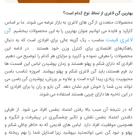
بهترین گن لاغری از لحاظ نوع کدام است؟
محصولات متعددی از گن های لاغری به بازار عرضه می شوند. ما بر اساس
گن
کارکرد و فایده می توانیم عنوان بهترین را به این محصولات ببخشیم.
لاغری قیمت
مناسب ، یک گزینه عالی برای افرادی است که به دنبال
راهکارهای اقتصادی برای کنترل وزن خود هستند . در ادامه این
محصولات را معرفی نموده و کاربرد و مزایای هر کدام را توضیح می دهیم.
افرادی که دارای شکم و پهلو هستند و زمان پوشیدن لباس این قسمت ها
بد فرم هستند، باید گن لاغری شکم و پهلو بپوشند. امروزه تناسب باسن
محبوبیت زیادی پیدا کرده است و علاوه بر ورزش، پوشیدن گن باسن می
تواند بدن شما را خوش فرم نشان دهد. گن بازو و ران پا برای افرادی که
در این ناحیه ها دارای چربی هستند استفاده می شوند.
که در نتیجه آن سبب بالا رفتن اعتماد بنفس افراد می شود. از طرفی
داشتن اعتماد بنفس نقش و تاثیر چشمگیری در پیشرفت و انگیزه و
همچنین موفقیت افراد دارد. لباس های قدیمی که به خاطر چاقی شکم و
پهلو و نبود گن نمی توانستید بپوشید زیرا استایل شما را بهم ریخته و