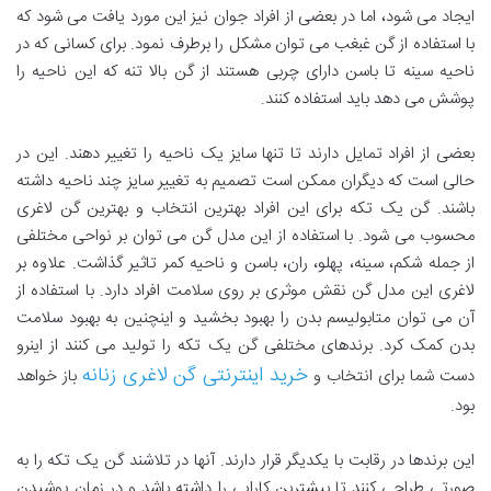
ایجاد می شود، اما در بعضی از افراد جوان نیز این مورد یافت می شود که
با استفاده از گن غبغب می توان مشکل را برطرف نمود. برای کسانی که در
ناحیه سینه تا باسن دارای چربی هستند از گن بالا تنه که این ناحیه را
پوشش می دهد باید استفاده کنند.
بعضی از افراد تمایل دارند تا تنها سایز یک ناحیه را تغییر دهند. این در
حالی است که دیگران ممکن است تصمیم به تغییر سایز چند ناحیه داشته
باشند. گن یک تکه برای این افراد بهترین انتخاب و بهترین گن لاغری
محسوب می شود. با استفاده از این مدل گن می توان بر نواحی مختلفی
از جمله شکم، سینه، پهلو، ران، باسن و ناحیه کمر تاثیر گذاشت. علاوه بر
لاغری این مدل گن نقش موثری بر روی سلامت افراد دارد. با استفاده از
آن می توان متابولیسم بدن را بهبود بخشید و اینچنین به بهبود سلامت
بدن کمک کرد. برندهای مختلفی گن یک تکه را تولید می کنند از اینرو
خرید اینترنتی گن لاغری زنانه
دست شما برای انتخاب و
باز خواهد
بود.
این برندها در رقابت با یکدیگر قرار دارند. آنها در تلاشند گن یک تکه را به
صورتی طراحی کنند تا بیشترین کارایی را داشته باشد و در زمان پوشیدن