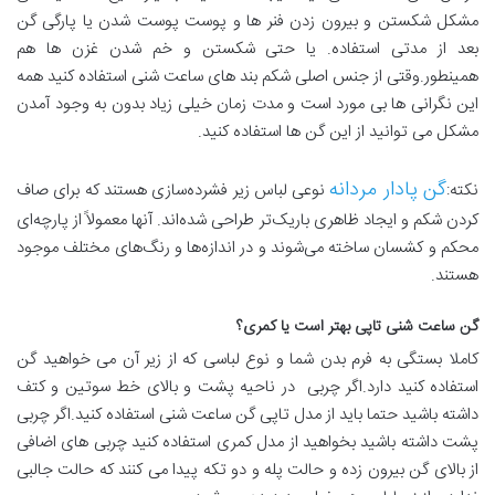
مشکل شکستن و بیرون زدن فنر ها و پوست پوست شدن یا پارگی گن
بعد از مدتی استفاده. یا حتی شکستن و خم شدن غزن ها هم
همینطور.وقتی از جنس اصلی شکم بند های ساعت شنی استفاده کنید همه
این نگرانی ها بی مورد است و مدت زمان خیلی زیاد بدون به وجود آمدن
مشکل می توانید از این گن ها استفاده کنید.
گن پادار مردانه
نکته:
نوعی لباس زیر فشرده‌سازی هستند که برای صاف
کردن شکم و ایجاد ظاهری باریک‌تر طراحی شده‌اند. آنها معمولاً از پارچه‌ای
محکم و کشسان ساخته می‌شوند و در اندازه‌ها و رنگ‌های مختلف موجود
هستند.
گن ساعت شنی تاپی بهتر است یا کمری؟
کاملا بستگی به فرم بدن شما و نوع لباسی که از زیر آن می خواهید گن
استفاده کنید دارد.اگر چربی در ناحیه پشت و بالای خط سوتین و کتف
داشته باشید حتما باید از مدل تاپی گن ساعت شنی استفاده کنید.اگر چربی
پشت داشته باشید بخواهید از مدل کمری استفاده کنید چربی های اضافی
از بالای گن بیرون زده و حالت پله و دو تکه پیدا می کنند که حالت جالبی