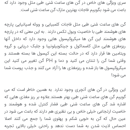
سری ویژگی های خاص در گن های ساعت شنی طبی مثل وجود دارد که
باعت می شود بگوییم فاجات بهترین مارک گن ساعت شنی است.
گن های ساعت شنی طبی مثل فاجات کلمبیایی و ووئه اسپانیایی پارچه
های هوشمند طبی با خاصیت ویول تکس دارند . به این معنی که در پارچه
های هوشمند این گن ها میکروکپسول هایی وجود دارد که داخل آنها
ریزمغزی هایی مثل کاسماکول و جینکوبیلونیبا و جلبک دریایی و گروه
ویتامین ها قرار دارد که در حالت بسته این کپسول ها بسته هستند و
وقتی شما گن را تنتان می کنید و دما و PH گن تغییر می کنید این
میکروکپسول ها باز شده و ریزمغذی ها را آزاد می کنند و جذب پوست شما
می شود!
این ویژگی در گن های آنچری وجود ندارد. به همین خاطر است که می
گوییم گن های ساعت شنی طبی بهتر هستند.علاوه بر ریز مغذی هایی که
اشاره شد گن های ساعت شنی طبی فشار کنترل شده و هوشمند و
خاصیت ارتجاعی خیلی خاص و بی نظیری هم دارند که باعث می شود در
عین حال که گن به خوبی شکم و پهلوی شما را جمع می کنند اصلا
احساس اذیت شدن به شما دست ندهد و راحتی خیلی بالایی تجربه