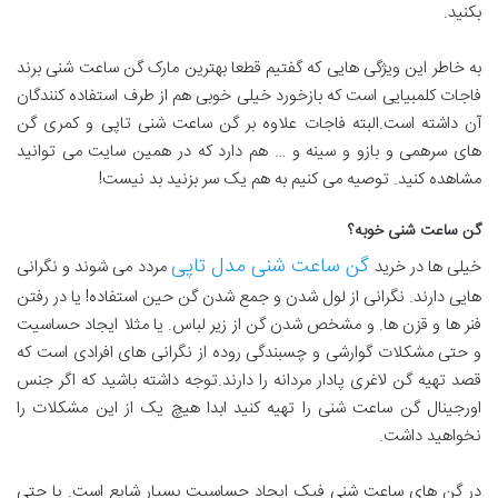
بکنید.
به خاطر این ویژگی هایی که گفتیم قطعا بهترین مارک گن ساعت شنی برند
فاجات کلمبیایی است که بازخورد خیلی خوبی هم از طرف استفاده کنندگان
آن داشته است.البته فاجات علاوه بر گن ساعت شنی تاپی و کمری گن
های سرهمی و بازو و سینه و … هم دارد که در همین سایت می توانید
مشاهده کنید. توصیه می کنیم به هم یک سر بزنید بد نیست!
گن ساعت شنی خوبه؟
گن ساعت شنی مدل تاپی
خیلی ها در خرید
مردد می شوند و نگرانی
هایی دارند. نگرانی از لول شدن و جمع شدن گن حین استفاده! یا در رفتن
فنر ها و قزن ها. و مشخص شدن گن از زیر لباس. یا مثلا ایجاد حساسیت
و حتی مشکلات گوارشی و چسبندگی روده از نگرانی های افرادی است که
قصد تهیه گن لاغری پادار مردانه را دارند.توجه داشته باشید که اگر جنس
اورجینال گن ساعت شنی را تهیه کنید ابدا هیچ یک از این مشکلات را
نخواهید داشت.
در گن های ساعت شنی فیک ایجاد حساسیت بسیار شایع است. یا حتی