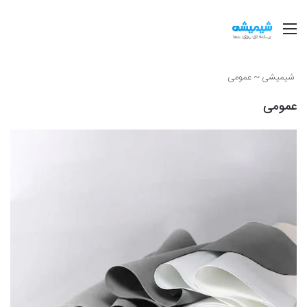
منو
شیمیشی
~
عمومی
عمومی