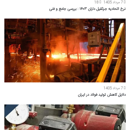
7 مرداد 1405
18
نرخ اتحادیه جرثقیل داران ۱۴۰۳ : بررسی جامع و فنی
7 مرداد 1405
دلایل کاهش تولید فولاد در ایران