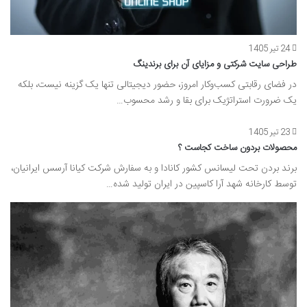
24 تیر 1405
طراحی سایت شرکتی و مزایای آن برای برندینگ
در فضای رقابتی کسب‌وکار امروز، حضور دیجیتالی تنها یک گزینه نیست، بلکه
یک ضرورت استراتژیک برای بقا و رشد محسوب…
23 تیر 1405
محصولات بردون ساخت کجاست ؟
برند بردن تحت لیسانس کشور کانادا و به سفارش شرکت کیانا آرسس ایرانیان،
توسط کارخانه شهد آرا کاسپین در ایران تولید شده…