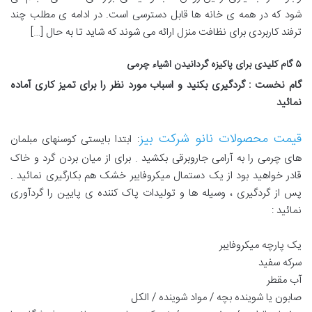
شود که در همه ی خانه ها قابل دسترسی است. در ادامه ی مطلب چند
ترفند کاربردی برای نظافت منزل ارائه می شوند که شاید تا به حال […]
۵
گام
‌
کلیدی برای پاکیزه گردانیدن اشیاء چرمی
گام نخست : گردگیری بکنید و اسباب مورد نظر را برای تمیز
‌
کاری
‌
آماده
نمائید
قیمت محصولات نانو شرکت بیز
: ابتدا بایستی کوسنهای مبلمان
های چرمی را به آرامی جاروبرقی بکشید . برای از میان بردن‌ گرد‌ و خاک
قادر خواهید بود از یک دستمال میکروفایبر خشک هم بکارگیری نمائید .
پس از گردگیری ، وسیله ها و تولیدات پاک کننده ی پایین را گردآوری
نمائید :
یک پارچه میکروفایبر
سرکه سفید‌
آب مقطر
صابون یا شوینده بچه / مواد‌ شوینده / الکل