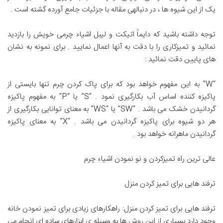
یک از این شیوه ها ، در دنبالهی مقاله با جزئیات جامع آورده گشته است‌ .
توجه داشته باشید که دایماً اتیکت و لیبل اشیاء چرمی خویش را بازدید
نمائید و تمیزکاری را با دقت به آنها اعمال نمایید . برای نمونه به نشان
های پایین دقت نمائید :
“W” به این مفهوم خواهد بود که برای پاک کردن چرم‌ تنها بایستی از
پاکیزه کننده اساس آب بکارگیری نمود . “S” یا “P” به مفهوم پاکیزه
گردانیدن خشک می باشد . “SW” یا “WS” به معنای توانایی بکارگیری از
هر دو شیوه برای پاکیزه گردانیدن می باشد . “X” به معنای پاکیزه
گردانیدن ماهرانه خواهد بود .
عالی ترین راه تمیزکردن و نو نمودن اشیاء چرم‌
ترفند هایی برای تمیز کردن منزل
ترفند هایی برای تمیز کردن منزل: راهکارهای زیادی برای تمیز نمودن خانه
وجود دارد بسیاری از این روش ها به وسیله ی ابزارهای ساده ای انجام می