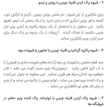
۲
–
شیوه پاک کردن اشیاء چرمی با روغن
‌
و لیمو
برای بکارگیری از این شیوه ، دو بخش روغن زیتون ، گردو‌ یا نارگیل ذوب‌
گشته یا هر روغن‌ دیگری که در منزل دارید را با یک بخش آب لیمو تلفیق
بکنید . این محلول‌ را با استعمال از یک پارچه پاکیزه به آرامی روی ابزار
چرمی بکشید تا نمناک گردند . آن‌وقت از یک پارچه ی پاک دیگر برای
تمیز کردن چرم‌ بکارگیری نمائید .
۳
–
شیوه پاکیزه گردانیدن اشیاء چرمی با صابون یا شوینده بچه
چند قطره‌ صابون یا شوینده ی بچه (یا ماده‌های شوینده ملایم‌ و طبیعی) را
با آب گرم قاطی بکنید . درصورتی‌که چرم‌ بسیار آلوده می باشد ، قادر
خواهید بود اندکی سرکه‌ هم افزون نمائید . این مخلوط‌ به عنوان نرم کننده
و پاک کننده چرم‌ عمل‌ می نماید ، لوازم چرمی را پاکیزه می نماید و از چرم‌
در برابر لک های نو نگاهداری می نماید .
۴
–
شیوه پاک کردن اشیاء چرمی با تولیدات پاک
‌
کننده چرم
‌
حاضر در
فروشگاه ها