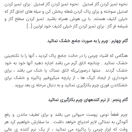
نحوه تمیز کردن گاز استیل نحوه تمیز کردن گاز استیل : برای تمیز کردن
استیل سوخته و برای پاک کردن شعله پخش کن و میله های اجاق گاز که
خیلی کثیف هستند. با بی هوش همراه باشید. تمیز کردن سطح گاز و
شیشه فر گاز : برای تمیز کردن گاز خیلی کثیف خود اولین […]
گام چهارم : چرم
‌
را به صورت جامع خشک نمائید
هنگامی که اشیاء چرمی را در حالت جامع پاک کردید ، آنها را با نکته‌بینی
خشک نمائید . چنانچه اتاق گرم می باشد اجازه‌ دهید آنها خود‌ به خود‌
خشک گردند . منتها درصورتی‌که اتاق نمناک یا خنک می باشد ، برای
خودداری از ایجاد کپک ها ، از پارچه میکروفیبر پاکیزه و خشک برای
خشکاندن فوری چرم‌ بکارگیری نمائید و به دنبال مرحله‌ ی بعد‌ بروید .
گام پنجم : از نرم کنندههای چرم
‌
بکارگیری نمائید
چرم قطعاً نوعی پوست‌ حیوانی‌ می باشد و برای لطیف‌ ماندن‌ و رفع
آلودگی‌ به نمناکی لازم احتیاج خواهد داشت . ما سفارش خواهیم کرد هر
وقت که ابزار چرمی را پاکیزه می نمائید ، از یک نرم کننده ی عالی