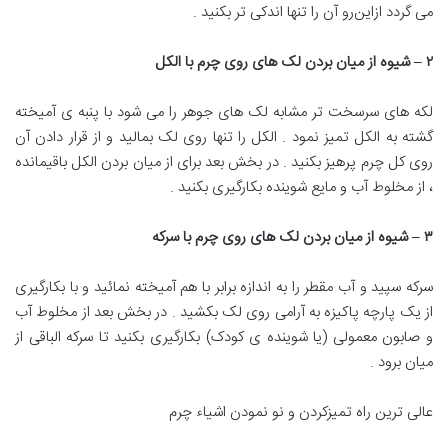
می گردد ازاین‌رو آن را تنها اندکی تر بکنید .
۲
–
شیوه از میان بردن
‌
لک های روی چرم
‌
با الکل
لکه های سرسخت‌ تر مشابه لک های جوهر‌ را می شود با پنبه ی آمیخته
گشته به الکل تمیز نمود . الکل را تنها روی لک بمالید و از قرار دادن‌ آن
روی کل چرم‌ پرهیز بکنید . در بخش بعد‌ برای از میان بردن‌ الکل باقیمانده
، از مخلوط‌ آب و مایع‌ شوینده بکارگیری بکنید .
۳
–
شیوه از میان بردن
‌
لک های روی چرم
‌
با سرکه
سرکه سپید و آب مقطر را به اندازه برابر با هم آمیخته نمائید و با بکارگیری
از یک پارچه پاکیزه به آرامی روی لک بکشید . در بخش بعد‌ از مخلوط‌ آب
و صابون معمولی (یا شوینده ی کودک) بکارگیری بکنید تا سرکه‌ الباقی از
میان برود .
عالی ترین راه تمیزکردن و نو نمودن اشیاء چرم‌