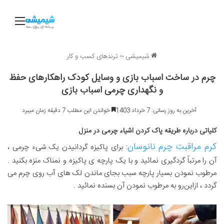
منو
شیمیشی
~
ترندهای کسب و کار
چرم در ساخت اسباب بازی و وسایل کودک راهکارهای حفظ
و نگهداری چرمی اسباب بازی
آخرین به روز رسانی: 7 خرداد 1403
خواندن این مطلب 7 دقیقه زمان میبرد
کلیاتی درباره طریقه پاک کردن اشیاء چرمی در منزل
کرم مراقبت چرم نانوسان
: برای پاکیزه گردانیدن یک شیء چرمی ،
آن را مرتباً گردگیری نمائید و با یک پارچه ی پاکیزه و نمناک منزه بکنید .
مرطوب نمودن بسیار پارچه سبب بجای ماندن‌ لک های آب روی چرم‌ می
گردد ، ازاین‌رو به مرطوب‌ نمودن آن بسنده نمائید .