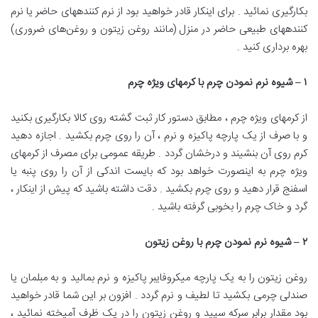
بکارگیری نمائید . برای اینکار قادر خواهید بود از نرم کنندههای حاضر یا نرم
کنندههای طبیعی‌ حاضر در منزل (مانند روغن زیتون و روغن‌های‌ ضروری)
بهره برداری کنید .
۱
–
شیوه نرم نمودن چرم
‌
با کرمهای ویژه چرم
از کرمهای ویژه چرم‌ ، مطابق دستور کار ثبت گشته روی کالا بکارگیری بکنید
و با صرف از یک پارچه پاکیزه و نرم ، آن را روی چرم‌ بکشید . اجازه‌ دهید
کرم روی آن بنشیند و درخشان گردد . طریقه عمومی برای مصرف از کرمهای
ویژه چرم‌ به اینصورت خواهد بود که بایست اندکی از آن را روی پنبه یا
اسفنج‌ قرار دهید و روی چرم‌ بکشید . دقت داشته باشید که پیش از اینکار ،
گرد‌ و خاک چرم‌ را بخوبی گرفته باشید .
۲
–
شیوه نرم نمودن چرم
‌
با روغن زیتون
روغن زیتون را به یک پارچه میکروفایبر پاکیزه و نرم بمالید و به مبلمان یا
صندلی چرمی بکشید تا لطیف‌ و نرم گردد . افزون بر این شما قادر خواهید
بود مقدار برابر سرکه‌ سپید و روغن زیتون را در یک ظرف آمیخته نمائید ،