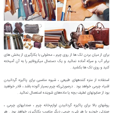
برای از میان بردن‌ لک ها از روی چرم‌ ، محلولی با بکارگیری از بخش های
برابر آب و سرکه‌ آماده نمائید و یک دستمال میکروفایبر را به آن آمیخته
کنید و روی لک ها بکشید .
استفاده از منزه کنندههای طبیعی‌ ، شیوه مناسبی برای پاکیزه گردانیدن
اشیاء چرمی خواهد بود . درصورتی‌که چرم‌ بسیار آلوده باشد ، قادر خواهید
بود از صابونهای لطیف‌ بچه یا ماده‌های شوینده استعمال نمائید .
روشهای بالا برای پاکیزه گردانیدن لوازم‌خانه چرم‌ ، صندلیهای چرمی ،
صندلی خودرو یا هر شیء چرمی دیگر مناسب بکارگیری خواهد بود . هر