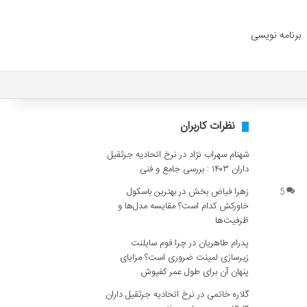
برنامه نویسی
نظرات کاربران
شهنام سهراب نژاد
در
نرخ اتحادیه جرثقیل
داران ۱۴۰۳ : بررسی جامع و فنی
زهرا فیاض بخش
در
بهترین باسکول
5
خاورکش کدام است؟ مقایسه مدل‌ها و
ظرفیت‌ها
پدرام طاهریان
در
چرا فوم سایلنت
زیرسازی لمینت ضروری است؟ مزایای
پنهان آن برای طول عمر کفپوش
گلاره خاتمی
در
نرخ اتحادیه جرثقیل داران