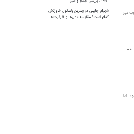
۱۴۰۳ : بررسی جامع و فنی
شهرام جلیلی
در
بهترین باسکول خاورکش
سوب می
کدام است؟ مقایسه مدل‌ها و ظرفیت‌ها
 عدم
د. اما