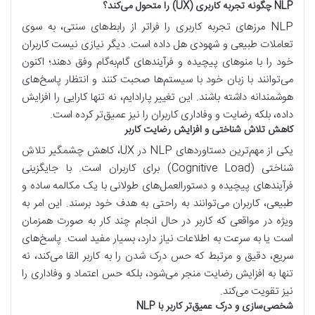
NLP چگونه تجربه کاربری (UX) را متحول می‌کند؟
NLP مرزهای تجربه کاربری را فراتر از رابط‌های سنتی، به سوی
تعاملات طبیعی و شهودی هل داده است. دیگر نیازی نیست کاربران
خود را با منوهای پیچیده و فرآیندهای گام‌به‌گام وفق دهند؛ اکنون
می‌توانند با زبان خود با سیستم‌ها صحبت کنند و انتظار پاسخ‌های
هوشمندانه داشته باشند. این تغییر پارادایم، نه تنها کارایی را افزایش
داده، بلکه رضایت و وفاداری کاربران را نیز عمیق‌تر کرده است.
کاهش تلاش شناختی و افزایش رضایت کاربر
یکی از مهم‌ترین دستاوردهای NLP در UX، کاهش چشمگیر تلاش
شناختی (Cognitive Load) برای کاربران است. با جایگزینی
فرآیندهای پیچیده و دستورالعمل‌های طولانی با یک مکالمه ساده و
طبیعی، کاربران می‌توانند به راحتی به هدف خود برسند. این امر به
ویژه در مواقعی که کاربر در حال انجام چند کار به صورت همزمان
است یا به سرعت به اطلاعات نیاز دارد، بسیار مفید است. پاسخ‌های
سریع، دقیق و مرتبط که حس درک شدن را به کاربر القا می‌کند، نه
تنها به افزایش رضایت منجر می‌شود، بلکه حس اعتماد و وفاداری را
نیز تقویت می‌کند.
شخصی‌سازی و درک عمیق‌تر کاربر با NLP