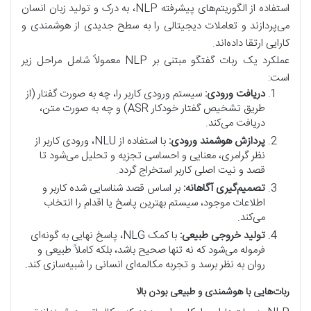
استفاده از الگوریتم‌های پیشرفته NLP، به درک و تولید زبان انسان
می‌پردازند و تعاملات دیجیتالی را به سطح جدیدی از هوشمندی و
کارایی ارتقا داده‌اند.
عملکرد یک ربات گفتگو مبتنی بر NLP معمولاً شامل مراحل زیر
است:
دریافت ورودی:
سیستم ورودی کاربر را، چه به صورت گفتار (از
طریق تشخیص گفتار خودکار ASR) و چه به صورت متن،
دریافت می‌کند.
پردازش هوشمند ورودی:
با استفاده از NLU، ورودی کاربر از
نظر گرامری، معنایی و احساسی تجزیه و تحلیل می‌شود تا
قصد و نیت اصلی کاربر استخراج گردد.
تصمیم‌گیری آگاهانه:
بر اساس قصد شناسایی شده کاربر و
اطلاعات موجود، سیستم بهترین پاسخ یا اقدام را انتخاب
می‌کند.
تولید خروجی طبیعی:
با کمک NLG، پاسخ نهایی به گونه‌ای
فرموله می‌شود که نه تنها صحیح باشد، بلکه کاملاً طبیعی و
روان به نظر برسد و تجربه مکالمه‌ای انسانی را شبیه‌سازی کند.
ربات‌هایی با هوشمندی و طبیعی بودن بالا