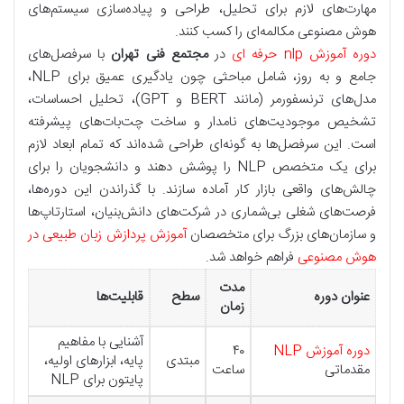
مهارت‌های لازم برای تحلیل، طراحی و پیاده‌سازی سیستم‌های
هوش مصنوعی مکالمه‌ای را کسب کنند.
دوره آموزش nlp حرفه ای
در
مجتمع فنی تهران
با سرفصل‌های
جامع و به روز، شامل مباحثی چون یادگیری عمیق برای NLP،
مدل‌های ترنسفورمر (مانند BERT و GPT)، تحلیل احساسات،
تشخیص موجودیت‌های نامدار و ساخت چت‌بات‌های پیشرفته
است. این سرفصل‌ها به گونه‌ای طراحی شده‌اند که تمام ابعاد لازم
برای یک متخصص NLP را پوشش دهند و دانشجویان را برای
چالش‌های واقعی بازار کار آماده سازند. با گذراندن این دوره‌ها،
فرصت‌های شغلی بی‌شماری در شرکت‌های دانش‌بنیان، استارتاپ‌ها
و سازمان‌های بزرگ برای متخصصان
آموزش پردازش زبان طبیعی در
هوش مصنوعی
فراهم خواهد شد.
مدت
عنوان دوره
سطح
قابلیت‌ها
زمان
آشنایی با مفاهیم
دوره آموزش NLP
۴۰
مبتدی
پایه، ابزارهای اولیه،
مقدماتی
ساعت
پایتون برای NLP