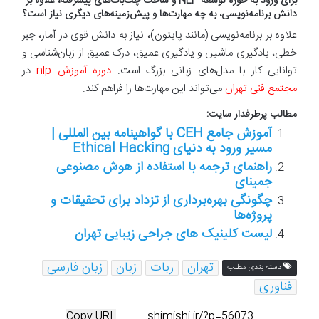
برای ورود به حوزه توسعه NLP و ساخت چت‌بات‌های پیشرفته، علاوه بر
دانش برنامه‌نویسی، به چه مهارت‌ها و پیش‌زمینه‌های دیگری نیاز است؟
علاوه بر برنامه‌نویسی (مانند پایتون)، نیاز به دانش قوی در آمار، جبر
خطی، یادگیری ماشین و یادگیری عمیق، درک عمیق از زبان‌شناسی و
توانایی کار با مدل‌های زبانی بزرگ است.
دوره آموزش nlp
در
مجتمع فنی تهران
می‌تواند این مهارت‌ها را فراهم کند.
مطالب پرطرفدار سایت:
آموزش جامع CEH با گواهینامه بین المللی |
مسیر ورود به دنیای Ethical Hacking
راهنمای ترجمه با استفاده از هوش مصنوعی
جمینای
چگونگی بهره‌برداری از تزداد برای تحقیقات و
پروژه‌ها
لیست کلینیک های جراحی زیبایی تهران
تهران
ربات
زبان
زبان فارسی
دسته بندی مطلب
فناوری
Copy URL