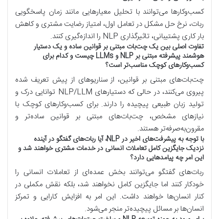
کسب‌وکارها می‌توانند با تحلیل معیارهایی مانند زمان پاسخگویی
ربات، نرخ حل مشکل در تعامل اول، امتیاز رضایت مشتری و کاهش
بار کاری پشتیبانی، تاثیرگذاری NLP را اندازه‌گیری کنند.
تفاوت اصلی بین یک چت‌بات مبتنی بر قوانین ساده و یک دستیار
هوشمند پیشرفته مبتنی بر NLP و LLMs چیست و کدام برای
کسب‌وکارهای کوچک مناسب‌تر است؟
چت‌بات‌های مبتنی بر قوانین، از سناریوهای از پیش تعریف شده
پیروی می‌کنند، در حالی که دستیارهای NLP/LLM توانایی درک و
تولید زبان طبیعی پیچیده را دارند. برای کسب‌وکارهای کوچک با
نیازهای مشخص، چت‌بات‌های مبتنی بر قوانین ساده‌تر و
مقرون‌به‌صرفه‌تر هستند.
با توجه به پیشرفت‌های اخیر در NLP، آیا ربات‌های گفتگو در آینده
نزدیک جایگزین کامل تعاملات انسانی در خدمات مشتری خواهند شد و
این امر چه پیامدهایی دارد؟
ربات‌های گفتگو می‌توانند بخش عمده‌ای از تعاملات انسانی را
خودکار کنند اما جایگزین کامل نخواهند شد، بلکه نقش مکملی در
کنار انسان‌ها خواهند داشت. این امر به افزایش کارایی و تمرکز
انسان‌ها بر مسائل پیچیده‌تر منجر می‌شود.