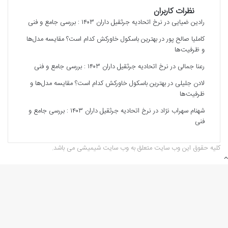
نظرات کاربران
رادین ضیایی
در
نرخ اتحادیه جرثقیل داران ۱۴۰۳ : بررسی جامع و فنی
کاملیا صالح پور
در
بهترین باسکول خاورکش کدام است؟ مقایسه مدل‌ها
و ظرفیت‌ها
رعنا جمالی
در
نرخ اتحادیه جرثقیل داران ۱۴۰۳ : بررسی جامع و فنی
لادن جلیلی
در
بهترین باسکول خاورکش کدام است؟ مقایسه مدل‌ها و
ظرفیت‌ها
شهنام سهراب نژاد
در
نرخ اتحادیه جرثقیل داران ۱۴۰۳ : بررسی جامع و
فنی
کلیه حقوق این وب سایت متعلق به وب سایت شیمیشی می باشد.
دکمه
بازگشت
به
بالا