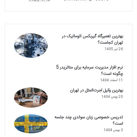
بهترین تعمیرگاه گیربکس اتوماتیک در
تهران کجاست؟
26 تیر 1405
نرم افزار مدیریت سرمایه برای متاتریدر 5
چگونه است؟
11 اسفند 1404
بهترین وکیل اجرت‌المثل در تهران
20 بهمن 1404
تدریس خصوصی زبان سوئدی چند جلسه
است؟
3 بهمن 1404