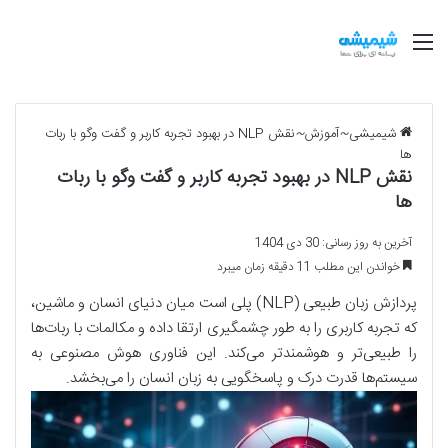
منو
شیمیشی
~
آموزش
~
نقش NLP در بهبود تجربه کاربر و گفت وگو با ربات
ها
نقش NLP در بهبود تجربه کاربر و گفت وگو با ربات
ها
آخرین به روز رسانی: 30 دی 1404
خواندن این مطلب 11 دقیقه زمان میبرد
پردازش زبان طبیعی (NLP) پلی است میان دنیای انسان و ماشین،
که تجربه کاربری را به طور چشمگیری ارتقا داده و مکالمات با ربات‌ها
را طبیعی‌تر و هوشمندتر می‌کند. این فناوری هوش مصنوعی به
سیستم‌ها قدرت درک و پاسخگویی به زبان انسان را می‌بخشد.