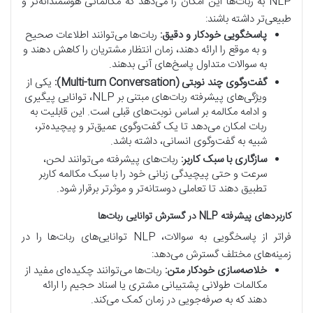
NLP به ربات‌ها این امکان را می‌دهد که مکالماتی هوشمندانه‌تر و
طبیعی‌تر داشته باشند:
پاسخگویی خودکار و دقیق:
ربات‌ها می‌توانند اطلاعات صحیح
و به موقع را ارائه دهند، زمان انتظار مشتریان را کاهش دهند و
به سوالات متداول پاسخ‌های آنی بدهند.
گفت‌وگوی چند نوبتی (Multi-turn Conversation):
یکی از
ویژگی‌های پیشرفته ربات‌های مبتنی بر NLP، توانایی پیگیری
و ادامه مکالمه بر اساس نوبت‌های قبلی است. این قابلیت به
ربات امکان می‌دهد تا یک گفت‌وگوی عمیق‌تر و پیچیده‌تر،
شبیه به گفت‌وگوی انسانی، داشته باشد.
سازگاری با سبک کاربر:
ربات‌های پیشرفته می‌توانند لحن،
سرعت و حتی پیچیدگی زبانی خود را با سبک مکالمه کاربر
تطبیق دهند تا تعاملی دوستانه‌تر و موثرتر برقرار شود.
کاربردهای پیشرفته NLP در گسترش توانایی ربات‌ها
فراتر از پاسخگویی به سوالات، NLP توانایی‌های ربات‌ها را در
زمینه‌های مختلف گسترش می‌دهد:
خلاصه‌سازی خودکار متن:
ربات‌ها می‌توانند چکیده‌ای مفید از
مکالمات طولانی پشتیبانی مشتری یا اسناد حجیم را ارائه
دهند که به صرفه‌جویی در زمان کمک می‌کند.