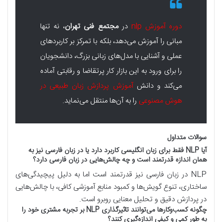
دوره آموزش nlp
در
مجتمع فنی تهران
، نه تنها
مبانی را آموزش می‌دهد، بلکه با تمرکز بر کاربردهای
عملی و آشنایی با مدل‌های زبانی بزرگ، دانشجویان
را برای ورود به این بازار کار پرتقاضا و رقابتی آماده
می‌کند و دانش
آموزش پردازش زبان طبیعی در
هوش مصنوعی
را به آن‌ها منتقل می‌نماید.
سوالات متداول
آیا NLP فقط برای زبان انگلیسی کاربرد دارد یا در زبان فارسی نیز به
همان اندازه قدرتمند است و چه چالش‌هایی در زبان فارسی دارد؟
NLP در زبان فارسی نیز قدرتمند است اما به دلیل پیچیدگی‌های
ساختاری، تنوع گویش‌ها و کمبود منابع آموزشی کافی، با چالش‌هایی
در پردازش دقیق و تحلیل معنایی روبرو است.
چگونه کسب‌وکارها می‌توانند تاثیرگذاری NLP بر تجربه مشتری خود را
به طور کمی و کیفی اندازه‌گیری کنند؟