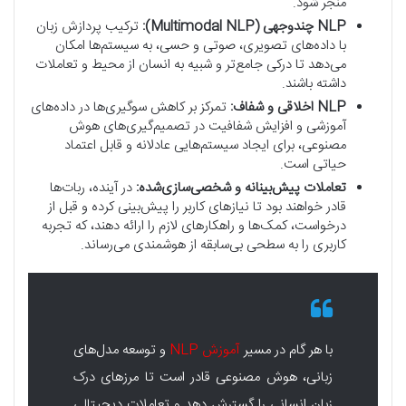
منجر شود.
NLP چندوجهی (Multimodal NLP):
ترکیب پردازش زبان
با داده‌های تصویری، صوتی و حسی، به سیستم‌ها امکان
می‌دهد تا درکی جامع‌تر و شبیه به انسان از محیط و تعاملات
داشته باشند.
NLP اخلاقی و شفاف:
تمرکز بر کاهش سوگیری‌ها در داده‌های
آموزشی و افزایش شفافیت در تصمیم‌گیری‌های هوش
مصنوعی، برای ایجاد سیستم‌هایی عادلانه و قابل اعتماد
حیاتی است.
تعاملات پیش‌بینانه و شخصی‌سازی‌شده:
در آینده، ربات‌ها
قادر خواهند بود تا نیازهای کاربر را پیش‌بینی کرده و قبل از
درخواست، کمک‌ها و راهکارهای لازم را ارائه دهند، که تجربه
کاربری را به سطحی بی‌سابقه از هوشمندی می‌رساند.
با هر گام در مسیر
آموزش NLP
و توسعه مدل‌های
زبانی، هوش مصنوعی قادر است تا مرزهای درک
زبان انسانی را گسترش دهد و تعاملات دیجیتالی