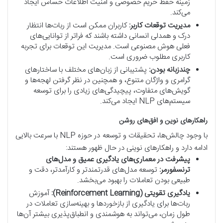
زمینه حفظ حریم خصوصی و امنیت اطلاعات حساس ایجاد
می‌کند.
مدیریت توقعات کاربر:
کاربران ممکن است از ربات‌ها انتظار
درک و همدلی انسانی داشته باشند که فراتر از توانایی‌های
فعلی هوش مصنوعی است. مدیریت این توقعات برای تجربه
کاربری مطلوب ضروری است.
چندزبانه بودن:
پشتیبانی از زبان‌های مختلف با ساختارهای
گرامری و واژگان متنوع، و همچنین در نظر گرفتن لهجه‌ها و
گویش‌های متفاوت، پیچیدگی‌های زیادی را برای توسعه
سیستم‌های NLP ایجاد می‌کند.
راهکارهای نوین و افق‌های روشن
با وجود چالش‌ها، تحقیقات و توسعه در حوزه NLP با سرعت بالایی
ادامه دارد و راهکارهای نوینی در حال ظهور هستند:
پیشرفت در معماری‌های یادگیری عمیق و مدل‌های
ترنسفورمر:
توسعه مدل‌های قدرتمندتر و کارآمدتر، دقت و
طبیعی بودن تعاملات را بهبود می‌بخشد.
یادگیری تقویتی (Reinforcement Learning):
آموزش
ربات‌ها برای یادگیری از بازخوردها و بهینه‌سازی تعاملات در
طول زمان، می‌تواند به هوشمندی و انطباق‌پذیری بیشتر آن‌ها