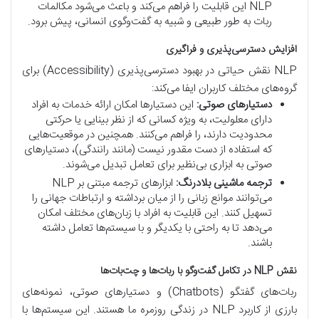
NLP این قابلیت را فراهم می‌کند و باعث می‌شود مکالمات
ربات به طور طبیعی و شبیه به گفت‌وگوی انسانی، پیش برود.
افزایش دسترسی‌پذیری و فراگیری
NLP نقش حیاتی در بهبود دسترسی‌پذیری (Accessibility) برای
گروه‌های مختلف کاربران ایفا می‌کند:
دستیارهای صوتی:
این دستیارها امکان ارائه خدمات به افراد
دارای معلولیت، به ویژه کسانی که از نظر بینایی یا حرکتی
محدودیت دارند، را فراهم می‌کنند. همچنین در موقعیت‌هایی
که استفاده از دست مقدور نیست (مانند رانندگی)، دستیارهای
صوتی به ابزاری بی‌نظیر برای تعامل تبدیل می‌شوند.
ترجمه ماشینی بلادرنگ:
ابزارهای ترجمه مبتنی بر NLP
می‌توانند موانع زبانی را از میان برداشته و ارتباطات جهانی را
تسهیل کنند. این قابلیت به افراد با زبان‌های مختلف امکان
می‌دهد تا به راحتی با یکدیگر و با سیستم‌ها تعامل داشته
باشند.
نقش NLP در تکامل گفت‌وگو با ربات‌ها و چت‌بات‌ها
ربات‌های گفتگو (Chatbots) و دستیارهای صوتی، نمونه‌های
بارزی از کاربرد NLP در زندگی روزمره ما هستند. این سیستم‌ها با