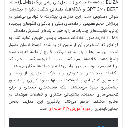
ELIZA در دهه ۶۰ میلادی) تا مدل‌های زبانی بزرگ (LLMs) مانند
GPT-3/4، BERT و LaMDA، داستانی شگفت‌انگیز از پیشرفت
هوش مصنوعی است. این مدل‌های پیشرفته با توانایی بی‌نظیر در
پردازش حجم عظیمی از داده‌های متنی و یادگیری الگوهای پیچیده
زبانی، قابلیت‌های چت‌بات‌ها را به طور فزاینده‌ای گسترش داده‌اند.
LLMs قادرند متون خلاقانه، منسجم و بسیار طبیعی تولید کنند، به
گونه‌ای که تشخیص آن از متون تولید شده توسط انسان دشوار
است. این مدل‌ها می‌توانند به سوالات خارج از دامنه تعریف شده
پاسخ دهند، خلاصه‌نویسی کنند، متون را ترجمه کنند و حتی کد
برنامه‌نویسی بنویسند. این توانایی‌ها به چت‌بات‌ها امکان می‌دهد تا
مکالمات پیچیده‌تر، چندنوبتی و با درک عمیق‌تری از زمینه را
شبیه‌سازی کنند. این پیشرفت‌ها نه تنها تجربه کاربری را به طور
چشمگیری بهبود می‌بخشند، بلکه فرصت‌های جدیدی را برای
شخصی‌سازی خدمات، پشتیبانی مشتری و تعاملات هوشمند در
صنایع مختلف فراهم می‌کنند. یادگیری این مدل‌ها بخش
جدایی‌ناپذیری از
دوره آموزش nlp حرفه ای
است.