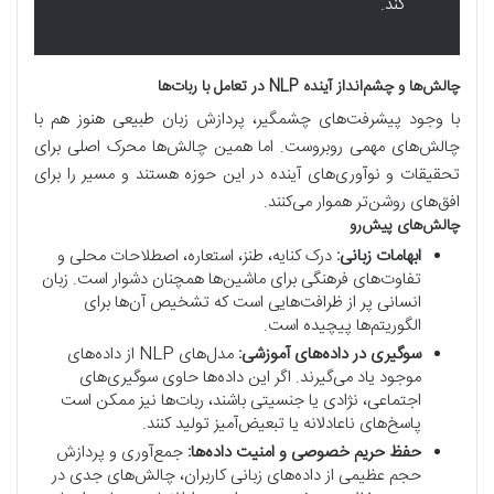
کند.
چالش‌ها و چشم‌انداز آینده NLP در تعامل با ربات‌ها
با وجود پیشرفت‌های چشمگیر، پردازش زبان طبیعی هنوز هم با
چالش‌های مهمی روبروست. اما همین چالش‌ها محرک اصلی برای
تحقیقات و نوآوری‌های آینده در این حوزه هستند و مسیر را برای
افق‌های روشن‌تر هموار می‌کنند.
چالش‌های پیش‌رو
ابهامات زبانی:
درک کنایه، طنز، استعاره، اصطلاحات محلی و
تفاوت‌های فرهنگی برای ماشین‌ها همچنان دشوار است. زبان
انسانی پر از ظرافت‌هایی است که تشخیص آن‌ها برای
الگوریتم‌ها پیچیده است.
سوگیری در داده‌های آموزشی:
مدل‌های NLP از داده‌های
موجود یاد می‌گیرند. اگر این داده‌ها حاوی سوگیری‌های
اجتماعی، نژادی یا جنسیتی باشند، ربات‌ها نیز ممکن است
پاسخ‌های ناعادلانه یا تبعیض‌آمیز تولید کنند.
حفظ حریم خصوصی و امنیت داده‌ها:
جمع‌آوری و پردازش
حجم عظیمی از داده‌های زبانی کاربران، چالش‌های جدی در