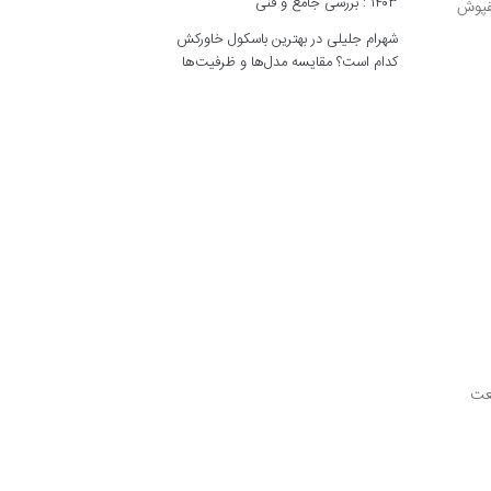
۱۴۰۳ : بررسی جامع و فنی
فپوش
شهرام جلیلی
در
بهترین باسکول خاورکش
کدام است؟ مقایسه مدل‌ها و ظرفیت‌ها
یعت