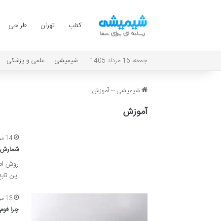
کتاب
تهران
طراحی
جمعه، 16 مرداد 1405
شیمیشی
علمی و پزشکی
شیمیشی
~
آموزش
آموزش
14 مرداد 1405
شمارش ت
این تاب
13 مرداد 1405
چرا فوم