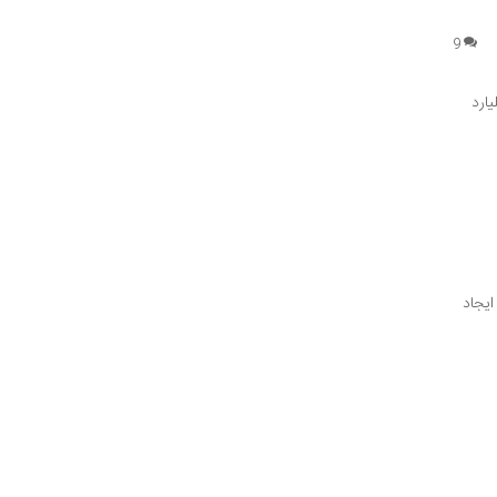
9
ارد
ایجاد