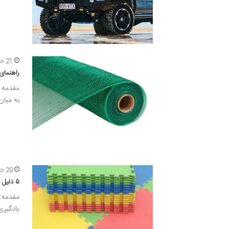
21 خرداد 1405
راهنمای
مقدمه ه
به میان
20 خرداد 1405
۵ دلیل مهم برای استفاده از کفپوش تاتامی مهد کودک در محیط‌های آموزشی
مقدمه: 
یادگیری