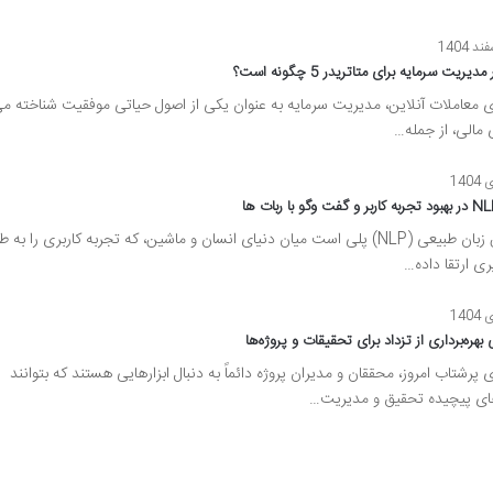
مدیریت سرمایه برای متاتریدر 5 چگونه است؟
ی معاملات آنلاین، مدیریت سرمایه به عنوان یکی از اصول حیاتی موفقیت شناخته م
ی مالی، از جمله…
پردازش زبان طبیعی (NLP) پلی است میان دنیای انسان و ماشین، که تجربه کاربری را به ط
 ارتقا داده…
هره‌برداری از تزداد برای تحقیقات و پروژه‌ها
ی پرشتاب امروز، محققان و مدیران پروژه دائماً به دنبال ابزارهایی هستند که بتوانند
های پیچیده تحقیق و مدیریت…