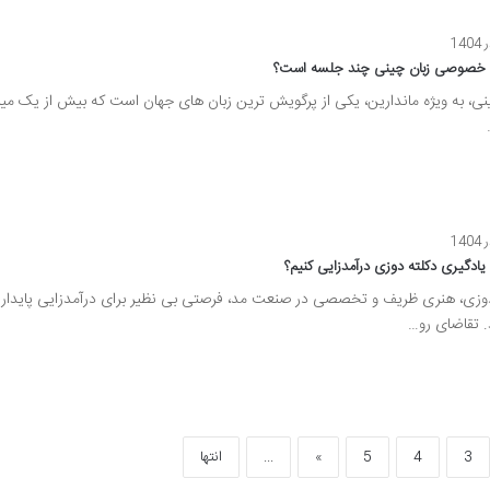
خصوصی زبان چینی چند جلسه است؟
نی، به ویژه ماندارین، یکی از پرگویش ترین زبان های جهان است که بیش از یک میلی
یادگیری دکلته دوزی درآمدزایی کنیم؟
وزی، هنری ظریف و تخصصی در صنعت مد، فرصتی بی نظیر برای درآمدزایی پایدار 
 تقاضای رو…
3
4
5
»
...
انتها