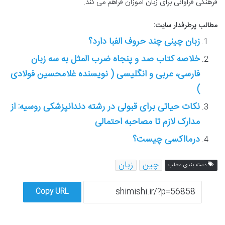
فرهنگی فراوانی برای زبان آموزان فراهم می کند.
مطالب پرطرفدار سایت:
زبان چینی چند حروف الفبا دارد؟
خلاصه کتاب صد و پنجاه ضرب المثل به سه زبان
فارسى، عربى و انگلیسى ( نویسنده غلامحسین فولادی
)
نکات حیاتی برای قبولی در رشته دندانپزشکی روسیه: از
مدارک لازم تا مصاحبه احتمالی
درمااکسی چیست؟
چین
زبان
دسته بندی مطلب
Copy URL