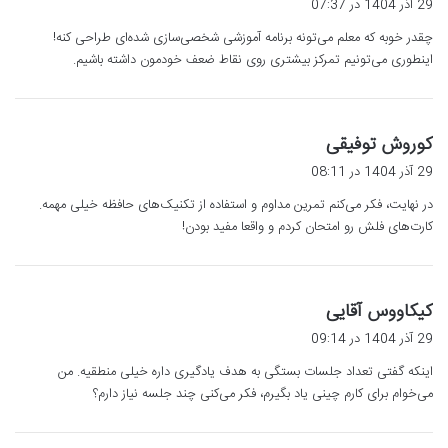
29 آذر 1404 در 07:37
ت
چقدر خوبه که معلم می‌تونه برنامه آموزشی شخصی‌سازی شده‌ای طراحی کنه!
:
اینطوری می‌تونیم تمرکز بیشتری روی نقاط ضعف خودمون داشته باشیم.
گ
کوروش توفیقی
ف
29 آذر 1404 در 08:11
ت
در نهایت، فکر می‌کنم تمرین مداوم و استفاده از تکنیک‌های حافظه خیلی مهمه.
:
کارت‌های فلش رو امتحان کردم و واقعا مفید بودن!
گ
کیکاووس آقایی
ف
29 آذر 1404 در 09:14
ت
اینکه گفتی تعداد جلسات بستگی به هدف یادگیری داره خیلی منطقیه. من
:
می‌خوام برای کارم چینی یاد بگیرم، فکر می‌کنی چند جلسه نیاز دارم؟