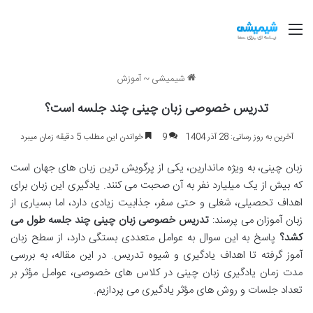
منو
شیمیشی
~
آموزش
تدریس خصوصی زبان چینی چند جلسه است؟
آخرین به روز رسانی: 28 آذر 1404
9
خواندن این مطلب 5 دقیقه زمان میبرد
زبان چینی، به ویژه ماندارین، یکی از پرگویش ترین زبان های جهان است
که بیش از یک میلیارد نفر به آن صحبت می کنند. یادگیری این زبان برای
اهداف تحصیلی، شغلی و حتی سفر، جذابیت زیادی دارد، اما بسیاری از
زبان آموزان می پرسند:
تدریس خصوصی زبان چینی چند جلسه طول می
کشد؟
پاسخ به این سوال به عوامل متعددی بستگی دارد، از سطح زبان
آموز گرفته تا اهداف یادگیری و شیوه تدریس. در این مقاله، به بررسی
مدت زمان یادگیری زبان چینی در کلاس های خصوصی، عوامل مؤثر بر
تعداد جلسات و روش های مؤثر یادگیری می پردازیم.