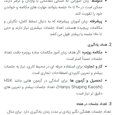
متوسط
: زبان آموزانی که آشنایی مقدماتی با واژگان و گرامر دارند،
ممکن است در ۴۰ تا ۸۰ جلسه بتوانند مهارت های مکالمه و خواندن
خود را تقویت کنند.
پیشرفته
: زبان آموزان پیشرفته که به دنبال تسلط کامل، نگارش و
مکالمات پیچیده هستند، تعداد جلسات بیشتری نیاز دارند و حتی
تا ۱۵۰ جلسه یا بیشتر طول می کشد.
2. هدف یادگیری
مکالمه روزمره
: اگر هدف زبان آموز مکالمات ساده روزمره باشد، تعداد
جلسات نسبتاً کمتر است.
کار و تجارت
: برای استفاده حرفه ای در محیط کاری، نیاز به جلسات
بیشتر و تمرین کاربردی اصطلاحات تجاری است.
تحصیل و آزمون ها
: برای آمادگی در آزمون هایی مانند HSK
(Hanyu Shuiping Kaoshi)، تعداد جلسات بیشتر و تمرین های
دقیق تر نیاز است.
3. تعداد جلسات در هفته
تعداد جلسات هفتگی تأثیر زیادی بر مدت زمان یادگیری دارد. برای مثال: