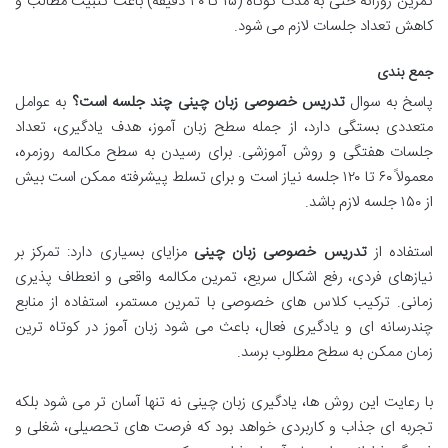
تمرین روزانه حتی به مدت کوتاه (۱۵ تا ۳۰ دقیقه) باعث تثبیت مطالب و
کاهش تعداد جلسات لازم می شود.
جمع بندی
پاسخ به سوال
تدریس خصوصی زبان چینی چند جلسه است؟
به عوامل
متعددی بستگی دارد، از جمله سطح زبان آموز، هدف یادگیری، تعداد
جلسات هفتگی و روش آموزشی. برای رسیدن به سطح مکالمه روزمره،
معمولاً ۶۰ تا ۱۲۰ جلسه نیاز است و برای تسلط پیشرفته ممکن است بیش
از ۱۵۰ جلسه لازم باشد.
استفاده از
تدریس خصوصی زبان چینی
مزایای بسیاری دارد: تمرکز بر
نیازهای فردی، رفع اشکال سریع، تمرین مکالمه واقعی و انعطاف پذیری
زمانی. ترکیب کلاس های خصوصی با تمرین مستمر، استفاده از منابع
چندرسانه ای و یادگیری فعال، باعث می شود زبان آموز در کوتاه ترین
زمان ممکن به سطح مطلوب برسد.
با رعایت این روش ها، یادگیری زبان چینی نه تنها آسان تر می شود بلکه
تجربه ای جذاب و کاربردی خواهد بود که فرصت های تحصیلی، شغلی و