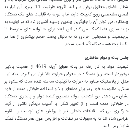
اشغال فضای معقول برقرار می کند. اگرچه ظرفیت 11 لیتری آن نیاز به
فضای مشخصی روی کابینت دارد، اما با توجه به قابلیت های یک دستگاه
چندکاره، می توان آن را جایگزین چندین وسیله آشپزی کرد که در نهایت به
بهینه سازی فضا کمک می کند. این ابعاد برای خانواده های متوسط تا
پرجمعیت و همچنین افرادی که به دنبال پخت حجم بیشتری از غذا در
یک نوبت هستند، کاملاً مناسب است.
جنس بدنه و دوام ساختاری
کیفیت مواد به کار رفته در بدنه هواپز آریته 4619 از اهمیت بالایی
برخوردار است، زیرا دستگاه در معرض حرارت بالا قرار می گیرد. بدنه این
مدل از پلاستیک مقاوم به حرارت با کیفیت ساخته شده است که علاوه بر
سبکی، مقاومت خوبی در برابر دماهای بالا و استفاده طولانی مدت از خود
نشان می دهد. این انتخاب مواد، تضمین کننده دوام و پایداری دستگاه
در طولانی مدت است و از تغییر شکل یا آسیب دیدگی ناشی از گرما
جلوگیری می کند. قطعات داخلی نیز با روکش های نچسب و مقاوم
طراحی شده اند که به سهولت در نظافت و افزایش طول عمر دستگاه کمک
شایانی می کنند.