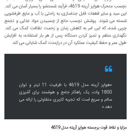
نچسب متحرک هواپز آریته 4619، فرآیند شستشو را بسیار آسان می کند.
این سبد و سایر قطعات قابل جداسازی، به راحتی با آب و مایع ظرفشویی
شسته می شوند. پوشش نچسب مانع از چسبیدن مواد غذایی و تجمع
چربی شده، که این امر به کاهش زمان و زحمت نظافت کمک می کند.
نگهداری منظم و تمیز کردن دستگاه پس از هر بار استفاده، به افزایش
طول عمر و حفظ کیفیت عملکرد آن در درازمدت کمک شایانی می کند.
«هواپز آریته مدل 4619 با ظرفیت 11 لیتر و توان
1800 وات، یک راهکار جامع و هوشمند برای آشپزی
سالم و سریع است که تجربه کاربری متفاوتی را ارائه می
دهد.»
مزایا و نقاط قوت برجسته هواپز آریته مدل 4619