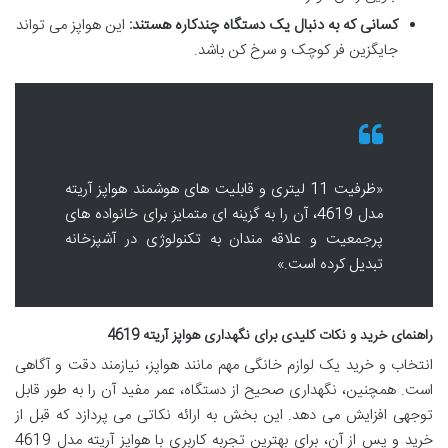
کسانی که به دنبال یک دستگاه چندکاره هستند:
این هواپز می تواند
جایگزین فر کوچک و سرخ کن باشد.
«ظرفیت 11 لیتری و قابلیت های هوشمند هواپز آریته
مدل 4619، آن را به گزینه ای متمایز برای خانواده های
پرجمعیت و علاقه مندان به تکنولوژی در آشپزخانه
تبدیل کرده است.»
راهنمای خرید و نکات کلیدی برای نگهداری هواپز آریته 4619
انتخاب و خرید یک لوازم خانگی مهم مانند هواپز، نیازمند دقت و آگاهی
است. همچنین، نگهداری صحیح از دستگاه، عمر مفید آن را به طور قابل
توجهی افزایش می دهد. این بخش به ارائه نکاتی می پردازد که قبل از
خرید و پس از آن، برای بهترین تجربه کاربری با هواپز آریته مدل 4619