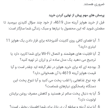
ضروری هستند.
پرسش های مهم پیش از نهایی کردن خرید
قبل از خرید هواپز آریته مدل 4619، از خود چند سؤال کلیدی بپرسید تا
مطمئن شوید که این محصول با نیازها و سبک زندگی شما سازگار است:
آیا فضای کافی روی کابینت آشپزخانه برای قرار دادن یک هواپز 11
لیتری دارید؟
آیا قابلیت های هوشمند و اتصال Wi-Fi برای شما کاربرد دارد یا
ترجیح می دهید یک مدل ساده تر و ارزان تر تهیه کنید؟
بودجه ای که برای خرید هواپز در نظر گرفته اید چقدر است و آیا
قیمت هواپز آریته 4619 با آن همخوانی دارد؟
چه نوع غذاهایی را اغلب پخت می کنید و آیا تنوع پخت این
دستگاه پاسخگوی نیازهای شماست؟
آیا به دنبال پخت سالم تر هستید و کاهش مصرف روغن برایتان
اولویت دارد؟
آیا برند آریته و سابقه آن در بازار برای شما اطمینان بخش است؟