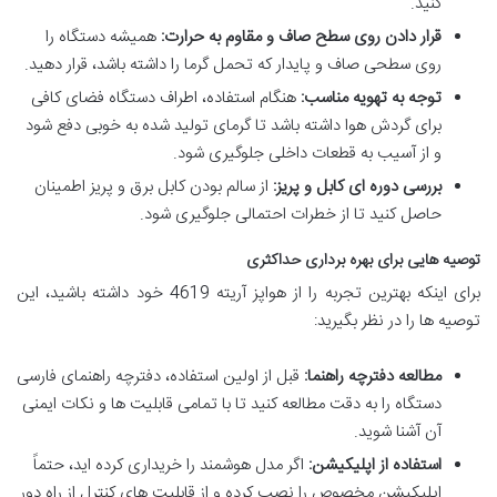
کنید.
قرار دادن روی سطح صاف و مقاوم به حرارت:
همیشه دستگاه را
روی سطحی صاف و پایدار که تحمل گرما را داشته باشد، قرار دهید.
توجه به تهویه مناسب:
هنگام استفاده، اطراف دستگاه فضای کافی
برای گردش هوا داشته باشد تا گرمای تولید شده به خوبی دفع شود
و از آسیب به قطعات داخلی جلوگیری شود.
بررسی دوره ای کابل و پریز:
از سالم بودن کابل برق و پریز اطمینان
حاصل کنید تا از خطرات احتمالی جلوگیری شود.
توصیه هایی برای بهره برداری حداکثری
برای اینکه بهترین تجربه را از هواپز آریته 4619 خود داشته باشید، این
توصیه ها را در نظر بگیرید:
مطالعه دفترچه راهنما:
قبل از اولین استفاده، دفترچه راهنمای فارسی
دستگاه را به دقت مطالعه کنید تا با تمامی قابلیت ها و نکات ایمنی
آن آشنا شوید.
استفاده از اپلیکیشن:
اگر مدل هوشمند را خریداری کرده اید، حتماً
اپلیکیشن مخصوص را نصب کرده و از قابلیت های کنترل از راه دور