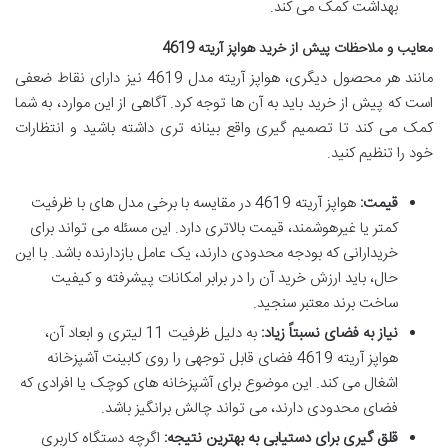
بهداشت کمک می کند.
معایب و ملاحظات پیش از خرید هواپز آریته 4619
مانند هر محصول دیگری، هواپز آریته مدل 4619 نیز دارای نقاط ضعفی
است که پیش از خرید باید به آن ها توجه کرد. آگاهی از این موارد، به شما
کمک می کند تا تصمیم گیری واقع بینانه تری داشته باشید و انتظارات
خود را تنظیم کنید.
قیمت:
هواپز آریته 4619 در مقایسه با برخی مدل های با ظرفیت
کمتر یا غیرهوشمند، قیمت بالاتری دارد. این مسئله می تواند برای
خریدارانی که بودجه محدودی دارند، یک عامل بازدارنده باشد. با این
حال، باید ارزش خرید آن را در برابر امکانات پیشرفته و کیفیت
ساخت برند معتبر سنجید.
نیاز به فضای نسبتاً زیاد:
به دلیل ظرفیت 11 لیتری و ابعاد آن،
هواپز آریته 4619 فضای قابل توجهی را روی کابینت آشپزخانه
اشغال می کند. این موضوع برای آشپزخانه های کوچک یا افرادی که
فضای محدودی دارند، می تواند چالش برانگیز باشد.
قلق گیری برای دستیابی به بهترین نتیجه:
اگرچه دستگاه کاربری