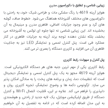
زیبایی شناسی و تطابق با دکوراسیون مدرن
هواپز آریته 4619 با رنگ مشکی مات و طراحی شیک خود، به راحتی با
دکوراسیون های مختلف آشپزخانه هماهنگ می شود. خطوط صاف، گوشه
های گرد و عدم وجود جزئیات اضافی، ظاهری مدرن و مینیمال به آن
بخشیده اند. این زیبایی شناسی نه تنها جلوه ای لوکس به آشپزخانه می
بخشد، بلکه نشان دهنده توجه برند آریته به جزئیات ظاهری در کنار
عملکرد فنی است. پنل کنترل لمسی و نمایشگر LED نیز به جذابیت
ظاهری آن می افزایند و کاربری دستگاه را بصری تر می کنند.
پنل کنترل و سهولت رابط کاربری
رابط کاربری یکی از مهم ترین جنبه های هر دستگاه الکترونیکی است.
هواپز آریته 4619 مجهز به یک پنل کنترل لمسی و نمایشگر دیجیتال
است که تنظیمات دما، زمان و برنامه های پخت را به سادگی امکان پذیر
می سازد. ارگونومی دکمه ها و وضوح نمایشگر، تجربه کاربری روان و
دلپذیری را فراهم می کند. علاوه بر این، قابلیت اتصال Wi-Fi و کنترل
دستگاه از طریق اپلیکیشن موبایل، یک لایه جدید از راحتی و هوشمندی
به این مدل اضافه کرده است که در ادامه به تفصیل به آن خواهیم