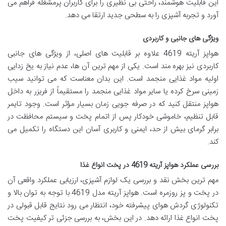
این قابلیت هوشمند، راحتی بی نظیری را برای کاربران پرمشغله فراهم می
آورد و تجربه آشپزی را به سطحی جدید ارتقا می دهد.
ویژگی های جانبی و کاربردی
هواپز آریته 4619 علاوه بر قابلیت های اصلی، از ویژگی های جانبی
کاربردی نیز بهره مند است. یکی از مهم ترین آن ها، عدم نیاز به یخ زدایی
اولیه مواد غذایی منجمد است. این بدان معناست که می توانید سیب
زمینی سرخ کرده یا سایر مواد غذایی منجمد را مستقیماً از فریزر به داخل
هواپز منتقل کنید که در صرفه جویی زمان بسیار مؤثر است. وجود تایمر
قابل تنظیم، خاموشی خودکار پس از اتمام پخت و سیستم محافظت در
برابر گرمای بیش از حد، ایمنی و کاربری آسان این دستگاه را تکمیل می
کند.
بررسی عملکرد هواپز آریته 4619 در پخت انواع غذا
مهم ترین بخش نقد و بررسی یک لوازم آشپزی، ارزیابی عملکرد واقعی آن
در پخت و پز روزمره است. هواپز آریته مدل 4619 با توجه به توان بالا و
تکنولوژی گردش هوای پیشرفته خود، انتظار می رود نتایج قابل قبولی در
پخت انواع غذا ارائه دهد. در این بخش، به بررسی جزئی تر کیفیت پخت