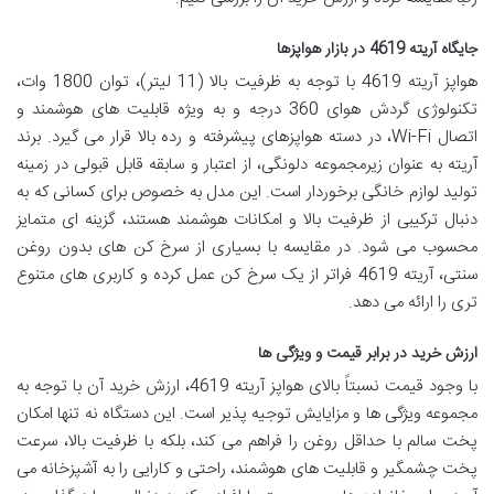
جایگاه آریته 4619 در بازار هواپزها
هواپز آریته 4619 با توجه به ظرفیت بالا (11 لیتر)، توان 1800 وات،
تکنولوژی گردش هوای 360 درجه و به ویژه قابلیت های هوشمند و
اتصال Wi-Fi، در دسته هواپزهای پیشرفته و رده بالا قرار می گیرد. برند
آریته به عنوان زیرمجموعه دلونگی، از اعتبار و سابقه قابل قبولی در زمینه
تولید لوازم خانگی برخوردار است. این مدل به خصوص برای کسانی که به
دنبال ترکیبی از ظرفیت بالا و امکانات هوشمند هستند، گزینه ای متمایز
محسوب می شود. در مقایسه با بسیاری از سرخ کن های بدون روغن
سنتی، آریته 4619 فراتر از یک سرخ کن عمل کرده و کاربری های متنوع
تری را ارائه می دهد.
ارزش خرید در برابر قیمت و ویژگی ها
با وجود قیمت نسبتاً بالای هواپز آریته 4619، ارزش خرید آن با توجه به
مجموعه ویژگی ها و مزایایش توجیه پذیر است. این دستگاه نه تنها امکان
پخت سالم با حداقل روغن را فراهم می کند، بلکه با ظرفیت بالا، سرعت
پخت چشمگیر و قابلیت های هوشمند، راحتی و کارایی را به آشپزخانه می