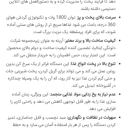
دهد تا فرآیند پخت را مدیریت کرده و به دستورالعمل های آنلاین
دسترسی داشته باشند.
سرعت بالای پخت و پز:
توان 1800 وات و تکنولوژی گردش هوای
360 درجه، باعث می شود غذاها سریع تر از روش های سنتی آماده
شوند، که برای افراد پرمشغله یک مزیت بزرگ است.
کیفیت ساخت بالا و برند معتبر:
آریته به عنوان زیرمجموعه شرکت
دلونگی ایتالیا، تضمین کننده کیفیت ساخت و دوام بالای محصول
است. این اعتبار برند، حس اطمینان را به خریدار منتقل می کند.
تنوع بالا در پخت انواع غذا:
این دستگاه فراتر از یک سرخ کن بدون
روغن عمل می کند و می تواند برای گریل کردن، پخت شیرینی جات
و حتی گرم کردن غذا نیز به کار رود، که آن را به یک وسیله چندکاره
در آشپزخانه تبدیل می کند.
عدم نیاز به یخ زدایی مواد غذایی منجمد:
این ویژگی، زمان آماده
سازی غذا را به طور قابل توجهی کاهش می دهد و راحتی کاربر را
افزایش می دهد.
سهولت در نظافت و نگهداری:
سبد نچسب و قابل جداسازی، تمیز
کردن دستگاه را پس از هر بار استفاده آسان می سازد و به حفظ