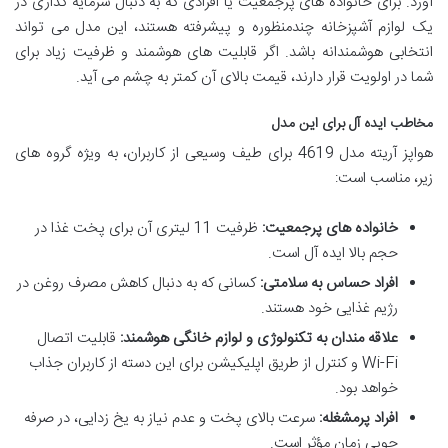
آورد. برای خانواده های پرجمعیت یا افرادی که به دنبال سرمایه گذاری در
یک لوازم آشپزخانه چندمنظوره و پیشرفته هستند، این مدل می تواند
انتخابی هوشمندانه باشد. اگر قابلیت های هوشمند و ظرفیت زیاد برای
شما در اولویت قرار دارند، قیمت بالای آن کمتر به چشم می آید.
مخاطب ایده آل برای این مدل
هواپز آریته مدل 4619 برای طیف وسیعی از کاربران، به ویژه گروه های
زیر، مناسب است:
خانواده های پرجمعیت:
ظرفیت 11 لیتری آن برای پخت غذا در
حجم بالا ایده آل است.
افراد حساس به سلامتی:
کسانی که به دنبال کاهش مصرف روغن در
رژیم غذایی خود هستند.
علاقه مندان به تکنولوژی و لوازم خانگی هوشمند:
قابلیت اتصال
Wi-Fi و کنترل از طریق اپلیکیشن برای این دسته از کاربران جذاب
خواهد بود.
افراد پرمشغله:
سرعت بالای پخت و عدم نیاز به یخ زدایی، در صرفه
جویی زمان مؤثر است.