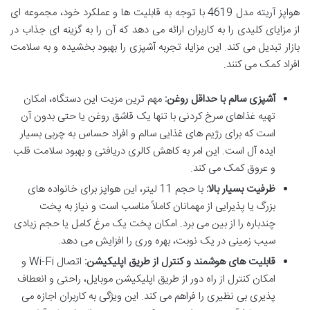
هواپز آریته مدل 4619 با توجه به قابلیت ها و عملکرد خود، مجموعه ای
از مزایای کلیدی را به کاربران ارائه می دهد که آن را به گزینه ای جذاب در
بازار تبدیل می کند. این مزایا، تجربه آشپزی را بهبود بخشیده و به سلامت
افراد کمک می کنند.
آشپزی سالم با حداقل روغن:
مهم ترین مزیت این دستگاه، امکان
تهیه غذاهای سرخ کردنی با تنها یک قاشق روغن یا حتی بدون آن
است که برای رژیم های غذایی سالم و افراد حساس به چربی بسیار
ایده آل است. این امر به کاهش کالری دریافتی و بهبود سلامت قلب
و عروق کمک می کند.
ظرفیت بسیار بالا:
با حجم 11 لیتر، این هواپز برای خانواده های
بزرگ یا پذیرایی از مهمانان کاملاً مناسب است و نیاز به پخت
چندباره را از بین می برد. امکان پخت یک مرغ کامل یا حجم زیادی
سیب زمینی در یک نوبت، بهره وری را افزایش می دهد.
قابلیت های هوشمند و کنترل از طریق اپلیکیشن:
اتصال Wi-Fi و
امکان کنترل از راه دور از طریق اپلیکیشن موبایل، راحتی و انعطاف
پذیری بی نظیری را فراهم می کند. این ویژگی به کاربران اجازه می