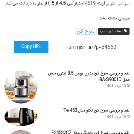
جوانب، هواپز آریته 4619 امتیاز کلی
4.5 از 5
را از نظر ما دریافت می کند.
موردی یافت نشد
سرخ کن
دسته بندی مطلب
Copy URL
نقد و بررسی سرخ کن بدون روغن 3.5 لیتری بنس
مدل BA-S9001D
10 مرداد 1404
نقد و بررسی سرخ کن تکنو مدل Te-453
10 مرداد 1404
نقد و بررسی سرخ کن دلونگی مدل F34532CZ