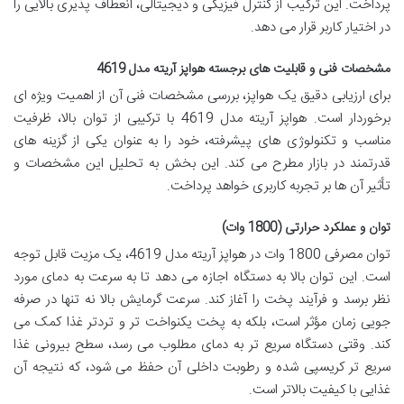
پرداخت. این ترکیب از کنترل فیزیکی و دیجیتالی، انعطاف پذیری بالایی را
در اختیار کاربر قرار می دهد.
مشخصات فنی و قابلیت های برجسته هواپز آریته مدل 4619
برای ارزیابی دقیق یک هواپز، بررسی مشخصات فنی آن از اهمیت ویژه ای
برخوردار است. هواپز آریته مدل 4619 با ترکیبی از توان بالا، ظرفیت
مناسب و تکنولوژی های پیشرفته، خود را به عنوان یکی از گزینه های
قدرتمند در بازار مطرح می کند. این بخش به تحلیل این مشخصات و
تأثیر آن ها بر تجربه کاربری خواهد پرداخت.
توان و عملکرد حرارتی (1800 وات)
توان مصرفی 1800 وات در هواپز آریته مدل 4619، یک مزیت قابل توجه
است. این توان بالا به دستگاه اجازه می دهد تا به سرعت به دمای مورد
نظر برسد و فرآیند پخت را آغاز کند. سرعت گرمایش بالا نه تنها در صرفه
جویی زمان مؤثر است، بلکه به پخت یکنواخت تر و تردتر غذا کمک می
کند. وقتی دستگاه سریع تر به دمای مطلوب می رسد، سطح بیرونی غذا
سریع تر کریسپی شده و رطوبت داخلی آن حفظ می شود، که نتیجه آن
غذایی با کیفیت بالاتر است.