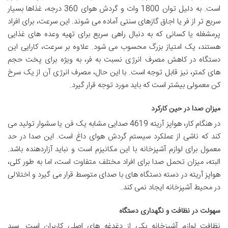
است. به دلیل توان 1800 وات و گردش هوای 360 درجه، غذاها بسیار
سریع تر از فر یا اجاق گازهای سنتی آماده می شوند. این سرعت، برای افراد
پرمشغله یا کسانی که به دنبال راهی سریع برای تهیه وعده های غذایی
هستند، یک امتیاز بزرگ محسوب می شود. علاوه بر سرعت، کارایی این
دستگاه در کاهش مصرف انرژی نسبت به فر، به ویژه برای پخت حجم
های کمتر، نیز قابل توجه است. با این حال، مصرف انرژی آن از یک سرخ
کن معمولی بیشتر است که باید مورد توجه قرار گیرد.
میزان صدا در حین کارکرد
در هنگام کار، هواپز آریته 4619 صدایی مشابه یک فن یا سشوار تولید می
کند که ناشی از عملکرد سیستم گردش هوای داغ است. این صدا در حد
معمول برای لوازم آشپزخانه با این مکانیزم است و نباید آزاردهنده باشد.
البته، میزان تحمل صدا برای افراد مختلف متفاوت است، اما به طور کلی،
هواپز آریته در دسته دستگاه های با صدای متوسط قرار می گیرد و اختلالی
در محیط آشپزخانه ایجاد نمی کند.
سهولت در نظافت و نگهداری دستگاه
نظافت لوازم آشپزخانه یکی از دغدغه های اصلی کاربران است. سبد