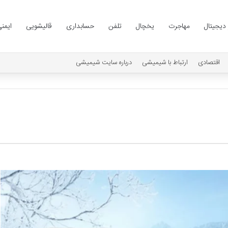
 دیجیتال
مهاجرت
یخچال
تلفن
حسابداری
قالیشویی
ایمن
اقتصادی
ارتباط با شیمیشی
درباره سایت شیمیشی