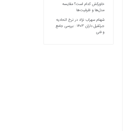
خاورکش کدام است؟ مقایسه
مدل‌ها و ظرفیت‌ها
شهنام سهراب نژاد
در
نرخ اتحادیه
جرثقیل داران ۱۴۰۳ : بررسی جامع
و فنی