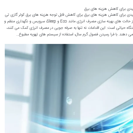
لیدی برای کاهش هزینه های برق
یدی برای کاهش هزینه های برق برای کاهش قابل توجه هزینه های برق کولر گازی تی
سی ال خود، تمرکز بر تنظیمات هوشمند دما، استفاده از حالت های بهینه سازی مصرف انرژی مانند Eco و Sleep، سرویس و نگهداری منظم و
ه حیاتی است. این اقدامات نه تنها به صرفه جویی در مصرف انرژی کمک می کنند،
ش می دهند. با فرا رسیدن فصول گرم سال، استفاده از سیستم های تهویه مطبوع…