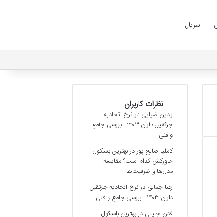
ی
سریال
نظرات کاربران
رادین ضیایی
در
نرخ اتحادیه
جرثقیل داران ۱۴۰۳ : بررسی جامع
و فنی
کاملیا صالح پور
در
بهترین باسکول
خاورکش کدام است؟ مقایسه
مدل‌ها و ظرفیت‌ها
رعنا جمالی
در
نرخ اتحادیه جرثقیل
داران ۱۴۰۳ : بررسی جامع و فنی
لادن جلیلی
در
بهترین باسکول