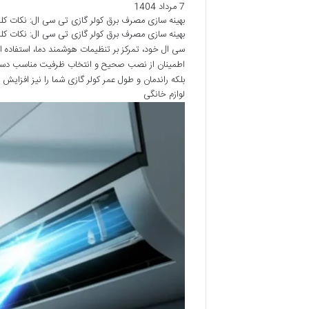
7 مرداد 1404
بهینه سازی مصرف برق کولر گازی تی سی ال: نکات ک
بهینه سازی مصرف برق کولر گازی تی سی ال: نکات کل
اطمینان از نصب صحیح و انتخاب ظرفیت مناسب دستگا
بلکه راندمان و طول عمر کولر گازی شما را نیز افزای
لوازم خانگی