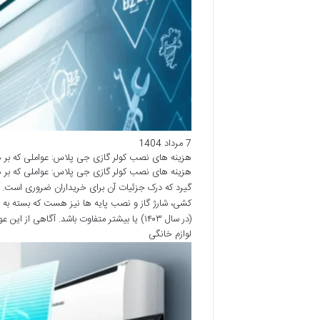
7 مرداد 1404
هزینه های نصب کولر گازی جی پلاس: عواملی که بر هز
هزینه های نصب کولر گازی جی پلاس: عواملی که بر هز
گیرد که درک جزئیات آن برای خریداران ضروری است. ا
(در سال ۱۴۰۳) یا بیشتر متفاوت باشد. آگاهی از این عوامل به شما کمک می کند تا با دیدی شفاف،…
لوازم خانگی