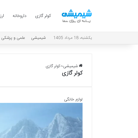
کولر گازی
داروخانه
ارز
یکشنبه، 18 مرداد 1405
شیمیشی
علمی و پزشکی
شیمیشی
~
کولر گازی
کولر گازی
لوازم خانگی