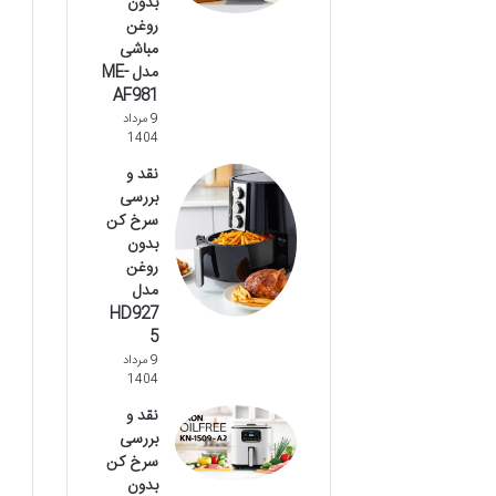
بدون
روغن
مباشی
مدل ME-
AF981
9 مرداد
1404
نقد و
بررسی
سرخ کن
بدون
روغن
مدل
HD927
5
9 مرداد
1404
نقد و
بررسی
سرخ کن
بدون