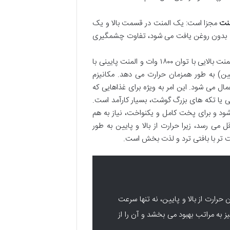
منت
مجزا است: یک المنت در قسمت بالا و یک
ی بدون روغن یافت می شود، تفاوت چشمگیری
توان مصرفی کل دستگاه ۲۱۵۰ وات است که توزیع توان به این صورت است: المنت بالایی با توان ۱۸۰۰ وات و المنت پایینی با
و پایین) به طور همزمان حرارت می دهد. مکانیزم
ل می شود. این امر به ویژه برای غذاهایی که
ی یا تکه های بزرگ گوشت، بسیار کارآمد است.
شود و برای پخت کامل و یکنواخت، نیاز به هم
قل می رسد، زیرا حرارت از بالا و پایین به طور
خت تر با بافتی ترد و لذت بخش است.
وپر کاسا CA-8591، با توزیع همزمان حرارت از بالا و پایین، نه تنها سرعت
به مراتب بهبود می بخشد و آن را از