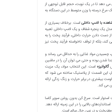
 می دهد تا در یک نوبت، حجم قابل توجهی از
یک مرغ درسته با وزن متوسط در این دستگاه به
اهده با لامپ داخلی
است. برخلاف بسیاری از
 مدل یک پنجره شفاف و یک لامپ داخلی تعبیه
 از دست دادن حرارت داخلی، فرآیند پخت را به
کند، بلکه از توقف ناخواسته فرآیند پخت نیز
سبیدن مواد غذایی را به حداقل می رساند و
جدا شدن بوده و حتی می توان آن را در ماشین
س
گالوانیزه
است. این انتخاب مواد، یک مزیت
زار، این قسمت از پلاستیک ساخته می شود که
مت بیشتری در برابر حرارت و زنگ زدگی ارائه
ن می کند.
ت استوار است. سرخ کن بدون روغن سوپر کاسا
سته است استانداردهای بالایی را در این زمینه ارائه دهد.
 مغزپخت و در عین حال سالم است.