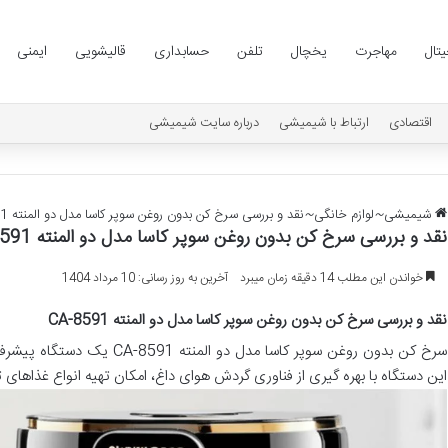
یتال
مهاجرت
یخچال
تلفن
حسابداری
قالیشویی
ایمنی
اقتصادی
ارتباط با شیمیشی
درباره سایت شیمیشی
شیمیشی
~
لوازم خانگی
~
نقد و بررسی سرخ کن بدون روغن سوپر کاسا مدل دو المنته CA-8591
نقد و بررسی سرخ کن بدون روغن سوپر کاسا مدل دو المنته CA-8591
خواندن این مطلب 14 دقیقه زمان میبرد
آخرین به روز رسانی: 10 مرداد 1404
نقد و بررسی سرخ کن بدون روغن سوپر کاسا مدل دو المنته CA-8591
سرخ کن بدون روغن سوپر کاسا مدل 
این دستگاه با بهره گیری از فناوری گردش هوای داغ، امکان تهیه انواع غذاهای ت