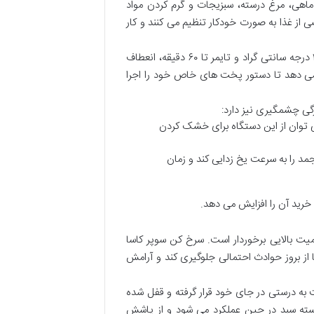
ماهی، مرغ درسته، سبزیجات و گرم کردن مواد
ی از غذا به صورت خودکار تنظیم می کنند و کار
علاوه بر برنامه های از پیش تعیین شده، قابلیت تنظیم دستی دما از ۵۰ تا ۲۰۰ درجه سانتی گراد و تایمر تا ۶۰ دقیقه، انعطاف
زه می دهد تا دستور پخت های خاص خود را اجرا
گی چشمگیری نیز دارد:
جه سانتی گراد، می توان از این دستگاه برای خشک کردن
 مواد غذایی منجمد را به سرعت یخ زدایی کند و زمان
 خرید آن را افزایش می دهد.
اهمیت بالایی برخوردار است. سرخ کن سوپر کاسا
تا از بروز حوادث احتمالی جلوگیری کند و آرامش
ه درستی در جای خود قرار گرفته و قفل شده
خواسته سبد در حین عملکرد می شود و از پاشش