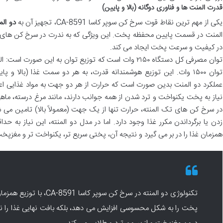
قدرت المنت ها و فناوری دوگانه (بالا و پایین)
یکی از مهم ترین نقاط قوت سرخ کن سوپر کاسا CA-8591، تجهیز آن به
دو ال
المنت در قسمت پایین محفظه پخت. این ویژگی که به ندرت در سرخ کن ها
در کیفیت و سرعت پخت ایجاد می کند.
توان ۱۵۰۰ وات. این توزیع هوشمندانه قدرت، به هر دو سمت غذا (بالا 
عملکرد دو المنت بدین صورت است که حرارت از هر دو جهت به مواد غذایی اعما
نیاز به پخت یکنواخت و ترد شدن از همه جوانب دارند، مانند مرغ درسته، ماه
در سرخ کن های تک المنته، حرارت تنها از یک جهت (معمولاً بالا) تامین می 
زدن یا برگرداندن مکرر غذا وجود دارد. اما در مدل دو المنته، این نیاز به حدا
همزمان غذا را در بر می گیرد و نتیجه آن، پختی سریع تر، یکنواخت تر و مغزپ
تکنولوژی دو المنته در سرخ کن س
پخت را به شکل محسوسی افزایش می دهد، بلکه بافت نهایی غذا را نیز 