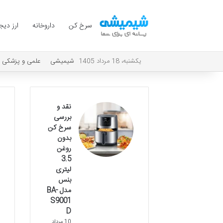
سرخ کن
داروخانه
ارز دیج
یکشنبه، 18 مرداد 1405
شیمیشی
علمی و پزشکی
نقد و
بررسی
سرخ کن
بدون
روغن
3.5
لیتری
بنس
مدل BA-
S9001
D
10 مرداد