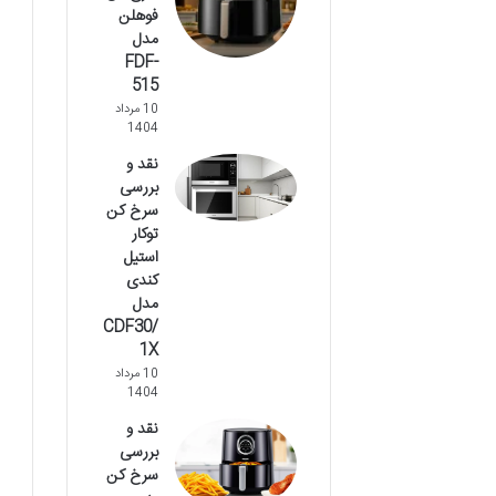
فوهلن
مدل
FDF-
515
10 مرداد
1404
نقد و
بررسی
سرخ کن
توکار
استیل
کندی
مدل
CDF30/
1X
10 مرداد
1404
نقد و
بررسی
سرخ کن