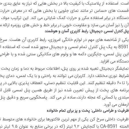
است. استفاده از پلاستیک با کیفیت بالا در بخش هایی که نیاز به عایق بندی حرا
قسمت های حساس تر مانند نمای جلویی یا بخش هایی که در معرض حرارت غیر
دستگاه در برابر استفاده مکرر و حرارت کمک شایانی می کند. این ترکیب مواد،
آن را نیز آسان می سازد و مقاومت خوبی در برابر خط و خش های روزمره ارائه 
پنل کنترل لمسی دیجیتال: رابط کاربری آسان و هوشمند
8591 به یک پنل کنترل تمام لمسی و دیجیتال مجهز شده است که استفاده از
این پنل لمسی، جایگزین دکمه ها و ولوم های مکانیکی سنتی شده و با طراحی
دستگاه می افزاید.
نمایشگر دیجیتال تعبیه شده بر روی پنل، اطلاعات مربوط به دما و زمان پخت ر
را تا ۶۰ دقیقه تنظیم کنند. این قابلیت تنظیم دستی، انعطاف پذیری بالایی 
برنامه های پخت از پیش تعیین شده نیز از طریق همین پنل لمسی قابل انتخ
مبتدی یا کسانی که عجله دارند، ساده تر می کند. پاسخگویی سریع و دقیق پنل
ارمغان می آورد.
ظرفیت و طراحی داخلی: پخت و پز برای تمام خانواده
ظرفیت داخلی سرخ کن یکی از مهم ترین فاکتورها برای خانواده های متوسط 
المنته CA-8591 