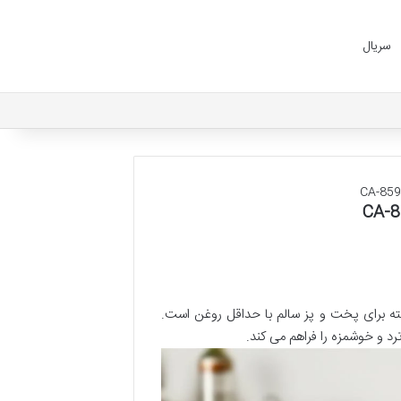
سریال
دو المنته CA-8591 یک دستگاه پیشرفته برای پخت و پز سالم با حداقل روغن است.
رد و خوشمزه را فراهم می کند.