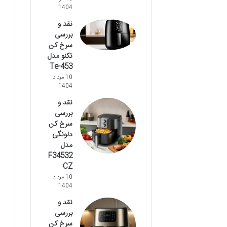
1404
نقد و
بررسی
سرخ کن
تکنو مدل
Te-453
10 مرداد
1404
نقد و
بررسی
سرخ کن
دلونگی
مدل
F34532
CZ
10 مرداد
1404
نقد و
بررسی
سرخ کن