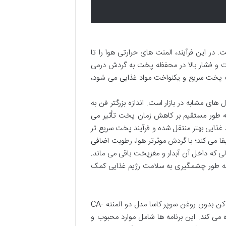
ر این فرآیند، المنت های حرارتی هوا را تا
ت و فشار بالا در محفظه پخت به گردش درمی
ث پخت سریع و یکنواخت مواد غذایی می شود،
ای مشابه در بازار است. اندازه بزرگتر فن به
ه طور مستقیم بر کاهش زمان پخت تأثیر می
 غذایی بهتر منتقل شده و فرآیند پخت سریع تر
ا می کند؛ با گردش موثرتر هوا، رطوبت اضافی
لی که داخل آن آبدار و مغزپخت باقی می ماند.
فراهم می آورد و به طور چشمگیری به سلامت رژیم غذایی کمک
تنوع در آشپزی نیازمند انعطاف پذیری در دستگاه های پخت و پز است. سرخ کن بدون روغن سوپر کاسا مدل دو المنته CA-
برآورده می کند. این برنامه ها شامل موارد محبوب و