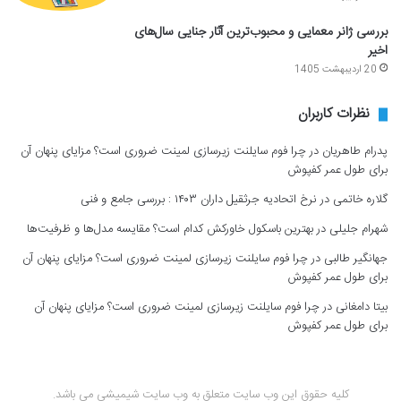
بررسی ژانر معمایی و محبوب‌ترین آثار جنایی سال‌های
اخیر
20 اردیبهشت 1405
نظرات کاربران
پدرام طاهریان
در
چرا فوم سایلنت زیرسازی لمینت ضروری است؟ مزایای پنهان آن
برای طول عمر کفپوش
گلاره خاتمی
در
نرخ اتحادیه جرثقیل داران ۱۴۰۳ : بررسی جامع و فنی
شهرام جلیلی
در
بهترین باسکول خاورکش کدام است؟ مقایسه مدل‌ها و ظرفیت‌ها
جهانگیر طالبی
در
چرا فوم سایلنت زیرسازی لمینت ضروری است؟ مزایای پنهان آن
برای طول عمر کفپوش
بیتا دامغانی
در
چرا فوم سایلنت زیرسازی لمینت ضروری است؟ مزایای پنهان آن
برای طول عمر کفپوش
کلیه حقوق این وب سایت متعلق به وب سایت شیمیشی می باشد.