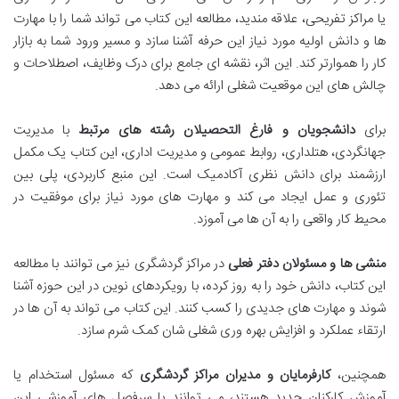
یا مراکز تفریحی، علاقه مندید، مطالعه این کتاب می تواند شما را با مهارت
ها و دانش اولیه مورد نیاز این حرفه آشنا سازد و مسیر ورود شما به بازار
کار را هموارتر کند. این اثر، نقشه ای جامع برای درک وظایف، اصطلاحات و
چالش های این موقعیت شغلی ارائه می دهد.
برای
دانشجویان و فارغ التحصیلان رشته های مرتبط
با مدیریت
جهانگردی، هتلداری، روابط عمومی و مدیریت اداری، این کتاب یک مکمل
ارزشمند برای دانش نظری آکادمیک است. این منبع کاربردی، پلی بین
تئوری و عمل ایجاد می کند و مهارت های مورد نیاز برای موفقیت در
محیط کار واقعی را به آن ها می آموزد.
منشی ها و مسئولان دفتر فعلی
در مراکز گردشگری نیز می توانند با مطالعه
این کتاب، دانش خود را به روز کرده، با رویکردهای نوین در این حوزه آشنا
شوند و مهارت های جدیدی را کسب کنند. این کتاب می تواند به آن ها در
ارتقاء عملکرد و افزایش بهره وری شغلی شان کمک شرم سازد.
همچنین،
کارفرمایان و مدیران مراکز گردشگری
که مسئول استخدام یا
آموزش کارکنان جدید هستند، می توانند با سرفصل های آموزشی این