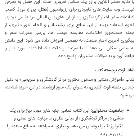
با منابع معتبر آنلاین برای یک منشی ضروری است. این فصل به معرفی
فهرست وب سایت های کاربردی برای رزرواسیون (هتل، پرواز، تور)، کسب
اطلاعات سفر، اخبار گردشگری و سازمان های بین المللی مرتبط می پردازد.
نحوه استفاده بهینه از این منابع برای پشتیبانی و انجام امور دفتری، از
جمله جستجوی اطلاعات، مقایسه قیمت ها، بررسی مقررات سفر و
پیگیری آخرین اخبار صنعت، به تفصیل آموزش داده می شود. این دانش
به منشی امکان می دهد تا با سرعت و دقت بالا، اطلاعات مورد نیاز را
فراهم آورد و به سؤالات مشتریان پاسخ دهد.
نقاط قوت برجسته کتاب
کتاب «آموزش منشی و مسئول دفتری مراکز گردشگری و تفریحی» به دلیل
چندین نقطه قوت کلیدی، به عنوان یک منبع ارزشمند در این حوزه شناخته
می شود:
جامعیت محتوایی:
این کتاب تمامی جنبه های مورد نیاز برای یک
منشی در مراکز گردشگری، از مبانی نظری تا مهارت های عملی و
تکنولوژیک را پوشش می دهد و نیازی به مراجعه به منابع متعدد را
از بین می برد.