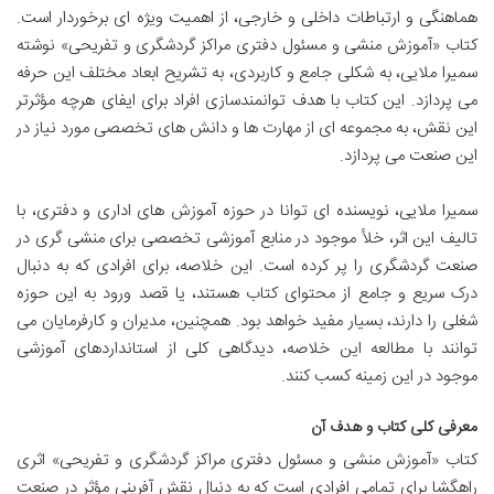
هماهنگی و ارتباطات داخلی و خارجی، از اهمیت ویژه ای برخوردار است.
کتاب «آموزش منشی و مسئول دفتری مراکز گردشگری و تفریحی» نوشته
سمیرا ملایی، به شکلی جامع و کاربردی، به تشریح ابعاد مختلف این حرفه
می پردازد. این کتاب با هدف توانمندسازی افراد برای ایفای هرچه مؤثرتر
این نقش، به مجموعه ای از مهارت ها و دانش های تخصصی مورد نیاز در
این صنعت می پردازد.
سمیرا ملایی، نویسنده ای توانا در حوزه آموزش های اداری و دفتری، با
تالیف این اثر، خلأ موجود در منابع آموزشی تخصصی برای منشی گری در
صنعت گردشگری را پر کرده است. این خلاصه، برای افرادی که به دنبال
درک سریع و جامع از محتوای کتاب هستند، یا قصد ورود به این حوزه
شغلی را دارند، بسیار مفید خواهد بود. همچنین، مدیران و کارفرمایان می
توانند با مطالعه این خلاصه، دیدگاهی کلی از استانداردهای آموزشی
موجود در این زمینه کسب کنند.
معرفی کلی کتاب و هدف آن
کتاب «آموزش منشی و مسئول دفتری مراکز گردشگری و تفریحی» اثری
راهگشا برای تمامی افرادی است که به دنبال نقش آفرینی مؤثر در صنعت