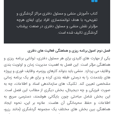
کتاب «آموزش منشی و مسئول دفتری مراکز گردشگری و
تفریحی» با هدف توانمندسازی افراد برای ایفای هرچه
مؤثرتر نقش منشی و مسئول دفتری در صنعت پرشتاب
گردشگری تالیف شده است.
فصل دوم: اصول برنامه ریزی و هماهنگی فعالیت های دفتری
یکی از مهارت های کلیدی برای هر مسئول دفتری، توانایی برنامه ریزی و
هماهنگی مؤثر است. این فصل به اهمیت مدیریت زمان و اولویت بندی
وظایف می پردازد. منشی باید بتواند کارهای روزمره، وظایف فوری و پروژه
های بلندمدت را به درستی طبقه بندی کرده و برای هر یک برنامه زمانی
مشخصی تعیین کند. تکنیک های سازماندهی اسناد و اطلاعات، چه به
صورت فیزیکی و چه دیجیتال، بخش دیگری از مطالب این فصل است.
این بخش شامل مباحثی چون بایگانی هوشمند، دسترسی سریع به
اطلاعات و حفظ محرمانگی آن هاست. علاوه بر این، نحوه ایجاد
هماهنگی بین بخش های مختلف یک مجموعه گردشگری (مانند رزرو،