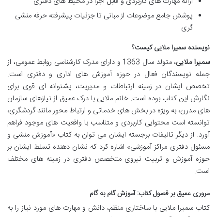
ارائه مهارت های کاربردی و قابل اجرا در محیط های دفتری
پوشش جامع موضوعات از مبانی تا جزئیات پیشرفته حرفه منشی
گری
نویسنده سمیرا ملایی کیست؟
سمیرا ملایی
، متولد سال 1363 و دارای مدرک کارشناسی روابط عمومی، از
جمله نویسندگان فعال در حوزه آموزش های اداری و دفتری است.
تخصص ایشان در زمینه ارتباطات و مدیریت، پشتوانه ای قوی برای
نگارش این کتاب بوده است. خانم ملایی با درک عمیق از نیازهای سازمان
های مدرن، به ویژه در بخش های خدماتی و ارتباط محور مانند گردشگری،
توانسته است محتوایی کاربردی و متناسب با واقعیت های موجود فراهم
آورد. از دیگر تالیفات برجسته ایشان می توان به کتاب «آموزش منشی و
مسئول دفتری مراکز آموزشی» اشاره کرد که نشان دهنده تسلط ایشان بر
حوزه آموزش و تربیت نیروی متخصص دفتری در زمینه های مختلف
است.
مروری عمیق بر فصول کتاب: آموزش گام به گام
کتاب سمیرا ملایی با ساختاری منظم، دانش و مهارت های مورد نیاز را به