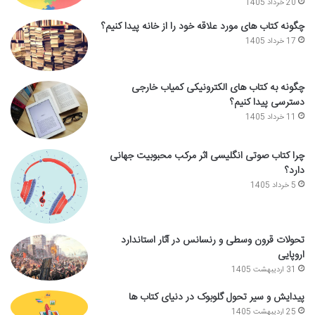
20 خرداد 1405
چگونه کتاب های مورد علاقه خود را از خانه پیدا کنیم؟
17 خرداد 1405
چگونه به کتاب های الکترونیکی کمیاب خارجی
دسترسی پیدا کنیم؟
11 خرداد 1405
چرا کتاب صوتی انگلیسی اثر مرکب محبوبیت جهانی
دارد؟
5 خرداد 1405
تحولات قرون وسطی و رنسانس در آثار استاندارد
اروپایی
31 اردیبهشت 1405
پیدایش و سیر تحول گلوبوک در دنیای کتاب ها
25 اردیبهشت 1405