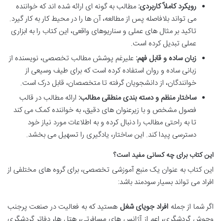
رویکرد کاملاً کاربردی:
مطالب به گونه ای ارائه شده اند که خواننده
می تواند بلافاصله پس از مطالعه، آن ها را در محیط کار به کار گیرد.
تاکید بر مثال های عملی و سناریوهای واقعی، این کتاب را به ابزاری
عملی تبدیل کرده است.
زبان ساده و قابل فهم:
علیرغم پوشش مطالب تخصصی، نویسنده از
زبانی ساده و روان استفاده کرده است که برای طیف وسیعی از
خوانندگان، از دانشجویان گرفته تا متخصصان، قابل درک است.
ساختار منظم و دسته بندی منطقی مطالب:
ارائه مطالب در قالب
فصول مشخص و با زیرعنوان های دقیق، به خواننده کمک می کند
تا به راحتی مطالب را دنبال کرده و به اطلاعات مورد نیاز خود
دسترسی پیدا کند. این ساختار، یادگیری را تسهیل می بخشد.
این کتاب برای چه کسانی مفید است؟
این کتاب به عنوان یک منبع آموزشی تخصصی، برای گروه های مختلفی از
افراد می تواند بسیار سودمند باشد:
اگر شما از جمله
افراد جویای شغل
هستید که به فعالیت در صنعت پرجنب
وجوش گردشگری، اعم از آژانس های مسافرتی، هتل ها، دفاتر گردشگری