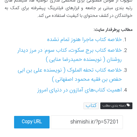
گلوبوک از هوش مصنوعی برای شخصی سازی توصیه ها، سیستم های
رتبه بندی مبتنی بر جامعه و ابزارهای فیلترینگ پیشرفته برای کمک به
خوانندگان در کشف محتوای با کیفیت استفاده می کند.
مطالب پرطرفدار سایت:
خلاصه کتاب ماجرا هنوز تمام نشده
خلاصه کتاب برج سکوت، کتاب سوم: در مرز دیدار
روشنان ( نویسنده حمیدرضا منایی )
خلاصه کتاب تحفه الملوک ( نویسنده علی بن ابی
حفص بن فقیه محمود اصفهانی )
اهمیت کتاب‌های آمازون در دنیای امروز
کتاب
دسته بندی مطلب
Copy URL