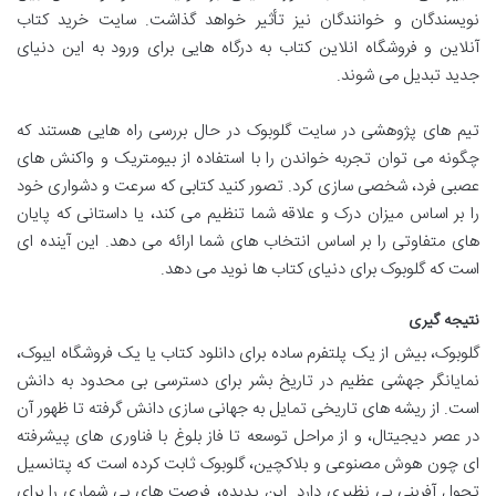
نویسندگان و خوانندگان نیز تأثیر خواهد گذاشت. سایت خرید کتاب
آنلاین و فروشگاه انلاین کتاب به درگاه هایی برای ورود به این دنیای
جدید تبدیل می شوند.
تیم های پژوهشی در سایت گلوبوک در حال بررسی راه هایی هستند که
چگونه می توان تجربه خواندن را با استفاده از بیومتریک و واکنش های
عصبی فرد، شخصی سازی کرد. تصور کنید کتابی که سرعت و دشواری خود
را بر اساس میزان درک و علاقه شما تنظیم می کند، یا داستانی که پایان
های متفاوتی را بر اساس انتخاب های شما ارائه می دهد. این آینده ای
است که گلوبوک برای دنیای کتاب ها نوید می دهد.
نتیجه گیری
گلوبوک، بیش از یک پلتفرم ساده برای دانلود کتاب یا یک فروشگاه ایبوک،
نمایانگر جهشی عظیم در تاریخ بشر برای دسترسی بی محدود به دانش
است. از ریشه های تاریخی تمایل به جهانی سازی دانش گرفته تا ظهور آن
در عصر دیجیتال، و از مراحل توسعه تا فاز بلوغ با فناوری های پیشرفته
ای چون هوش مصنوعی و بلاکچین، گلوبوک ثابت کرده است که پتانسیل
تحول آفرینی بی نظیری دارد. این پدیده، فرصت های بی شماری را برای