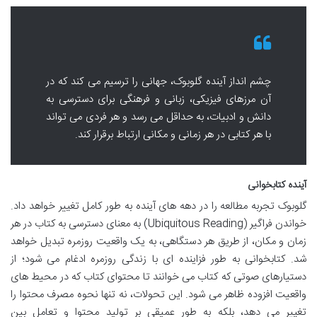
چشم انداز آینده گلوبوک، جهانی را ترسیم می کند که در
آن مرزهای فیزیکی، زبانی و فرهنگی برای دسترسی به
دانش و ادبیات، به حداقل می رسد و هر فردی می تواند
با هر کتابی در هر زمانی و مکانی ارتباط برقرار کند.
آینده کتابخوانی
گلوبوک تجربه مطالعه را در دهه های آینده به طور کامل تغییر خواهد داد.
خواندن فراگیر (Ubiquitous Reading) به معنای دسترسی به کتاب در هر
زمان و مکان، از طریق هر دستگاهی، به یک واقعیت روزمره تبدیل خواهد
شد. کتابخوانی به طور فزاینده ای با زندگی روزمره ادغام می شود؛ از
دستیارهای صوتی که کتاب می خوانند تا محتوای کتاب که در محیط های
واقعیت افزوده ظاهر می شود. این تحولات، نه تنها نحوه مصرف محتوا را
تغییر می دهد، بلکه به طور عمیقی بر تولید محتوا و تعامل بین