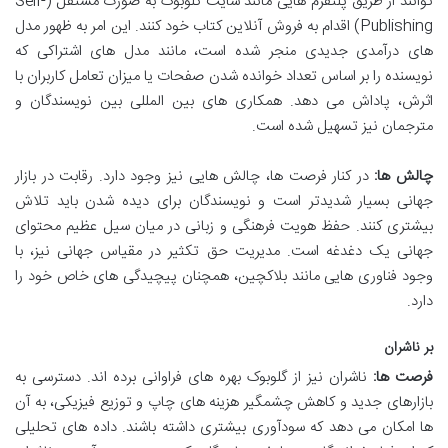
توانند از طریق پلتفرم هایی مانند سایت گلوبوک به صورت مستقل (Self-
Publishing) اقدام به فروش آنلاین کتاب خود کنند. این امر به ظهور مدل
های درآمدی جدیدی منجر شده است، مانند مدل های اشتراکی که
نویسنده را بر اساس تعداد خوانده شدن صفحات یا میزان تعامل کاربران با
اثرش، پاداش می دهد. همکاری های بین المللی بین نویسندگان و
مترجمان نیز تسهیل شده است.
چالش ها:
در کنار فرصت ها، چالش هایی نیز وجود دارد. رقابت در بازار
جهانی بسیار شدیدتر است و نویسندگان برای دیده شدن باید تلاش
بیشتری کنند. حفظ هویت فرهنگی و زبانی در میان سیل عظیم محتوای
جهانی یک دغدغه است. مدیریت حق تکثیر در مقیاس جهانی نیز، با
وجود فناوری هایی مانند بلاکچین، همچنان پیچیدگی های خاص خود را
دارد.
بر ناشران
فرصت ها:
ناشران نیز از گلوبوک بهره های فراوانی برده اند. دسترسی به
بازارهای جدید و کاهش چشمگیر هزینه های چاپ و توزیع فیزیکی، به آن
ها امکان می دهد که سودآوری بیشتری داشته باشند. داده های تحلیلی