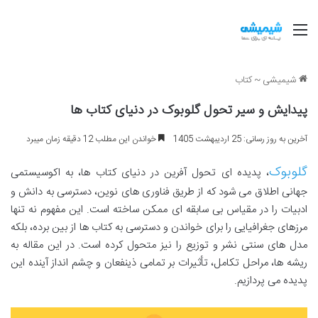
منو
شیمیشی
~
کتاب
پیدایش و سیر تحول گلوبوک در دنیای کتاب ها
آخرین به روز رسانی: 25 اردیبهشت 1405
خواندن این مطلب 12 دقیقه زمان میبرد
گلوبوک
، پدیده ای تحول آفرین در دنیای کتاب ها، به اکوسیستمی
جهانی اطلاق می شود که از طریق فناوری های نوین، دسترسی به دانش و
ادبیات را در مقیاس بی سابقه ای ممکن ساخته است. این مفهوم نه تنها
مرزهای جغرافیایی را برای خواندن و دسترسی به کتاب ها از بین برده، بلکه
مدل های سنتی نشر و توزیع را نیز متحول کرده است. در این مقاله به
ریشه ها، مراحل تکامل، تأثیرات بر تمامی ذینفعان و چشم انداز آینده این
پدیده می پردازیم.