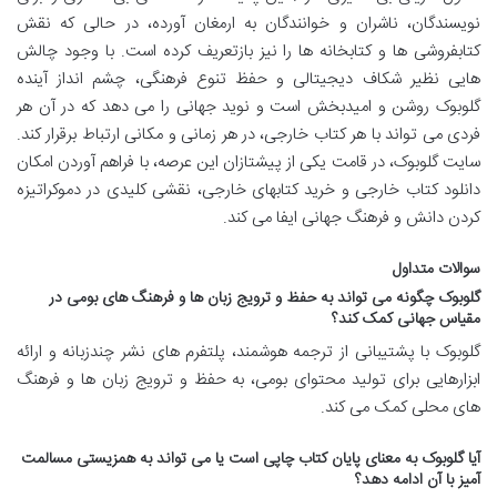
نویسندگان، ناشران و خوانندگان به ارمغان آورده، در حالی که نقش
کتابفروشی ها و کتابخانه ها را نیز بازتعریف کرده است. با وجود چالش
هایی نظیر شکاف دیجیتالی و حفظ تنوع فرهنگی، چشم انداز آینده
گلوبوک روشن و امیدبخش است و نوید جهانی را می دهد که در آن هر
فردی می تواند با هر کتاب خارجی، در هر زمانی و مکانی ارتباط برقرار کند.
سایت گلوبوک، در قامت یکی از پیشتازان این عرصه، با فراهم آوردن امکان
دانلود کتاب خارجی و خرید کتابهای خارجی، نقشی کلیدی در دموکراتیزه
کردن دانش و فرهنگ جهانی ایفا می کند.
سوالات متداول
گلوبوک چگونه می تواند به حفظ و ترویج زبان ها و فرهنگ های بومی در
مقیاس جهانی کمک کند؟
گلوبوک با پشتیبانی از ترجمه هوشمند، پلتفرم های نشر چندزبانه و ارائه
ابزارهایی برای تولید محتوای بومی، به حفظ و ترویج زبان ها و فرهنگ
های محلی کمک می کند.
آیا گلوبوک به معنای پایان کتاب چاپی است یا می تواند به همزیستی مسالمت
آمیز با آن ادامه دهد؟