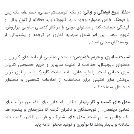
حفظ تنوع فرهنگی و زبانی:
در یک اکوسیستم جهانی، خطر غلبه یک زبان
یا فرهنگ خاص همواره وجود دارد. گلوبوک باید فعالانه از تنوع زبانی و
فرهنگی حمایت کند و محتوای بومی را در کنار کتابهای خارجی پرفروش،
ترویج دهد. این امر شامل سرمایه گذاری در ترجمه و پشتیبانی از
نویسندگان محلی است.
امنیت سایبری و حریم خصوصی:
با حجم عظیمی از داده های کاربران و
محتوای دیجیتال، حفاظت از امنیت سایبری و حریم خصوصی کاربران
امری حیاتی است. پلتفرم هایی مانند سایت گلوبوک باید از قوی ترین
پروتکل های امنیتی برای محافظت از اطلاعات شخصی و محتوای
دیجیتال استفاده کنند.
مدل های کسب و کار پایدار:
یافتن راه هایی برای تضمین درآمد برای
تمامی ذینفعان، از نویسندگان و ناشران گرفته تا مترجمان و پلتفرم ها،
یک چالش مداوم است. مدل های اشتراک و فروش آنلاین کتاب باید
عادلانه و پایدار باشند تا نوآوری و تولید محتوا ادامه یابد.