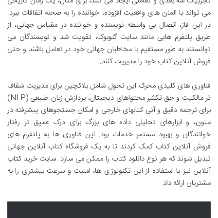
تجربیات سه بعدی و تعاملی ایجاد می کنند، برای مثال، یک رمان تاریخی
می تواند با المان های واقعیت افزوده، خواننده را به صحنه اتفاقات ببرد.
در این فاز، اتصال بی واسطه نویسنده و خواننده در مقیاس جهانی، از
طریق پلتفرم هایی مانند سایت گلوبوک، تقویت شد و نویسندگان می
توانستند به طور مستقیم با مخاطبان جهانی خود در تعامل باشند و حتی
فروش آنلاین کتاب خود را مدیریت کنند.
فناوری های کلیدی محرک این تحول شامل بلاکچین برای مدیریت شفاف
تر مالکیت و حق تکثیر محتواهای دیجیتال، پردازش زبان طبیعی (NLP)
برای ترجمه دقیق و آنی کتابهای خارجی و امکان جستجوهای پیشرفته در
متون، و ابزارهای تحلیلی داده های بزرگ برای درک عمیق تر رفتار
خوانندگان و بهبود مستمر خدمات بود. این فناوری ها به پلتفرم های
فروش آنلاین کتاب کمک کردند تا به یک فروشگاه کتاب آنلاین جهانی
تبدیل شوند که هر نوع دانلود کتاب را ممکن می سازد. سایت خرید کتاب
آنلاین نیز با استفاده از این تکنولوژی ها، امنیت و سرعت بیشتری را به
مشتریان ارائه داد.