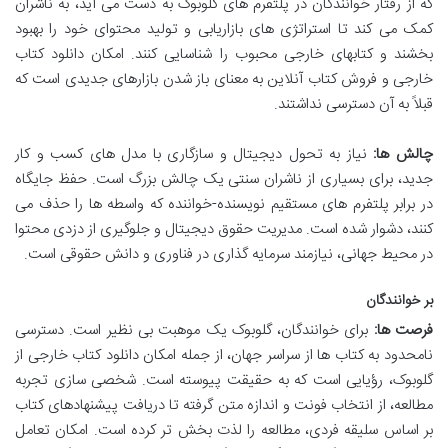
که از رفتار خوانندگان در پلتفرم های گلوبوک به دست می آید، به ناشران
کمک می کند تا استراتژی های بازاریابی و تولید محتوای خود را بهبود
بخشند و کتابهای خارجی محبوب را شناسایی کنند. امکان دانلود کتاب
خارجی و فروش کتاب آنلاین به معنای باز شدن بازارهای جدیدی است که
قبلاً به آن دسترسی نداشتند.
چالش ها:
نیاز به تحول دیجیتال و سازگاری با مدل های کسب و کار
جدید، برای بسیاری از ناشران سنتی یک چالش بزرگ است. حفظ جایگاه
در برابر پلتفرم های مستقیم نویسنده-خواننده که واسطه ها را حذف می
کنند، دشوار شده است. مدیریت حقوق دیجیتال و جلوگیری از دزدی محتوا
در محیط جهانی، نیازمند سرمایه گذاری در فناوری و دانش حقوقی است.
بر خوانندگان
فرصت ها:
برای خوانندگان، گلوبوک یک موهبت بی نظیر است. دسترسی
نامحدود به کتاب ها از سراسر جهان، از جمله امکان دانلود کتاب خارجی از
گلوبوک، رؤیایی است که به حقیقت پیوسته است. شخصی سازی تجربه
مطالعه، از انتخاب فونت و اندازه متن گرفته تا دریافت پیشنهادهای کتاب
بر اساس سلیقه فردی، مطالعه را لذت بخش تر کرده است. امکان تعامل