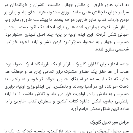
به کتاب های خارجی و دانش جهانی دانست. ناشران و خوانندگان در
سراسر جهان با چالش هایی مانند توزیع محدود، هزینه های بالا و زمان بر
بودن واردات کتاب های خارجی مواجه بودند. با پیشرفت فناوری های وب
و افزایش قدرت پردازش، ایده هایی برای ایجاد یک اکوسیستم واحد و
جهانی شکل گرفت. این ایده اولیه بر پایه چند اصل کلیدی استوار بود:
دسترسی جهانی به محتوا، دموکراتیزه کردن نشر و ارائه تجربه خواندن
شخصی سازی شده.
چشم انداز بنیان گذاران گلوبوک، فراتر از یک فروشگاه ایبوک صرف بود.
هدف آن ها خلق یک فضای مشترک برای تمامی زبان ها و فرهنگ ها،
جایی که یک نویسنده در آمریکای جنوبی بتواند اثر خود را به راحتی به
دست خواننده ای در آسیا برساند و بالعکس. این ایدئولوژی اولیه، برابری
دسترسی به دانش را در اولویت قرار می داد و تلاش داشت تا با ارائه
پلتفرمی جامع، امکان دانلود کتاب آنلاین و سفارش کتاب خارجی را به
ساده ترین شکل ممکن فراهم آورد.
مراحل سیر تحول گلوبوک
سیر تحول گلوبوک را می توان به چند فاز کلیدی تقسیم کرد که هر یک با