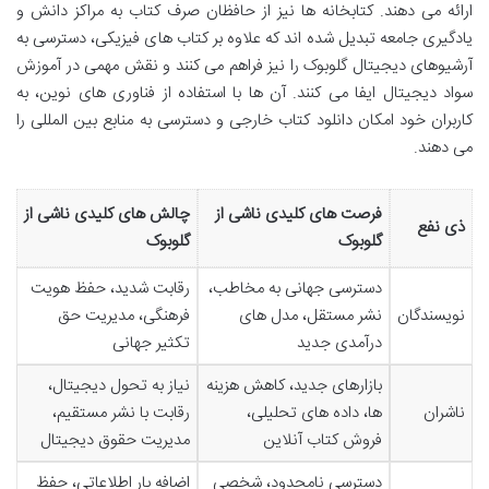
ارائه می دهند. کتابخانه ها نیز از حافظان صرف کتاب به مراکز دانش و
یادگیری جامعه تبدیل شده اند که علاوه بر کتاب های فیزیکی، دسترسی به
آرشیوهای دیجیتال گلوبوک را نیز فراهم می کنند و نقش مهمی در آموزش
سواد دیجیتال ایفا می کنند. آن ها با استفاده از فناوری های نوین، به
کاربران خود امکان دانلود کتاب خارجی و دسترسی به منابع بین المللی را
می دهند.
فرصت های کلیدی ناشی از
چالش های کلیدی ناشی از
ذی نفع
گلوبوک
گلوبوک
دسترسی جهانی به مخاطب،
رقابت شدید، حفظ هویت
نویسندگان
نشر مستقل، مدل های
فرهنگی، مدیریت حق
درآمدی جدید
تکثیر جهانی
بازارهای جدید، کاهش هزینه
نیاز به تحول دیجیتال،
ناشران
ها، داده های تحلیلی،
رقابت با نشر مستقیم،
فروش کتاب آنلاین
مدیریت حقوق دیجیتال
دسترسی نامحدود، شخصی
اضافه بار اطلاعاتی، حفظ