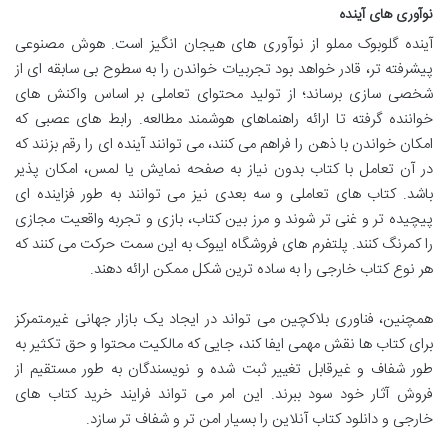
نوآوری های آینده
آینده گلوبوک مملو از نوآوری های هیجان انگیز است. هوش مصنوعی
پیشرفته تر، قادر خواهد بود تجربیات خواندن را به سطوح بی سابقه ای از
شخصی سازی برساند؛ از تولید محتوای تعاملی بر اساس واکنش های
خواننده گرفته تا ارائه راهنماهای هوشمند مطالعه. رابط های عصبی که
امکان خواندن با ذهن را فراهم می کنند، می توانند آینده ای را رقم بزنند که
در آن تعامل با کتاب بدون نیاز به صفحه نمایش یا لمس، امکان پذیر
باشد. کتاب های تعاملی و سه بعدی نیز می توانند به طور فزاینده ای
پیچیده تر و غنی تر شوند و مرز بین کتاب، بازی و تجربه واقعیت مجازی
را کمرنگ کنند. پلتفرم های فروشگاه ایبوک به این سمت حرکت می کنند که
هر نوع کتاب خارجی را به ساده ترین شکل ممکن ارائه دهند.
همچنین، فناوری بلاکچین می تواند در ایجاد یک بازار جهانی غیرمتمرکز
برای کتاب ها نقش مهمی ایفا کند، جایی که مالکیت محتوا و حق تکثیر به
طور شفاف و غیرقابل تغییر ثبت شده و نویسندگان به طور مستقیم از
فروش آثار خود سود ببرند. این امر می تواند فرایند خرید کتاب های
خارجی و دانلود کتاب آنلاین را بسیار امن تر و شفاف تر سازد.