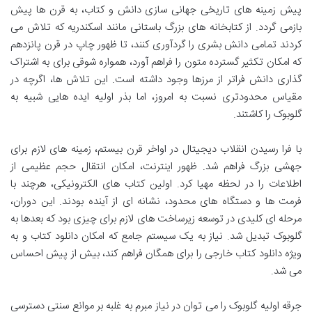
پیش زمینه های تاریخی جهانی سازی دانش و کتاب، به قرن ها پیش
بازمی گردد. از کتابخانه های بزرگ باستانی مانند اسکندریه که تلاش می
کردند تمامی دانش بشری را گردآوری کنند، تا ظهور چاپ در قرن پانزدهم
که امکان تکثیر گسترده متون را فراهم آورد، همواره شوقی برای به اشتراک
گذاری دانش فراتر از مرزها وجود داشته است. این تلاش ها، اگرچه در
مقیاس محدودتری نسبت به امروز، اما بذر اولیه ایده هایی شبیه به
گلوبوک را کاشتند.
با فرا رسیدن انقلاب دیجیتال در اواخر قرن بیستم، زمینه های لازم برای
جهشی بزرگ فراهم شد. ظهور اینترنت، امکان انتقال حجم عظیمی از
اطلاعات را در لحظه مهیا کرد. اولین کتاب های الکترونیکی، هرچند با
فرمت ها و دستگاه های محدود، نشانه ای از آینده بودند. این دوران،
مرحله ای کلیدی در توسعه زیرساخت های لازم برای چیزی بود که بعدها به
گلوبوک تبدیل شد. نیاز به یک سیستم جامع که امکان دانلود کتاب و به
ویژه دانلود کتاب خارجی را برای همگان فراهم کند، بیش از پیش احساس
می شد.
جرقه اولیه گلوبوک را می توان در نیاز مبرم به غلبه بر موانع سنتی دسترسی