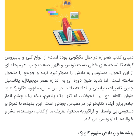
دنیای کتاب همواره در حال دگرگونی بوده است؛ از الواح گلی و پاپیروس
گرفته تا نسخه های خطی دست نویس و ظهور صنعت چاپ. هر مرحله ای
از این تحول، دسترسی به دانش را دموکراتیزه کرده و جوامع را متحول
ساخته است. اما شاید هیچ دوره ای به اندازه عصر دیجیتال، پتانسیل
چنین تغییرات بنیادینی را نداشته باشد. در این میان، مفهوم «گلوبوک» به
عنوان نقطه اوج این تحولات، نه تنها یک پلتفرم، بلکه یک چشم انداز
جامع برای آینده کتابخوانی در مقیاس جهانی است. این پدیده، با تمرکز بر
دسترسی بی واسطه و فراگیر به محتوا، تعریف ما از کتاب، نویسنده، ناشر و
خواننده را بازنویسی می کند.
ریشه ها و پیدایش مفهوم گلوبوک