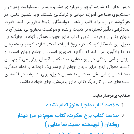
درس هایی که شازده کوچولو درباره ی عشق، دوستی، مسئولیت پذیری و
جستجوی معنا می آموزد، جهانی و فرامکانی هستند و به همین دلیل، در
هر گوشه ای از دنیا با قلب و ذهن خوانندگان ارتباط برقرار می کنند. قدرت
نمادگرایی، تأثیر گسترده بر ادبیات و هنر، و موفقیت تجاری بی نظیر آن به
عنوان یکی از پرفروش ترین کتاب های جهان، همگی گواه بر جایگاه بی
بدیل این شاهکار کوچک در تاریخ ادبیات است. شازده کوچولو، همچنان
به ما یادآوری می کند که «آنچه ضروری است، از چشم پنهان است» و
ارزش واقعی زندگی در پیوندهایی است که با قلبمان برقرار می کنیم. این
کتاب، دعوتی ابدی برای دیدن جهان از چشم یک کودک، با تمام سادگی،
صداقت و زیبایی اش است و به همین دلیل، برای همیشه در قفسه ی
قلب های ما، در کنار دیگر کتاب های پرفروش، جای خواهد داشت.
مطالب پرطرفدار سایت:
خلاصه کتاب ماجرا هنوز تمام نشده
خلاصه کتاب برج سکوت، کتاب سوم: در مرز دیدار
روشنان ( نویسنده حمیدرضا منایی )