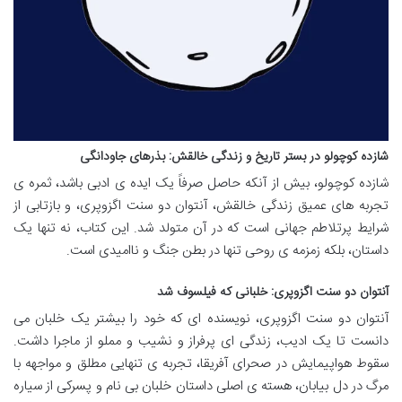
شازده کوچولو در بستر تاریخ و زندگی خالقش: بذرهای جاودانگی
شازده کوچولو، بیش از آنکه حاصل صرفاً یک ایده ی ادبی باشد، ثمره ی
تجربه های عمیق زندگی خالقش، آنتوان دو سنت اگزوپری، و بازتابی از
شرایط پرتلاطم جهانی است که در آن متولد شد. این کتاب، نه تنها یک
داستان، بلکه زمزمه ی روحی تنها در بطن جنگ و ناامیدی است.
آنتوان دو سنت اگزوپری: خلبانی که فیلسوف شد
آنتوان دو سنت اگزوپری، نویسنده ای که خود را بیشتر یک خلبان می
دانست تا یک ادیب، زندگی ای پرفراز و نشیب و مملو از ماجرا داشت.
سقوط هواپیمایش در صحرای آفریقا، تجربه ی تنهایی مطلق و مواجهه با
مرگ در دل بیابان، هسته ی اصلی داستان خلبان بی نام و پسرکی از سیاره