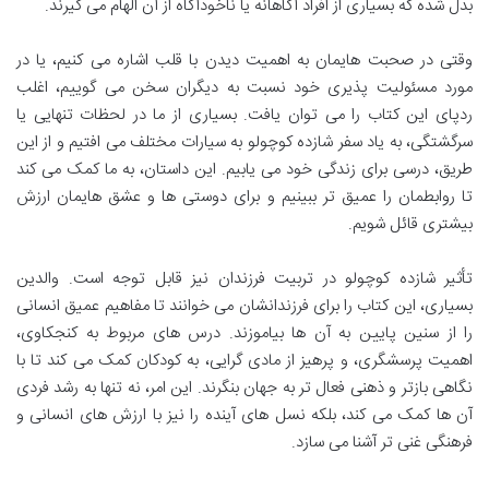
بدل شده که بسیاری از افراد آگاهانه یا ناخودآگاه از آن الهام می گیرند.
وقتی در صحبت هایمان به اهمیت دیدن با قلب اشاره می کنیم، یا در
مورد مسئولیت پذیری خود نسبت به دیگران سخن می گوییم، اغلب
ردپای این کتاب را می توان یافت. بسیاری از ما در لحظات تنهایی یا
سرگشتگی، به یاد سفر شازده کوچولو به سیارات مختلف می افتیم و از این
طریق، درسی برای زندگی خود می یابیم. این داستان، به ما کمک می کند
تا روابطمان را عمیق تر ببینیم و برای دوستی ها و عشق هایمان ارزش
بیشتری قائل شویم.
تأثیر شازده کوچولو در تربیت فرزندان نیز قابل توجه است. والدین
بسیاری، این کتاب را برای فرزندانشان می خوانند تا مفاهیم عمیق انسانی
را از سنین پایین به آن ها بیاموزند. درس های مربوط به کنجکاوی،
اهمیت پرسشگری، و پرهیز از مادی گرایی، به کودکان کمک می کند تا با
نگاهی بازتر و ذهنی فعال تر به جهان بنگرند. این امر، نه تنها به رشد فردی
آن ها کمک می کند، بلکه نسل های آینده را نیز با ارزش های انسانی و
فرهنگی غنی تر آشنا می سازد.