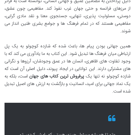
دلیل پرداختن به مضامین عمیق و جهانی انسانی، توانسته است به فراتر
از مرزهای فرانسه و حتی جهان غرب نفوذ کند. مفاهیمی چون عشق،
دوستی، مسئولیت پذیری، تنهایی، جستجوی معنا و نقد مادی گرایی،
مفاهیمی هستند که در تمام فرهنگ ها و جوامع بشری طنین انداز می
شوند.
همین جهانی بودن پیام ها، باعث شده که شازده کوچولو به یک پل
ارتباطی میان فرهنگ ها تبدیل شود. این کتاب به ما یادآوری می کند که با
وجود تفاوت های ظاهری، انسان ها در عمق وجودشان، آرزوها و نگرانی
های مشترکی دارند. این توانایی در ایجاد پیوند، دلیل اصلی آن است که
شازده کوچولو نه تنها یک
پرفروش ترین کتاب های جهان
است، بلکه به
یک نماد جهانی برای امید، انسانیت و بازگشت به ارزش های اصیل تبدیل
شده است.
«تو تا همیشه مسئول چیزی هستی که رامش کردی. تو