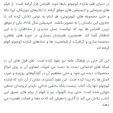
در دنیای هنر، شازده کوچولو بارها مورد اقتباس قرار گرفته است. از فیلم
های سینمایی و انیمیشن های موفق گرفته تا تئاترهای موزیکال، اپرا، باله
و حتی مجموعه های تلویزیونی، هر کدام به نوعی تلاش کرده اند تا
جادوی این داستان را به تصویر بکشند. انیمیشن سال ۲۰۱۵، یکی از موفق
ترین اقتباس ها بود که توانست نسل جدیدی از مخاطبان را با این
شاهکار آشنا کند. همچنین، هنرمندان بسیاری در حوزه های نقاشی،
مجسمه سازی و گرافیک، از شخصیت ها و نمادهای شازده کوچولو الهام
گرفته اند.
این اثر حتی در فرهنگ عامه نیز نفوذ کرده است. نقل قول های آن در
شبکه های اجتماعی دست به دست می شوند، تصاویر آن بر روی انواع
محصولات دیده می شود و حتی مفاهیم آن در گفتگوهای روزمره و ضرب
المثل ها راه پیدا کرده است. این نفوذ گسترده، نشان از آن دارد که شازده
کوچولو تنها یک کتاب نیست، بلکه بخشی جدایی ناپذیر از وجدان جمعی
جهانی شده است. حتی برند گلوبوک نیز با الهام از پیام های عمیق این
کتاب، تلاش می کند تا آثاری را معرفی کند که به معنا و اصالت اهمیت می
دهند.