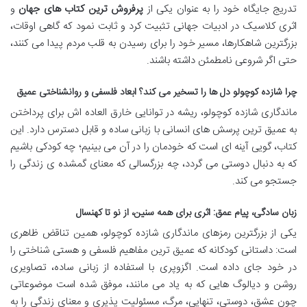
تدریج جایگاه خود را به عنوان یکی از
پرفروش ترین کتاب های جهان
و
اثری کلاسیک در ادبیات جهانی تثبیت کرد و ثابت نمود که گاهی اوقات،
بزرگترین شاهکارها، مسیر خود را برای رسیدن به قلب مردم پیدا می کنند،
حتی اگر شروعی نامطمئن داشته باشند.
چرا شازده کوچولو دل ها را تسخیر می کند؟ ابعاد فلسفی و روانشناختی عمیق
ماندگاری شازده کوچولو، ریشه در توانایی خارق العاده اش برای پرداختن
به عمیق ترین پرسش های انسانی با زبانی ساده و قابل دسترس دارد. این
کتاب، گویی آینه ای است که خودمان را در آن می بینیم؛ چه کودکی باشیم
که به دنبال دوستی می گردد، چه بزرگسالی که معنای گمشده ی زندگی را
جستجو می کند.
زبان سادگی، پیام عمق: اثری برای همه سنین، از نو تا کهنسال
یکی از بزرگترین رمزهای ماندگاری شازده کوچولو، همین تناقض ظاهری
است: داستانی کودکانه که عمیق ترین مفاهیم فلسفی و هستی شناختی را
در خود جای داده است. اگزوپری با استفاده از زبانی ساده، تصاویری
روشن و دیالوگ هایی که به یاد می مانند، موفق شده است موضوعاتی
چون عشق، دوستی، تنهایی، مرگ، مسئولیت پذیری و معنای زندگی را به