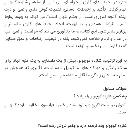
حتی در محیط های کاری و حرفه ای، می توان از مفاهیم شازده کوچولو
الهام گرفت. تأکید بر ارتباطات انسانی، اهمیت گوش دادن واقعی، و درک
اینکه “آنچه ضروری است، از چشم پنهان است”، می تواند به بهبود روابط
تیمی، افزایش همدلی و در نهایت، ایجاد محیط های کاری سالم تر و
پربارتر منجر شود. این کتاب، به ما یادآوری می کند که موفقیت واقعی، تنها
در اعداد و ارقام خلاصه نمی شود، بلکه در کیفیت ارتباطات و عمق معنایی
که به کارمان می بخشیم، نهفته است.
به این ترتیب، شازده کوچولو، بیش از یک داستان، به یک منبع الهام برای
سبک زندگی و دیدگاه های ما تبدیل شده است، تأثیری که همچنان در
تمام جنبه های زندگی ما قابل مشاهده و لمس است.
سوالات متداول
چه کسی شازده کوچولو را نوشت؟
آنتوان دو سنت اگزوپری، نویسنده و خلبان فرانسوی، خالق شازده کوچولو
است.
شازده کوچولو چند ترجمه دارد و چقدر فروش رفته است؟