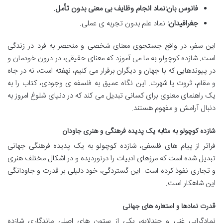
فانوس بان:
نماد انجام وظایف بی معنی بدون تأمل.
جغرافیدان:
نماد علم بدون تجربه ی عملی.
این سفر، در واقع جستجوی معنای شخصی و منحصر به فرد در زندگی
است. شازده کوچولو به ما می آموزد که معنای حقیقی، در درون خودمان و
در پیوندهایی که با جهان و دیگران برقرار می کنیم، نهفته است، نه در جاه
و مقام، ثروت یا شهرت. این نگاه عمیق به فلسفه ی وجودی، کتاب را به
یک راهنمای معنوی برای کسانی تبدیل می کند که در دنیای شلوغ امروز به
دنبال آرامش و مفهوم هستند.
شازده کوچولو به مثابه یک پدیده فرهنگی و هنری جاودان
فراتر از پیام های فلسفی، شازده کوچولو به یک پدیده فرهنگی جهانی
تبدیل شده است که مرزهای ادبیات را درنوردیده و در اشکال مختلف هنری
و تجاری نفوذ کرده است. این گستردگی، خود دلیلی بر قدرت و جاودانگی
این شاهکار است.
قدرت نمادها و استعاره های جهانی
نمادگرایی غنی و چندلایه، یکی از ستون های اصلی ماندگاری شازده