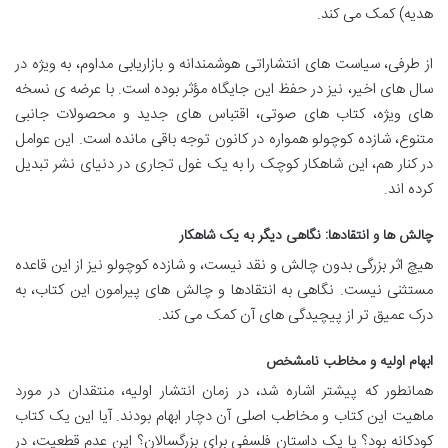
هدیه) کمک می کند.
از طرفی، سیاست های انتشاراتی هوشمندانه و بازاریابی مداوم، به ویژه در
سال های اخیر، نیز در حفظ این جایگاه مؤثر بوده است. با عرضه ی نسخه
های ویژه، کتاب های صوتی، اقتباس های جدید و محصولات جانبی
متنوع، شازده کوچولو همواره در کانون توجه باقی مانده است. این عوامل
در کنار هم، این شاهکار کوچک را به یک غول تجاری در دنیای نشر تبدیل
کرده اند.
چالش ها و انتقادها: نگاهی دیگر به یک شاهکار
هیچ اثر بزرگی بدون چالش و نقد نیست، و شازده کوچولو نیز از این قاعده
مستثنی نیست. نگاهی به انتقادها و چالش های پیرامون این کتاب، به
درک عمیق تر از پیچیدگی های آن کمک می کند.
ابهام اولیه و مخاطب نامشخص
همانطور که پیشتر اشاره شد، در زمان انتشار اولیه، منتقدان در مورد
ماهیت این کتاب و مخاطب اصلی آن دچار ابهام بودند. آیا این یک کتاب
کودکانه بود؟ یا یک داستان فلسفی برای بزرگسالان؟ این عدم قطعیت، در