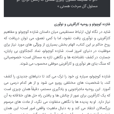
مسئول گل سرخت هستی.»
شازده کوچولو و روحیه کارآفرینی و نوآوری
شاید در نگاه اول، ارتباط مستقیمی میان داستان شازده کوچولو و مفاهیم
کارآفرینی و نوآوری یافت نشود، اما با کمی تعمق، می توان دریافت که
روح حاکم بر این کتاب، الهام بخش بسیاری از ویژگی های مورد نیاز برای
موفقیت در دنیای امروز است. شازده کوچولو، نماد کنجکاوی بی پایان،
جسارت در کشف ناشناخته ها و نگاهی تازه به مسائل است؛ خصوصیاتی
که سنگ بنای هر نوآوری و کارآفرینی موفقی محسوب می شوند.
شازده کوچولو، سیاره ی خود را ترک می کند تا دنیاهای جدیدی را کشف
کند، با شخصیت های مختلفی روبرو می شود و از هر کدام درسی می
آموزد. این روحیه ماجراجویی و یادگیری مستمر، دقیقاً همان چیزی است
که یک کارآفرین برای عبور از چالش ها و یافتن راه حل های خلاقانه به آن
نیاز دارد. او به پدیده ها با نگاهی متفاوت می نگرد، از عادت های مرسوم
بزرگسالان انتقاد می کند و به دنبال ماهیت واقعی امور است؛ این همان