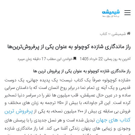
منو
شیمیشی
~
کتاب
راز ماندگاری شازده کوچولو به عنوان یکی از پرفروش‌ترین‌ها
آخرین به روز رسانی: 22 خرداد 1405
خواندن این مطلب 17 دقیقه زمان میبرد
راز ماندگاری شازده کوچولو به عنوان یکی از پرفروش ترین ها
«شازده کوچولو» صرفاً یک کتاب نیست؛ یک پدیده جهانی، یک دوست
قدیمی و یک آینه ی تمام نما در برابر روح انسان است که با داستان سرایی
ساده و در عین حال عمیقش، قلب میلیون ها نفر را در سراسر دنیا تسخیر
کرده است. این اثر جاودانه، با بیش از ۲۵۰ ترجمه به زبان های مختلف و
پرفروش ترین
فروش بی سابقه ی بیش از ۲۰۰ میلیون نسخه، به یکی از
کتاب های جهان
تبدیل شده است و هر نسل جدیدی را با پرسش های
وجودی و زیبایی های پنهان زندگی آشنا می کند. اما راز ماندگاری شازده