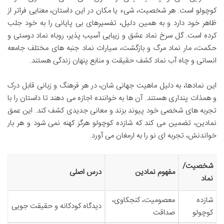
کوچولو است. هر شخصیت، شیء یا مکان در این داستان، معنایی فراتر از
ظاهر خود دارد و به همین دلیل، تفسیرهای بی پایانی را به خود جلب
کرده است. گل سرخ نماد عشق و زیبایی آسیب پذیر، روباه نماد دوستی و
حکمت، مار نماد مرگ و بازگشت، سیارات نماد جنبه های مختلف جامعه
انسانی و چاه آب نماد کشف حقیقت و منابع پنهان زندگی هستند.
این نمادها، به دلیل ماهیت جهانی شان، در هر فرهنگ و زبانی قابل درک
و همذات پنداری هستند. آن ها به خواننده اجازه می دهند تا داستان را با
تجربه های شخصی خود پیوند بزند و معانی جدیدی کشف کند. این عمق
نمادین، تضمین می کند که شازده کوچولو هرگز کهنه نمی شود و هر بار
خواندنش، تجربه ای نو را به ارمغان می آورد.
شخصیت/
مفهوم نمادین
درس اصلی
نماد
شازده
معصومیت، کنجکاوی،
دیدگاه کودکانه و حقیقت جویی
کوچولو
صداقت