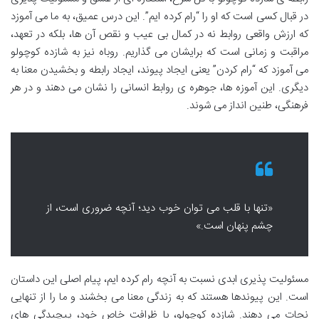
در قبال کسی است که او را “رام کرده ایم”. این درس عمیق، به ما می آموزد
که ارزش واقعی روابط نه در کمال بی عیب و نقص آن ها، بلکه در تعهد،
مراقبت و زمانی است که برایشان می گذاریم. روباه نیز به شازده کوچولو
می آموزد که “رام کردن” یعنی ایجاد پیوند، ایجاد رابطه و بخشیدن معنا به
دیگری. این آموزه ها، جوهره ی روابط انسانی را نشان می دهند و در هر
فرهنگی، طنین انداز می شوند.
«تنها با قلب می توان خوب دید؛ آنچه ضروری است، از
چشم پنهان است.»
مسئولیت پذیری ابدی نسبت به آنچه رام کرده ایم، پیام اصلی این داستان
است. این پیوندها هستند که به زندگی معنا می بخشند و ما را از تنهایی
نجات می دهند. شازده کوچولو، با ظرافت خاص خود، پیچیدگی های