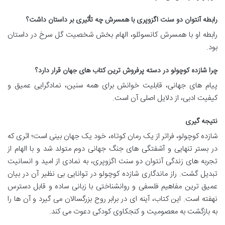
رابطه آنتوان دو سنت اگزوپری با همسرش چه تأثیری بر داستان داشت؟
رابطه او با همسرش کانسوئلو، الهام بخش شخصیت گل سرخ در داستان
بود.
چرا شازده کوچولو در دسته پرفروش ترین کتاب های جهان قرار دارد؟
پیام های جهانی، قابلیت خوانش برای همه سنین، نمادگرایی عمیق و
کیفیت ادبی، از دلایل اصلی آن است.
نتیجه گیری
شازده کوچولو، فراتر از یک رمان کوتاه، خود یک جهان بینی است؛ اثری که
در بستر تنهایی و آشفتگی های جنگ جهانی دوم متولد شد و با الهام از
تجربه های زندگی آنتوان دو سنت اگزوپری، به نمادی از امید و انسانیت
تبدیل گشت. راز ماندگاری شازده کوچولو در توانایی بی نظیر آن در بیان
عمیق ترین مفاهیم فلسفی و روانشناختی با زبانی ساده و قابل دسترس
نهفته است. این کتاب، آینه ای در برابر روح بزرگسالان می گیرد و آن ها را
به بازگشت به معصومیت و کنجکاوی کودکی دعوت می کند.