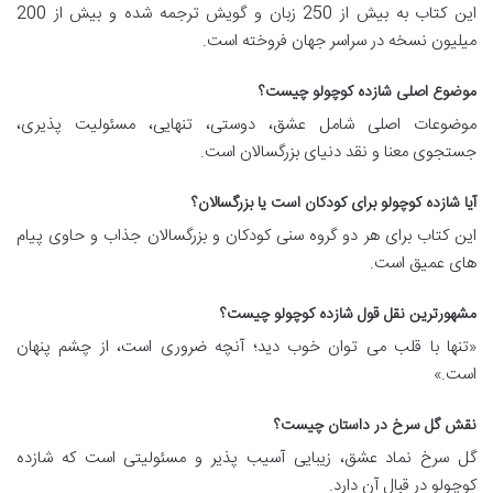
این کتاب به بیش از 250 زبان و گویش ترجمه شده و بیش از 200
میلیون نسخه در سراسر جهان فروخته است.
موضوع اصلی شازده کوچولو چیست؟
موضوعات اصلی شامل عشق، دوستی، تنهایی، مسئولیت پذیری،
جستجوی معنا و نقد دنیای بزرگسالان است.
آیا شازده کوچولو برای کودکان است یا بزرگسالان؟
این کتاب برای هر دو گروه سنی کودکان و بزرگسالان جذاب و حاوی پیام
های عمیق است.
مشهورترین نقل قول شازده کوچولو چیست؟
«تنها با قلب می توان خوب دید؛ آنچه ضروری است، از چشم پنهان
است.»
نقش گل سرخ در داستان چیست؟
گل سرخ نماد عشق، زیبایی آسیب پذیر و مسئولیتی است که شازده
کوچولو در قبال آن دارد.