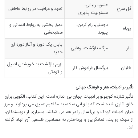
عشق، زیبایی،
گل سرخ
تعهد و مراقبت در روابط عاطفی
مسئولیت پذیری
دوستی، رام کردن،
عمق بخشی به روابط انسانی و
روباه
پیوند
معنابخشی
پایان یک دوره و آغاز دوره ای
مار
مرگ، بازگشت، رهایی
جدید
لزوم بازگشت به خویشتن اصیل
خلبان
بزرگسال فراموش کار
و کودکی
تأثیر بر ادبیات، هنر و فرهنگ جهانی
تأثیر شازده کوچولو بر ادبیات جهان بی اندازه است. این کتاب، الگویی برای
خلق آثاری شده است که با زبانی ساده، به مفاهیم عمیق می پردازند و مرز
میان ادبیات کودک و بزرگسال را در هم می شکنند. بسیاری از نویسندگان،
از سبک روایت، نمادگرایی و پرداختن به مضامین فلسفی آن الهام گرفته
اند.