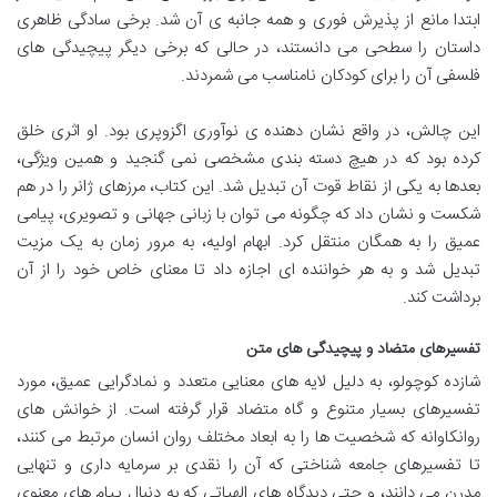
ابتدا مانع از پذیرش فوری و همه جانبه ی آن شد. برخی سادگی ظاهری
داستان را سطحی می دانستند، در حالی که برخی دیگر پیچیدگی های
فلسفی آن را برای کودکان نامناسب می شمردند.
این چالش، در واقع نشان دهنده ی نوآوری اگزوپری بود. او اثری خلق
کرده بود که در هیچ دسته بندی مشخصی نمی گنجید و همین ویژگی،
بعدها به یکی از نقاط قوت آن تبدیل شد. این کتاب، مرزهای ژانر را در هم
شکست و نشان داد که چگونه می توان با زبانی جهانی و تصویری، پیامی
عمیق را به همگان منتقل کرد. ابهام اولیه، به مرور زمان به یک مزیت
تبدیل شد و به هر خواننده ای اجازه داد تا معنای خاص خود را از آن
برداشت کند.
تفسیرهای متضاد و پیچیدگی های متن
شازده کوچولو، به دلیل لایه های معنایی متعدد و نمادگرایی عمیق، مورد
تفسیرهای بسیار متنوع و گاه متضاد قرار گرفته است. از خوانش های
روانکاوانه که شخصیت ها را به ابعاد مختلف روان انسان مرتبط می کنند،
تا تفسیرهای جامعه شناختی که آن را نقدی بر سرمایه داری و تنهایی
مدرن می دانند، و حتی دیدگاه های الهیاتی که به دنبال پیام های معنوی