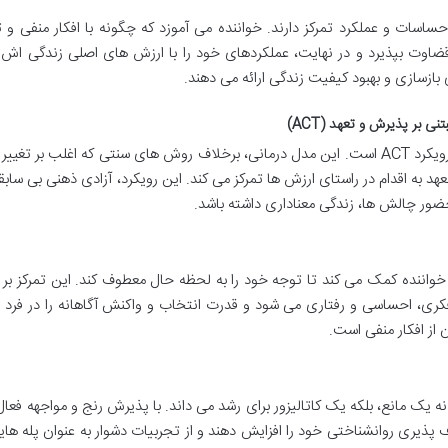
حساسات و عملکرد تمرکز دارند. خواننده می آموزد که چگونه با افکار منفی و
ن قضاوت بپذیرد و در نهایت، عملکردهای خود را با ارزش های اصلی زندگی ا
ی بازسازی و بهبود کیفیت زندگی ارائه می دهند.
 بر پذیرش و تعهد (ACT)
یکی از نقاط قوت اصلی این کتاب، معرفی و آموزش رویکرد ACT است. این مدل درمانی، برخلاف روش های سنتی که اغلب بر تغ
د به اقدام در راستای ارزش ها تمرکز می کند. این رویکرد، آزادی ذهنی بی سابقه
حضور چالش ها، زندگی معناداری داشته باشد.
خواننده کمک می کند تا توجه خود را به لحظه حال معطوف کند. این تمرکز بر ا
کری، احساسی و رفتاری می شود و قدرت انتخاب و واکنش آگاهانه را در فرد 
از افکار منفی است.
ه یک مانع، بلکه یک کاتالیزور برای رشد می داند. با پذیرش رنج و مواجهه فعال 
 پذیری روانشناختی خود را افزایش دهند و از تجربیات دشوار به عنوان پله های