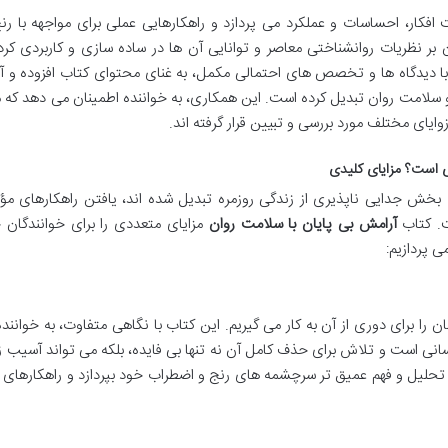
فکار، احساسات و عملکرد می پردازد و راهکارهایی عملی برای مواجهه با ر
 بر نظریات روانشناختی معاصر و توانایی آن ها در ساده سازی و کاربردی کر
 دیدگاه ها و تخصص های احتمالی مکمل، به غنای محتوای کتاب افزوده و آن 
 و سلامت روان تبدیل کرده است. این همکاری، به خواننده اطمینان می دهد که 
 زوایای مختلف مورد بررسی و تبیین قرار گرفته اند.
ی است؟ مزایای کلیدی
خش جدایی ناپذیری از زندگی روزمره تبدیل شده اند، یافتن راهکارهای مؤث
ت. کتاب
آرامش بی پایان با سلامت روان
مزایای متعددی را برای خوانندگان 
ی پردازیم:
ن را برای دوری از آن به کار می گیریم. این کتاب با نگاهی متفاوت، به خوانن
انی است و تلاش برای حذف کامل آن نه تنها بی فایده، بلکه می تواند آسیب زا
ه تحلیل و فهم عمیق تر سرچشمه های رنج و اضطراب خود بپردازد و راهکارهای 