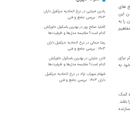
نج های
رادین ضیایی
در
نرخ اتحادیه جرثقیل داران
دن این
۱۴۰۳ : بررسی جامع و فنی
را به
کاملیا صالح پور
در
بهترین باسکول خاورکش
مفاهیم
کدام است؟ مقایسه مدل‌ها و ظرفیت‌ها
رعنا جمالی
در
نرخ اتحادیه جرثقیل داران
۱۴۰۳ : بررسی جامع و فنی
ر برای
لادن جلیلی
در
بهترین باسکول خاورکش
کدام است؟ مقایسه مدل‌ها و ظرفیت‌ها
خود به
شهنام سهراب نژاد
در
نرخ اتحادیه جرثقیل
داران ۱۴۰۳ : بررسی جامع و فنی
ده کمک
 باشد.
سازنده