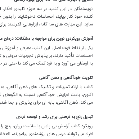
نویسندگان در این کتاب، بر سه حوزه کلیدی افکار، ا
کننده خود کنار بیاید، احساسات ناخوشایند را بدو
سازد. این مهارت های سه گانه، ابزارهایی قدرتمند برا
آموزش رویکردی نوین برای مواجهه با مشکلات: درمان مبتنی
احساسات تأکید دارند، بر پذیرش تجربیات درونی و تعه
به ارمغان می آورد و به فرد کمک می کند تا حتی در 
تقویت خودآگاهی و ذهن آگاهی
کتاب با ارائه تمرینات و تکنیک های ذهن آگاهی، به 
اکنون، باعث افزایش خودآگاهی نسبت به الگوهای ف
می کند. ذهن آگاهی، پایه ای برای پذیرش و جدا شدن 
تبدیل رنج به فرصتی برای رشد و توسعه فردی
رویکرد کتاب آرامش بی پایان با سلامت روان، رنج را ن
افراد می توانند درس های ارزشمندی بیاموزند، انعطاف