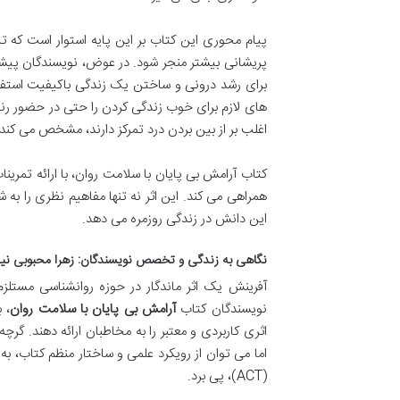
پیام محوری این کتاب بر این پایه استوار است که تل
پریشانی بیشتر منجر شود. در عوض، نویسندگان پیشنهاد
برای رشد درونی و ساختن یک زندگی باکیفیت استفاد
های لازم برای خوب زندگی کردن را حتی در حضور رنج ه
اغلب بر از بین بردن درد تمرکز دارند، مشخص می کند.
کتاب آرامش بی پایان با سلامت روان، با ارائه تمری
همراهی می کند. این اثر نه تنها مفاهیم نظری را به ش
این دانش در زندگی روزمره می دهد.
نگاهی به زندگی و تخصص نویسندگان: زهرا محبوبی نی
آفرینش یک اثر ماندگار در حوزه روانشناسی مست
نویسندگان کتاب
آرامش بی پایان با سلامت روان
، 
اثری کاربردی و معتبر را به مخاطبان ارائه دهند. گر
اما می توان از رویکرد علمی و ساختار منظم کتاب، 
(ACT)، پی برد.