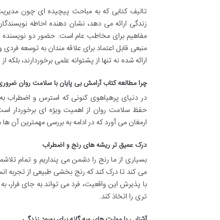
تالیف کتابی که به مباحث پیچیده ای چون مدیریت ا
زندگی ارائه می دهد، نشان دهنده احاطه نویسندگان
مفاهیم برای مخاطب عام است. حضور دو نویسنده با
منبعی قابل اعتماد برای علاقه مندان به توسعه فردی
ارائه شده نه تنها از پشتوانه علمی برخوردارند، بلکه از
چرا مطالعه کتاب آرامش بی پایان با سلامت روان ضرور
در دنیای پرهیاهوی کنونی که استرس و اضطراب به ب
حفظ سلامت روان از اهمیت ویژه ای برخوردار اس
ارمغان می آورد که در ادامه به بررسی مهمترین آن ها م
درک عمیق تر ریشه های رنج و اضطراب
بسیاری از ما رنج را دشمن می پنداریم و تمام تلاشما
می کند تا درک کند که رنج بخشی طبیعی از تجربه انس
با پذیرش این واقعیت، فرد می تواند به جای فرار، ب
تری را اتخاذ کند.
آشنایی با مهارت های سه گانه برای بهبود زندگی