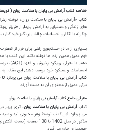
خلاصه کتاب آرامش بی پایان با سلامت روان ( نویسن
کتاب «آرامش بی پایان با سلامت روان» نوشته زهرا 
چگونه با افکار و احساسات چالش برانگیز خود کنار بیا
بسیاری از ما در جستجوی راهی برای فرار از اضطرا
فهم عمیق همین رنج ها نهفته باشد. این کتاب با هدف
دهد. با مع
احساسات و عملکرد خود توسعه دهند. این مقاله، به 
کتاب آرامش بی پایان با سلامت روان می پردازد تا خو
درکی عمیق از محتوای آن به دست آورند.
معرفی جامع کتاب آرامش بی پایان با سلامت روان
کتاب
آرامش بی پایان با سلامت روان
، اثری پربار 
می پردازد. این کتاب توسط زهرا محبوبی نیه و سید م
مذکور در سال 1402 با 138 
خودسازی جای می گیرد.