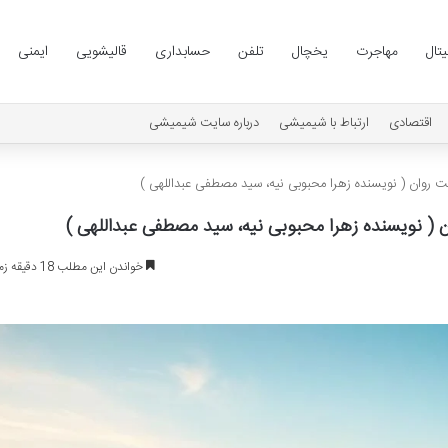
یتال
مهاجرت
یخچال
تلفن
حسابداری
قالیشویی
ایمنی
اقتصادی
ارتباط با شیمیشی
درباره سایت شیمیشی
ت روان ( نویسنده زهرا محبوبی نیه، سید مصطفی عبداللهی )
 ( نویسنده زهرا محبوبی نیه، سید مصطفی عبداللهی )
خواندن این مطلب 18 دقیقه زمان میبرد