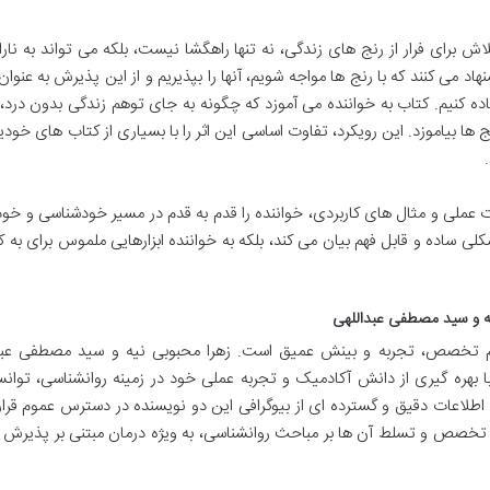
اش برای فرار از رنج های زندگی، نه تنها راهگشا نیست، بلکه می تواند به نار
 می کنند که با رنج ها مواجه شویم، آنها را بپذیریم و از این پذیرش به عنوان 
ه کنیم. کتاب به خواننده می آموزد که چگونه به جای توهم زندگی بدون درد،
ا بیاموزد. این رویکرد، تفاوت اساسی این اثر را با بسیاری از کتاب های خودی
نات عملی و مثال های کاربردی، خواننده را قدم به قدم در مسیر خودشناسی و خو
کلی ساده و قابل فهم بیان می کند، بلکه به خواننده ابزارهایی ملموس برای به ک
ه و سید مصطفی عبداللهی
لزم تخصص، تجربه و بینش عمیق است. زهرا محبوبی نیه و سید مصطفی عبدا
با بهره گیری از دانش آکادمیک و تجربه عملی خود در زمینه روانشناسی، توانس
چه اطلاعات دقیق و گسترده ای از بیوگرافی این دو نویسنده در دسترس عموم قرار 
به تخصص و تسلط آن ها بر مباحث روانشناسی، به ویژه درمان مبتنی بر پذیرش 