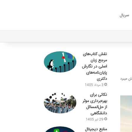
سریال
نقش کتاب‌های
مرجع زبان
اصلی در نگارش
پایان‌نامه‌های
دکتری
3 مرداد 1405
نکاتی برای
بهره‌برداری موثر
از حل‌المسائل
دانشگاهی
29 تیر 1405
منابع دیجیتال