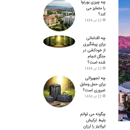
چه چیزی بورنوا
را متمایز می
کند؟
22 تیر 1404
چه اقداماتی
برای پیشگیری
از خودکشی در
جنگل انجام
شده است؟
22 تیر 1404
چه تجهیزاتی
برای حمل وسایل
ضروری است؟
22 تیر 1404
چگونه می توانم
بلیط ترکیش
ایرلاینز را ارزان