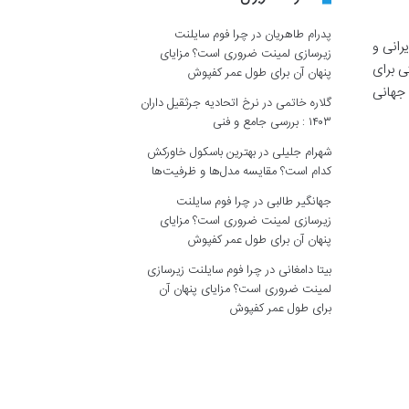
پدرام طاهریان
در
چرا فوم سایلنت
رانی و
زیرسازی لمینت ضروری است؟ مزایای
 ها و خدمات گردشگری را تجربه کند. همچنین جام جهانی ۲۰۲۶ فرصتی برای
پنهان آن برای طول عمر کفپوش
 جهانی
گلاره خاتمی
در
نرخ اتحادیه جرثقیل داران
۱۴۰۳ : بررسی جامع و فنی
شهرام جلیلی
در
بهترین باسکول خاورکش
کدام است؟ مقایسه مدل‌ها و ظرفیت‌ها
جهانگیر طالبی
در
چرا فوم سایلنت
زیرسازی لمینت ضروری است؟ مزایای
پنهان آن برای طول عمر کفپوش
بیتا دامغانی
در
چرا فوم سایلنت زیرسازی
لمینت ضروری است؟ مزایای پنهان آن
برای طول عمر کفپوش