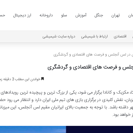
ان
تهران
جنگل
آموزش
سئو
داروخانه
ارز دیجیتال
حسا
اقتصادی
ارتباط با شیمیشی
درباره سایت شیمیشی
خواندن این مطلب 3 دقیقه زمان میبرد
نی سه کشور آمریکا، مکزیک و کانادا برگزار می شود، یکی از بزرگ ترین و پیچیده ترین رویدادها
ن، نقش کلیدی در برگزاری بازی های تیم ملی ایران دارد و انتظار می رود حض
هر داشته باشد. با توجه به جمعیت بالای ایرانیان مقیم لس آنجلس، این میزبان
 خواهد بود.