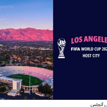
لس آنجلس