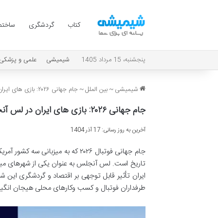
کتاب
گردشگری
ساختم
پنجشنبه، 15 مرداد 1405
شیمیشی
علمی و پزشکی
شیمیشی
~
بین الملل
~
جام جهانی ۲۰۲۶: بازی های ایران در لس آنجلس و فرصت های اقتصادی و گردشگری
جام جهانی ۲۰۲۶: بازی های ایران در لس آنجلس و فرصت های اقتصادی و گردشگری
آخرین به روز رسانی: 17 آذر 1404
جام جهانی فوتبال ۲۰۲۶ که به میزبا
تاریخ است. لس آنجلس به عنوان یکی از شهرهای میزبا
ایران تأثیر قابل توجهی بر اقتصاد و گردشگری این ش
طرفداران فوتبال و کسب وکارهای محلی هیجان انگیز