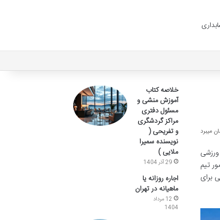
بداری
خلاصه کتاب
آموزش منشی و
مسئول دفتری
مراکز گردشگری
و تفریحی (
نویسنده سمیرا
ملایی )
ی ورزشی
29 آذر 1404
ور تیم
ی برای
اجاره روزانه یا
ماهیانه در تهران
12 مرداد
1404