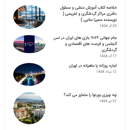
خلاصه کتاب آموزش منشی و مسئول
دفتری مراکز گردشگری و تفریحی (
نویسنده سمیرا ملایی )
29 آذر 1404
جام جهانی ۲۰۲۶: بازی های ایران در لس
آنجلس و فرصت های اقتصادی و
گردشگری
17 آذر 1404
اجاره روزانه یا ماهیانه در تهران
12 مرداد 1404
چه چیزی بورنوا را متمایز می کند؟
22 تیر 1404