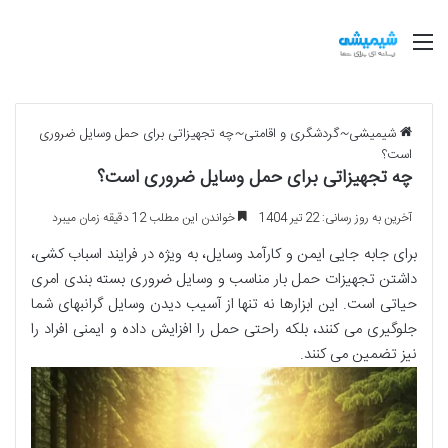
منو
شیمیشی
~
گردشگری و اقامتی
~
چه تجهیزاتی برای حمل وسایل ضروری
است؟
چه تجهیزاتی برای حمل وسایل ضروری است؟
آخرین به روز رسانی: 22 تیر 1404
خواندن این مطلب 12 دقیقه زمان میبرد
برای جابه جایی ایمن و کارآمد وسایل، به ویژه در فرایند اسباب کشی،
داشتن
تجهیزات حمل بار
مناسب و
وسایل ضروری
بسته بندی امری
حیاتی است. این ابزارها نه تنها از آسیب دیدن وسایل گرانبهای شما
جلوگیری می کنند، بلکه
راحتی حمل
را افزایش داده و
ایمنی
افراد را
نیز تضمین می کنند.