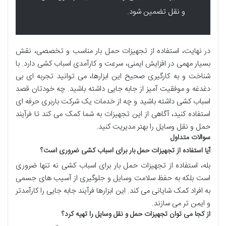
و نقل تضمین شود.
در نهایت،
استفاده از تجهیزات حمل بار
مناسب
و
تخصصی
، نقش
بسیار مهمی در
افزایش ایمنی
،
سرعت
و
کارآمدی
اسباب کشی
دارد. با
شناخت
و
به کارگیری
صحیح این
ابزارها
، می توانید تجربه ای
بی
دغدغه
و
موفقیت آمیز
از
جابه جایی
داشته باشید. چه خودتان قصد
اسباب کشی
داشته باشید و چه از
خدمات یک شرکت باربری حرفه ای
استفاده کنید، آگاهی از این
تجهیزات
به شما کمک می کند تا
فرآیند
حمل و نقل
وسایل
را بهتر
مدیریت
کنید.
سوالات متداول
آیا استفاده از تجهیزات حمل بار برای اسباب کشی ضروری است؟
بله، استفاده از تجهیزات حمل بار برای اسباب کشی نه تنها ضروری
است بلکه به حفظ سلامت وسایل و جلوگیری از آسیب های جسمی
به افراد کمک شایانی می کند. این ابزارها فرآیند جابه جایی را کارآمدتر
و ایمن تر می سازند.
از کجا می توان تجهیزات حمل و نقل وسایل را تهیه کرد؟