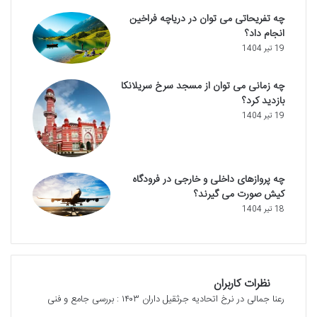
چه تفریحاتی می توان در دریاچه فراخین
انجام داد؟
19 تیر 1404
چه زمانی می توان از مسجد سرخ سریلانکا
بازدید کرد؟
19 تیر 1404
چه پروازهای داخلی و خارجی در فرودگاه
کیش صورت می گیرند؟
18 تیر 1404
نظرات کاربران
رعنا جمالی
در
نرخ اتحادیه جرثقیل داران ۱۴۰۳ : بررسی جامع و فنی