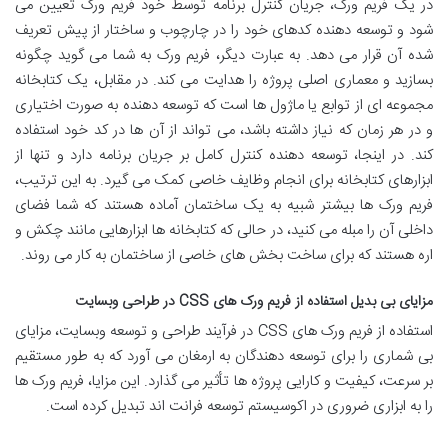
در یک فریم ورک، جریان کنترل برنامه توسط خود فریم ورک تعیین می
شود و توسعه دهنده کدهای خود را در چارچوب و ساختار از پیش تعریف
شده آن قرار می دهد. به عبارت دیگر، فریم ورک به شما می گوید چگونه
بسازید و معماری اصلی پروژه را هدایت می کند. در مقابل، یک کتابخانه
مجموعه ای از توابع یا ماژول ها است که توسعه دهنده به صورت اختیاری
و در هر زمان که نیاز داشته باشد، می تواند از آن ها در کد خود استفاده
کند. در اینجا، توسعه دهنده کنترل کامل بر جریان برنامه دارد و تنها از
ابزارهای کتابخانه برای انجام وظایف خاصی کمک می گیرد. به این ترتیب،
فریم ورک ها بیشتر شبیه به یک ساختمان آماده هستند که شما فضای
داخلی آن را مبله می کنید، در حالی که کتابخانه ها ابزارهایی مانند چکش و
اره هستند که برای ساخت بخش های خاصی از ساختمان به کار می روند.
مزایای بی بدیل استفاده از فریم ورک های CSS در طراحی وبسایت
استفاده از فریم ورک های CSS در فرآیند طراحی و توسعه وبسایت، مزایای
بی شماری را برای توسعه دهندگان به ارمغان می آورد که به طور مستقیم
بر سرعت، کیفیت و کارایی پروژه ها تأثیر می گذارد. این مزایا، فریم ورک ها
را به ابزاری ضروری در اکوسیستم توسعه فرانت اند تبدیل کرده است.