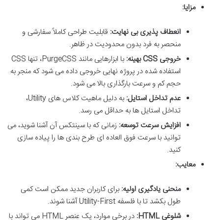
مزایا:
انعطاف پذیری بی نهایت:
قابلیت طراحی کاملاً سفارشی و
منحصر به فرد بدون محدودیت در ظاهر.
خروجی CSS بهینه:
با ابزارهایی مانند PurgeCSS، تنها CSS
استفاده شده در پروژه نهایی خروجی داده می شود که منجر به
حجم کم و سرعت بارگذاری بالا می شود.
عدم تداخل استایل:
به دلیل ماهیت کلاس های Utility،
تداخل استایل ها به حداقل می رسد.
افزایش سرعت توسعه:
زمانی که با سینتکس آن آشنا شوید، می
توانید با سرعت فوق العاده ای طرح بندی ها را پیاده سازی
کنید.
معایب:
منحنی یادگیری اولیه:
برای کاربران جدید ممکن است کمی
طول بکشد تا با فلسفه Utility-First آشنا شوند.
شلوغی HTML:
در برخی موارد، یک عنصر HTML می تواند با