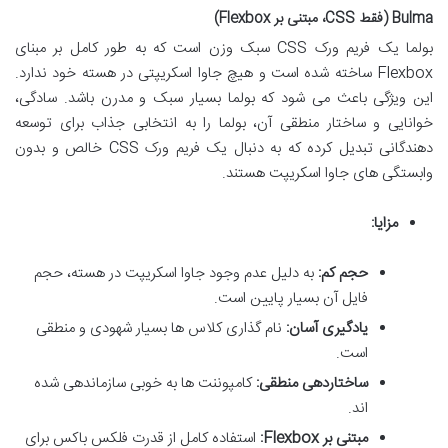
Bulma (فقط CSS، مبتنی بر Flexbox)
بولما یک فریم ورک CSS سبک وزن است که به طور کامل بر مبنای
Flexbox ساخته شده است و هیچ جاوا اسکریپتی در هسته خود ندارد.
این ویژگی باعث می شود که بولما بسیار سبک و مدرن باشد. سادگی،
خوانایی و ساختار منطقی آن، بولما را به انتخابی جذاب برای توسعه
دهندگانی تبدیل کرده که به دنبال یک فریم ورک CSS خالص و بدون
وابستگی های جاوا اسکریپت هستند.
مزایا:
حجم کم:
به دلیل عدم وجود جاوا اسکریپت در هسته، حجم
فایل آن بسیار پایین است.
یادگیری آسان:
نام گذاری کلاس ها بسیار شهودی و منطقی
است.
ساختاردهی منطقی:
کامپوننت ها به خوبی سازماندهی شده
اند.
مبتنی بر Flexbox:
استفاده کامل از قدرت فلکس باکس برای