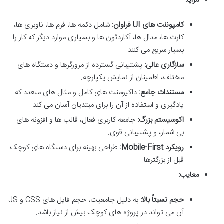
مزایا:
کامپوننت های UI فراوان:
شامل دکمه ها، فرم ها، ناوبری ها،
کارت ها، مدال ها، آکاردئون ها و بسیاری موارد دیگر که کار را
بسیار سریع می کنند.
سازگاری عالی:
پشتیبانی گسترده از مرورگرها و دستگاه های
مختلف، اطمینان از نمایش یکپارچه.
مستندات جامع:
داکیومنت های کامل و مثال های متعدد که
یادگیری و استفاده از آن را برای مبتدیان آسان می کند.
اکوسیستم بزرگ:
جامعه کاربری فعال، قالب ها و افزونه های
بی شمار، و پشتیبانی قوی.
رویکرد Mobile-First:
طراحی بهینه برای دستگاه های کوچک
قبل از بزرگترها.
معایب:
حجم نسبتاً بالا:
به دلیل جامعیت، حجم فایل های CSS و JS
آن می تواند در پروژه های کوچک بیش از نیاز باشد.