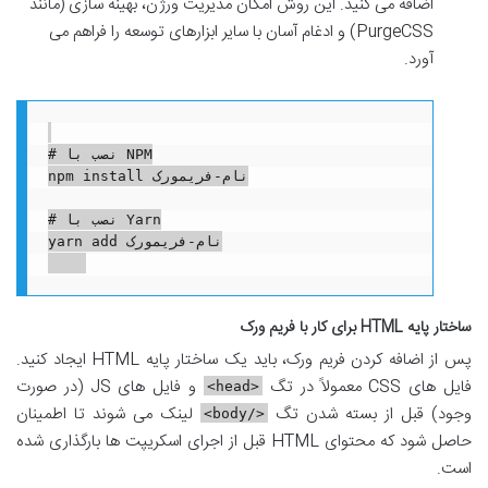
اضافه می کنید. این روش امکان مدیریت ورژن، بهینه سازی (مانند
PurgeCSS) و ادغام آسان با سایر ابزارهای توسعه را فراهم می
آورد.
# نصب با NPM

npm install نام-فریمورک

# نصب با Yarn

yarn add نام-فریمورک

ساختار پایه HTML برای کار با فریم ورک
پس از اضافه کردن فریم ورک، باید یک ساختار پایه HTML ایجاد کنید.
فایل های CSS معمولاً در تگ
و فایل های JS (در صورت
<head>
وجود) قبل از بسته شدن تگ
لینک می شوند تا اطمینان
</body>
حاصل شود که محتوای HTML قبل از اجرای اسکریپت ها بارگذاری شده
است.