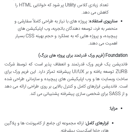
تعداد زیادی کلاس Utility پر شود که خوانایی HTML را
کاهش می دهد.
سناریوی استفاده:
پروژه های با نیاز به طراحی کاملاً سفارشی و
منحصر به فرد، توسعه دهندگان باتجربه، وب اپلیکیشن های
پیچیده، و پروژه هایی که به عملکرد و حجم بهینه CSS بسیار
اهمیت می دهند.
Foundation (فریم ورک قدرتمند برای پروژه های بزرگ)
فاندیشن یک فریم ورک قدرتمند و انعطاف پذیر است که توسط شرکت
ZURB توسعه یافته و بر UI/UX پیشرفته تمرکز دارد. این فریم ورک برای
ساخت وبسایت ها و وب اپلیکیشن های پیچیده و سازمانی طراحی شده
است. فاندیشن ابزارهای کامل و کنترل بالایی بر روی طراحی ارائه می دهد
و از SASS برای شخصی سازی پیشرفته پشتیبانی می کند.
مزایا:
ابزارهای کامل:
ارائه مجموعه ای جامع از کامپوننت ها و پلاگین
های جاوا اسکریپت پیشرفته.