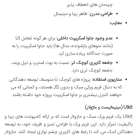
چیدمان های انعطاف پذیر.
طراحی مدرن:
ظاهر زیبا و مینیمال.
معایب:
عدم وجود جاوا اسکریپت داخلی:
برای هر گونه تعامل UI
(مانند منوهای بازشونده، مدال ها) باید جاوا اسکریپت را به
صورت جداگانه پیاده سازی کرد.
جامعه کاربری کوچک تر:
نسبت به بوت استرپ و تیل ویند،
جامعه کوچک تری دارد.
سناریوی استفاده:
پروژه های کوچک تا متوسط، توسعه دهندگانی
که به دنبال فریم ورکی سبک و بدون JS هستند، و کسانی که می
خواهند کنترل بیشتری بر جاوا اسکریپت پروژه خود داشته باشند.
UIkit (مینیمالیست و ماژولار)
UIkit یک فریم ورک سبک و ماژولار است که بر ارائه کامپوننت های زیبا و
باکیفیت تمرکز دارد. این فریم ورک با طراحی تمیز و ظریف خود، به توسعه
دهندگان کمک می کند تا رابط های کاربری چشم نوازی ایجاد کنند. ماژولار