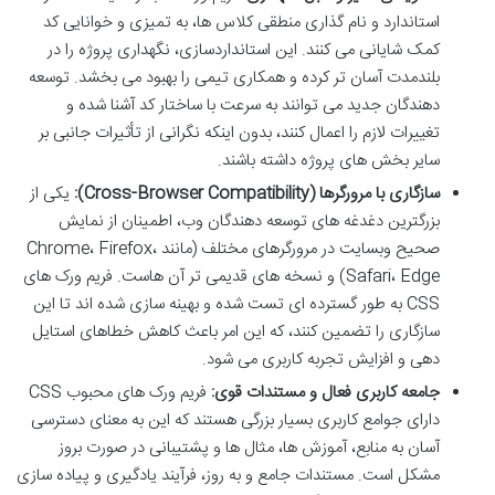
استاندارد و نام گذاری منطقی کلاس ها، به تمیزی و خوانایی کد
کمک شایانی می کنند. این استانداردسازی، نگهداری پروژه را در
بلندمدت آسان تر کرده و همکاری تیمی را بهبود می بخشد. توسعه
دهندگان جدید می توانند به سرعت با ساختار کد آشنا شده و
تغییرات لازم را اعمال کنند، بدون اینکه نگرانی از تأثیرات جانبی بر
سایر بخش های پروژه داشته باشند.
سازگاری با مرورگرها (Cross-Browser Compatibility):
یکی از
بزرگترین دغدغه های توسعه دهندگان وب، اطمینان از نمایش
صحیح وبسایت در مرورگرهای مختلف (مانند Chrome، Firefox،
Safari، Edge) و نسخه های قدیمی تر آن هاست. فریم ورک های
CSS به طور گسترده ای تست شده و بهینه سازی شده اند تا این
سازگاری را تضمین کنند، که این امر باعث کاهش خطاهای استایل
دهی و افزایش تجربه کاربری می شود.
جامعه کاربری فعال و مستندات قوی:
فریم ورک های محبوب CSS
دارای جوامع کاربری بسیار بزرگی هستند که این به معنای دسترسی
آسان به منابع، آموزش ها، مثال ها و پشتیبانی در صورت بروز
مشکل است. مستندات جامع و به روز، فرآیند یادگیری و پیاده سازی