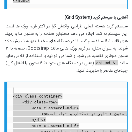
آشنایی با سیستم گرید (Grid System)
سیستم گرید هسته اصلی طراحی واکنش گرا در اکثر فریم ورک ها است.
این سیستم به شما اجازه می دهد محتوای صفحه را به ستون ها و ردیف
های قابل تنظیم تقسیم کنید تا در دستگاه های مختلف بهینه نمایش داده
شوند. به عنوان مثال، در فریم ورک هایی مانند Bootstrap، صفحه به ۱۲
ستون مجازی تقسیم می شود و شما می توانید با استفاده از کلاس هایی
مانند
(یعنی در دستگاه های متوسط ۶ ستون را اشغال کن)،
.col-md-6
چیدمان عناصر را مدیریت کنید.
<div class=container>

    <div class=row>

        <div class=col-md-6>

            <p>این یک ستون ۶ تایی در دسکتاپ و تبلت است.</p>

        </div>

        <div class=col-md-6>

            <p>این ستون دوم، ۶ تایی در دسکتاپ و تبلت است.</p>
