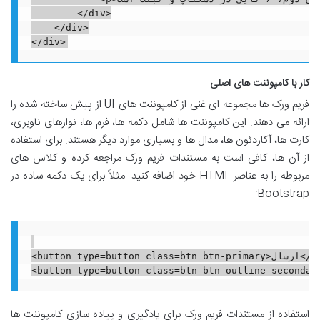
        </div>

    </div>

کار با کامپوننت های اصلی
فریم ورک ها مجموعه ای غنی از کامپوننت های UI از پیش ساخته شده را
ارائه می دهند. این کامپوننت ها شامل دکمه ها، فرم ها، نوارهای ناوبری،
کارت ها، آکاردئون ها، مدال ها و بسیاری موارد دیگر هستند. برای استفاده
از آن ها، کافی است به مستندات فریم ورک مراجعه کرده و کلاس های
مربوطه را به عناصر HTML خود اضافه کنید. مثلاً برای یک دکمه ساده در
Bootstrap:
<button type=button class=btn btn-primary>ارسال</button>

استفاده از مستندات فریم ورک برای یادگیری و پیاده سازی کامپوننت ها