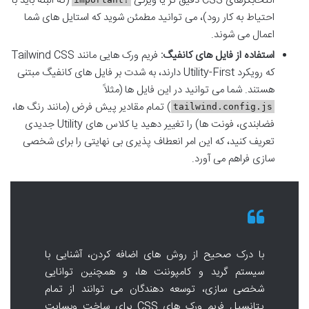
انتخابگرهای CSS دقیق تر یا ویژگی
(که البته باید با
احتیاط به کار رود)، می توانید مطمئن شوید که استایل های شما
اعمال می شوند.
استفاده از فایل های کانفیگ:
فریم ورک هایی مانند Tailwind CSS
که رویکرد Utility-First دارند، به شدت بر فایل های کانفیگ مبتنی
هستند. شما می توانید در این فایل ها (مثلاً
) تمام مقادیر پیش فرض (مانند رنگ ها،
tailwind.config.js
فضابندی، فونت ها) را تغییر دهید یا کلاس های Utility جدیدی
تعریف کنید، که این امر انعطاف پذیری بی نهایتی را برای شخصی
سازی فراهم می آورد.
با درک صحیح از روش های اضافه کردن، آشنایی با
سیستم گرید و کامپوننت ها، و همچنین توانایی
شخصی سازی، توسعه دهندگان می توانند از تمام
پتانسیل فریم ورک های CSS برای ساخت وبسایت