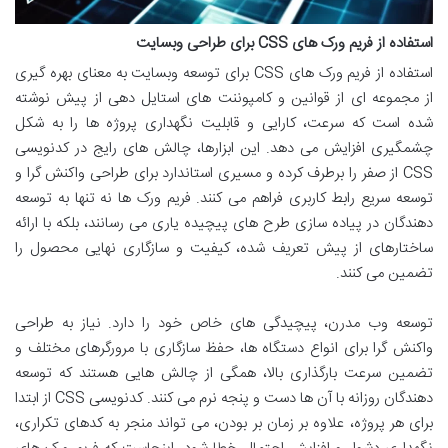
استفاده از فریم ورک های CSS برای طراحی وبسایت
استفاده از فریم ورک های CSS برای توسعه وبسایت به معنای بهره گیری
از مجموعه ای از قوانین و کامپوننت های استایل دهی از پیش نوشته
شده است که سرعت، کارایی و قابلیت نگهداری پروژه ها را به شکل
چشمگیری افزایش می دهد. این ابزارها، چالش های رایج در کدنویسی
CSS از صفر را برطرف کرده و مسیری استاندارد برای طراحی واکنش گرا و
توسعه سریع رابط کاربری فراهم می کنند. فریم ورک ها نه تنها به توسعه
دهندگان در پیاده سازی طرح های پیچیده یاری می رسانند، بلکه با ارائه
ساختارهای از پیش تعریف شده، کیفیت و سازگاری نهایی محصول را
تضمین می کنند.
توسعه وب مدرن، پیچیدگی های خاص خود را دارد. نیاز به طراحی
واکنش گرا برای انواع دستگاه ها، حفظ سازگاری با مرورگرهای مختلف و
تضمین سرعت بارگذاری بالا، همگی از چالش هایی هستند که توسعه
دهندگان روزانه با آن ها دست و پنجه نرم می کنند. کدنویسی CSS از ابتدا
برای هر پروژه، علاوه بر زمان بر بودن، می تواند منجر به کدهای تکراری،