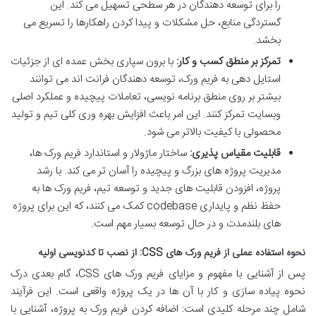
را برای توسعه دهندگان در هر سطحی تسهیل می کند. این
گستردگی منابع، حل مشکلات و پیدا کردن راهکارها را تسریع می
بخشد.
تمرکز بر منطق کسب و کار:
با برون سپاری بخش عمده ای از جزئیات
استایل دهی به فریم ورک، توسعه دهندگان فرانت اند می توانند
بیشتر بر روی منطق برنامه نویسی، تعاملات پیچیده و عملکرد اصلی
وبسایت تمرکز کنند. این امر باعث افزایش بهره وری کلی تیم و تولید
محصولی با کیفیت بالاتر می شود.
قابلیت مقیاس پذیری:
ساختار ماژولار و استاندارد فریم ورک ها،
مدیریت پروژه های بزرگ و پیچیده را آسان تر می کند. با رشد
پروژه، افزودن قابلیت های جدید و توسعه تیم، فریم ورک ها به
حفظ نظم و پایداری codebase کمک می کنند، که این برای پروژه
های بلندمدت و در حال توسعه بسیار مهم است.
نحوه استفاده عملی از فریم ورک های CSS: از نصب تا کدنویسی اولیه
پس از آشنایی با مفهوم و مزایای فریم ورک های CSS، گام بعدی درک
نحوه پیاده سازی و کار با آن ها در یک پروژه واقعی است. این فرآیند
شامل چند مرحله کلیدی است: اضافه کردن فریم ورک به پروژه، آشنایی با