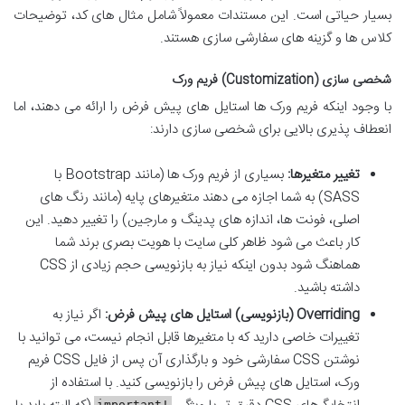
بسیار حیاتی است. این مستندات معمولاً شامل مثال های کد، توضیحات
کلاس ها و گزینه های سفارشی سازی هستند.
شخصی سازی (Customization) فریم ورک
با وجود اینکه فریم ورک ها استایل های پیش فرض را ارائه می دهند، اما
انعطاف پذیری بالایی برای شخصی سازی دارند:
تغییر متغیرها:
بسیاری از فریم ورک ها (مانند Bootstrap با
SASS) به شما اجازه می دهند متغیرهای پایه (مانند رنگ های
اصلی، فونت ها، اندازه های پدینگ و مارجین) را تغییر دهید. این
کار باعث می شود ظاهر کلی سایت با هویت بصری برند شما
هماهنگ شود بدون اینکه نیاز به بازنویسی حجم زیادی از CSS
داشته باشید.
Overriding (بازنویسی) استایل های پیش فرض:
اگر نیاز به
تغییرات خاصی دارید که با متغیرها قابل انجام نیست، می توانید با
نوشتن CSS سفارشی خود و بارگذاری آن پس از فایل CSS فریم
ورک، استایل های پیش فرض را بازنویسی کنید. با استفاده از
!important