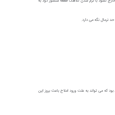
خارج نشود با گرم شدن کلاهک قطعهٔ سنسور دود به
حد نرمال نگه می دارد.
د که می تواند به علت ورود املاح باعث بروز این