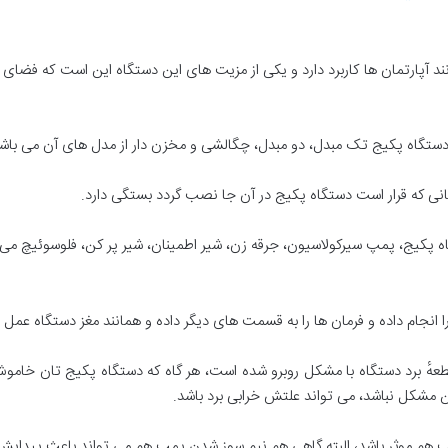
آپارتمان ها کاربرد دارد و یکی از مزیت های این دستگاه این است که فضای کمت
 دستگاه پکیج تک مبدل، دو مبدل، چگالشی و مخزن دار از مدل های آن می باش
ی که قرار است دستگاه پکیج در آن جا نصب گردد بستگی دارد.
 پکیج، پمپ سیرکولاسیون، جرقه زن، شیر اطمینان، شیر پر کن، فلوسوئیچ می 
ا انجام داده و فرمان ها را به قسمت های دیگر داده و همانند مغز دستگاه عمل 
طعهٔ برد دستگاه با مشکل روبرو شده است، هر گاه که دستگاه پکیج تان خا
ن مشکل نباشد، می تواند علتش خرابی برد باشد.
ن پمپ هم موثر باشد، البته گاهی هم نیم سوز شدن پمپ هم می تواند باعث پیدایش 