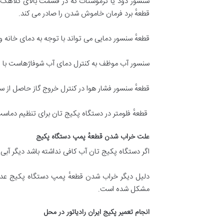
سنسور دود یا ترموستات که در قسمت بالای کلاهک م
قطعهٔ برد فرمان خاموش شدن را صادر می کند.
قطعهٔ سنسور دمایی می تواند با توجه به دمای خانه و 
سنسور آب موظف به کنترل دمای آب شوفاژهاست با این 
قطعهٔ سنسور فشار هوا در کنترل خروج گاز حاصل از س
قطعهٔ فلومتر در دستگاه پکیج تان برای تنظیم دماس
علت خراب شدن قطعهٔ پمپ دستگاه پکیج
اگر دستگاه پکیج تان آب کافی نداشته باشد دیگر آبی
دلیل دیگر خراب شدن قطعهٔ پمپ دستگاه پکیج عدم ن
مشکل شده است.
انجام تعمیر پکیج ایران رادیاتور در محل