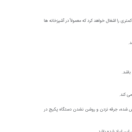
ری را اشغال خواهد کرد که معمولاً در آشپزخانه ها
د.
باشد.
می کند.
موش شده، جرقه نزدن و روشن نشدن دستگاه پکیج در
این ایراد شده باشد.