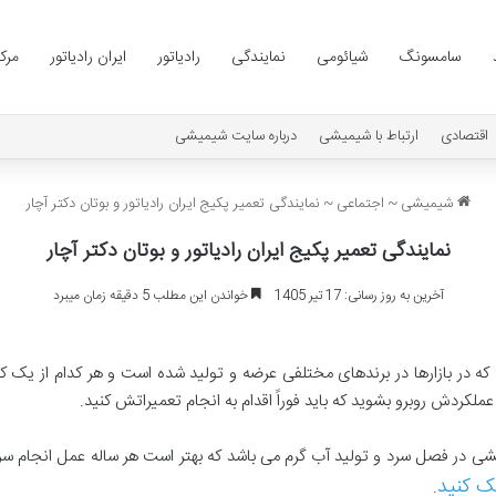
سامسونگ
شیائومی
نمایندگی
رادیاتور
ایران رادیاتور
مرک
اقتصادی
ارتباط با شیمیشی
درباره سایت شیمیشی
شیمیشی
~
اجتماعی
~
نمایندگی تعمیر پکیج ایران رادیاتور و بوتان دکتر آچار
نمایندگی تعمیر پکیج ایران رادیاتور و بوتان دکتر آچار
آخرین به روز رسانی: 17 تیر 1405
خواندن این مطلب 5 دقیقه زمان میبرد
ه در بازارها در برندهای مختلفی عرضه و تولید شده است و هر کدام از یک کیف
عملکردش روبرو بشوید که باید فوراً اقدام به انجام تعمیراتش کنید.
ایشی در فصل سرد و تولید آب گرم می باشد که بهتر است هر ساله عمل انجام
ک کنید
.