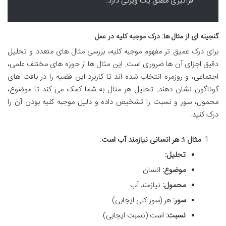
فراگیری مطلق یک ویژگی دارد.
گنجینه ای از مثال ها: درک موجبه کلیه در عمل
برای درک عمیق تر مفهوم موجبه کلیه، بررسی مثال های متعدد و تحلیل
دقیق اجزای آن ها ضروری است. این مثال ها از حوزه های مختلف علمی،
اجتماعی، و روزمره انتخاب شده اند تا کاربرد این قضیه را در بافت های
گوناگون نشان دهند. تحلیل هر مثال به شما کمک می کند تا موضوع،
محمول، سور و نسبت را تشخیص داده و دلیل موجبه کلیه بودن آن را
درک کنید.
مثال ۱: هر انسانی نیازمند آب است.
تحلیل:
موضوع:
انسان
محمول:
نیازمند آب
سور:
هر (سور کلی ایجابی)
نسبت:
است (نسبت ایجابی)