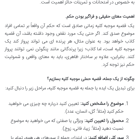
به خصوص در امتحانات و تمرینات حائز اهمیت است.
اهمیت معنای حقیقی و فراگیر بودن حکم.
یک قضیه موجبه کلیه زمانی صادق است که حکم آن واقعاً بر تمامی افراد
موضوع صدق کند. اگر حتی یک مورد نقض وجود داشته باشد، آن قضیه
کاذب خواهد بود. به عنوان مثال، هر پرنده ای می تواند پرواز کند یک
موجبه کلیه است، اما کاذب؛ زیرا پرندگانی مانند پنگوئن نمی توانند پرواز
کنند. بنابراین، علاوه بر ساختار ظاهری، باید به معنای واقعی و شمولیت
حکم نیز توجه کرد.
چگونه از یک جمله، قضیه حملی موجبه کلیه بسازیم؟
برای تبدیل یک ایده یا جمله به قضیه موجبه کلیه، مراحل زیر را دنبال کنید:
موضوع را مشخص کنید:
تعیین کنید درباره چه چیزی می خواهید
حکم کنید (مثلاً: گل، انسان، عدد).
محمول را تعیین کنید:
ویژگی یا صفتی که می خواهید به موضوع
نسبت دهید (مثلاً: زیبا، فانی، زوج).
سور کلی اضافه کنید:
در ابتدای جمله از سورهای هر، همه، تمام یا