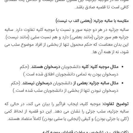
کافی است تا قضیه صادق باشد.
مقایسه با سالبه جزئیه: (بعضی الف ب نیست)
سالبه جزئیه در هر دو جنبه سور و نسبت با موجبه کلیه تفاوت دارد. سالبه
جزئیه هم سور جزئی (مانند بعضی) دارد و هم نسبت سلبی (مانند نیست).
این بدان معناست که حکم محمول تنها از بخشی از افراد موضوع سلب می
شود، نه از همه آن ها.
مثال موجبه کلیه:
کلیه
دانشجویان
درسخوان هستند
. (حکم
درسخوان بودن به تمامی دانشجویان اطلاق شده است.)
مثال سالبه جزئیه:
بعضی از
دانشجویان
درسخوان نیستند
. (حکم
درسخوان نبودن تنها از بخشی از دانشجویان سلب شده است.)
توضیح تفاوت:
موجبه کلیه، ایجاب فراگیر را بیان می کند، در حالی که
سالبه جزئیه، سلب جزئی را نشان می دهد. این دو قضیه از لحاظ کمی
(کلی یا جزئی بودن) و کیفی (ایجابی یا سلبی بودن) کاملاً متضاد هستند.
نکات طلایی در تشخیص و ساخت قضایای موجبه کلیه