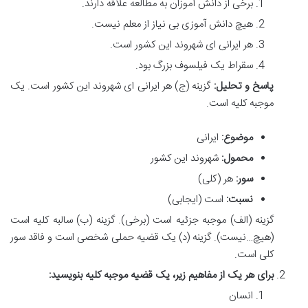
برخی از دانش آموزان به مطالعه علاقه دارند.
هیچ دانش آموزی بی نیاز از معلم نیست.
هر ایرانی ای شهروند این کشور است.
سقراط یک فیلسوف بزرگ بود.
پاسخ و تحلیل:
گزینه (ج) هر ایرانی ای شهروند این کشور است. یک
موجبه کلیه است.
موضوع:
ایرانی
محمول:
شهروند این کشور
سور:
هر (کلی)
نسبت:
است (ایجابی)
گزینه (الف) موجبه جزئیه است (برخی). گزینه (ب) سالبه کلیه است
(هیچ…نیست). گزینه (د) یک قضیه حملی شخصی است و فاقد سور
کلی است.
برای هر یک از مفاهیم زیر، یک قضیه موجبه کلیه بنویسید:
انسان