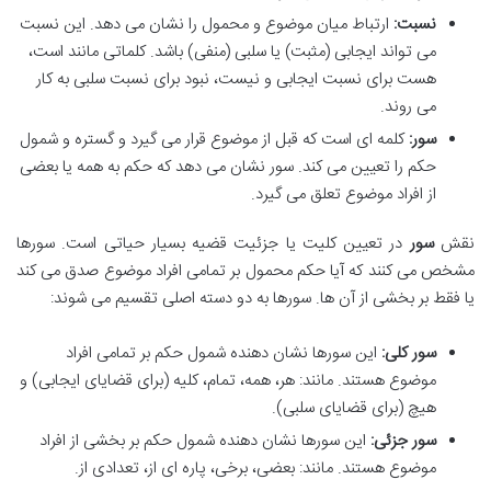
نسبت:
ارتباط میان موضوع و محمول را نشان می دهد. این نسبت
می تواند ایجابی (مثبت) یا سلبی (منفی) باشد. کلماتی مانند است،
هست برای نسبت ایجابی و نیست، نبود برای نسبت سلبی به کار
می روند.
سور:
کلمه ای است که قبل از موضوع قرار می گیرد و گستره و شمول
حکم را تعیین می کند. سور نشان می دهد که حکم به همه یا بعضی
از افراد موضوع تعلق می گیرد.
نقش
سور
در تعیین کلیت یا جزئیت قضیه بسیار حیاتی است. سورها
مشخص می کنند که آیا حکم محمول بر تمامی افراد موضوع صدق می کند
یا فقط بر بخشی از آن ها. سورها به دو دسته اصلی تقسیم می شوند:
سور کلی:
این سورها نشان دهنده شمول حکم بر تمامی افراد
موضوع هستند. مانند: هر، همه، تمام، کلیه (برای قضایای ایجابی) و
هیچ (برای قضایای سلبی).
سور جزئی:
این سورها نشان دهنده شمول حکم بر بخشی از افراد
موضوع هستند. مانند: بعضی، برخی، پاره ای از، تعدادی از.