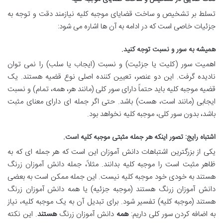
تسلط بر تشخیص و ساخت قضایای موجبه کلیه نیازمند دقت و توجه به
جزئیات خاصی است که در ادامه به آن ها اشاره می شود:
همیشه به سور و نسبت توجه کنید.
اهمیت سور (کلیت یا جزئیت) و نسبت (ایجاب یا سلب) را نمی توان
نادیده گرفت. این دو عنصر، تعیین کننده اصلی نوع قضیه هستند. یک
قضیه موجبه کلیه باید حتماً دارای سور کلی (مانند هر، همه، تمام) و نسبت
ایجابی (مانند است، هست) باشد. حتی اگر جمله ای دارای معنای مثبت
باشد، بدون سور کلی، موجبه کلیه نخواهد بود.
اشتباه رایج: تصور اینکه هر جمله مثبتی موجبه کلیه است.
یکی از بزرگترین اشتباهات دانش آموزان این است که هر جمله ای که به
ظاهر مثبت است را موجبه کلیه بدانند. مثلاً، جمله دانش آموزان زرنگ
هستند به خودی خود موجبه کلیه نیست. این جمله ممکن است به بعضی
دانش آموزان زرنگ هستند (موجبه جزئیه) یا همه دانش آموزان زرنگ
هستند (موجبه کلیه) تفسیر شود. برای تبدیل آن به یک موجبه کلیه، نیاز
به اضافه کردن سور کلی داریم:
همه
دانش آموزان زرنگ
هستند
. این نکته