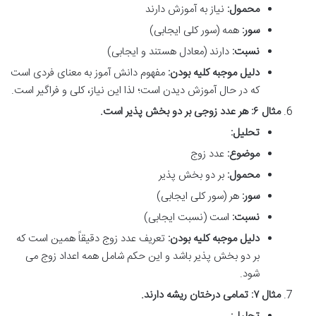
محمول:
نیاز به آموزش دارند
سور:
همه (سور کلی ایجابی)
نسبت:
دارند (معادل هستند و ایجابی)
دلیل موجبه کلیه بودن:
مفهوم دانش آموز به معنای فردی است
که در حال آموزش دیدن است؛ لذا این نیاز، کلی و فراگیر است.
مثال ۶: هر عدد زوجی بر دو بخش پذیر است.
تحلیل:
موضوع:
عدد زوج
محمول:
بر دو بخش پذیر
سور:
هر (سور کلی ایجابی)
نسبت:
است (نسبت ایجابی)
دلیل موجبه کلیه بودن:
تعریف عدد زوج دقیقاً همین است که
بر دو بخش پذیر باشد و این حکم شامل همه اعداد زوج می
شود.
مثال ۷: تمامی درختان ریشه دارند.