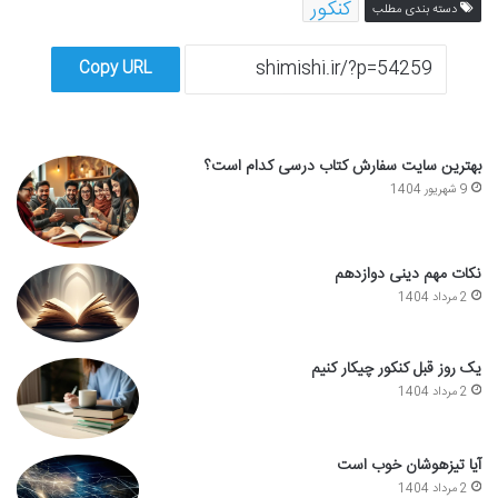
کنکور
دسته بندی مطلب
Copy URL
بهترین سایت سفارش کتاب درسی کدام است؟
9 شهریور 1404
نکات مهم دینی دوازدهم
2 مرداد 1404
یک روز قبل کنکور چیکار کنیم
2 مرداد 1404
آیا تیزهوشان خوب است
2 مرداد 1404