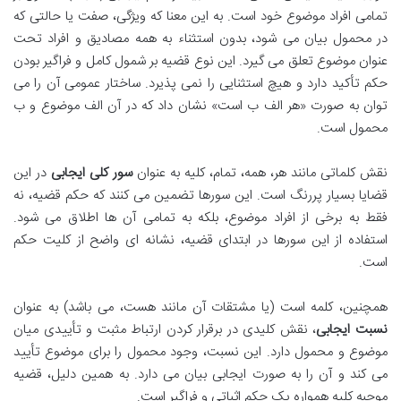
تمامی افراد موضوع خود است. به این معنا که ویژگی، صفت یا حالتی که
در محمول بیان می شود، بدون استثناء به همه مصادیق و افراد تحت
عنوان موضوع تعلق می گیرد. این نوع قضیه بر شمول کامل و فراگیر بودن
حکم تأکید دارد و هیچ استثنایی را نمی پذیرد. ساختار عمومی آن را می
توان به صورت «هر الف ب است» نشان داد که در آن الف موضوع و ب
محمول است.
نقش کلماتی مانند هر، همه، تمام، کلیه به عنوان
سور کلی ایجابی
در این
قضایا بسیار پررنگ است. این سورها تضمین می کنند که حکم قضیه، نه
فقط به برخی از افراد موضوع، بلکه به تمامی آن ها اطلاق می شود.
استفاده از این سورها در ابتدای قضیه، نشانه ای واضح از کلیت حکم
است.
همچنین، کلمه است (یا مشتقات آن مانند هست، می باشد) به عنوان
نسبت ایجابی
، نقش کلیدی در برقرار کردن ارتباط مثبت و تأییدی میان
موضوع و محمول دارد. این نسبت، وجود محمول را برای موضوع تأیید
می کند و آن را به صورت ایجابی بیان می دارد. به همین دلیل، قضیه
موجبه کلیه همواره یک حکم اثباتی و فراگیر است.