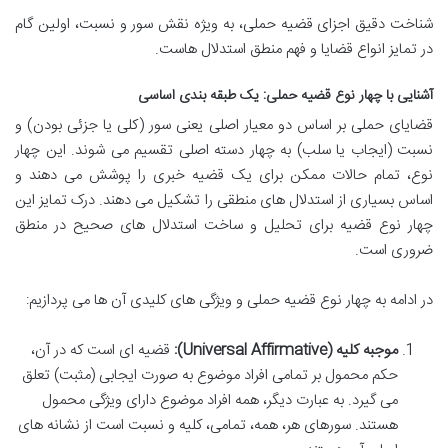
شناخت دقیق اجزای قضیه حملی، به ویژه نقش سور و نسبت، اولین گام
در تمایز انواع قضایا و فهم منطق استدلال هاست.
آشنایی با چهار نوع قضیه حملی: یک طبقه بندی اساسی
قضایای حملی بر اساس دو معیار اصلی یعنی سور (کلی یا جزئی بودن) و
نسبت (ایجاب یا سلب) به چهار دسته اصلی تقسیم می شوند. این چهار
نوع، تمام حالات ممکن برای یک قضیه خبری را پوشش می دهند و
اساس بسیاری از استدلال های منطقی را تشکیل می دهند. درک تمایز این
چهار نوع قضیه برای تحلیل و ساخت استدلال های صحیح در منطق
ضروری است.
در ادامه به چهار نوع قضیه حملی و ویژگی های کلیدی آن ها می پردازیم:
موجبه کلیه (Universal Affirmative):
قضیه ای است که در آن،
حکم محمول بر تمامی افراد موضوع به صورت ایجابی (مثبت) تعلق
می گیرد. به عبارت دیگر، همه افراد موضوع دارای ویژگی محمول
هستند. سورهای هر، همه، تمامی، کلیه و نسبت است از نشانه های