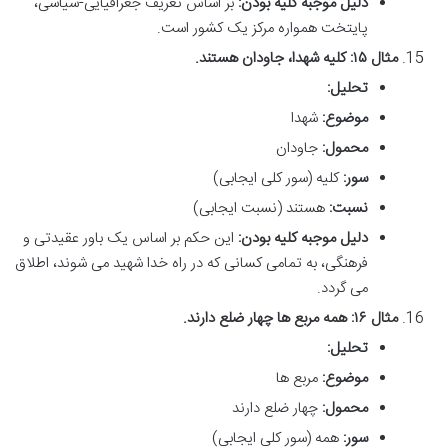
دلیل موجبه کلیه بودن:
بر اساس تعریف جغرافیایی-سیاسی،
پایتخت همواره مرکز یک کشور است.
مثال ۱۵: کلیه شهدا، جاودان هستند.
تحلیل:
موضوع:
شهدا
محمول:
جاودان
سور:
کلیه (سور کلی ایجابی)
نسبت:
هستند (نسبت ایجابی)
دلیل موجبه کلیه بودن:
این حکم بر اساس یک باور عقیدتی و
فرهنگی، به تمامی کسانی که در راه خدا شهید می شوند، اطلاق
می گردد.
مثال ۱۶: همه مربع ها چهار ضلع دارند.
تحلیل:
موضوع:
مربع ها
محمول:
چهار ضلع دارند
سور:
همه (سور کلی ایجابی)