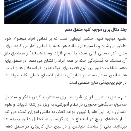
چند مثال برای موجبه کلیه منطق دهم
قضیه موجبه کلیه، حکمی ایجابی است که بر تمامی افراد موضوع خود
اطلاق می شود و با سورهایی مانند هر، همه یا تمامی آغاز می گردد. برای
مثال، ‘هر انسانی فانی است’ یا ‘تمام فلزات رسانا هستند’ از مصادیق بارز
آن هستند که گستردگی حکم بر همه افراد را نشان می دهد. در منطق پایه
دهم، شناخت دقیق این نوع قضیه برای درک عمیق تر استدلال ها و قیاس
ها بنیادین است. تسلط بر تمایز آن با سایر قضایای حملی، کلید موفقیت
در فهم پیچیدگی های منطقی است.
علم منطق به عنوان ابزاری قدرتمند برای ساختارمند کردن تفکر و استدلال
صحیح، جایگاهی محوری در نظام آموزشی، به ویژه در رشته ادبیات و علوم
انسانی دارد. این علم با تبیین قواعد تفکر، به دانش آموزان کمک می کند
تا از خطاهای رایج در استنتاج دوری گزینند و به تحلیل دقیق پدیده ها
بپردازند. یکی از مباحث بنیادین و در عین حال کاربردی در منطق دهم،