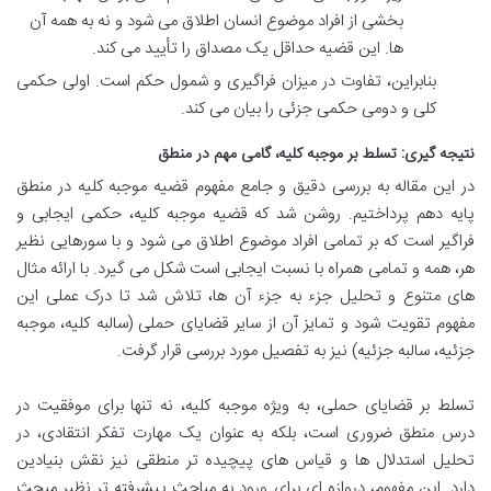
بخشی از افراد موضوع انسان اطلاق می شود و نه به همه آن
ها. این قضیه حداقل یک مصداق را تأیید می کند.
بنابراین، تفاوت در میزان فراگیری و شمول حکم است. اولی حکمی
کلی و دومی حکمی جزئی را بیان می کند.
نتیجه گیری: تسلط بر موجبه کلیه، گامی مهم در منطق
در این مقاله به بررسی دقیق و جامع مفهوم قضیه موجبه کلیه در منطق
پایه دهم پرداختیم. روشن شد که قضیه موجبه کلیه، حکمی ایجابی و
فراگیر است که بر تمامی افراد موضوع اطلاق می شود و با سورهایی نظیر
هر، همه و تمامی همراه با نسبت ایجابی است شکل می گیرد. با ارائه مثال
های متنوع و تحلیل جزء به جزء آن ها، تلاش شد تا درک عملی این
مفهوم تقویت شود و تمایز آن از سایر قضایای حملی (سالبه کلیه، موجبه
جزئیه، سالبه جزئیه) نیز به تفصیل مورد بررسی قرار گرفت.
تسلط بر قضایای حملی، به ویژه موجبه کلیه، نه تنها برای موفقیت در
درس منطق ضروری است، بلکه به عنوان یک مهارت تفکر انتقادی، در
تحلیل استدلال ها و قیاس های پیچیده تر منطقی نیز نقش بنیادین
دارد. این مفهوم، دروازه ای برای ورود به مباحث پیشرفته تر نظیر مبحث