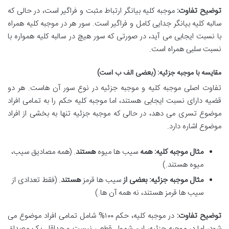
توضیح تفاوت:
موجبه کلیه بیانگر ارتباط مثبت و فراگیر است، در حالی که
سالبه کلیه بیانگر جدایی کامل و فراگیر است. سور هر در موجبه کلیه همراه
با نسبت ایجابی می آید، در صورتی که سور هیچ در سالبه کلیه همواره با
نسبت سلبی همراه است.
مقایسه با موجبه جزئیه: (بعضی الف ب است)
تفاوت اصلی موجبه کلیه و موجبه جزئیه در نوع سور آن هاست. هر دو
قضیه دارای نسبت ایجابی هستند، اما موجبه کلیه حکم را به تمامی افراد
موضوع تسری می دهد، در حالی که موجبه جزئیه تنها به بخشی از افراد
موضوع اشاره دارد.
مثال موجبه کلیه:
همه
سیب ها میوه
هستند
. (همه مصادیق سیب،
میوه هستند.)
مثال موجبه جزئیه:
بعضی از
سیب ها قرمز
هستند
. (فقط تعدادی از
سیب ها قرمز هستند، نه همه آن ها.)
توضیح تفاوت:
در موجبه کلیه، حکم ۱۰۰% شامل تمامی افراد موضوع می
شود، اما در موجبه جزئیه، این شمول قطعی نیست و حداقل یک مصداق