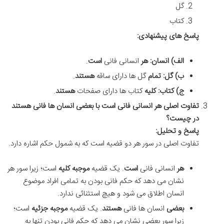
گل
کتاب
پاسخ های پیشنهادی:
الف) انسان:
هر
انسانی فانی
است
.
ب) گل:
تمام
گل ها دارای ساقه
هستند
.
ج) کتاب:
کلیه
کتاب ها دارای صفحات
هستند
.
تفاوت اصلی هر انسانی فانی است با بعضی انسان ها فانی هستند
در چیست؟
پاسخ و تحلیل:
تفاوت اصلی در سور هر دو قضیه است که به شمول حکم اشاره دارد.
هر
انسانی فانی
است
. یک قضیه
موجبه کلیه
است؛ زیرا سور هر
نشان می دهد که حکم فانی بودن به تمامی افراد موضوع
انسان اطلاق می شود و هیچ استثنائی ندارد.
بعضی
انسان ها فانی
هستند
. یک قضیه
موجبه جزئیه
است؛
زیرا سور بعضی نشان می دهد که حکم فانی بودن تنها به