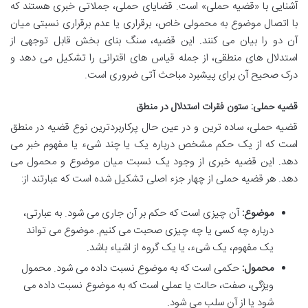
آشنایی با «قضیه حملی» است. قضایای حملی، جملاتی خبری هستند که
با اتصال موضوع به محمولی خاص، برقراری یا عدم برقراری نسبتی میان
آن دو را بیان می کنند. این قضیه، سنگ بنای بخش قابل توجهی از
استدلال های منطقی، از جمله قیاس های اقترانی را تشکیل می دهد و
درک صحیح آن برای پیشبرد مباحث آتی ضروری است.
قضیه حملی: ستون فقرات استدلال در منطق
قضیه حملی، ساده ترین و در عین حال پرکاربردترین نوع قضیه در منطق
است که از یک حکم مشخص درباره یک یا چند شیء یا مفهوم خبر می
دهد. این قضیه خبری از وجود یک نسبت میان موضوع و محمول می
دهد. هر قضیه حملی از چهار جزء اصلی تشکیل شده است که عبارتند از:
موضوع:
آن چیزی است که حکم بر آن جاری می شود. به عبارتی،
درباره چه کسی یا چه چیزی صحبت می کنیم. موضوع می تواند
یک مفهوم، یک شیء، یا یک گروه از اشیاء باشد.
محمول:
حکمی است که به موضوع نسبت داده می شود. محمول
ویژگی، صفت، حالت یا عملی است که به موضوع نسبت داده می
شود یا از آن سلب می شود.