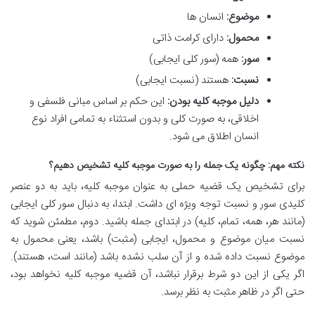
موضوع:
انسان ها
محمول:
دارای کرامت ذاتی
سور:
همه (سور کلی ایجابی)
نسبت:
هستند (نسبت ایجابی)
دلیل موجبه کلیه بودن:
این حکم بر اساس مبانی فلسفی و
اخلاقی، به صورت کلی و بدون استثناء به تمامی افراد نوع
انسان اطلاق می شود.
نکته مهم: چگونه یک جمله را به صورت موجبه کلیه تشخیص دهیم؟
برای تشخیص یک قضیه حملی به عنوان موجبه کلیه، باید به دو عنصر
کلیدی سور و نسبت توجه ویژه ای داشت. ابتدا، به دنبال سور کلی ایجابی
(مانند هر، همه، تمام، کلیه) در ابتدای جمله باشید. دوم، مطمئن شوید که
نسبت میان موضوع و محمول، ایجابی (مثبت) باشد، یعنی محمول به
موضوع نسبت داده شده و از آن سلب نشده باشد (مانند است، هستند).
اگر یکی از این دو شرط برقرار نباشد، آن قضیه موجبه کلیه نخواهد بود،
حتی اگر در ظاهر مثبت به نظر برسد.