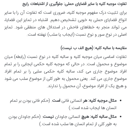
تفاوت موجبه کلیه با سایر قضایای حملی: جلوگیری از اشتباهات رایج
برای تثبیت درک مفهوم موجبه کلیه، ضروری است که تفاوت آن را با سایر
انواع قضایای حملی به خوبی تشخیص دهیم. اشتباه در تمایز این قضایا،
می تواند منجر به خطاهای فاحش در استدلال های منطقی شود. تمایز
اصلی در نوع سور و نوع نسبت (ایجاب یا سلب) نهفته است.
مقایسه با سالبه کلیه: (هیچ الف ب نیست)
تفاوت اساسی میان موجبه کلیه و سالبه کلیه در نوع نسبت (رابطه) میان
موضوع و محمول است. در حالی که موجبه کلیه حکمی ایجابی را بر تمام
افراد موضوع جاری می کند، سالبه کلیه حکمی سلبی را بر تمام افراد
موضوع جاری می کند. یعنی محمول به طور کلی از موضوع سلب می شود
و هیچ یک از افراد موضوع، آن محمول را ندارند.
مثال موجبه کلیه:
هر
انسانی فانی
است
. (حکم فانی بودن بر تمام
انسان ها ایجاب شده است.)
مثال سالبه کلیه:
هیچ
انسانی جاودان
نیست
. (حکم جاودان بودن
به طور کلی از تمام انسان ها سلب شده است.)