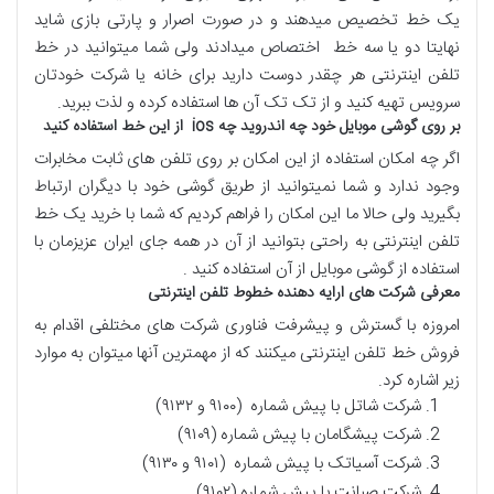
یک خط تخصیص میدهند و در صورت اصرار و پارتی بازی شاید
نهایتا دو یا سه خط اختصاص میدادند ولی شما میتوانید در خط
تلفن اینترنتی هر چقدر دوست دارید برای خانه یا شرکت خودتان
سرویس تهیه کنید و از تک تک آن ها استفاده کرده و لذت ببرید.
بر روی گوشی موبایل خود چه اندروید چه ios از این خط استفاده کنید
اگر چه امکان استفاده از این امکان بر روی تلفن های ثابت مخابرات
وجود ندارد و شما نمیتوانید از طریق گوشی خود با دیگران ارتباط
بگیرید ولی حالا ما این امکان را فراهم کردیم که شما با خرید یک خط
تلفن اینترنتی به راحتی بتوانید از آن در همه جای ایران عزیزمان با
استفاده از گوشی موبایل از آن استفاده کنید .
معرفی شرکت های ارایه دهنده خطوط تلفن اینترنتی
امروزه با گسترش و پیشرفت فناوری شرکت های مختلفی اقدام به
فروش خط تلفن اینترنتی میکنند که از مهمترین آنها میتوان به موارد
زیر اشاره کرد.
شرکت شاتل با پیش شماره (۹۱۰۰ و ۹۱۳۲)
شرکت پیشگامان با پیش شماره (۹۱۰۹)
شرکت آسیاتک با پیش شماره (۹۱۰۱ و ۹۱۳۰)
شرکت صبانت با پیش شماره (۹۱۰۲)