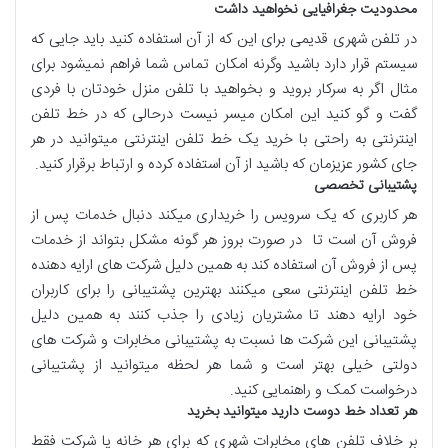
محدودیت جغرافیایی نخواهید داشت
در تلفن شهری قدیمی برای این که از آن استفاده کنید باید جایی که
سیستم قرار دارد باشید وگرنه امکان تماس شما فراهم نمیشود برای
مثال اگر به سرکار بروید و بخواهید با تلفن منزل خودتان با فردی
گفت و گو کنید این امکان میسر نیست درحالی که در خط تلفن
اینترنتی به راحتی با خرید یک خط تلفن اینترنتی میتوانید در هر
جای کشور عزیزمان که باشید از آن استفاده کرده و ارتباط برقرار کنید.
پشتیبانی تخصصی
هر کاربری که یک سرویس را خریداری میکند دنبال خدمات پس از
فروش آن است تا در صورت بروز هر گونه مشکل بتواند از خدمات
پس از فروش آن استفاده کند به همین دلیل شرکت های ارایه دهنده
خط تلفن اینترنتی سعی میکنند بهترین پشتیبانی را برای کاربران
خود ارایه دهند تا مشتریان زیادی را جذب کنند به همین دلیل
پشتیبانی این شرکت ها نسبت به پشتیبانی مخابرات و شرکت های
دولتی خیلی بهتر است و شما هر لحظه میتوانید از پشتیبانی
درخواست کمک و راهنمایی کنید.
هر تعداد خط دوست دارید میتوانید بخرید
بر خلاف تلفن های مخابرات شهری که برای هر خانه یا شرکت فقط