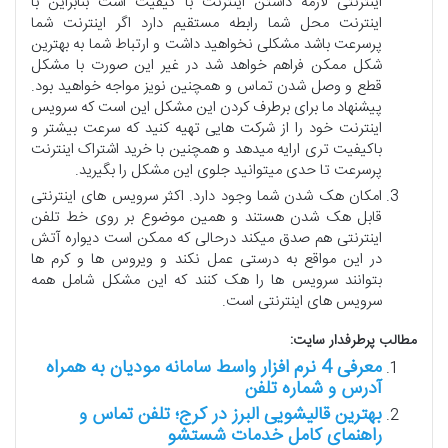
اینترنتی لازمه داشتن اینترنت با کیفیت است بنابراین با
اینترنت محل شما رابطه مستقیم دارد اگر اینترنت شما
پرسرعت باشد مشکلی نخواهید داشت و ارتباط شما به بهترین
شکل ممکن فراهم خواهد شد در غیر این صورت با مشکل
قطع و وصل شدن تماس و همچنین نویز مواجه خواهید بود.
پیشنهاد ما برای برطرف کردن این مشکل این است که سرویس
اینترنت خود را از شرکت هایی تهیه کنید که سرعت بیشتر و
باکیفیت تری ارایه میدهد و همچنین با خرید اشتراک اینترنت
پرسرعت تا حدی میتوانید جلوی این مشکل را بگیرید.
امکان هک شدن شما وجود دارد. اکثر سرویس های اینترنتی
قابل هک شدن هستند و همین موضوع بر روی خط تلفن
اینترنتی هم صدق میکند درحالی که ممکن است دیواره آتش
در این مواقع به درستی عمل نکند و ویروس ها و کرم ها
بتوانند سرویس ها را هک کنند که این مشکل شامل همه
سرویس های اینترنتی است.
مطالب پرطرفدار سایت:
معرفی 4 نرم افزار واسط سامانه مودیان به همراه
آدرس و شماره تلفن
بهترین قالیشویی البرز در کرج؛ تلفن تماس و
راهنمای کامل خدمات شستشو