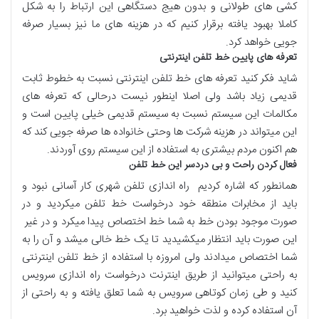
کشی های طولانی و بدون هیج دستگاهی این ارتباط را به شکل
کاملا بهبود یافته برقرار کنیم که در هزینه های ما نیز بسیار صرفه
جویی خواهد کرد.
تعرفه های پایین خط تلفن اینترنتی
شاید فکر کنید تعرفه های خط تلفن اینترنتی نسبت به خطوط ثابت
قدیمی زیاد باشد ولی اصلا اینطور نیست درحالی که تعرفه های
مکالمات این سیستم نسبت به سیستم قدیمی خیلی پایین است و
این میتواند در هزینه شرکت ها وحتی خانواده ها صرفه جویی کند که
هم اکنون مردم بیشتری به استفاده از این سیستم روی آوردند.
فعال کردن راحت و بی دردسر این خط تلفن
همانطور که اشاره کردیم راه اندازی تلفن شهری کار آسانی نبود و
باید از مخابرات منطقه خود درخواست خط تلفن میکردید و در
صورت موجود بودن خط به شما خط اختصاص پیدا میکرد و در غیر
این صورت باید انتظار میکشیدید تا یک خط خالی میشد و آن را به
شما اختصاص میدادند ولی امروزه با استفاده از خط تلفن اینترنتی
به راحتی میتوانید از طریق اینترنت درخواست راه اندازی سرویس
کنید و طی زمان کوتاهی سرویس به شما تعلق یافته و به راحتی از
آن استفاده کرده و لذت خواهید برد.