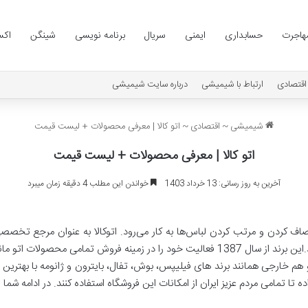
هاجرت
حسابداری
ایمنی
سریال
برنامه نویسی
شینگن
اکس
اقتصادی
ارتباط با شیمیشی
درباره سایت شیمیشی
شیمیشی
~
اقتصادی
~
اتو کالا | معرفی محصولات + لیست قیمت
اتو کالا | معرفی محصولات + لیست قیمت
آخرین به روز رسانی: 13 خرداد 1403
خواندن این مطلب 4 دقیقه زمان میبرد
فروش انواع اتو و تجهیزات جانبی آن، فعالیت می‌کند.این برند از سال 1387 فعالیت خود را در زم
مامی مردم عزیز ایران از امکانات این فروشگاه استفاده کنند. در ادامه شما را به