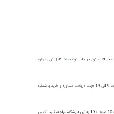
 ایمیل اشاره کرد. در ادامه توضیحات کامل تری درباره
می‌باشد. شما می‌توانید در روز های هفته طی ساعات 9 الی 19 جهت دریافت مشاوره و خرید با شماره
از دیگر راه های ارتباط و خرید از اتوکالا مراجعه حضوری می‌باشد.شما می‌توانید در تمام روزهای هفته، حتی در ایام تعطیل، از ساعت 10 صبح تا 19 به این فروشگاه مراجعه کنید. آدرس