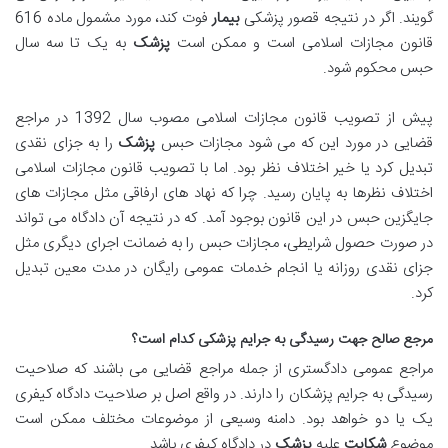
گویند. اگر در نتیجه قصور پزشکی
بیمار
فوت کند، مورد مشمول ماده 616
قانون مجازات اسلامی است و ممکن است
پزشک
به یک تا سه سال
حبس محکوم شود.
پیش از تصویب قانون مجازات اسلامی مصوب سال 1392 در مراجع
قضایی در مورد این که می شود مجازات حبس
پزشک
را به جزای نقدی
تبدیل کرد یا خیر اختلاف نظر بود. اما با تصویب قانون مجازات اسلامی
اختلاف نظرها به پایان رسید. چرا که نهاد های ارفاقی مثل مجازات های
جایگزین حبس در این قانون بوجود آمد. که در نتیجه آن دادگاه می تواند
در صورت حصول شرایطی، مجازات حبس را به ضمانت اجرای دیگری مثل
جزای نقدی روزانه یا انجام خدمات عمومی رایگان در مدت معین تبدیل
کرد.
مرجع صالح جهت رسیدگی به جرایم پزشکی کدام است؟
مراجع عمومی دادگستری از جمله مراجع قضایی می باشند که صلاحیت
رسیدگی به جرایم پزشکان را دارند. در واقع اصل بر صلاحیت دادگاه کیفری
یک یا دو خواهد بود. دامنه وسیعی از موضوعات مختلف ممکن است
موضوع
شکایت
علیه
پزشک
در دادگاه کیفری باشد.