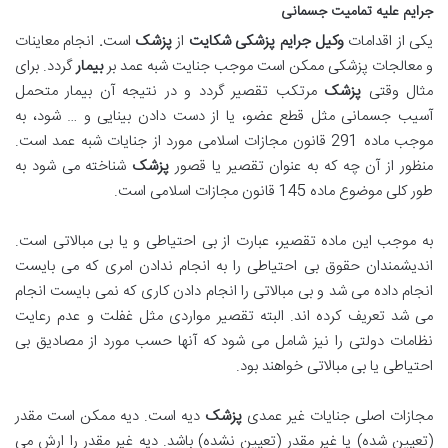
جرایم علیه تمامیت جسمانی
یکی از اقدامات
وکیل جرایم پزشکی شکایت
از
پزشک
است
.
انجام معاینات
و معالجات پزشکی ممکن است موجب جنایت شبه عمد بر
بیمار
گردد. برای
مثال وقتی
پزشک
مرتکب تقصیر گردد و در نتیجه آن بیمار متحمل
آسیب جسمانی مثل قطع عضو، یا از دست دادن بینایی و … شود، به
موجب ماده 291 قانون مجازات اسلامی مورد از جنایات شبه عمد است.
منظور از آن چه که به عنوان تقصیر یا قصور
پزشک
شناخته می شود به
طور کلی موضوع ماده 145 قانون مجازات اسلامی است.
به موجب این ماده تقصیر، عبارت از بی احتیاطی و یا بی مبالاتی است.
اندیشمندان حقوق بی احتیاطی را به انجام ندادن امری که می بایست
انجام داده می شد و بی مبالاتی را انجام دادن کاری که نمی بایست انجام
می شد تعریف کرده اند. البته تقصیر مواردی مثل غفلت و عدم رعایت
نظامات دولتی را نیز شامل می شود که آنها حسب مورد از مصادیق بی
احتیاطی یا بی مبالاتی خواهند بود.
مجازات اصلی جنایات غیر عمدی
پزشک
دیه است. دیه ممکن است مقدر
(تعیین شده) یا غیر مقدر (تعیین نشده) باشد. دیه غیر مقدر را ارش می