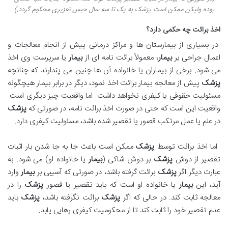
بوده ولیکن ممکن است پزشک به یک تا سه سال حبس تعزیری محکوم گردد.)
اخذ برائت چه حکمی دارد؟
در بسیاری از بیمارستان ها و مراکز درمانی پیش از انجام معالجات و
اعمال جراحی بر
بیمار
، معمولاً برائت نامه ای از
بیمار
یا سرپرست وی اخذ
می شود. برخی از بیماران یا خانواده آن ها چنین می پندارند که چنانچه
پزشک
پیش از معالجه بیمار برائت اخذ نمود، دیگر در برابر بیمار هیچگونه
مسئولیت حقوقی یا کیفری نخواهد داشت. اما واقعیت چیز دیگری است.
واقعیت این است که حتی در صورت اخذ برائت نامه، در صورتی که
پزشک
در علم یا عمل مرتکب قصور یا تقصیر شده باشد، مسئولیت کیفری دارد.
اما اخذ برائت توسط
پزشک
ممکن است باعث جا به جا شدن بار اثبات
تقصیر از دوش
پزشک
بر دوش شاکی (
بیمار
یا خانواده او) می شود. به
عبارت دیگر اگر
پزشک
برائت گرفته باشد، در صورتی که آسیبی بر
بیمار
وارد
آید، این
بیمار
یا خانواده او است که باید تقصیر یا قصور
پزشک
را در
معالجه ثابت کند. در حالی که اگر
پزشک
برائت نگرفته باشد،
پزشک
باید
عدم تقصیر خود را ثابت کند تا از محکومیت کیفری رهایی یابد.