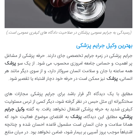
(رسیدگی به جرایم عمومی پزشکان در صلاحیت دادگاه های کیفری عمومی است.)
بهترین وکیل جرایم پزشکی
جرایم پزشکی در زمره جرایم تخصصی جای دارند. حرفه پزشکی از مشاغل
پر اهمیت و حساس جامعه امروزی محسوب می شود. از یک سو
پزشک
همه ساعته با جان و سلامت انسان سروکار دارد، و از سوی دیگر مانند هر
انسانی،
پزشک
نیز ممکن است در حرفه خود دچار اشتباه یا تقصیر شود.
مطابق با یک دیدگاه اگر قرار باشد برای جرایم پزشکی مجازات های
سختگیرانه ای مثل حبس در نظر گرفته شود، دیگر کسی از ترس مسئولیت
کیفری شدید به حرفه پزشکی اشتغال نخواهد یافت. به گفته
وکیل جرایم
پزشکی،
مطابق این دیدگاه،
پزشک
به اقتضای موضوع فعالیت خود که
همانا سلامت و جان انسان است مشمول قاعده احسان شده و چنانچه
اشتباهاً موجب بروز آسیبی بر بیمار شود، ضامن نخواهد بود. در میان منابع