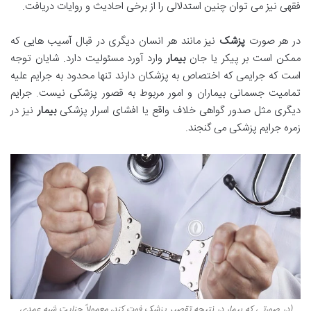
فقهی نیز می توان چنین استدلالی را از برخی احادیث و روایات دریافت.
در هر صورت
پزشک
نیز مانند هر انسان دیگری در قبال آسیب هایی که
ممکن است بر پیکر یا جان
بیمار
وارد آورد مسئولیت دارد. شایان توجه
است که جرایمی که اختصاص به پزشکان دارند تنها محدود به جرایم علیه
تمامیت جسمانی بیماران و امور مربوط به قصور پزشکی نیست. جرایم
دیگری مثل صدور گواهی خلاف واقع یا افشای اسرار پزشکی
بیمار
نیز در
زمره جرایم پزشکی می گنجند.
(در صورتی که بیمار در نتیجه تقصیر پزشک فوت کند، معمولاً جنایت شبه عمدی