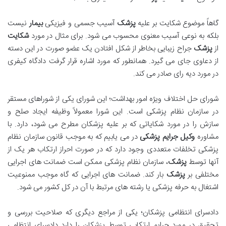
گاهاً موضوع شکایت بر علیه
پزشک
آسیب جسمی و فیزیکی
بیمار
نیست
بلکه به نوعی آسیب معنوی محسوب می شود. برای مثال در مورد
شکایت
از
پزشک
جراح زیبایی بخاطر از شکل افتادن یک عضو صورت در این دسته
از دعاوی جای می گیرد. همانطور که مورد اشاره قرار گرفت دادگاه کیفری
در مورد دیه رای صادر می کند.
شورای حل اختلاف ویژه امور بهداشت؛ این شورای یکی از شوراهای مستقر
در سازمان نظام پزشکی است. این شورا معمولاً وظیفه ایجاد صلح و
سازش را در مورد شکایاتی که بر علیه پزشکان مطرح می شود، دارد. با
مشاوره
وکیل جرایم پزشکی
در می یابیم که به موجب قانون سازمان نظام
پزشکی تخلفات متعددی وجود دارد که در صورت احراز ارتکاب هر یک از
آنها توسط
پزشک
، سازمان نظام پزشکی ممکن است ضمانت های اجرایی
مختلفی بر
پزشک
بار کند. ضمانت های اجرایی که گاه موجب ممنوعیت
اشتغال به حرفه پزشکی یا رشته های مرتبط با آن در کل کشور می شود.
دادسرای انتظامی پزشکان؛ یکی از مراجع دیگری که صلاحیت بررسی و
تحقیق در مورد جرایم ارتکابی توسط پزشکان را دارد دادسرای انتظامی