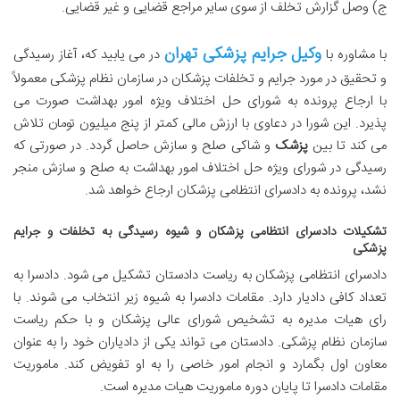
ج) وصل گزارش تخلف از سوی سایر مراجع قضایی و غیر قضایی.
وکیل جرایم پزشکی تهران
با مشاوره با
در می یابید که، آغاز رسیدگی
و تحقیق در مورد جرایم و تخلفات پزشکان در سازمان نظام پزشکی معمولاً
با ارجاع پرونده به شورای حل اختلاف ویژه امور بهداشت صورت می
پذیرد. این شورا در دعاوی با ارزش مالی کمتر از پنج میلیون تومان تلاش
می کند تا بین
پزشک
و شاکی صلح و سازش حاصل گردد. در صورتی که
رسیدگی در شورای ویژه حل اختلاف امور بهداشت به صلح و سازش منجر
نشد، پرونده به دادسرای انتظامی پزشکان ارجاع خواهد شد.
تشکیلات دادسرای انتظامی پزشکان و شیوه رسیدگی به تخلفات و جرایم
پزشکی
دادسرای انتظامی پزشکان به ریاست دادستان تشکیل می شود. دادسرا به
تعداد کافی دادیار دارد. مقامات دادسرا به شیوه زیر انتخاب می شوند. با
رای هیات مدیره به تشخیص شورای عالی پزشکان و با حکم ریاست
سازمان نظام پزشکی. دادستان می تواند یکی از دادیاران خود را به عنوان
معاون اول بگمارد و انجام امور خاصی را به او تفویض کند. ماموریت
مقامات دادسرا تا پایان دوره ماموریت هیات مدیره است.