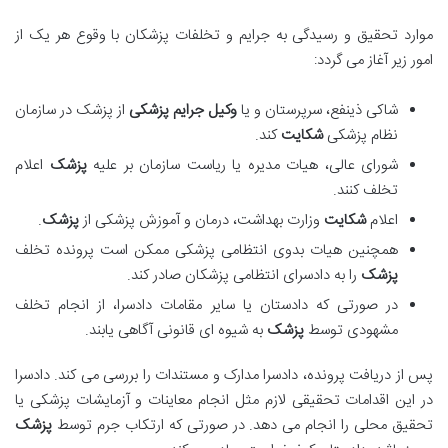
موارد تحقیق و رسیدگی به جرایم و تخلفات پزشکان با وقوع هر یک از
امور زیر آغاز می گردد:
شاکی ذینفع، سرپرستان و یا
وکیل جرایم پزشکی
از پزشک در سازمان
نظام پزشکی
شکایت
کند.
شورای عالی، هیات مدیره یا ریاست سازمان بر علیه
پزشک
اعلام
تخلف کنند.
اعلام
شکایت
وزارت بهداشت، درمان و آموزش پزشکی از
پزشک
.
همچنین هیات بدوی انتظامی پزشکی ممکن است پرونده تخلف
پزشک
را به دادسرای انتظامی پزشکان صادر کند.
در صورتی که دادستان یا سایر مقامات دادسرا، از انجام تخلف
مشهودی توسط
پزشک
به شیوه ای قانونی آگاهی یابند.
پس از دریافت پرونده، دادسرا مدارک و مستندات را بررسی می کند. دادسرا
در این اقدامات تحقیقی لازم مثل انجام معاینات و آزمایشات پزشکی یا
تحقیق محلی را انجام می دهد. در صورتی که ارتکاب جرم توسط
پزشک