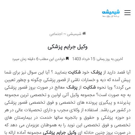
منو
شیمیشی
~
اجتماعی
وکیل جرایم پزشکی
آخرین به روز رسانی: 15 خرداد 1403
خواندن این مطلب 6 دقیقه زمان میبرد
آیا قصد دارید از
پزشک
خود
شکایت
بنمایید ؟ آیا این سوال نیز برای شما
پیش آمده که دیه و خسارات ناشی از قصور پزشکی چگونه و چطور تعیین
می گردد؟ ویا نحوه
شکایت
از
پزشک
معالج در صورت بروز قصور پزشکی
به چه صورت است؟ مجموعه وکیل آتی اولین و تخصصی ترین مجموعه
پذیرنده و پیگیری پرونده های تخصصی و فوق تخصصی قصور پزشکی
در کشور می باشد. استفاده از وکلای مجرب و دارای تحصیلات عالی در هر
دو حوزه پزشکی و حقوق و باتجربه سالها خدمت در بیمارستان های
تخصصی و فوق تخصصی این نوید را به هموطنان عزیزمان می دهد که
در صورت بروز چنین حادثه ای
وکیل جرایم پزشکی
مجموعه آماده ارائه با