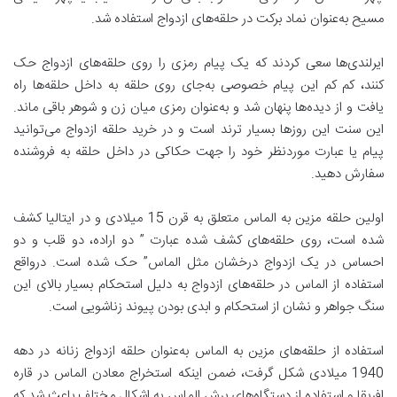
مسیح به‌عنوان نماد برکت در حلقه‌های ازدواج استفاده شد.
ایرلندی‌ها سعی کردند که یک پیام رمزی را روی حلقه‌های ازدواج حک
کنند، کم کم این پیام خصوصی به‌جای روی حلقه به داخل حلقه‌ها راه
یافت و از دیده‌ها پنهان شد و به‌عنوان رمزی میان زن و شوهر باقی ماند.
این سنت این روزها بسیار ترند است و در خرید حلقه ازدواج می‌توانید
پیام یا عبارت موردنظر خود را جهت حکاکی در داخل حلقه به فروشنده
سفارش دهید.
اولین حلقه مزین به الماس متعلق به قرن 15 میلادی و در ایتالیا کشف
شده است، روی حلقه‌های کشف شده عبارت ” دو اراده، دو قلب و دو
احساس در یک ازدواج درخشان مثل الماس” حک شده است. درواقع
استفاده از الماس در حلقه‌های ازدواج به دلیل استحکام بسیار بالای این
سنگ جواهر و نشان از استحکام و ابدی بودن پیوند زناشویی است.
استفاده از حلقه‌های مزین به الماس به‌عنوان حلقه ازدواج زنانه در دهه
1940 میلادی شکل گرفت، ضمن اینکه استخراج معادن الماس در قاره
افریقا و استفاده از دستگاه‌های برش الماس به اشکال مختلف باعث شد که