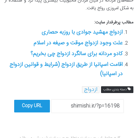
حلقه‌های مردانه در میان مردان محبوبیت بیشتری پیدا کرد و استفاده از
به شکل امروزی رواج یافت.
مطالب پرطرفدار سایت:
ازدواج مهشید جوادی با روزبه حصاری
علت وجود ازدواج موقت و صیغه در اسلام
کادو مردانه برای سالگرد ازدواج چی بخریم؟
اقامت اسپانیا از طریق ازدواج (شرایط و قوانین ازدواج
در اسپانیا)
ازدواج
دسته بندی مطلب
Copy URL