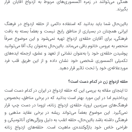
همگی می‌توانند در زمره اکسسوری‌های مربوط به ازدواج آقایان قرار
بگیرند.
بااین‌حال شما باید بدانید که استفاده دائمی از حلقه ازدواج در فرهنگ
ایرانی همچنان در بسیاری از مناطق رایج نیست و بعضاً بسته به بافت
فرهنگی، برای آقایان حلقه‌ی ازدواج تهیه نمی‌شود و این موضوع صرفاً
منحصر به عروس خانوم باقی می‌ماند. بااین‌حال به‌عنوان یک آقا می‌توانید
پوشیدن حلقه‌ی خود را به‌عنوان نشانی از تعهد و عشق، ازجمله ایده‌های
تکمیلی اکسسوری شخصی خود نشان داده و از این طریق قلب فرد
موردعلاقه‌ی خود را تحت تاثیر قرار دهید.
حلقه ازدواج زن در کدام دست است؟
تا اینجای مقاله به بررسی این که حلقه ازدواج در ایران در کدام دست است
پرداختیم اما در این مورد بهتر است بدانید که در برخی مناطق، بخصوص
فرهنگ‌های سرزمین اروپا، حلقه‌ی ازدواج زنانه، لزوما در دست چپ قرار
نمی‌گیرد. این موضوع بعضاً می‌تواند ریشه در برخی عقاید مذهبی و
فرهنگی داشته باشد بااین‌حال، حلقه اغلب به دلیل ویژگی‌های آناتومیکی و
طراحی خاص خود بازگوکننده‌ی ماهیت است. حلقه‌های ازدواج زنانه