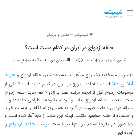
منو
شیمیشی
~
علمی و پزشکی
حلقه ازدواج در ایران در کدام دست است؟
آخرین به روز رسانی: 14 خرداد 1403
خواندن این مطلب 7 دقیقه زمان میبرد
خرید
مهمترین مشخصه یک زوج متأهل در دست داشتن حلقه ازدواج و
آنلاین طلا
است، اماحلقه ازدواج در ایران در کدام دست است؟ یکی از
مرسومات ازدواج قبل از انجام مراسم عقد یا ازدواج هم خرید حلقه ازدواج
است، انتخاب حلقه ازدواج زنانه و مردانه باتوجه‌به طراحی حلقه‌ها و با
سلیقه عروس و داماد صورت می‌گیرد به همین بهانه نگاهی به سنت خرید
و استفاده از حلقه خواهیم داشت، اینکه این سنت از کجا آغاز شده است و
قیمت حلقه ازدواج
چرا هنوز هم پابرجا است. در انتها نیز لیست
را
آورده ایم.