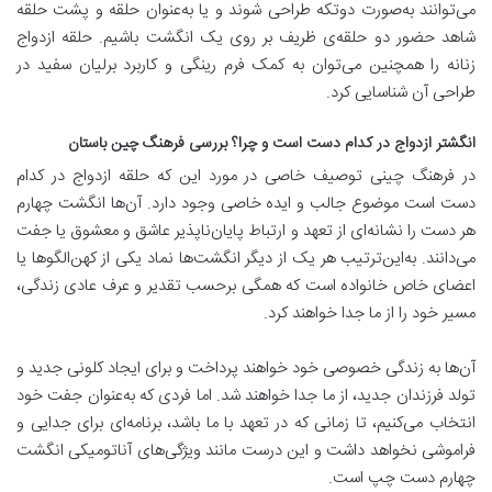
می‌توانند به‌صورت دوتکه طراحی شوند و یا به‌عنوان حلقه و پشت حلقه
شاهد حضور دو حلقه‌ی ظریف بر روی یک انگشت باشیم. حلقه ازدواج
زنانه را همچنین می‌توان به کمک فرم رینگی و کاربرد برلیان سفید در
طراحی آن شناسایی کرد.
انگشتر ازدواج در کدام دست است و چرا؟ بررسی فرهنگ چین باستان
در فرهنگ چینی توصیف خاصی در مورد این که حلقه ازدواج در کدام
دست است موضوع جالب و ایده خاصی وجود دارد. آن‌ها انگشت چهارم
هر دست را نشانه‌ای از تعهد و ارتباط پایان‌ناپذیر عاشق و معشوق یا جفت
می‌دانند. به‌این‌ترتیب هر یک از دیگر انگشت‌ها نماد یکی از کهن‌الگوها یا
اعضای خاص خانواده است که همگی برحسب تقدیر و عرف عادی زندگی،
مسیر خود را از ما جدا خواهند کرد.
آن‌ها به زندگی خصوصی خود خواهند پرداخت و برای ایجاد کلونی جدید و
تولد فرزندان جدید، از ما جدا خواهند شد. اما فردی که به‌عنوان جفت خود
انتخاب می‌کنیم، تا زمانی که در تعهد با ما باشد، برنامه‌ای برای جدایی و
فراموشی نخواهد داشت و این درست مانند ویژگی‌های آناتومیکی انگشت
چهارم دست چپ است.