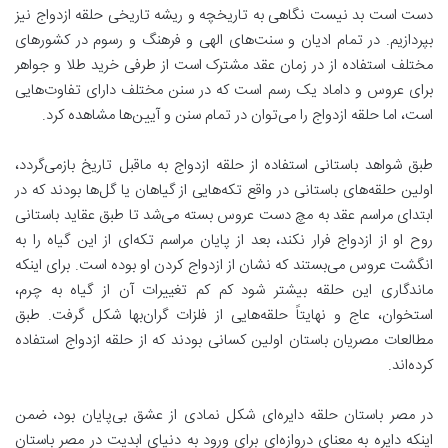
دست است بد نیست نگاهی به تاریخچه و ریشه تاریخی حلقه ازدواج نیز
بپردازیم. در تمام ادیان و سنت‌های الهی و فرهنگ و رسوم در کشورهای
مختلف استفاده از در زمان عقد مشترک است از طرفی خرید طلا و جواهر
برای عروس و داماد یک رسم است که در سنن مختلف دارای تفاوت‌هایی
است، اما حلقه ازدواج را می‌توان در تمام سنن و آیین‌ها مشاهده کرد.
طبق شواهد باستانی استفاده از حلقه ازدواج به ماقبل تاریخ بازمی‌گردد،
اولین حلقه‌های باستانی در واقع تکه‌هایی از گیاهان یا گل‌ها بودند که در
ابتدای مراسم عقد به مچ دست عروس بسته می‌شد تا طبق عقاید باستانی
روح او از ازدواج فرار نکند، بعد از پایان مراسم تکه‌ای از این گیاه را به
انگشت عروس می‌بستند که نشان از ازدواج کردن او بوده است. برای اینکه
ماندگاری این حلقه بیشتر شود کم کم تغییرات آن از گیاه به چرم،
استخوان، عاج و نهایتاً حلقه‌هایی از فلزات گران‌بها شکل گرفت. طبق
مطالعات مصریان باستان اولین کسانی بودند که از حلقه ازدواج استفاده
کرده‌اند.
در مصر باستان حلقه دایره‌ای شکل نمادی از عشق بی‌پایان بود، ضمن
اینکه دایره به معنای دروازه‌ای برای ورود به دنیای ابدیت در مصر باستان