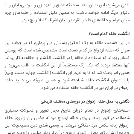
تلقی می‌شود، این به آن معنا است که عشق و تعهد زن و مرد بی‌پایان و تا
دنیای دیگر ادامه خواهد داشت. به همین دلیل استفاده از حلقه‌های چرم
میان عوام و حلقه‌های طلا و نقره در میان اشراف کاملاً رایج بود.
انگشت حلقه کدام است؟
در این قسمت مقاله به یک تحقیق باستانی می پردازیم که در جواب این
سوال که حلقه ازدواج در کدام دست است مشخص شده است که رومیان
کسانی بودند که استفاده از حلقه را در انگشت انگشتر یا حلقه به کار بردند،
آنها معتقد بودند که یک رگ مستقیماً از این انگشت به قلب می‌رود و
همین امر باعث شد که تا به امروز این انگشت (انگشت چهارم دست چپ)
را با عنوان انگشت حلقه شناخته شود و همین طورکه می دانید حلقه
ازدواج در ایران نیز در انگشت حلقه استفاده می شود.
نگاهی به مدل حلقه ازدواج در دوره‌های مختلف تاریخی
حلقه‌های ازدواج در تمام دوران تاریخ دچار تغییر و تحولات بسیاری
شده‌اند، در قرون‌وسطی روی حلقه ازدواج مردانه عکس زن و روی حلقه
ازدواج زنانه عکس مرد حکاکی می‌شد، با رسمی شدن دین مسیحیت این
چهره‌ها نشان کفر معرفی شدند و به‌جای آن از نماد صلیب یا چهره عیسی