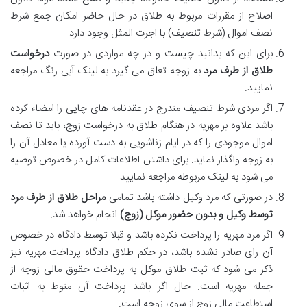
اصلاح از مقررات مربوط به طلاق در حال حاضر امکان جمع شرط
نصف اموال (شرط تنصیف) با اجرت المثل وجود دارد.
برای این که بدانید چیست و در چه مواردی در صورت
درخواست
طلاق از طرف مرد
به زوجه تعلق می گیرد به لینک آبی رنگ مراجعه
نمایید.
اگر مردی شرط تنصیف مندرج در عقدنامه های چاپی را امضاء کرده
باشد علاوه بر مهریه در هنگام طلاق به درخواست زوج، باید تا نصف
اموال موجودی را که در ایام زناشویی به دست آورده یا معادل آن را
به زوجه واگذار نماید. برای داشتن اطلاعات کامل در خصوص توصیه
می شود به لینک مربوطه مراجعه نمایید.
در صورتی که مرد وکیل داشته باشد تمامی
مراحل طلاق از طرف مرد
توسط وکیل و بدون حضور موکل (زوج)
انجام خواهد شد.
اگر مرد مهریه را پرداخت نکرده باشد و قبلا توسط دادگاه در خصوص
آن رای صادر نشده باشد، در حکم طلاق دادگاه پرداخت مهریه نیز
ذکر می شود که ثبت طلاق موکل به پرداخت حقوق مالی زوجه از
جمله مهریه است. حال اگر باشد پرداخت آن منوط به اثبات
استطاعت مالی زوج از سوی زوجه است.