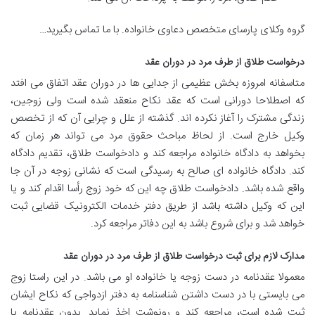
گروه وکلای پارسای متخصص دعاوی خانواده. با ما تماس بگیرید…
درخواست طلاق از طرف مرد در دوران عقد
متاسفانه امروزه بخش عظیمی از جدایی ها در دوران عقد اتفاق می افتد
که اصطلاحا دورانی است که عقد نکاح منعقد شده است ولی زوجین،
زندگی مشترک را آغاز نکرده اند. گذشته از علل و چرایی آن که از تخصص
وکیل خارج است. از لحاظ مباحث حقوق مرد می تواند هر زمان که
بخواهد به دادگاه خانواده مراجعه کند و دادخواست طلاق، تقدیم دادگاه
کند. دادگاه خانواده ای صالح به رسیدگی است که نشانی زوجه در آن جا
واقع شده باشد. دادخواست طلاق چه این که خود زوج رأسا اقدام کند و یا
این که وکیل داشته باشد از طریق دفتر خدمات الکترونیک قضایی ثبت
خواهد شد و برای شروع باشد به این دفاتر مراجعه کرد.
مدارک لازم برای ثبت درخواست طلاق از طرف مرد در دوران عقد
معمولا عقدنامه در دست زوجه یا خانواده او می باشد. در این راستا زوج
می بایستی با در دست داشتن شناسنامه به دفتر ازدواجی که نکاح ایشان
ثبت شده است، مراجعه کند و رونوشت اخذ نماید. بدون عقدنامه یا