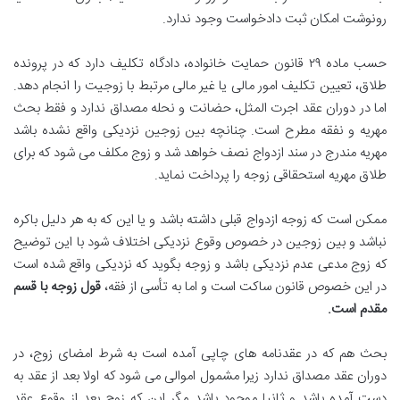
رونوشت امکان ثبت دادخواست وجود ندارد.
حسب ماده ۲۹ قانون حمایت خانواده، دادگاه تکلیف دارد که در پرونده
طلاق، تعیین تکلیف امور مالی یا غیر مالی مرتبط با زوجیت را انجام دهد.
اما در دوران عقد اجرت المثل، حضانت و نحله مصداق ندارد و فقط بحث
مهریه و نفقه مطرح است. چنانچه بین زوجین نزدیکی واقع نشده باشد
مهریه مندرج در سند ازدواج نصف خواهد شد و زوج مکلف می شود که برای
طلاق مهریه استحقاقی زوجه را پرداخت نماید.
ممکن است که زوجه ازدواج قبلی داشته باشد و یا این که به هر دلیل باکره
نباشد و بین زوجین در خصوص وقوع نزدیکی اختلاف شود با این توضیح
که زوج مدعی عدم نزدیکی باشد و زوجه بگوید که نزدیکی واقع شده است
در این خصوص قانون ساکت است و اما به تأسی از فقه،
قول زوجه با قسم
مقدم است
.
بحث هم که در عقدنامه های چاپی آمده است به شرط امضای زوج، در
دوران عقد مصداق ندارد زیرا مشمول اموالی می شود که اولا بعد از عقد به
دست آمده باشد و ثانیا موجود باشد مگر این که زوج بعد از وقوع عقد