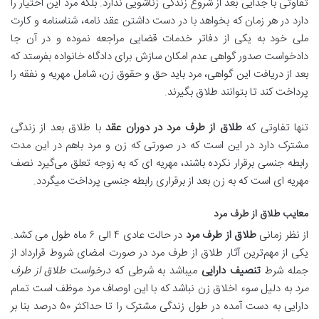
تفاوتی با جدایی بعد از شروع زندگی زناشویی ندارد. بلکه مرد این اختیار را
دارد در هر زمان که بخواهد با در دست داشتن عقد نامه، شناسنامه و کارت
ملی خود به یکی از دفاتر خدمات قضایی مراجعه نموده و در آن جا
دادخواست صدور گواهی عدم امکان سازش برای دادگاه خانواده بفرستد که
بعد از دریافت این گواهی، مرد باید حق و حقوق زن، شامل مهریه و نفقه را
پرداخت کند تا بتوانند طلاق بگیرند.
تنها تفاوتی که
طلاق از طرف مرد در دوران عقد
با طلاق بعد از زندگی
مشترک دارد در این است که در صورتی که زن و مرد باهم در این مدت
رابطه جنسی برقرار نکرده باشند، مهریه ای که به زوجه تعلق می‌گیرد نصف
مهریه ای است که به زن بعد از برقراری رابطه جنسی پرداخت میگردد.
معایب طلاق از طرف مرد
از نظر زمانی
طلاق از طرف مرد
در حالت عادی ۴ الی ۶ ماه طول می کشد.
یکی از مهم‌ترین آثار طلاق از طرف مرد در صورت امضای شروط قرارداد از
جمله شرط
تنصیف دارایی
میباشد به شرطی که
درخواست طلاق از طرف
مرد
به دلیل سوء اخلاق زن نباشد که با این اوصاف مرد موظف است تمام
دارایی به دست آمده در طول زندگی مشترک را تا حداکثر ۵۰ درصد بنا بر