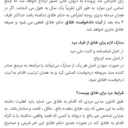
رأی اعتراض کند پرونده به دیوان عالی کشور ارجاع خواهد شد که جمع
تمامی این موارد به طور کلی تقریباً یک سال به طول می انجامد. اگر در
همان مرحله بدوی زوجه اعتراض به حکم طلاق نداشته باشد حداکثر ظرف
۴ ماه بعد از
ثبت دادخواست طلاق
حکم طلاق قطعی می شود و صیغه
طلاق جاری خواهد شد.
مدارک لازم برای طلاق از طرف مرد
۱_ اصل شناسنامه و کارت ملی مرد
۲_‌اصل سند ازدواج
در صورت نبودن اصل هر یک از مدارک می‌توانند با مراجعه به مرجع صادر
کننده سند مربوطه درخواست المثنی کرد و به همان ترتیب اقدام به
ثبت
درخواست طلاق
نمود.
شرایط مرد برای طلاق چیست؟
طبق قانون مدنی مردی که اقدام به طلاق می نماید باید اهلیت داشته
باشد به این معنی که باید طلاق دهنده بالغ ، عاقل ، قاصد و مختار باشد. به
عبارتی شخص غیر بالغ یا دیوانه یا کسی که قصد واقعی نداشته یا با اکراه
اقدام به طلاق کند در صورت صدور حکم طلاق این امر شرعی و صحیح