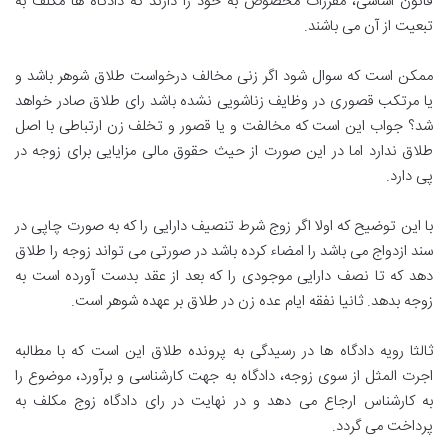
قانون اساسی، مقررات مخصوص به خود را دارند که دادگاه ها مکلف به
تبعیت از آن می باشند.
ممکن است که سوال شود اگر زنی مخالف درخواست طلاق شوهر باشد و
یا مرتکب قصوری در وظایف زناشویی نشده باشد رای طلاق صادر خواهد
شد؟ جواب این است که مخالفت و یا قصور و تخلف زن ارتباطی با اصل
طلاق ندارد اما در این صورت از حیث حقوق مالی مزایایی برای زوجه در
پی دارد.
با این توضیح که اولا اگر زوج شرط تنصیف دارایی را که به صورت چاپی در
سند ازدواج می باشد را امضاء کرده باشد در صورتی می تواند زوجه را طلاق
دهد که تا نصف دارایی موجودی را که بعد از عقد بدست آورده است به
زوجه بدهد. ثانیا نفقه ایام عده زن در طلاق بر عهده شوهر است.
ثالثا رویه دادگاه ها در رسیدگی به پرونده طلاق این است که با مطالبه
اجرت المثل از سوی زوجه، دادگاه به جهت کارشناسی و برآورد، موضوع را
به کارشناس ارجاع می دهد و در نهایت در رای دادگاه زوج مکلف به
پرداخت می گردد.