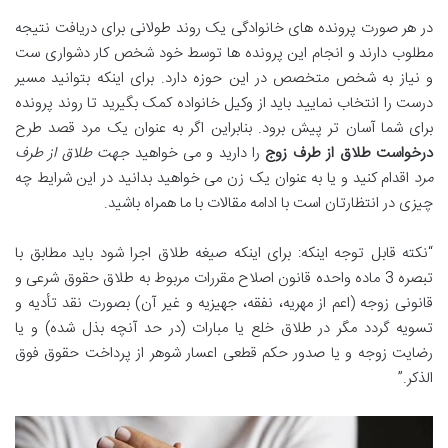
در هر صورت پرونده های خانوادگی یک روند طولانی برای دریافت نتیجه
مطلوب دارند و انجام این پرونده ها توسط خود شخص کار دشواری ست
و نیاز به شخص متخصص در این حوزه دارد. برای اینکه بتوانید مسیر
درست را انتخاب نمایید باید از وکیل خانواده کمک بگیرید تا روند پرونده
برای شما آسان تر پیش برود. بنابراین اگر به عنوان یک مرد قصد طرح
درخواست طلاق از طرف زوج
را دارید و می خواهید
جهت طلاق از طرف
مرد
اقدام کنید و یا به عنوان یک زن می خواهید بدانید در این شرایط چه
چیزی در انتظارتان است با ادامه مقالات با ما همراه باشید.
“نکته قابل توجه اینکه: برای اینکه صیغه طلاق اجرا شود باید مطابق با
تبصره 3 ماده واحده قانون اصلاح مقررات مربوط به طلاق حقوق شرعی و
قانونی زوجه (اعم از مهریه، نفقه، جهیزیه و غیر آن) بصورت نقد تأدیه و
تسویه گردد مگر در طلاق خلع یا مبارات (در حد آنچه بذل شده) و یا
رضایت زوجه و یا صدور حکم قطعی اعسار شوهر از پرداخت حقوق فوق
الذکر.”