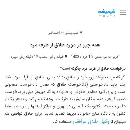
منو
شیمیشی
~
اجتماعی
همه چیز در مورد طلاق از طرف مرد
آخرین به روز رسانی: 15 خرداد 1403
خواندن این مطلب 12 دقیقه زمان میبرد
درخواست طلاق از طرف مرد چگونه است؟
اگر که مرد بخواهد زن خود را طلاق بدهد یعنی طلاق از طرف مرد باشد،
ابتدا باید دادخواستی (
دادخواست طلاق
که همان دادخواست معمولی
است و برای کلیه دعاوی حقوقی و خانواده به کار میرود) مبنی بر درخواست
صدور گواهی عدم امکان سازش به طرفیت زوجه تنظیم کند و به هر یک از
دفاتر خدمات الکترونیک قضایی در تهران و مراکز استانها و در سایر نقاط
کشور به دادگاه های خانواده ذیربط تقدیم نماید. برای طلاق توافقی هم
وکیل طلاق توافقی
میتوان از
استفاده کرد.