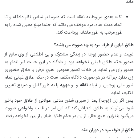
ماند.
نکته بعدی مربوط به نفقه است که عموما بر اساس نظر دادگاه و تا
اتمام مدت عده، مرد موظف می باشد که حتما مبلغ معین شده را به
طور مرتب به طور ماهانه پرداخت کند.
طلاق غیابی از طرف مرد به چه صورت می باشد؟
غیبت و عدم حضور زوجه در زندگی مشترک و بی اطلاعی از وی مانع از
صدور حکم طلاق غیابی نخواهد بود و دادگاه در این حالت نیز اقدام به
صدور رای می نماید. بر خلاف تصور عمومی
هیچ فرقی با طلاق حضوری
زن ندارد چرا که در هر صورت دادگاه مکلف است در حکم طلاق غیابی تمام
امور مالی زوجین از قبیله
نفقه
و و
مهریه
را به طور کامل و صریح تعیین
تکلیف نماید.
پس اگر زن (زوجه) بعد از سپری شدن مدتی طولانی از طلاق خود باخبر
شود می‌تواند به طلاق اعتراض کند که این امر در قالب واخواهی صورت
می‌گیرد بنابراین هیچ حقی از زن در حکم طلاق غیابی از بین نخواهد رفت.
طلاق از طرف مرد در دوران عقد