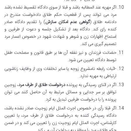
اگر مهریه عند المطالبه باشد و قبلا از سوی دادگاه تقسیط نشده باشد
مرد می تواند پس از قطعیت حکم طلاق دادخواست مندرج در
دادنامه طلاق (
گواهی عدم امکان سازش
) را تقدیم دادگاه صادر
کننده رای کند. دادگاه بعد از تشکیل جلسه و دعوت از طرفین و
استماع اظهارات زن و شوهر و شهادت شهود در خصوص اعسار مرد
تصمیم گیری می کند.
حضانت فرزندان و نیز نفقه آن ها بر طبق قانون و مصلحت طفل
توسط دادگاه تعیین می شود.
-اثبات رابطه نامشروع زوجه یا سایر تخلفات وی از وظایف زناشویی
ارتباطی به مهریه ندارد.
اگر در اثنای رسیدگی به پرونده
درخواست طلاق از طرف مرد
، زوجین
توافق بر سر جدایی و مسائل مرتبط به آن حاصل کنند می توان
پرونده را با درخواست طرفین تبدیل به کرد.
اگر قبلا رأی در خصوص اجرت المثل ایام زوجیت صادر نشده باشد،
دادگاه رسیدگی کننده به درخواست طلاق از طرف مرد، با تعیین
کارشناس، اجرت المثل ایام زوجیت زن را تعیین می کند و در ضمن
حکم طلاق، مرد را موظف به پرداخت آن می کند.