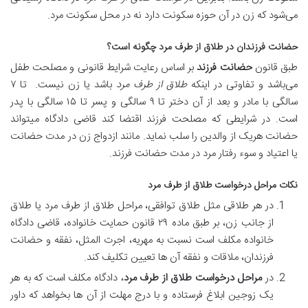
می‌شود که زن در آن حوزه سکونت دارد نه در محل سکونت مرد.
حضانت فرزندان در طلاق از طرف مرد چگونه است؟
طبق قانون
حضانت فرزند
بر اساس رعایت شرایط قانونی و مصلحت طفل
می‌باشد و تفاوتی در اینکه
طلاق از طرف مرد
باشد یا زن نیست. تا ۷
سالگی با مادر و بعد از آن دختر تا ۹ سالگی و پسر تا ۱۵ سالگی با پدر
است. در شرایطی که مصلحت فرزند اقتضا کند قاضی دادگاه میتواند
حضانت هریک از والدین را سلب نماید. مانند ازدواج زن در مدت حضانت
یا اعتیاد و سوء رفتار مرد در مدت حضانت فرزند.
نکات مراحل درخواست طلاق از طرف مرد
در هر طلاقی مثل طلاق توافقی، مراحل طلاق از طرف مرد یا طلاق
از جانب زن، بر طبق ماده ۲۹ قانون حمایت خانواده، قاضی دادگاه
خانواده مکلف است نسبت به مهریه، اجرت المثل، نفقه و حضانت
فرزندان، ملاقات و نفقه آن ها تعیین تکلیف کند.
در
مراحل درخواست طلاق از طرف مرد
، دادگاه مکلف است که به هر
یک زوجین ابلاغ فرستاده و با درج مهلت از آن ها بخواهد که داور