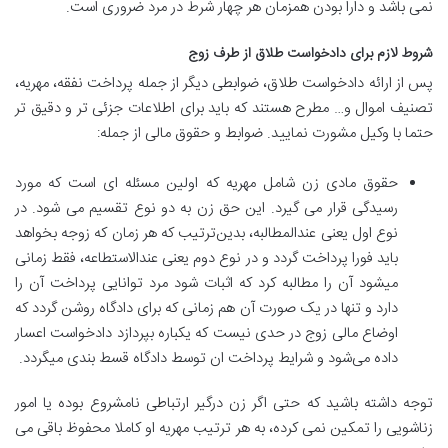
نمی باشد و دارا بودن همزمان هر چهار شرط در مرد ضروری است.
شروط لازم برای دادخواست طلاق از طرف زوج
پس از ارائه دادخواست طلاق، ضوابطی دیگر از جمله پرداخت نفقه، مهریه،
تصنیف اموال و… مطرح هستند که باید برای اطلاعات جزئی تر و دقیق تر
حتما با وکیل مشورت نمایید. ضوابط و حقوق مالی از جمله:
حقوق مادی زن شامل مهریه که اولین مسئله ای است که مورد
رسیدگی قرار می گیرد. این حق زن به دو نوع تقسیم می شود. در
نوع اول یعنی عندالمطالبه، بدین‌ترتیب که هر زمان که زوجه بخواهد
باید فورا پرداخت گردد و در نوع دوم‌ یعنی عندالاستطاعه، فقط زمانی
میشود آن را مطالبه کرد که اثبات شود مرد توانایی پرداخت آن را
دارد و تنها در یک صورت آن هم زمانی که برای دادگاه روشن گردد که
اوضاع مالی زوج در حدی نیست که یکباره بپردازد دادخواست اعسار
داده می‌شود و شرایط پرداخت ان توسط دادگاه قسط بندی میگردد.
توجه داشته باشید که حتی اگر زن درگیر ارتباطی نامشروع بوده یا امور
زناشویی را تمکین نمی کرده، به هر ترتیب مهریه او کاملا محفوظ باقی می