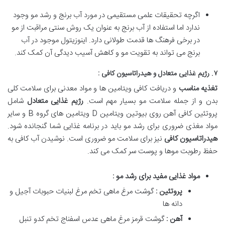
اگرچه تحقیقات علمی مستقیمی در مورد آب برنج و رشد مو وجود
ندارد اما استفاده از آب برنج به عنوان یک روش سنتی مراقبت از مو
در برخی فرهنگ ها قدمت طولانی دارد. اینوزیتول موجود در آب
برنج می تواند به تقویت مو و کاهش آسیب دیدگی آن کمک کند.
۷. رژیم غذایی متعادل و هیدراتاسیون کافی :
تغذیه مناسب
و دریافت کافی ویتامین ها و مواد معدنی برای سلامت کلی
بدن و از جمله سلامت مو بسیار مهم است.
رژیم غذایی متعادل
شامل
پروتئین کافی آهن روی بیوتین ویتامین D ویتامین های گروه B و سایر
مواد مغذی ضروری برای رشد مو باید در برنامه غذایی شما گنجانده شود.
هیدراتاسیون کافی
نیز برای سلامت مو ضروری است. نوشیدن آب کافی به
حفظ رطوبت موها و پوست سر کمک می کند.
مواد غذایی مفید برای رشد مو :
پروتئین :
گوشت مرغ ماهی تخم مرغ لبنیات حبوبات آجیل و
دانه ها
آهن :
گوشت قرمز مرغ ماهی عدس اسفناج تخم کدو تنبل