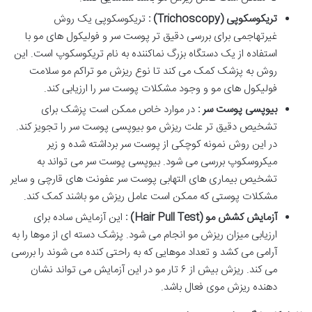
تریکوسکوپی
(Trichoscopy)
:
تریکوسکوپی یک روش
غیرتهاجمی برای بررسی دقیق تر پوست سر و فولیکول های مو با
استفاده از یک دستگاه بزرگ نماکننده به نام تریکوسکوپ است. این
روش به پزشک کمک می کند تا نوع ریزش مو تراکم مو سلامت
فولیکول های مو و وجود مشکلات پوست سر را ارزیابی کند.
بیوپسی پوست سر :
در موارد خاص ممکن است پزشک برای
تشخیص دقیق تر علت ریزش مو بیوپسی پوست سر را تجویز کند.
در این روش نمونه کوچکی از پوست سر برداشته شده و زیر
میکروسکوپ بررسی می شود. بیوپسی پوست سر می تواند به
تشخیص بیماری های التهابی پوست سر عفونت های قارچی و سایر
مشکلات پوستی که ممکن است عامل ریزش مو باشند کمک کند.
آزمایش کشش مو
(Hair Pull Test)
:
این آزمایش ساده برای
ارزیابی میزان ریزش مو انجام می شود. پزشک دسته ای از موها را به
آرامی می کشد و تعداد موهایی که به راحتی کنده می شوند را بررسی
می کند. ریزش بیش از ۶ تار مو در این آزمایش می تواند نشان
دهنده ریزش موی فعال باشد.