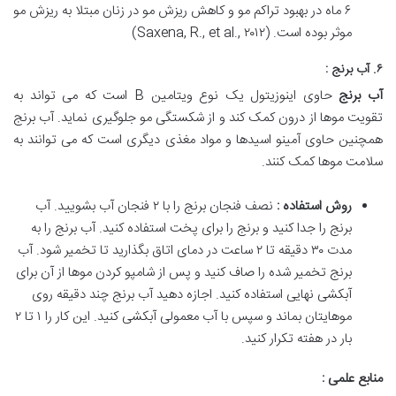
۶ ماه در بهبود تراکم مو و کاهش ریزش مو در زنان مبتلا به ریزش مو
موثر بوده است. (Saxena, R., et al., ۲۰۱۲)
۶. آب برنج :
آب برنج
حاوی اینوزیتول یک نوع ویتامین B است که می تواند به
تقویت موها از درون کمک کند و از شکستگی مو جلوگیری نماید. آب برنج
همچنین حاوی آمینو اسیدها و مواد مغذی دیگری است که می توانند به
سلامت موها کمک کنند.
روش استفاده :
نصف فنجان برنج را با ۲ فنجان آب بشویید. آب
برنج را جدا کنید و برنج را برای پخت استفاده کنید. آب برنج را به
مدت ۳۰ دقیقه تا ۲ ساعت در دمای اتاق بگذارید تا تخمیر شود. آب
برنج تخمیر شده را صاف کنید و پس از شامپو کردن موها از آن برای
آبکشی نهایی استفاده کنید. اجازه دهید آب برنج چند دقیقه روی
موهایتان بماند و سپس با آب معمولی آبکشی کنید. این کار را ۱ تا ۲
بار در هفته تکرار کنید.
منابع علمی :