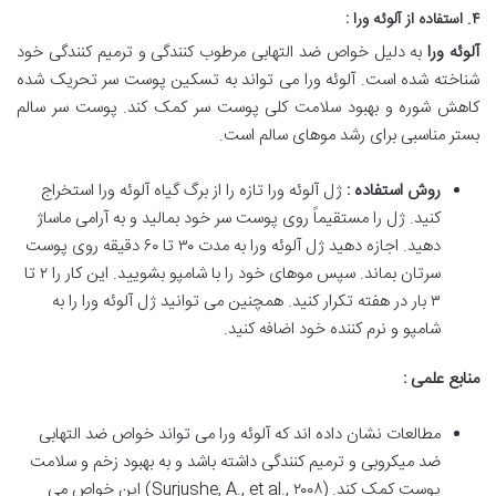
۴. استفاده از آلوئه ورا :
آلوئه ورا
به دلیل خواص ضد التهابی مرطوب کنندگی و ترمیم کنندگی خود
شناخته شده است. آلوئه ورا می تواند به تسکین پوست سر تحریک شده
کاهش شوره و بهبود سلامت کلی پوست سر کمک کند. پوست سر سالم
بستر مناسبی برای رشد موهای سالم است.
روش استفاده :
ژل آلوئه ورا تازه را از برگ گیاه آلوئه ورا استخراج
کنید. ژل را مستقیماً روی پوست سر خود بمالید و به آرامی ماساژ
دهید. اجازه دهید ژل آلوئه ورا به مدت ۳۰ تا ۶۰ دقیقه روی پوست
سرتان بماند. سپس موهای خود را با شامپو بشویید. این کار را ۲ تا
۳ بار در هفته تکرار کنید. همچنین می توانید ژل آلوئه ورا را به
شامپو و نرم کننده خود اضافه کنید.
منابع علمی :
مطالعات نشان داده اند که آلوئه ورا می تواند خواص ضد التهابی
ضد میکروبی و ترمیم کنندگی داشته باشد و به بهبود زخم و سلامت
پوست کمک کند. (Surjushe, A., et al., ۲۰۰۸) این خواص می