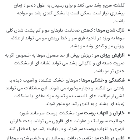
گذشته سریع رشد نمی کنند و برای رسیدن به طول دلخواه زمان
بیشتری نیاز است ممکن است با مشکل کندی رشد مو مواجه
باشید.
نازک شدن موها :
کاهش ضخامت تارهای مو و کم پشت شدن کلی
موها به ویژه در ناحیه فرق سر و خط رویش مو می تواند از علائم
ریزش مو و کندی رشد مو باشد.
افزایش ریزش مو :
ریزش بیش از حد معمول موها به خصوص اگر به
صورت دسته ای و ناگهانی باشد می تواند نشانه ای از مشکلات
جدی تر مو باشد.
شکنندگی و خشکی موها :
موهای خشک شکننده و آسیب دیده به
راحتی می شکنند و دچار موخوره می شوند. این مشکلات می توانند
ناشی از مراقبت های نامناسب مو کمبود مواد مغذی یا مشکلات
زمینه ای باشند و به کندی رشد مو منجر شوند.
خارش و التهاب پوست سر :
مشکلات پوست سر مانند شوره
درماتیت سبورئیک و عفونت های قارچی می توانند باعث خارش
قرمزی و التهاب پوست سر شوند و در نهایت رشد مو را مختل کنند.
تغییر در بافت مو :
تغییر در بافت مو مانند زبر و خشن شدن موها از