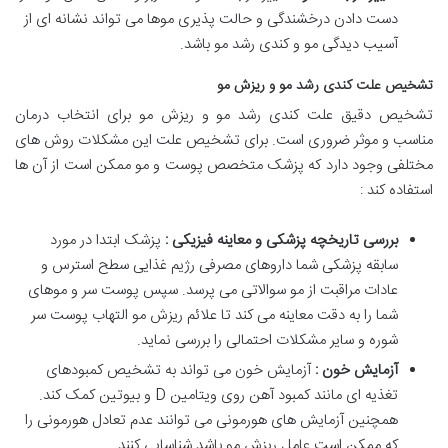
دست دادن درخشندگی و حالت پذیری موها می تواند نشانه ای از
آسیب دیدگی مو و کندی رشد مو باشد.
تشخیص علت کندی رشد مو و ریزش مو
تشخیص دقیق علت کندی رشد مو و ریزش مو برای انتخاب درمان
مناسب و موثر ضروری است. برای تشخیص علت این مشکلات روش های
مختلفی وجود دارد که پزشک متخصص پوست و مو ممکن است از آن ها
استفاده کند :
بررسی تاریخچه پزشکی و معاینه فیزیکی :
پزشک ابتدا در مورد
سابقه پزشکی شما داروهای مصرفی رژیم غذایی سطح استرس و
عادات مراقبت از مو سوالاتی می پرسد. سپس پوست سر و موهای
شما را به دقت معاینه می کند تا علائم ریزش مو التهاب پوست سر
شوره و سایر مشکلات احتمالی را بررسی نماید.
آزمایش خون :
آزمایش خون می تواند به تشخیص کمبودهای
تغذیه ای مانند کمبود آهن روی ویتامین D و بیوتین کمک کند.
همچنین آزمایش های هورمونی می توانند عدم تعادل هورمونی را
که ممکن است عامل ریزش مو باشد شناسایی کنند.