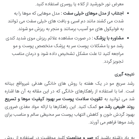
معرض نور خورشید از کلاه یا روسری استفاده کنید.
اجتناب از مدل موهای خیلی سفت :
مدل موهایی که موها را به
شدت می کشند مانند دم اسبی و بافت های خیلی سفت می توانند
به فولیکول های مو آسیب برسانند و منجر به ریزش مو شوند.
مشاوره با پزشک :
در صورت مشاهده علائم ریزش موی شدید کندی
رشد مو یا مشکلات پوست سر به پزشک متخصص پوست و مو
مراجعه کنید تا علت مشکل تشخیص داده شود و درمان مناسب
تجویز گردد.
نتیجه گیری
رشد سریع مو در یک هفته با روش های خانگی هدفی غیرواقع بینانه
است. اما با استفاده از راهکارهای خانگی که در این مقاله به آن ها اشاره
شد می توانید به
تقویت سلامت پوست سر بهبود کیفیت موها و تسریع
روند طبیعی رشد مو
کمک کنید. این راهکارها با ارائه مواد مغذی ضروری
بهبود گردش خون و کاهش التهاب پوست سر محیطی سالم و مناسب برای
رشد موها فراهم می آورند.
به یاد داشته باشید که
صبر و مداومت
کلید موفقیت در استفاده از روش