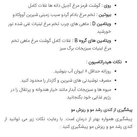
روی :
گوشت قرمز مرغ آجیل دانه ها غلات کامل
بیوتین :
تخم مرغ بادام گردو سیب زمینی شیرین آووکادو
ویتامین
D
:
ماهی های چرب تخم مرغ لبنیات غنی شده نور
خورشید
ویتامین های گروه
B
:
غلات کامل گوشت مرغ ماهی تخم
مرغ لبنیات سبزیجات برگ سبز
نکات هیدراتاسیون :
روزانه حداقل ۸ لیوان آب بنوشید.
مصرف نوشیدنی های شیرین و گازدار را محدود کنید.
میوه ها و سبزیجات آبدار مانند خیار هندوانه و پرتقال را در
رژیم غذایی خود بگنجانید.
پیشگیری از کندی رشد مو و ریزش مو
پیشگیری همواره بهتر از درمان است. با رعایت نکات زیر می توانید از
کندی رشد مو و ریزش مو پیشگیری کنید :