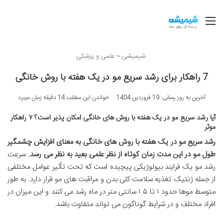
منو
شیمیشی
~
علمی و پزشکی
7 راهکار برای رشد سریع مو در یک هفته با روش خانگی
آخرین به روز رسانی: 19 فروردین 1404
خواندن این مطلب 14 دقیقه زمان میبرد
آیا رشد سریع مو در یک هفته با روش های خانگی امکان پذیر است؟ ۷ راهکار
موثر
رشد سریع مو در یک هفته با روش های خانگی به معنای افزایش چشمگیر
طول مو در این مدت زمان کوتاه از نظر علمی بعید به نظر می رسد
.
سرعت
رشد مو یک فرایند بیولوژیکی پیچیده است که تحت تأثیر عوامل مختلفی
از جمله ژنتیک تغذیه سلامت کلی بدن و مراقبت های مو قرار دارد. به طور
متوسط موها حدود ۱ تا ۱.۵ سانتی متر در ماه رشد می کنند و این میزان در
افراد مختلف و در شرایط گوناگون می تواند متفاوت باشد.