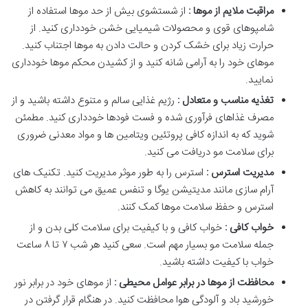
مراقبت ملایم از موها :
از شستشوی بیش از حد موها استفاده از
شامپوهای قوی و محصولات شیمیایی خشن خودداری کنید. از
حرارت زیاد برای خشک کردن و حالت دادن به موها اجتناب کنید.
موهای خود را به آرامی شانه کنید و از کشیدن محکم موها خودداری
نمایید.
تغذیه مناسب و متعادل :
رژیم غذایی سالم و متنوع داشته باشید و از
مصرف غذاهای فرآوری شده و فست فودها خودداری کنید. مطمئن
شوید که به اندازه کافی پروتئین ویتامین ها و مواد معدنی ضروری
برای سلامت مو دریافت می کنید.
مدیریت استرس :
استرس را به طور موثر مدیریت کنید. تکنیک های
آرام سازی مانند مدیتیشن یوگا و تنفس عمیق می توانند به کاهش
استرس و حفظ سلامت موها کمک کنند.
خواب کافی :
خواب کافی و با کیفیت برای سلامت کلی بدن و از
جمله سلامت مو بسیار مهم است. سعی کنید هر شب ۷ تا ۸ ساعت
خواب با کیفیت داشته باشید.
محافظت از موها در برابر عوامل محیطی :
از موهای خود در برابر نور
خورشید باد و آلودگی هوا محافظت کنید. در هنگام قرار گرفتن در