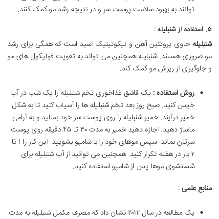
توانند به بهبود سلامت پوست سر و در نتیجه رشد مو کمک کنند.
۵. استفاده از شنبلیله :
شنبلیله
حاوی پروتئین آهن و نیکوتینیک اسید است که همگی برای رشد
مو ضروری هستند. شنبلیله همچنین می تواند به تقویت فولیکول های مو
و جلوگیری از ریزش مو کمک کند.
روش استفاده :
یک قاشق غذاخوری تخم شنبلیله را یک شب در آب
خیس کنید. صبح روز بعد تخم شنبلیله ها را آسیاب کنید تا به شکل
خمیر درآیند. خمیر شنبلیله را روی پوست سر خود بمالید و به آرامی
ماساژ دهید. اجازه دهید خمیر به مدت ۳۰ تا ۴۵ دقیقه روی پوست
سرتان بماند. سپس موهای خود را با شامپو بشویید. این کار را ۱ تا
۲ بار در هفته تکرار کنید. همچنین می توانید از آب شنبلیله برای
شستشوی موها پس از شامپو استفاده کنید.
منابع علمی :
یک مطالعه در سال ۲۰۱۲ نشان داد که مصرف مکمل شنبلیله به مدت