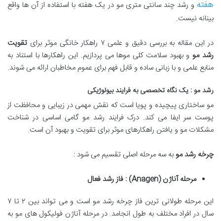
هفته
و رشد چند سانتی متری مو در یک هفته با استفاده از آن ها واقع
بینانه نیست.
در این مقاله به بررسی دقیق و علمی ۷ راهکار خانگی موثر برای
تقویت
رشد مو
و بهبود سلامت کلی موها می پردازیم. این راهکارها با استناد به
منابع علمی و با زبانی ساده و قابل فهم برای عموم مخاطبان ارائه می شوند.
رشد مو : یک نگاه تخصصی به فرایند بیولوژیکی
مو ساختاری پیچیده و پویا است که نقش مهمی در زیبایی و محافظت از
پوست سر ایفا می کند. درک فرایند رشد مو گامی اساسی در شناخت
مشکلات مو و یافتن راهکارهای موثر برای تقویت و بهبود آن است.
چرخه رشد مو
به سه مرحله اصلی تقسیم می شود :
مرحله آناژن
(Anagen)
: فاز رشد فعال
این مرحله طولانی ترین فاز چرخه رشد مو است و می تواند بین ۲ تا ۷
سال در افراد مختلف به طول انجامد. در مرحله آناژن فولیکول های مو به