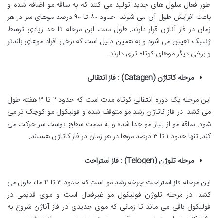
طور فعال سلول های جدید تولید می کنند که به ساقه مو اضافه شده و
باعث افزایش طول آن می شوند. حدود ۸۰ تا ۹۰ درصد موهای سر در هر
زمان در فاز آناژن قرار دارند. طول مدت این مرحله تا حد زیادی توسط
ژنتیک تعیین می شود و به همین دلیل است که برخی افراد موهای بلندتر
و برخی دیگر موهای کوتاه تری دارند.
مرحله کاتاژن
(Catagen)
: فاز انتقالی
این مرحله یک دوره انتقالی کوتاه مدت است که حدود ۲ تا ۳ هفته طول
می کشد. در فاز کاتاژن رشد مو متوقف شده و فولیکول مو کوچک تر می
شود. ساقه مو از پیاز مو جدا شده و به سمت سطح پوست سر حرکت می
کند. تنها حدود ۱ تا ۳ درصد موها در هر زمان در فاز کاتاژن هستند.
مرحله تلوژن
(Telogen)
: فاز استراحت
این مرحله فاز استراحت چرخه رشد مو است که حدود ۳ تا ۴ ماه طول می
کشد. در مرحله تلوژن فولیکول مو غیرفعال است و موی قدیمی در
فولیکول باقی می ماند تا زمانی که موی جدیدی در فاز آناژن شروع به