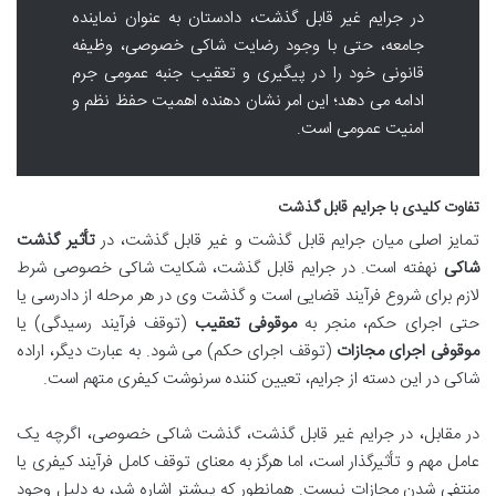
در جرایم غیر قابل گذشت، دادستان به عنوان نماینده
جامعه، حتی با وجود رضایت شاکی خصوصی، وظیفه
قانونی خود را در پیگیری و تعقیب جنبه عمومی جرم
ادامه می دهد؛ این امر نشان دهنده اهمیت حفظ نظم و
امنیت عمومی است.
تفاوت کلیدی با جرایم قابل گذشت
تمایز اصلی میان جرایم قابل گذشت و غیر قابل گذشت، در
تأثیر گذشت
شاکی
نهفته است. در جرایم قابل گذشت، شکایت شاکی خصوصی شرط
لازم برای شروع فرآیند قضایی است و گذشت وی در هر مرحله از دادرسی یا
حتی اجرای حکم، منجر به
موقوفی تعقیب
(توقف فرآیند رسیدگی) یا
موقوفی اجرای مجازات
(توقف اجرای حکم) می شود. به عبارت دیگر، اراده
شاکی در این دسته از جرایم، تعیین کننده سرنوشت کیفری متهم است.
در مقابل، در جرایم غیر قابل گذشت، گذشت شاکی خصوصی، اگرچه یک
عامل مهم و تأثیرگذار است، اما هرگز به معنای توقف کامل فرآیند کیفری یا
منتفی شدن مجازات نیست. همانطور که پیشتر اشاره شد، به دلیل وجود