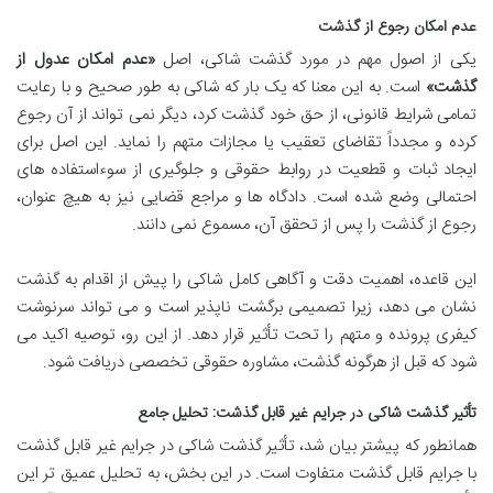
عدم امکان رجوع از گذشت
یکی از اصول مهم در مورد گذشت شاکی، اصل
«عدم امکان عدول از
گذشت»
است. به این معنا که یک بار که شاکی به طور صحیح و با رعایت
تمامی شرایط قانونی، از حق خود گذشت کرد، دیگر نمی تواند از آن رجوع
کرده و مجدداً تقاضای تعقیب یا مجازات متهم را نماید. این اصل برای
ایجاد ثبات و قطعیت در روابط حقوقی و جلوگیری از سوءاستفاده های
احتمالی وضع شده است. دادگاه ها و مراجع قضایی نیز به هیچ عنوان،
رجوع از گذشت را پس از تحقق آن، مسموع نمی دانند.
این قاعده، اهمیت دقت و آگاهی کامل شاکی را پیش از اقدام به گذشت
نشان می دهد، زیرا تصمیمی برگشت ناپذیر است و می تواند سرنوشت
کیفری پرونده و متهم را تحت تأثیر قرار دهد. از این رو، توصیه اکید می
شود که قبل از هرگونه گذشت، مشاوره حقوقی تخصصی دریافت شود.
تأثیر گذشت شاکی در جرایم غیر قابل گذشت: تحلیل جامع
همانطور که پیشتر بیان شد، تأثیر گذشت شاکی در جرایم غیر قابل گذشت
با جرایم قابل گذشت متفاوت است. در این بخش، به تحلیل عمیق تر این