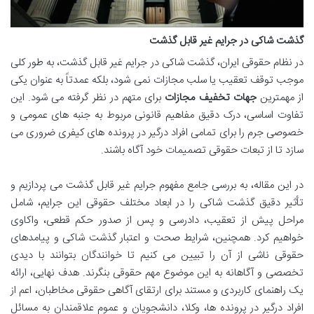
گذشت شاکی در جرایم غیر قابل گذشت
در نظام حقوقی ایران، گذشت شاکی در جرایم غیر قابل گذشت، به طور کلی
موجب توقف تعقیب یا سلب مجازات نمی شود، بلکه عمدتاً به عنوان یکی
از مهمترین
جهات تخفیف مجازات
برای متهم در نظر گرفته می شود. این
تفاوت اساسی، درک دقیق مفاهیم قانونی مربوط به جنبه های عمومی و
خصوصی جرم را برای تمامی افراد درگیر در پرونده های کیفری ضروری می
سازد تا از تبعات حقوقی تصمیمات خود آگاه باشند.
در این مقاله، به بررسی جامع مفهوم جرایم غیر قابل گذشت می پردازیم و
تأثیر دقیق گذشت شاکی را در ابعاد مختلف حقوقی این جرایم، شامل
مراحل پیش از تعقیب، دادرسی و پس از صدور حکم قطعی، واکاوی
خواهیم کرد. همچنین، شرایط صحت و اعتبار گذشت شاکی و پیامدهای
حقوقی ناشی از آن را تبیین می کنیم تا خوانندگان بتوانند با دیدی
تخصصی و آگاهانه به این موضوع مهم حقوقی بنگرند. هدف نهایی، ارائه
یک راهنمای کاربردی و مستند برای ارتقای آگاهی حقوقی مخاطبان، اعم از
افراد درگیر در پرونده ها، وکلا، دانشجویان و عموم علاقمندان به مسائل