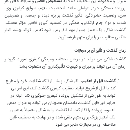
میزان و محدوده این تخفیف کاملاً به
تشخیص قاضی
و شرایط خاص هر
پرونده بستگی دارد. عواملی مانند شخصیت متهم، سوابق کیفری وی،
سن، وضعیت خانوادگی، تأثیر گذشت بر بزه دیده و جامعه، و همچنین
شدت و نوع جرم ارتکابی، همگی در تصمیم گیری قاضی مؤثر هستند.
گذشت شاکی یک عامل بسیار مهم تلقی می شود که می تواند چشم انداز
حکمی مطلوب تر را برای متهم فراهم آورد.
زمان گذشت و تأثیر آن بر مجازات
گذشت شاکی می تواند در مراحل مختلف رسیدگی کیفری صورت گیرد و
زمان آن می تواند بر میزان و کیفیت تأثیرگذاری آن متفاوت باشد:
گذشت قبل از تعقیب:
اگر شاکی پیش از آنکه شکایت خود را مطرح
کند یا قبل از شروع فرآیند تعقیب کیفری گذشت کند، این امر می
تواند به طور کلی از تشکیل پرونده کیفری جلوگیری کند. البته در
جرایم غیر قابل گذشت، دادستان همچنان می تواند به عنوان مدعی
العموم، پرونده را آغاز کند، اما گذشت اولیه شاکی معمولاً به عنوان
یک امتیاز بزرگ برای متهم تلقی شده و در نهایت به تخفیف قابل
ملاحظه ای در مجازات منجر می شود.