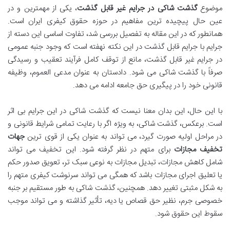
موضوع
گذشت شاکی در جرایم غیر قابل گذشت
، یکی از مهمترین و در
عین حال پیچیده ترین مفاهیم در حوزه حقوق کیفری ایران است.
همانطور که در این مقاله به تفصیل بررسی شد، تفاوت اساسی این دسته از
جرایم با جرایم قابل گذشت در این نکته نهفته است که وجود جنبه عمومی
در جرایم غیر قابل گذشت، مانع از توقف کامل فرآیند تعقیب و رسیدگی
صرفاً با گذشت شاکی می شود. دادستان به عنوان مدعی العموم، وظیفه
قانونی خود را در پیگیری حق جامعه ادامه می دهد.
با این حال، این بدان معنا نیست که گذشت شاکی در این جرایم بی اثر
است. برعکس، گذشت شاکی، به ویژه اگر با رعایت تمامی شرایط قانونی و
در مراحل اولیه صورت گیرد، می تواند به عنوان یکی از قوی ترین
جهات
تخفیف مجازات
برای متهم در نظر گرفته شود. این تخفیف می تواند
شامل کاهش مجازات، تبدیل مجازات به نوعی سبک تر، تعویق صدور حکم
یا تعلیق اجرای مجازات باشد که همگی می تواند سرنوشت کیفری متهم را
به شکل مثبتی تغییر دهد. همچنین، گذشت شاکی به طور مستقیم بر جنبه
خصوصی جرم، نظیر حق قصاص یا دیه، تأثیر گذاشته و می تواند موجب
سقوط این حقوق شود.