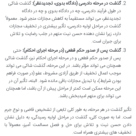
گذشت در مرحله دادرسی (دادگاه بدوی، تجدیدنظر):
گذشت شاکی
در طول فرآیند دادرسی، چه در دادگاه بدوی و چه در دادگاه
تجدیدنظر، می تواند مستقیماً به کاهش مجازات منجر شود. معمولاً
گذشت در مراحل اولیه دادرسی، تأثیر بیشتری در تخفیف مجازات
دارد، زیرا نشان دهنده حسن نیت متهم در جلب رضایت و تلاش
برای جبران است.
گذشت پس از صدور حکم قطعی (در مرحله اجرای احکام):
حتی
پس از صدور حکم قطعی و در مرحله اجرای احکام نیز، گذشت شاکی
همچنان می تواند مؤثر باشد. در این مرحله، گذشت شاکی می تواند
موجب اعمال تخفیف از طریق آزادی مشروط، عفو (در صورت فراهم
بودن شرایط)، یا تبدیل مجازات باقی مانده شود. البته، تأثیر آن در
این مرحله ممکن است کمتر از مراحل پیش از آن باشد، اما همچنان
می تواند برای متهم امیدبخش باشد.
تأثیر گذشت در هر مرحله، به طور کلی تابعی از تشخیص قاضی و نوع جرم
است. اما به صورت کلی، گذشت در مراحل اولیه رسیدگی، به دلیل نشان
دادن حسن نیت و تلاش برای حل و فصل مسالمت آمیز، معمولاً با
تخفیف های بیشتری همراه است.