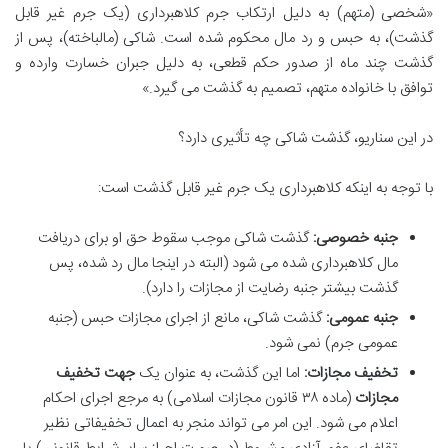
«شخصی (متهم) به دلیل ارتکاب جرم کلاهبرداری (یک جرم غیر قابل
گذشت)، به حبس و رد مال محکوم شده است. شاکی (مالباخته)، پس از
گذشت چند ماه از صدور حکم قطعی، به دلیل جبران خسارت وارده و
توافق با خانواده متهم، تصمیم به گذشت می گیرد.»
در این سناریو، گذشت شاکی چه تأثیری دارد؟
با توجه به اینکه کلاهبرداری یک جرم غیر قابل گذشت است:
جنبه خصوصی:
گذشت شاکی موجب سقوط حق او برای دریافت
مال کلاهبرداری شده می شود (البته در اینجا مال رد شده، پس
گذشت بیشتر جنبه رضایت از مجازات را دارد).
جنبه عمومی:
گذشت شاکی، مانع از اجرای مجازات حبس (جنبه
عمومی جرم) نمی شود.
تخفیف مجازات:
اما این گذشت، به عنوان یک
جهت تخفیف
مجازات
(ماده ۳۸ قانون مجازات اسلامی) به مرجع اجرای احکام
اعلام می شود. این امر می تواند منجر به اعمال تخفیفاتی نظیر