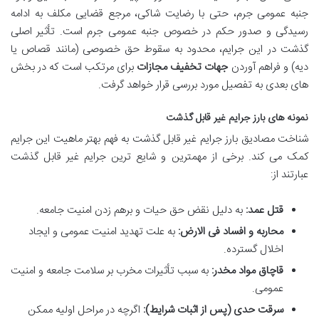
جنبه عمومی جرم، حتی با رضایت شاکی، مرجع قضایی مکلف به ادامه
رسیدگی و صدور حکم در خصوص جنبه عمومی جرم است. تأثیر اصلی
گذشت در این جرایم، محدود به سقوط حق خصوصی (مانند قصاص یا
دیه) و فراهم آوردن
جهات تخفیف مجازات
برای مرتکب است که در بخش
های بعدی به تفصیل مورد بررسی قرار خواهد گرفت.
نمونه های بارز جرایم غیر قابل گذشت
شناخت مصادیق بارز جرایم غیر قابل گذشت به فهم بهتر ماهیت این جرایم
کمک می کند. برخی از مهمترین و شایع ترین جرایم غیر قابل گذشت
عبارتند از:
قتل عمد:
به دلیل نقض حق حیات و برهم زدن امنیت جامعه.
محاربه و افساد فی الارض:
به علت تهدید امنیت عمومی و ایجاد
اخلال گسترده.
قاچاق مواد مخدر:
به سبب تأثیرات مخرب بر سلامت جامعه و امنیت
عمومی.
سرقت حدی (پس از اثبات شرایط):
اگرچه در مراحل اولیه ممکن