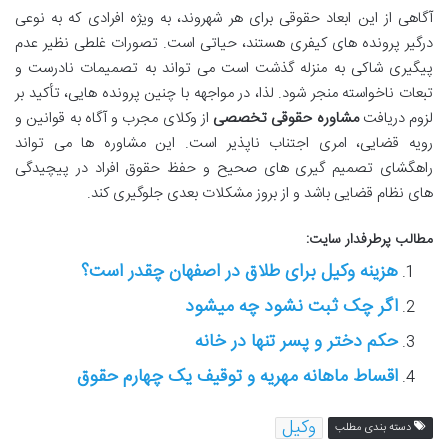
آگاهی از این ابعاد حقوقی برای هر شهروند، به ویژه افرادی که به نوعی
درگیر پرونده های کیفری هستند، حیاتی است. تصورات غلطی نظیر عدم
پیگیری شاکی به منزله گذشت است می تواند به تصمیمات نادرست و
تبعات ناخواسته منجر شود. لذا، در مواجهه با چنین پرونده هایی، تأکید بر
لزوم دریافت
مشاوره حقوقی تخصصی
از وکلای مجرب و آگاه به قوانین و
رویه قضایی، امری اجتناب ناپذیر است. این مشاوره ها می تواند
راهگشای تصمیم گیری های صحیح و حفظ حقوق افراد در پیچیدگی
های نظام قضایی باشد و از بروز مشکلات بعدی جلوگیری کند.
مطالب پرطرفدار سایت:
هزینه وکیل برای طلاق در اصفهان چقدر است؟
اگر چک ثبت نشود چه میشود
حکم دختر و پسر تنها در خانه
اقساط ماهانه مهریه و توقیف یک چهارم حقوق
وکیل
دسته بندی مطلب