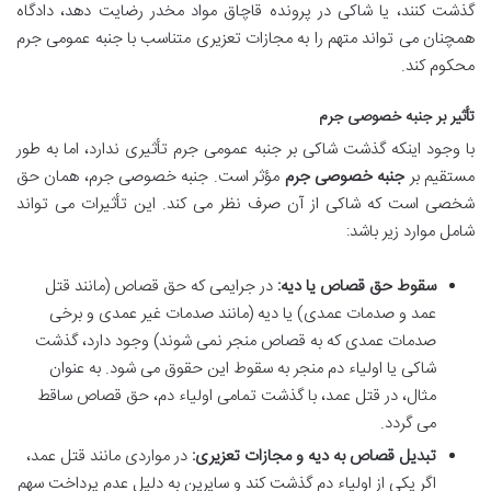
گذشت کنند، یا شاکی در پرونده قاچاق مواد مخدر رضایت دهد، دادگاه
همچنان می تواند متهم را به مجازات تعزیری متناسب با جنبه عمومی جرم
محکوم کند.
تأثیر بر جنبه خصوصی جرم
با وجود اینکه گذشت شاکی بر جنبه عمومی جرم تأثیری ندارد، اما به طور
مستقیم بر
جنبه خصوصی جرم
مؤثر است. جنبه خصوصی جرم، همان حق
شخصی است که شاکی از آن صرف نظر می کند. این تأثیرات می تواند
شامل موارد زیر باشد:
سقوط حق قصاص یا دیه:
در جرایمی که حق قصاص (مانند قتل
عمد و صدمات عمدی) یا دیه (مانند صدمات غیر عمدی و برخی
صدمات عمدی که به قصاص منجر نمی شوند) وجود دارد، گذشت
شاکی یا اولیاء دم منجر به سقوط این حقوق می شود. به عنوان
مثال، در قتل عمد، با گذشت تمامی اولیاء دم، حق قصاص ساقط
می گردد.
تبدیل قصاص به دیه و مجازات تعزیری:
در مواردی مانند قتل عمد،
اگر یکی از اولیاء دم گذشت کند و سایرین به دلیل عدم پرداخت سهم