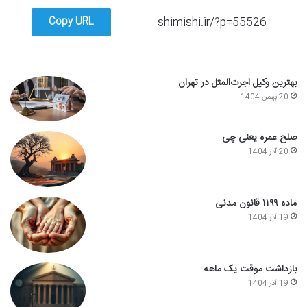
Copy URL
بهترین وکیل اجرت‌المثل در تهران
20 بهمن 1404
صلح عمره یعنی چی
20 آذر 1404
ماده ۱۱۹۹ قانون مدنی
19 آذر 1404
بازداشت موقت یک ماهه
19 آذر 1404