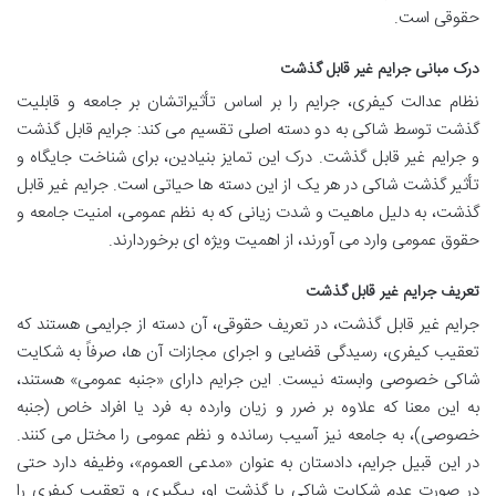
حقوقی است.
درک مبانی جرایم غیر قابل گذشت
نظام عدالت کیفری، جرایم را بر اساس تأثیراتشان بر جامعه و قابلیت
گذشت توسط شاکی به دو دسته اصلی تقسیم می کند: جرایم قابل گذشت
و جرایم غیر قابل گذشت. درک این تمایز بنیادین، برای شناخت جایگاه و
تأثیر گذشت شاکی در هر یک از این دسته ها حیاتی است. جرایم غیر قابل
گذشت، به دلیل ماهیت و شدت زیانی که به نظم عمومی، امنیت جامعه و
حقوق عمومی وارد می آورند، از اهمیت ویژه ای برخوردارند.
تعریف جرایم غیر قابل گذشت
جرایم غیر قابل گذشت، در تعریف حقوقی، آن دسته از جرایمی هستند که
تعقیب کیفری، رسیدگی قضایی و اجرای مجازات آن ها، صرفاً به شکایت
شاکی خصوصی وابسته نیست. این جرایم دارای «جنبه عمومی» هستند،
به این معنا که علاوه بر ضرر و زیان وارده به فرد یا افراد خاص (جنبه
خصوصی)، به جامعه نیز آسیب رسانده و نظم عمومی را مختل می کنند.
در این قبیل جرایم، دادستان به عنوان «مدعی العموم»، وظیفه دارد حتی
در صورت عدم شکایت شاکی یا گذشت او، پیگیری و تعقیب کیفری را