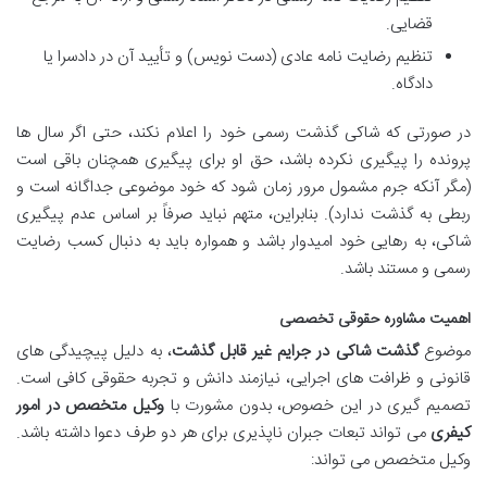
قضایی.
تنظیم رضایت نامه عادی (دست نویس) و تأیید آن در دادسرا یا
دادگاه.
در صورتی که شاکی گذشت رسمی خود را اعلام نکند، حتی اگر سال ها
پرونده را پیگیری نکرده باشد، حق او برای پیگیری همچنان باقی است
(مگر آنکه جرم مشمول مرور زمان شود که خود موضوعی جداگانه است و
ربطی به گذشت ندارد). بنابراین، متهم نباید صرفاً بر اساس عدم پیگیری
شاکی، به رهایی خود امیدوار باشد و همواره باید به دنبال کسب رضایت
رسمی و مستند باشد.
اهمیت مشاوره حقوقی تخصصی
موضوع
گذشت شاکی در جرایم غیر قابل گذشت
، به دلیل پیچیدگی های
قانونی و ظرافت های اجرایی، نیازمند دانش و تجربه حقوقی کافی است.
تصمیم گیری در این خصوص، بدون مشورت با
وکیل متخصص در امور
کیفری
می تواند تبعات جبران ناپذیری برای هر دو طرف دعوا داشته باشد.
وکیل متخصص می تواند: