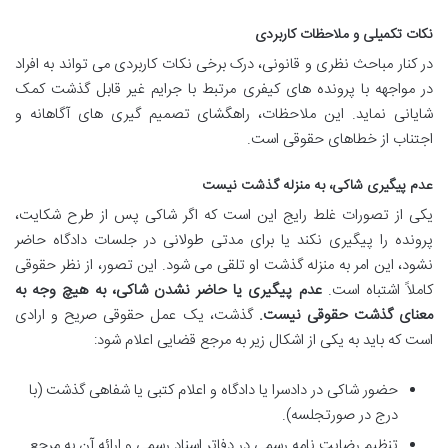
نکات تکمیلی و ملاحظات کاربردی
در کنار مباحث نظری و قانونی، درک برخی نکات کاربردی می تواند به افراد
در مواجهه با پرونده های کیفری مرتبط با جرایم غیر قابل گذشت کمک
شایانی نماید. این ملاحظات، راهگشای تصمیم گیری های آگاهانه و
اجتناب از خطاهای حقوقی است.
عدم پیگیری شاکی، به منزله گذشت نیست
یکی از تصورات غلط رایج این است که اگر شاکی پس از طرح شکایت،
پرونده را پیگیری نکند یا برای مدتی طولانی در جلسات دادگاه حاضر
نشود، این امر به منزله گذشت او تلقی می شود. این تصور، از نظر حقوقی
کاملاً اشتباه است.
عدم پیگیری یا حاضر نشدن شاکی، به هیچ وجه به
معنای گذشت حقوقی نیست.
گذشت، یک عمل حقوقی صریح و ارادی
است که باید به یکی از اشکال زیر به مرجع قضایی اعلام شود:
حضور شاکی در دادسرا یا دادگاه و اعلام کتبی یا شفاهی گذشت (با
درج در صورتجلسه).
تنظیم رضایت نامه رسمی در دفاتر اسناد رسمی و ارائه آن به مرجع