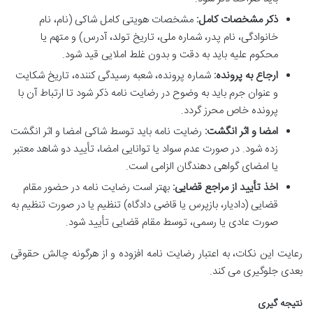
ذکر مشخصات کامل:
مشخصات هویتی کامل شاکی (نام، نام
خانوادگی، نام پدر، شماره ملی، تاریخ تولد، آدرس) و متهم یا
محکوم علیه باید به دقت و بدون غلط املایی قید شود.
ارجاع به پرونده:
شماره پرونده، شعبه رسیدگی کننده، تاریخ شکایت
و عنوان جرم باید به وضوح در رضایت نامه ذکر شود تا ارتباط آن با
پرونده خاص محرز گردد.
امضا و اثر انگشت:
رضایت نامه باید توسط شاکی امضا و اثر انگشت
زده شود. در صورت عدم سواد یا توانایی امضا، تأیید دو شاهد معتبر
یا امضای گواهی دهندگان الزامی است.
اخذ تأیید از مراجع قضایی:
بهتر است رضایت نامه در حضور مقام
قضایی (دادیار، بازپرس یا قاضی دادگاه) تنظیم یا در صورت تنظیم به
صورت عادی یا رسمی، توسط مقام قضایی تأیید شود.
رعایت این نکات، به اعتبار رضایت نامه افزوده و از هرگونه چالش حقوقی
بعدی جلوگیری می کند.
نتیجه گیری