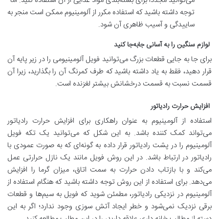
می‌توانید مجدداً برای بسته‌بندی مواد غذایی از آن استفاده کنید. اما
توجه داشته باشید که استفاده مکرر از آلومینیوم ممکن است منجر به
ساییدگی و آسیب ظاهری آن شود.
لوازم سنگین را به آسانی جابه‌جا کنید
برای جا به جایی قطعات بزرگ می‌توانید فویل آلومینیومی را در زیر پایه آن
قرار دهید، فقط به یاد داشته باشید که طرف کمرنگ آن را بگذارید، زیرا آن
قسمت نسبت به قسمت درخشانش بیشتر لغزنده است.
افزایش حرارت رادیاتور
استفاده از آلومینیوم به عنوان راهکاری برای افزایش حرارت رادیاتور
می‌تواند کمک کننده باشد. به این شکل که می‌توانید یک تکه فویل
آلومینیوم را در پشت رادیاتور قرار داده به گونه‌ای که به صورت عمودی با
رادیاتور در ارتباط باشد. در این روش فویل مانند یک نازل حرارتی عمل
می‌کند و با بازتاب دادن حرارت به سمت اتاق، میزان گرما را افزایش
می‌دهد. برای استفاده از این روش توجه داشته باشید که هنگام استفاده از
آلومینیوم در نزدیکی رادیاتور، مطمئن شوید که فویل به سیم‌ها و قطعات
برقی نزدیک نمی‌شود و خطر ایجاد آتش سوزی وجود ندارد؛ اگر به این
دسته از مطالب خانه داری علاقه دارید، را در این مطلب مطالعه کنید.