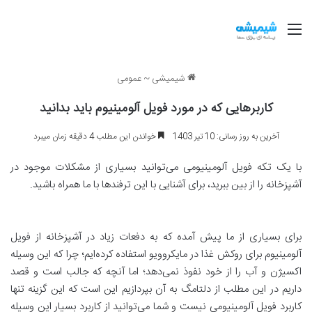
منو
شیمیشی
~
عمومی
کاربرهایی که در مورد فویل آلومینیوم باید بدانید
آخرین به روز رسانی: 10 تیر 1403
خواندن این مطلب 4 دقیقه زمان میبرد
با یک تکه فویل آلومینیومی می‌توانید بسیاری از مشکلات موجود در
آشپزخانه را از بین ببرید، برای آشنایی با این ترفندها با ما همراه باشید.
برای بسیاری از ما پیش آمده که به دفعات زیاد در آشپزخانه از فویل
آلومینیوم برای روکش غذا در مایکروویو استفاده کرده‌ایم؛ چرا که این وسیله
اکسیژن و آب را از خود نفوذ نمی‌دهد؛ اما آنچه که جالب است و قصد
داریم در این مطلب از دلتامگ به آن بپردازیم این است که این گزینه تنها
کاربرد فویل آلومینیومی نیست و شما می‌توانید از کاربرد بسیار این وسیله