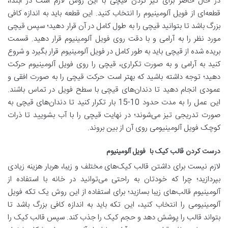
در حال حاضر برای تیز کردن قیچی با این روش لازم است در ابتدا،
قطعه‌ای از فویل آلومینیوم را انتخاب کنید. این قطعه باید به اندازه کافی
بزرگ باشد تا بتوانید قیچی را به طول کامل در آن قرار دهید؛ سپس قیچی
مورد نظر را به آرامی و با دقت روی فویل آلومینیوم قرار دهید. قسمت
بریده شده از قیچی باید به طور کامل در فویل آلومینیوم قرار بگیرد و شروع
کنید به آرامی و به صورت تکراری، قیچی را روی فویل آلومینیوم حرکت
دهید؛ توجه داشته باشید که بهتر است حرکت قیچی را به صورت افقی و
عمودی انجام دهید تا دندان‌های قیچی با سطح فویل در تماس باشند.
این عمل را به مدت حدود 10-15 بار تکرار کنید تا دندان‌های قیچی به
صورت تدریجی تیز می‌شوند؛ در نهایت قیچی را با آب بشویید تا ذرات
کوچک فویل آلومینیومی روی آن از بین بروند.
درست کردن قالب کیک با
فویل آلومینیوم
لازم نیست برای داشتن قالب کیک‌های مختلف و زیبا، هربار هزینه زیادی
بپردازید؛ چرا که خودتان به راحتی می‌توانید در خانه با استفاده از
آلومینیوم قالب‌های زیبا بسازید؛ برای استفاده از این روش یک تکه فویل
آلومینیومی را انتخاب کنید، این تکه باید به اندازه کافی بزرگ باشد تا
بتواند قالب را پوشش دهد و حجم کیک را جذب کند. سپس قالب کیک را