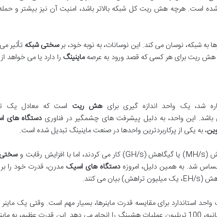
شده است. هرچه هش ریت کل شبکه بالاتر باشد، امنیت آن نیز بیشتر و حمله
 به شبکه، نوسان می کند. این نوسانات، به نوبه خود، بر
سختی شبکه
تأثیر می 
هوم هش ریت برای هر کسی که قصد ورود به عرصه
ماینینگ
را دارد یا می خواهد از 
هش ریت
است که معادل یک تری
دستگاه های ا
وین
، به یکی از پرکاربردترین واحدها در صنعت ماینینگ تبدیل شده است.
رقابت و
سختی 
 احساس شد. به همین دلیل، امروزه
دستگاه های اسیک
مدرن، قدرت خود را ب
TH/s فعالیت می کند، به این معنی است که در هر ثانیه، 100 تریلیون عملیات هشینگ را انجام می دهد. این قدرت عظیم، ب