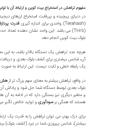
مفهوم تراهش در استخراج بیت کوین و ارتباط آن با تولی
در دنیای پیچیده و پررقابت استخراج ارزهای دیجی
(Terahash) واحدی برای اندازه گیری
قدرت پرداز
(TH/s) می باشد. این واحد نشان دهنده تعداد 
بلوک بیت کوین انجام دهد.
هرچه عدد تراهش یک دستگاه بالاتر باشد، به این م
آن، شانس بیشتری برای کشف بلوک بعدی و دریافت
یک رابطه خطی و ثابت نیست. این ارتباط به صورت احت
در واقع، تراهش بیشتر به معنای سهم بزرگ تر از
هش 
بلوک بعدی توسط دستگاه شما حل شود و پاداش آن را د
و متغیر دیگری نیز بستگی دارد که در ادامه به آن
هستند که همگی بر
سودآوری
و تولید خالص تأثیر می 
برای درک بهتر، می توان تراهش را به قدرت یک ارت
بیشتر)، شانس پیروزی شما در نبرد (کشف بلوک) بیشت