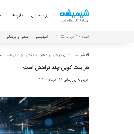
ارز دیجیتال
داروخانه
ح
شنبه، 17 مرداد 1405
شیمیشی
علمی و پزشکی
شیمیشی
~
ارز دیجیتال
~
هر بیت کوین چند تراهش ا
هر بیت کوین چند تراهش است
آخرین به روز رسانی: 22 خرداد 1404