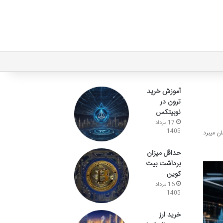
آموزش خرید
ترون در
نوبیتکس
17 مرداد
1405
حداقل میزان
برداشت بیت
کوین
16 مرداد
1405
خرید ارز