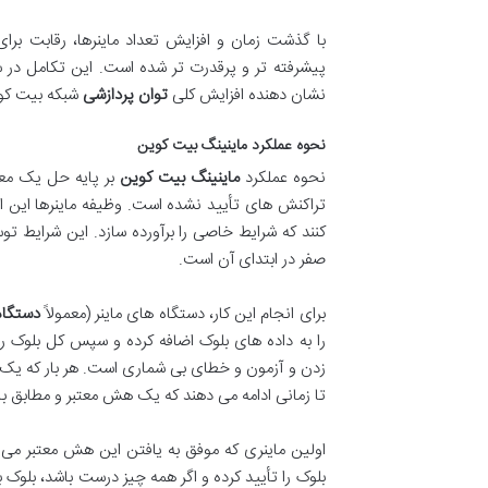
با گذشت زمان و افزایش تعداد ماینرها، رقابت بر
پیشرفته تر و پرقدرت تر شده است. این تکامل در س
نشان دهنده افزایش کلی
توان پردازشی
شبکه بیت کو
نحوه عملکرد ماینینگ بیت کوین
نحوه عملکرد
ماینینگ بیت کوین
بر پایه حل یک معم
تراکنش های تأیید نشده است. وظیفه ماینرها این اس
کنند که شرایط خاصی را برآورده سازد. این شرایط ت
صفر در ابتدای آن است.
برای انجام این کار، دستگاه های ماینر (معمولاً
دستگاه
تا زمانی ادامه می دهند که یک هش معتبر و مطابق با
اولین ماینری که موفق به یافتن این هش معتبر می
بلوک را تأیید کرده و اگر همه چیز درست باشد، بلوک 