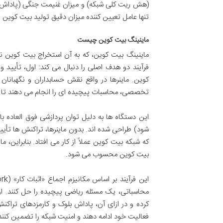
(هش ریت کلی شبکه) و میزان غنیمت جنگی (پاداش بل
تنها عامل تعیین کننده میزان دقیق تولید بیت کوین
ماینینگ بیت کوین چیست
ماینینگ بیت کوین، که به آن استخراج بیت کوین نی
فرآیند دو هدف اصلی را دنبال می کند: اول، تأیید
کوین. ماینرها در واقع نقش حسابداران و نگهبانان ش
تخصصی، محاسبات پیچیده ای را انجام می دهند تا تر
این دستگاه ها به دلیل توان پردازشی فوق العاده بال
شود) طراحی شده اند. بدون ماینرها، تراکنش ها تأ
که شبکه بیت کوین عملاً از کار می افتاد. بنابراین
بیت کوین محسوب می شود.
محاسباتی، یک مسئله ریاضی پیچیده را حل کنند. اول
کرده و در ازای آن، پاداش بلوک و کارمزدهای تراکن
فعالیت خود ادامه دهند و امنیت شبکه را تضمین کنند