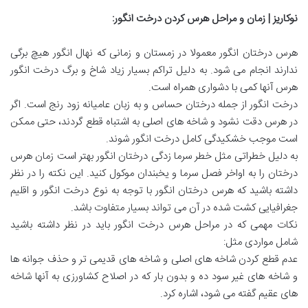
نوکاریز | زمان و مراحل هرس کردن درخت انگور
:
هرس درختان انگور معمولا در زمستان و زمانی که نهال انگور هیچ برگی
ندارند انجام می شود. به دلیل تراکم بسیار زیاد شاخ و برگ درخت انگور
هرس آنها کمی با دشواری همراه است.
درخت انگور از جمله درختان حساس و به زبان عامیانه زود رنج است. اگر
در هرس دقت نشود و شاخه های اصلی به اشتباه قطع گردند، حتی ممکن
است موجب خشکیدگی کامل درخت انگور شوند.
به دلیل خطراتی مثل خطر سرما زدگی درختان انگور بهتر است زمان هرس
درختان را به اواخر فصل سرما و یخبندان موکول کنید. این نکته را در نظر
داشته باشید که هرس درختان انگور با توجه به نوع درخت انگور و اقلیم
جغرافیایی کشت شده در آن می تواند بسیار متفاوت باشد.
نکات مهمی که در مراحل هرس درخت انگور باید در نظر داشته باشید
شامل مواردی مثل:
عدم قطع کردن شاخه های اصلی و شاخه های قدیمی تر و حذف جوانه ها
و شاخه های غیر سود ده و بدون بار که در اصلاح کشاورزی به آنها شاخه
های عقیم گفته می شود، اشاره کرد.