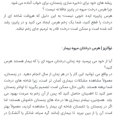
ریشه های خود برای ذخیره سازی زمستان، برای خواب آماده می شود.
چرا هرس درخت میوه در پاییز عاقلانه نیست ؟
هرس پاییزه ایده خوبی نیست؛ به این دلیل که هروقت شاخه ای از
درخت را قطع کنید، شما یک زخم هرس ایجاد می کنید و در پاییز، رشد
کند شده است و ممکن است درخت قادر به ترمیم جای زخم نباشد.
نوکاریز | هرس درختان میوه بیمار
:
آیا از خود می پرسید چه زمانی درختان میوه ای را که بیمار هستند هرس
کنید؟
در واقع می توانید این کار را در هر زمان از سال انجام دهید. در زمستان،
معمولاً مشاهده مشکلات بیماری آسان تر است، زیرا شاخه های درخت
شما برهنه هستند. بااین حال، ممکن است تصمیم بگیرید تا اواخر زمستان
صبر کنید تا اطمینان حاصل کنید که پس از آن زخم به سرعت بهبود می
یابد. همچنین، بیشتر بیماری ها در ماه های زمستان خاموش هستند؛ اما
اگر در زمستان یا تابستان شاخه ای بیمار را مشاهده کردید، معمولاً بهتر
است آن را از بین ببرید تا بیماری (مانند گره سیاه، شانکر یا آتشک) در