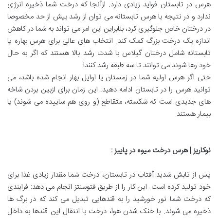
هرس در تابستان فواید زیادی دارد. ازآنجا که درخت شما ذخیره انرژی
ندارد و در نتیجه با هرس تابستانه می توان از رشد بیش از حد مخصوصا
در درختان خاص جلوگیری کرد، بنابراین این امر می تواند به شما در کاهش
اندازه یک درخت بزرگ کمک کند. انتخاب های عالی برای هرس بهاره یا
تابستانه شامل درختان گیلاس با شدت رشد بالا هستند که اگر به حال
خود رها شوند می توانند تا سه طبقه رشد کنند!
حتی اگر هرس اولیه شما در زمستان یا اوایل بهار انجام شده باشد، می
توانید هرس را در تابستان ادامه دهید. این زمان برای ازبین بردن شاخه
های جدیدی است که شکسته، متقاطع (و روی هم ساییده می شوند) یا
بیمار هستند.
نوکاریز | هرس درخت میوه در پاییز
:
پس از تابش شدید آفتاب در تابستان، درخت شما مقدار زیادی غذا برای
خود تولید کرده است. این کار را از طریق فتوسنتز انجام می دهد: فرایندی
که درخت شما نور خورشید را به قندهایی تبدیل می کند که در برگ ها
ذخیره می شوند. با خنک شدن هوا، درخت با انتقال این قندها به داخل