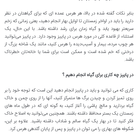
بنابر نکات گفته شده در بالا، هر هرس عمده ای که برای گیاهتان در نظر
دارید را باید در اواخر زمستان تا اوایل بهار انجام دهید، یعنی زمانی که زخم
سریعتر بهبود یابد و گیاه زمان برای رشد داشته باشد. با این حال، یک
استثناء از قاعده کلی در مورد هرس در پاییز وجود دارد. در پاییز می‌توانید
هر چوب مرده، بیمار و آسیب‌دیده را هرس کنید، مانند یک شاخه بزرگ از
درختی که خم شده است و ممکن است برای شما یا خانه‌تان خطرناک
باشد.
در پاییز چه کاری برای گیاه انجام دهیم ؟
کاری که می توانید و باید در پاییز انجام دهید این است که توجه خود را بر
روی تمیز کردن و چیدن برگ ها متمرکز کنید، آنها را از روی چمن و خاک
گیاه بردارید و مالچ پاشی را آغاز کنید، به گونه ای که در طول ماه های
زمستان یک بستر محافظ داشته باشند. همچنین می‌توانید به اصلاح خاک
فکر کنید تا در بهار یک گیاه سالم و شاداب داشته باشید. علاوه بر این،
شکوفه های بهاری را می توان در پاییز و پس از پایان گلدهی هرس کرد.