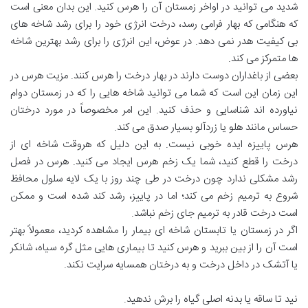
شدید می توانید در اواخر زمستان آن را هرس کنید. این بدان معنی است
که هنگامی که بهار فرامی رسد، درخت انرژی خود را برای رشد شاخه های
بی کیفیت هدر نمی دهد. در عوض، این انرژی را برای رشد بهترین شاخه
ها متمرکز می کند.
بعضی از باغداران دوست دارند در بهار درخت را هرس کنند. مزیت هرس در
این زمان این است که شما می توانید شاخه هایی را که در زمستان دوام
نیاورده اند شناسایی و حذف کنید. این امر مخصوصاً در مورد درختان
حساس مانند هلو یا زردآلو بسیار صدق می کند.
هرس پاییزه ایده خوبی نیست. به این دلیل که هروقت شاخه ای از
درخت را قطع کنید، شما یک زخم هرس ایجاد می کنید. هرس در فصل
رشد مشکلی ندارد چون درخت در طی چند روز با یک لایه سلول محافظ
شروع به ترمیم زخم می کند؛ اما در پاییز، رشد کند شده است و ممکن
است درخت قادر به ترمیم جای زخم نباشد.
اگر در زمستان یا تابستان شاخه ای بیمار را مشاهده کردید، معمولاً بهتر
است آن را از بین ببرید و هرس کنید تا بیماری هایی مثل گره سیاه، شانکر
یا آتشک در داخل درخت و به درختان همسایه سرایت نکند.
نید تا ساقه یا بدنه اصلی گیاه را برش ندهید.