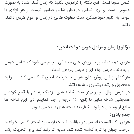
فصل سرما است. این نکته را فراموش نکنید که زمان گفته شده به صورت
عمومی است و برای تمامی درختان شلیل صادق نیست و هر نژادی با
توجه به اقلیم خود ممکن است تفاوت هایی در زمان و نوع هرس داشته
باشد.
نوکاریز | زمان و مراحل هرس درخت انجیر
:
هرس درخت انجیر به روش های مختلفی انجام می شود که شامل هرس
پایه بلند ، هرس بوته ای و هرس باردهی است.
هر کدام از این روش های هرس به درخت انجیر کمک می کند تا تولید
محصول و رشد بیشتری داشته باشند.
در هرس نهال انجیر بهتر است شاخه های نزدیک به هم را قطع کرده و
همچنین شاخه هایی با زاویه 45 درجه را جدا نماییم. زیرا این شاخه ها
مانع از رسیدن هوا ونور کافی به شاخه های بارده می شود.
جمع بندی
:
هرس یک قسمت اساسی در مراقبت از درختان میوه است. اگر می خواهید
درخت جوان یا تازه کاشته شده شما سریع تر رشد کند برای تحریک رشد