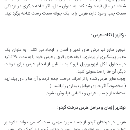
شاخه در سال آینده رشد کند. به عنوان مثال، اگر شاخه دیگری در نزدیکی
سمت چپ وجود دارد، هرس را به یک جوانه سمت راست شاخه برگردانید.
نوکاریز | نکات هرس
:
قیچی های تیز برش های تمیز و آسان را ایجاد می کنند . به عنوان یک
معیار پیشگیری از بیماری، تیغه های قیچی هرس خود را به مدت ۳۰ ثانیه
در محلول الکل ایزوپروپیل فرو کنید تا قبل از انجام هرس برای درخت
دیگر، آن ها را ضدعفونی کنید.
چوب های هرس شده را از اطراف درخت جمع کرده و آن ها را دور بیندازید
( مخصوصاً اگر حاوی عوامل بیماری زا باشند .)
استفاده از چسب هرس و باغبانی فراموش نشود.
نوکاریز | زمان و مراحل هرس درخت گردو
:
هرس در درختان گردو از جمله موارد مهمی است که می تواند علاوه بر
تولید محصول به افزایش طول عمر درختان گردو نیز کمک کند. هرس