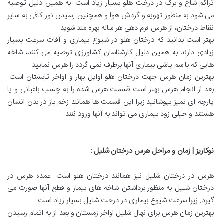
تراکم شاخ و برگ در درخت هلو بسیار زیاد است. به همین دلیل توصیه
می شود به منظور تهویه و گردش هوا و همچنین رسیدن نور کافی به سایر
نقاط درختان، از هرس فرم دهی هر ساله بهره مند شوید.
بهتر است بدانید که درختان هلو در شیوع بیماری و آفات سرعت بسیار
زیادی دارند به همین دلیل کارشناسان کشاورزی توصیه می کنند، شاخه
هایی که با سم پاشی بیماری آنها برطرف نمی گردد را هرس نمایید.
بهترین زمان هرس جهت درختان هلو اوایل بهار و اواخر تابستان است.
بعد از انجام هرس بهتر است قسمت هرس شده را به چسب باغبانی و یا
پارچه ای تمیز بپوشانید زیرا این قسمت ها همانند زخم باز در بدن انسان
هستند و خیلی زود بیماری می تواند به آنها ورود کنند.
نوکاریز | زمان و مراحل هرس درختان شلیل
:
هرس در درختان شلیل نیز همانند درختان هلو است. عمده هرس در
درختان شلیل به منظور برداشتن شاخه های بیمار و قطع آنها صورت می
گیرد. زیرا سرعت شیوع بیماری در درخت شلیل بسیار زیاد است.
بهترین زمان هرس برای نهال شلیل اواخر زمستان و بعد از به اتمام رسیدن