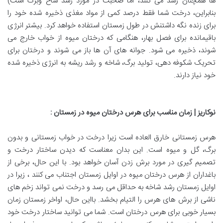
ها همچنان رشد می کنند، اما صحبت در مورد رشد شاخ وبرگ است)
بنابراین، درخت شما فقط درصد کمی از مواد مغذی ذخیره شده خود را
برای زنده نگه داشتنش در طول زمستان استفاده خواهد کرد. بیشتر انرژی
باقیمانده برای فصل بهار، هنگامی که درختان میوه از خواب خارج می
شوند، ذخیره می شود. جوانه های آن ها باز می شوند و درختان برای
تحریک شکوفه دهی، تولید برگ، شاخه و رشد ریشه به انرژی ذخیره شده
خود نیاز دارند.
نوکاریز | زمان مناسب برای هرس درختان میوه در زمستان
:
هرس زمستانی خارق العاده است زیرا درخت در خواب زمستانی و بدون
برگ، گل و میوه است. این بدان معناست که دیدن ساختار درخت و
تصمیم گیری در مورد برش زدن آسان خواهد بود. با این حال، برخی از
باغداران از هرس درختان میوه در اوایل زمستان اجتناب می کنند ، زیرا در
اوایل زمستان رشد شاخه به حداقل می رسد و درخت نمی تواند زخم های
ناشی از برش های هرس را التیام بخشد. بااین حال، اواخر زمستان زمان
بسیار خوبی برای هرس درختان است. شما می توانید ساختار درخت خود