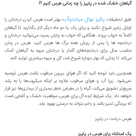
گیاهان خشک شده در پاییز را چه زمانی هرس کنیم ؟
!
پالیز نهال میاندوآب
طبق تحقیقات
، بهتر است هرس کردن درختان را
اوایل پاییز شروع نکنید و برای یک یا دو ماه دیگر کنار بگذارید تا گیاهان
کاملاً به خواب بروند. هنگامی که خواب به پایان رسید، می‌توانید درختان و
درختچه ها را پس از ریزش همه برگ ها هرس کنید. هرس در زمان
مناسب سال برای درختچه‌های گلدار یا درختان میوه به گیاهان کمک
می‌کند تا زمانی که بهار دوباره شروع شد، گل و میوه بیشتری تولید کنند.
همچنین باید توجه کنید که اگر هوای بیرون مرطوب باشد، هرس توصیه
نمی‌شود. زیرا آب و هوای مرطوب علاوه بر اینکه میکروب‌ها را به رشد
سریع‌تر تشویق می‌کند، گیاه را در معرض خطر بسیاری از بیماری‌ها نیز قرار
خواهد داد. یک شرایط ایده آل برای هرس، موقعیت خشک و آفتابی است
که بریدگی تمیز باشد و زخم بتواند به درستی بهبود یابد.
هرس درخت در پاییز
یک استثناء برای هرس در پاییز