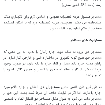
رسد. (ماده 484 قانون مدنی)
مستاجر مسئول هزینه تعمیرات عمومی و اساسی لازم برای نگهداری ملک
استیجاری می باشد. همچنین هزینه تعمیرات لازم که با امکان استفاده
مستاجر از اقلام اجاره ای مطابقت دارد.
مسئولیت های
مستاجر
مستاجر حق ورود به ملک مورد اجاره (انبار) را ندارد. به این معنی که
مستاجر حق هیچ گونه تغییری در ساختار داخلی و خارجی انبار ندارد. در
پایان مدت اجاره باید محل و انبار اجاره را نگه دارد، در صورت وجود
ایرادات ناشی از کار و فعالیت، همان را تعمیر و سپس کالای اجاره را
تحویل دهد.
به طور کلی طبق قانون مدنی مستاجران حق انتقال و اجاره اقلام مورد
اجاره را دارند. اما اگر در قرارداد خلاف آن شرط شده باشد، این حق از
مستاجر سلب می شود. به عنوان مثال: مستاجر حق انتقال تمام یا قسمتی
از مال مورد اجاره را به دیگری ندارد. مگر با اجازه کتبی موجر.