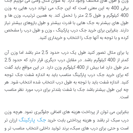
وزن و طول های مختلف وجود دارد. به عنوان مثال وقتی می گوییم جک
برقی 400 به این معنی است که این جک می تواند درب هایی به وزن
400 کیلوگرم و طول 2.5 متر را تحمل کند. به همین ترتیب، وزن ها و
طول های بیشتر به جک هایی با قدرت بیشتر و طول بازوهای بیشتر نیاز
دارند. بنابراین برای خرید جک درب پارکینگ ، وزن و طول درب را مشخص
کرده و با توجه به آنها جک را انتخاب و خریداری کنید.
یا برای مثال تصور کنید طول یک درب حدود 2.5 متر باشد اما وزن آن
کمتر از 400 کیلوگرم باشد. در مقابل درب دیگری قرار دارد که حدود 2.5
متر طول دارد اما بیش از 400 کیلوگرم وزن دارد. در این مواقع باید گفت
که برای خرید جک درب پارکینگ مناسب باید به اندازه شفت جک توجه
کنید. اندازه شفت باید با توجه به طول درب انتخاب شده انتخاب شود. هر
چه این طول بیشتر باشد جک با شفت بلندتر برای درب مورد نظر مناسب
است.
بنابراین می توان از پرداخت هزینه های اضافی جلوگیری نمود. هرچه وزن
جک پارکینگ
درب سبک تر باشد و هزینه پرداختی بابت خرید
ارزان تر
است و حتی برای درب های سبک، برند تولید داخلی انتخاب مناسب تر و