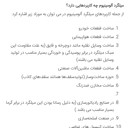
میلگرد آلومینیوم چه کاربردهایی دارد؟
از جمله کاربردهای میلگرد آلومینیوم در می توان به موراد زیر اشاره کرد:
ساخت قطعات خودرو
ساخت قطعات هواپیمایی
ساخت وسایل نقلیه مانند دوچرخه و قایق (به علت مقاومت این
سبک میلگرد در برابر پوسیدگی و خوردگی بسیار مناسب در تولید
وسایل نقلیه می باشند)
ساخت قطعات ماشین‌آلات صنعتی
حوزه ساخت‌وساز (تولیدسقف‌ها همانند سقف‌های کاذب)
ساخت مخازن ضدزنگ
در صنایع رادیاتورسازی (به دلیل رسانا بودن این میلگرد در برابر گرما
بسیار مناسب می باشد.)
در صنعت اسلحه‌سازی
ساخت کپسول های غواصی