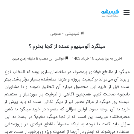
منو
شیمیشی
~
عمومی
میلگرد آلومینیوم عمده از کجا بخرم ؟
آخرین به روز رسانی: 18 خرداد 1403
خواندن این مطلب 8 دقیقه زمان میبرد
میلگرد از مقاطع فولادی پرمصرف در ساختمان‌سازی بوده که انتخاب نوع
و برند آن می‌تواند بر کیفیت پروژه و هزینه تمام‌شده بسیار مؤثر باشد. بهتر
است قبل از خرید این محصول درباره آن تحقیق نموده و با مشاوران
باتجربه صحبت کنیم. همچنین آگاهی از ظرفیت بار موردنیاز و استعلام
قیمت روز میلگرد از مراکز معتبر نیز از دیگر نکاتی است که باید پیش از
خرید به آن توجه نمود. اولین سؤالی که معمولا در خرید میلگرد به ذهن
مصرف‌کننده می‌رسد این است که از کجا میلگرد بخرم؟ در پاسخ به این
سؤال باید گفت با توجه به اینکه معمولاً مقاطع فولادی در پروژه‌هایی
استفاده می‌شوند که ایمنی در آن‌ها از اهمیت ویژه‌ای برخوردار است، خرید