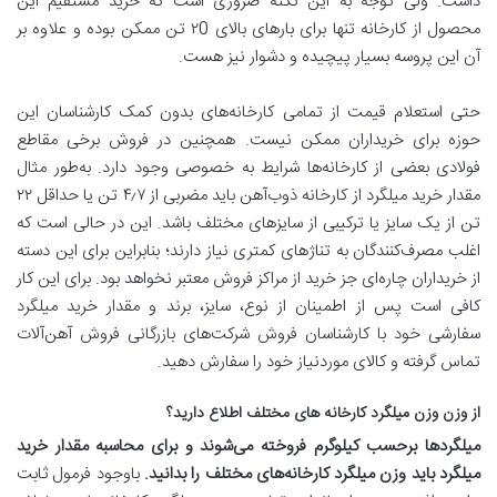
داشت. ولی توجه به این نکته ضروری است که خرید مستقیم این
محصول از کارخانه تنها برای بارهای بالای ۲0 تن ممکن بوده و علاوه بر
آن این پروسه بسیار پیچیده و دشوار نیز هست.
حتی استعلام قیمت از تمامی کارخانه‌های بدون کمک کارشناسان این
حوزه برای خریداران ممکن نیست. همچنین در فروش برخی مقاطع
فولادی بعضی از کارخانه‌ها شرایط به خصوصی وجود دارد. به‌طور مثال
مقدار خرید میلگرد از کارخانه ذوب‌آهن باید مضربی از ۴٫۷ تن یا حداقل ۲۲
تن از یک سایز یا ترکیبی از سایزهای مختلف باشد. این در حالی است که
اغلب مصرف‌کنندگان به تناژهای کمتری نیاز دارند؛ بنابراین برای این دسته
از خریداران چاره‌ای جز خرید از مراکز فروش معتبر نخواهد بود. برای این کار
کافی است پس از اطمینان از نوع، سایز، برند و مقدار خرید میلگرد
سفارشی خود با کارشناسان فروش شرکت‌های بازرگانی فروش آهن‌آلات
تماس گرفته و کالای موردنیاز خود را سفارش دهید.
از وزن وزن میلگرد کارخانه های مختلف اطلاع دارید؟
میلگردها برحسب کیلوگرم فروخته می‌شوند و برای محاسبه مقدار خرید
میلگرد باید وزن میلگرد کارخانه‌های مختلف را بدانید
.
باوجود فرمول ثابت