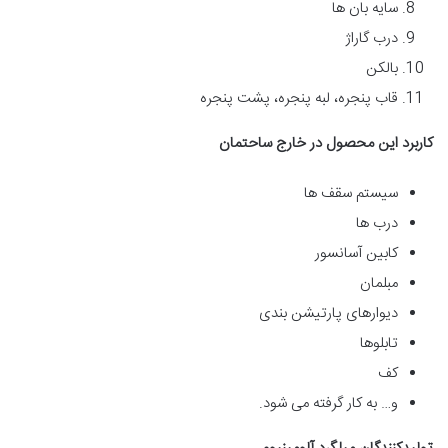
سایه بان ها
درب گاراژ
بالکن
قاب پنجره، لبه پنجره، پشت پنجره
کاربرد این محصول در خارج ساحتمان
سیستم سقف ها
درب ها
کابین آسانسور
مبلمان
دیوارهای پارتیشن بندی
تابلوها
کف
و… به کار گرفته می شود.