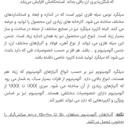
که شکل‌پذیری آن باقی بماند. استحکامش افزایش می‌یابد.
میلگرد نوعی میله فلزی توپر است که در اندازه و ابعاد و استانداردهای
مختلف ساخته می شود. کارخانه های زیادی این محصول را تولید و عرضه
می کنند. البته کاربرد میلگرد نیز در صنایع مختلف از جمله در ساخت و ساز
بسیار زیاد است. تنوع این محصول نیز به همان اندازه زیاد است. جنس
این میله فلزی می تواند از نوع آهن، فولاد و آلیاژهای مختلف ان، از
جنس آلومینیوم و .. باشد. هر فلز بر حسب خصوصیات فنی که دارد باعث
می شود که میلگرد تولید شده کاربرد خاصی داشته باشد.
میلگرد آلومینویم نیز بر حسب انواع آلیاژهای آلومینیوم که زیاد هم
هستند، تنوع بالایی دارد. آلومینیوم از فلزات بسیار سبک به شمار می رود
که آلیاژهای زیادی از آن ساخته می شود. سری ۱XXX تا ۹XXX از
آلومینیوم دارای خصوصیات مختلفی هستند. آلومینیوم نیز بر اساس
ویژگی و کاربردهایی که دارد می تواند تغییر کند.
نکته
:
آلیاژهای آلومینیوم دماهای بالا تا
۲۰۰-۲۵۰
درجه سانتی‌گراد را
به‌خوبی تحمل می‌کنند
.