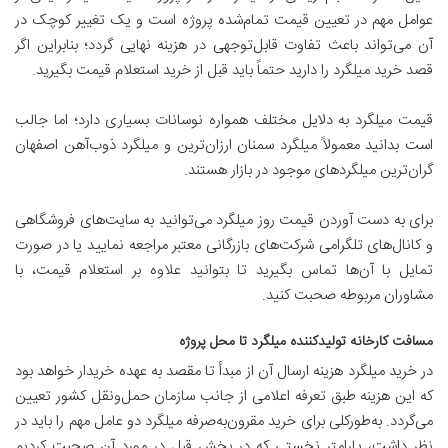
عوامل مهم در تعیین قیمت تمام‌شده پروژه است و یک تغییر کوچک در
آن می‌تواند باعث تفاوت قابل‌توجهی در هزینه نهایی گردد؛ بنابراین اگر
قصد خرید میلگرد را دارید حتماً باید قبل از خرید استعلام قیمت بگیرید.
قیمت میلگرد به دلایل مختلف همواره نوسانات بسیاری دارد؛ اما جالب
است بدانید معمولاً میلگرد سمنان ارزان‌ترین و میلگرد ذوب‌آهن اصفهان
گران‌ترین میلگردهای موجود در بازار هستند.
برای به دست آوردن قیمت روز میلگرد می‌توانید به سایت‌های فروشگاهی
و کانال‌های تلگرامی شرکت‌های بازرگانی معتبر مراجعه نمایید یا در صورت
تمایل با آن‌ها تماس بگیرید تا بتوانید علاوه بر استعلام قیمت، با
مشاوران مربوطه صحبت کنید.
مسافت کارخانه تولیدکننده میلگرد تا محل پروژه
در خرید میلگرد هزینه ارسال آن از مبدأ تا مقصد به عهده خریدار خواهد بود
که این هزینه طبق تعرفه اعلامی از جانب سازمان حمل‌ونقل کشور تعیین
می‌گردد. به‌طورکلی برای خرید مقرون‌به‌صرفه میلگرد دو عامل مهم را باید در
نظر داشت، پارامتر نخستی که در بخش قبل در مورد آن صحبت کردیم