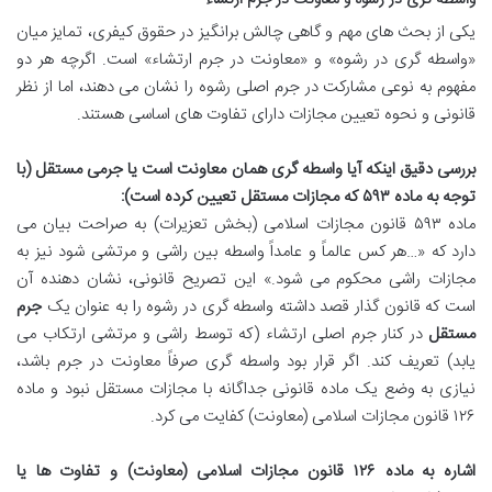
یکی از بحث های مهم و گاهی چالش برانگیز در حقوق کیفری، تمایز میان
«واسطه گری در رشوه» و «معاونت در جرم ارتشاء» است. اگرچه هر دو
مفهوم به نوعی مشارکت در جرم اصلی رشوه را نشان می دهند، اما از نظر
قانونی و نحوه تعیین مجازات دارای تفاوت های اساسی هستند.
بررسی دقیق اینکه آیا واسطه گری همان معاونت است یا جرمی مستقل (با
توجه به ماده ۵۹۳ که مجازات مستقل تعیین کرده است):
ماده ۵۹۳ قانون مجازات اسلامی (بخش تعزیرات) به صراحت بیان می
دارد که «…هر کس عالماً و عامداً واسطه بین راشی و مرتشی شود نیز به
مجازات راشی محکوم می شود.» این تصریح قانونی، نشان دهنده آن
است که قانون گذار قصد داشته واسطه گری در رشوه را به عنوان یک
جرم
مستقل
در کنار جرم اصلی ارتشاء (که توسط راشی و مرتشی ارتکاب می
یابد) تعریف کند. اگر قرار بود واسطه گری صرفاً معاونت در جرم باشد،
نیازی به وضع یک ماده قانونی جداگانه با مجازات مستقل نبود و ماده
۱۲۶ قانون مجازات اسلامی (معاونت) کفایت می کرد.
اشاره به ماده ۱۲۶ قانون مجازات اسلامی (معاونت) و تفاوت ها یا