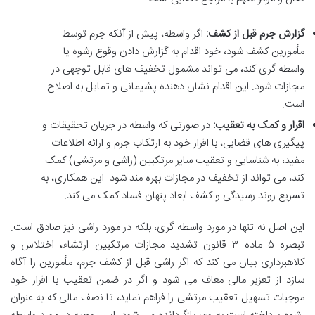
گزارش جرم قبل از کشف:
اگر واسطه، پیش از آنکه جرم توسط
مأمورین کشف شود، خود اقدام به گزارش دادن وقوع رشوه یا
واسطه گری کند، می تواند مشمول تخفیف های قابل توجهی در
مجازات شود. این اقدام نشان دهنده پشیمانی و تمایل به اصلاح
است.
اقرار و کمک به تعقیب:
در صورتی که واسطه در جریان تحقیقات و
پیگیری های قضایی، با اقرار خود به ارتکاب جرم و ارائه اطلاعات
مفید، به شناسایی و تعقیب سایر مرتکبین (راشی و مرتشی) کمک
کند، می تواند از تخفیف در مجازات بهره مند شود. این همکاری، به
تسریع روند رسیدگی و کشف ابعاد پنهان فساد کمک می کند.
این اصل نه تنها در مورد واسطه گری، بلکه در مورد راشی نیز صادق است.
تبصره ۵ ماده ۳ قانون تشدید مجازات مرتکبین ارتشاء، اختلاس و
کلاهبرداری بیان می کند که اگر راشی قبل از کشف جرم، مأمورین را آگاه
سازد از تعزیر مالی معاف می شود و اگر در ضمن تعقیب با اقرار خود
موجبات تسهیل تعقیب مرتشی را فراهم نماید، تا نصف مالی که به عنوان