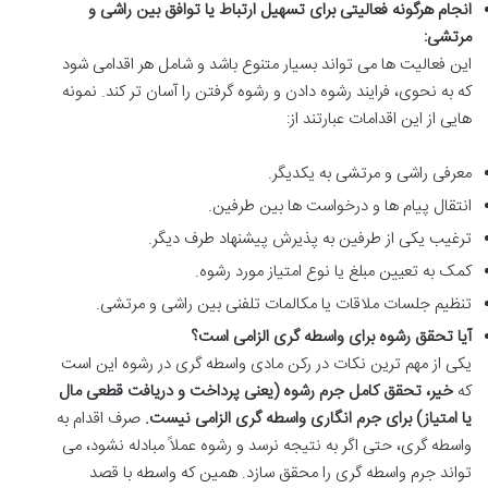
انجام هرگونه فعالیتی برای تسهیل ارتباط یا توافق بین راشی و
مرتشی:
این فعالیت ها می تواند بسیار متنوع باشد و شامل هر اقدامی شود
که به نحوی، فرایند رشوه دادن و رشوه گرفتن را آسان تر کند. نمونه
هایی از این اقدامات عبارتند از:
معرفی راشی و مرتشی به یکدیگر.
انتقال پیام ها و درخواست ها بین طرفین.
ترغیب یکی از طرفین به پذیرش پیشنهاد طرف دیگر.
کمک به تعیین مبلغ یا نوع امتیاز مورد رشوه.
تنظیم جلسات ملاقات یا مکالمات تلفنی بین راشی و مرتشی.
آیا تحقق رشوه برای واسطه گری الزامی است؟
یکی از مهم ترین نکات در رکن مادی واسطه گری در رشوه این است
که
خیر، تحقق کامل جرم رشوه (یعنی پرداخت و دریافت قطعی مال
یا امتیاز) برای جرم انگاری واسطه گری الزامی نیست.
صرف اقدام به
واسطه گری، حتی اگر به نتیجه نرسد و رشوه عملاً مبادله نشود، می
تواند جرم واسطه گری را محقق سازد. همین که واسطه با قصد