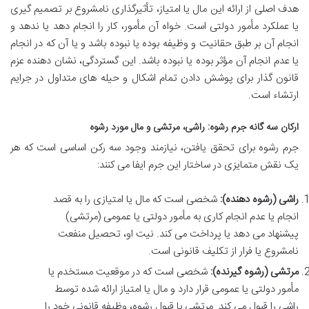
هدف اصلی از ارائه این مال یا امتیاز، تأثیرگذاری نامشروع بر تصمیم گیری
یا عملکرد مأمور دولتی است. خواه آن مأمور، کار را انجام دهد یا ندهد و
انجام آن بر طبق حقانیت و وظیفه بوده یا نبوده باشد و یا آن که در انجام
یا عدم انجام آن مؤثر بوده یا نبوده باشد. این گستردگی، نشان دهنده عزم
قانون گذار برای پوشش دادن تمام اشکال و حیله های متداول در جرایم
ارتشاء است.
ارکان سه گانه جرم رشوه: راشی، مرتشی و مال مورد رشوه
جرم رشوه برای تحقق یافتن، نیازمند وجود سه رکن اساسی است که هر
یک نقش متمایزی در ساختار این جرم ایفا می کنند:
راشی (رشوه دهنده):
شخصی است که مال یا امتیازی را به قصد
انجام یا عدم انجام کاری به مأمور دولتی یا عمومی (مرتشی)
پیشنهاد می دهد یا پرداخت می کند. نیت او، تحصیل منفعت
نامشروع یا فرار از تکلیف قانونی است.
مرتشی (رشوه گیرنده):
شخصی است که در موقعیت مستخدم یا
مأمور دولتی یا عمومی قرار دارد و مال یا امتیاز ارائه شده توسط
راشی را قبول می کند. مرتشی با قبول رشوه، وظیفه قانونی خود را