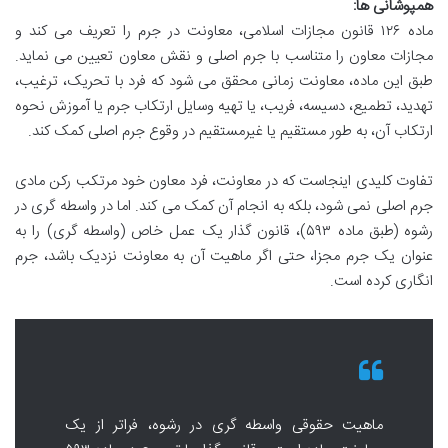
همپوشانی ها:
ماده ۱۲۶ قانون مجازات اسلامی، معاونت در جرم را تعریف می کند و
مجازات معاون را متناسب با جرم اصلی و نقش معاون تعیین می نماید.
طبق این ماده، معاونت زمانی محقق می شود که فرد با تحریک، ترغیب،
تهدید، تطمیع، دسیسه، فریب، یا تهیه وسایل ارتکاب جرم یا آموزش نحوه
ارتکاب آن، به طور مستقیم یا غیرمستقیم در وقوع جرم اصلی کمک کند.
تفاوت کلیدی اینجاست که در معاونت، فرد معاون خود مرتکب رکن مادی
جرم اصلی نمی شود، بلکه به انجام آن کمک می کند. اما در واسطه گری در
رشوه (طبق ماده ۵۹۳)، قانون گذار یک عمل خاص (واسطه گری) را به
عنوان یک جرم مجزا، حتی اگر ماهیت آن به معاونت نزدیک باشد، جرم
انگاری کرده است.
ماهیت حقوقی واسطه گری در رشوه، فراتر از یک