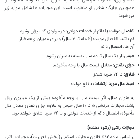
کلاهبرداری، مجازات مرتشی بسته به میزان مال یا وجه مأخوذه و
همچنین جایگاه شغلی او متفاوت است. این مجازات ها شامل موارد زیر
می شود:
انفصال موقت یا دائم از خدمات دولتی:
در مواردی که میزان رشوه
کم باشد، انفصال موقت (۶ ماه تا ۳ سال) و برای مدیران و همطراز
آن ها، انفصال دائم.
حبس:
از یک سال تا ده سال، بسته به میزان رشوه.
جزای نقدی:
معادل قیمت مال یا وجه مأخوذه.
شلاق:
تا ۷۴ ضربه شلاق.
ضبط مال مورد ارتشاء:
به نفع دولت.
به عنوان مثال، اگر قیمت مال یا وجه مأخوذه بیش از یک میلیون ریال
باشد، مجازات مرتشی ۵ تا ۱۰ سال حبس به علاوه جزای نقدی معادل مال
مأخوذه، انفصال دائم از خدمات دولتی و تا ۷۴ ضربه شلاق خواهد بود.
مجازات راشی (رشوه دهنده):
بر اساس ماده ۵۹۲ قانون مجازات اسلامی (بخش تعزیرات)، مجازات راشی