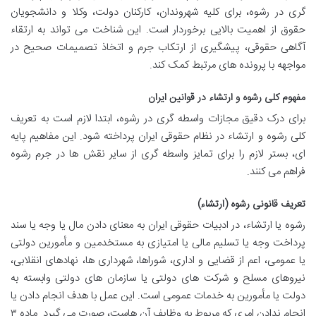
گری در رشوه، برای کلیه شهروندان، کارکنان دولت، وکلا و دانشجویان
حقوق از اهمیت بالایی برخوردار است. این شناخت می تواند به ارتقاء
آگاهی حقوقی، پیشگیری از ارتکاب جرم و اتخاذ تصمیمات صحیح در
مواجهه با پرونده های مرتبط کمک کند.
مفهوم کلی رشوه و ارتشاء در قوانین ایران
برای درک دقیق مجازات واسطه گری در رشوه، ابتدا لازم است به تعریف
کلی رشوه و ارتشاء در نظام حقوقی ایران پرداخته شود. این مفاهیم پایه
ای، بستر لازم را برای تمایز واسطه گری از سایر نقش ها در جرم رشوه
فراهم می کنند.
تعریف قانونی رشوه (ارتشاء)
رشوه یا ارتشاء، در ادبیات حقوقی ایران به معنای دادن مال یا وجه یا سند
پرداخت وجه یا تسلیم مالی یا امتیازی به مستخدمین و مأمورین دولتی
یا عمومی، اعم از قضایی و اداری، شوراها، شهرداری ها، نهادهای انقلابی،
نیروهای مسلح و شرکت های دولتی یا سازمان های دولتی وابسته به
دولت یا مأمورین به خدمات عمومی است. این عمل با هدف انجام دادن یا
انجام ندادن امری که مربوط به وظایف آن هاست، صورت می گیرد. ماده ۳