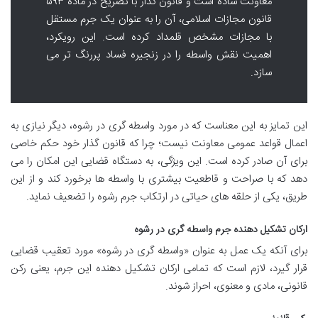
معاونت ساده است و قانون گذار با تصریح در ماده ۵۹۳
قانون مجازات اسلامی، آن را به عنوان یک جرم مستقل
با مجازات مشخص قلمداد کرده است. این رویکرد،
اهمیت نقش واسطه را در زنجیره فساد پررنگ تر می
سازد.
این تمایز به این معناست که در مورد واسطه گری در رشوه، دیگر نیازی به
اعمال قواعد عمومی معاونت نیست؛ چرا که قانون گذار خود حکم خاصی
برای آن صادر کرده است. این ویژگی، به دستگاه قضایی این امکان را می
دهد که با صراحت و قاطعیت بیشتری با واسطه ها برخورد کند و از این
طریق، یکی از حلقه های حیاتی در ارتکاب جرم رشوه را تضعیف نماید.
ارکان تشکیل دهنده جرم واسطه گری در رشوه
برای آنکه یک عمل به عنوان «واسطه گری در رشوه» مورد تعقیب قضایی
قرار گیرد، لازم است که تمامی ارکان تشکیل دهنده این جرم، یعنی رکن
قانونی، مادی و معنوی، احراز شوند.