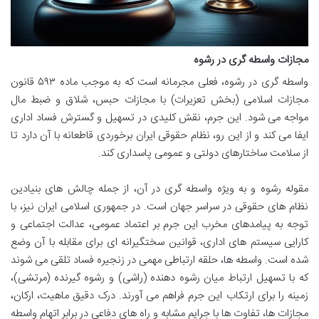
مجازات واسطه گری در رشوه
واسطه گری در رشوه، فعلی مجرمانه است که به موجب ماده ۵۹۳ قانون
مجازات اسلامی (بخش تعزیرات) با مجازات حبس، شلاق و ضبط مال
مواجه می شود. این جرم، نقش کلیدی در تسهیل و گسترش فساد اداری
ایفا می کند و از این رو، نظام حقوقی ایران برخوردی قاطعانه با آن دارد تا
از سلامت ساختارهای دولتی و عمومی پاسداری کند.
مقوله رشوه و به ویژه واسطه گری در آن، از جمله چالش های بنیادین
نظام های حقوقی در سراسر جهان است. در جمهوری اسلامی ایران نیز، با
توجه به پیامدهای مخرب این جرم بر اعتماد عمومی، عدالت اجتماعی و
کارایی سیستم های اداری، قوانین سختگیرانه ای برای مقابله با آن وضع
شده است. واسطه ها، حلقه ارتباطی مهمی در زنجیره فساد تلقی می شوند
که با تسهیل ارتباط میان رشوه دهنده (راشی) و رشوه گیرنده (مرتشی)،
زمینه را برای ارتکاب این جرم فراهم می آورند. درک دقیق ماهیت، ارکان،
مجازات ها، تفاوت ها با جرایم مشابه و راه های دفاعی در برابر اتهام واسطه