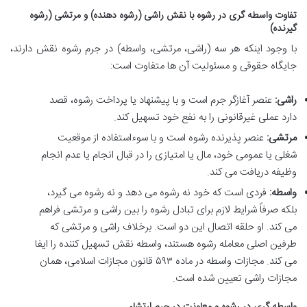
تفاوت واسطه گری در رشوه با نقش راشی (رشوه دهنده) و مرتشی (رشوه
گیرنده)
با وجود اینکه هر سه (راشی، مرتشی، واسطه) در جرم رشوه نقش دارند،
جایگاه حقوقی و مسئولیت آن ها متفاوت است:
راشی:
عنصر آغازگر جرم است و با پیشنهاد یا پرداخت رشوه، قصد
دارد عملی غیرقانونی را به نفع خود تسهیل کند.
مرتشی:
عنصر پذیرنده رشوه است و با سوءاستفاده از موقعیت
شغلی یا عمومی خود، مال یا امتیازی را در قبال انجام یا عدم انجام
وظیفه دریافت می کند.
واسطه:
فردی است که خود نه رشوه می دهد و نه رشوه می گیرد،
بلکه صرفاً شرایط لازم برای تبادل رشوه را بین راشی و مرتشی فراهم
می کند. او حلقه اتصال این دو است. برخلاف راشی و مرتشی که
طرفین اصلی معامله رشوه هستند، واسطه نقش تسهیل کننده را ایفا
می کند. مجازات واسطه در ماده ۵۹۳ قانون مجازات اسلامی، همان
مجازات راشی تعیین شده است.
واسطه گری در رشوه و معاونت در جرم ارتشاء