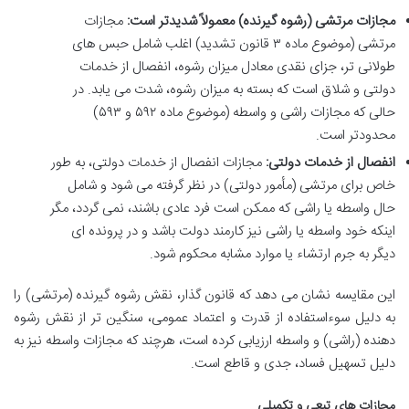
مجازات مرتشی (رشوه گیرنده) معمولاً شدیدتر است:
مجازات
مرتشی (موضوع ماده ۳ قانون تشدید) اغلب شامل حبس های
طولانی تر، جزای نقدی معادل میزان رشوه، انفصال از خدمات
دولتی و شلاق است که بسته به میزان رشوه، شدت می یابد. در
حالی که مجازات راشی و واسطه (موضوع ماده ۵۹۲ و ۵۹۳)
محدودتر است.
انفصال از خدمات دولتی:
مجازات انفصال از خدمات دولتی، به طور
خاص برای مرتشی (مأمور دولتی) در نظر گرفته می شود و شامل
حال واسطه یا راشی که ممکن است فرد عادی باشند، نمی گردد، مگر
اینکه خود واسطه یا راشی نیز کارمند دولت باشد و در پرونده ای
دیگر به جرم ارتشاء یا موارد مشابه محکوم شود.
این مقایسه نشان می دهد که قانون گذار، نقش رشوه گیرنده (مرتشی) را
به دلیل سوءاستفاده از قدرت و اعتماد عمومی، سنگین تر از نقش رشوه
دهنده (راشی) و واسطه ارزیابی کرده است، هرچند که مجازات واسطه نیز به
دلیل تسهیل فساد، جدی و قاطع است.
مجازات های تبعی و تکمیلی