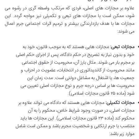
علاوه بر مجازات های اصلی، فردی که مرتکب واسطه گری در رشوه می
شود، ممکن است با مجازات های تبعی و تکمیلی نیز مواجه گردد. این
مجازات ها با هدف بازدارندگی بیشتر و ترمیم اثرات اجتماعی جرم اعمال
می شوند:
مجازات تبعی:
مجازات هایی هستند که به موجب قانون، خود به
خود و بدون نیاز به تصریح در حکم دادگاه، پس از اجرای حکم اصلی
بر مجرم بار می شوند. مثال بارز آن، محرومیت از حقوق اجتماعی
مانند محرومیت از کاندیداتوری در انتخابات، عضویت در احزاب و
جمعیت ها، یا اشتغال به مشاغل دولتی است. مدت زمان این
محرومیت ها بر اساس درجه جرم و نوع مجازات اصلی تعیین می
شود (ماده ۲۵ قانون مجازات اسلامی).
مجازات تکمیلی:
مجازات هایی هستند که دادگاه می تواند علاوه بر
مجازات اصلی، در صورت وجود شرایط خاص، محکوم را به آن
محکوم کند (ماده ۲۳ قانون مجازات اسلامی). این مجازات ها باید
متناسب با جرم ارتکابی و شخصیت مجرم باشد و ممکن است شامل
موارد زیر باشد: