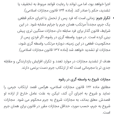
اجرا خواهد بود، اما می تواند با رعایت قواعد مربوط به تخفیف یا
تشدید، حکم را صادر کند. (ماده ۱۳۴ قانون مجازات اسلامی).
تکرار جرم:
زمانی است که فرد پس از تحمل یا اجرای حکم قطعی
یک جرم، مجدداً مرتکب همان جرم یا جرایم مشابه شود. در این
شرایط، قانون گذار برای فرد سابقه دار، مجازات سنگین تری پیش
بینی کرده است. در مورد واسطه گری در رشوه، اگر فردی پس از
محکومیت قطعی در این زمینه، دوباره مرتکب واسطه گری شود،
مجازات او تشدید خواهد شد (ماده ۱۳۷ قانون مجازات اسلامی).
هدف از تشدید مجازات در موارد تعدد و تکرار، افزایش بازدارندگی و مقابله
جدی تر با مجرمانی است که از ارتکاب جرم دست برنمی دارند.
مجازات شروع به واسطه گری در رشوه
مطابق ماده ۱۲۲ قانون مجازات اسلامی، هرکس قصد ارتکاب جرمی را
نماید و شروع به اجرای آن کند، لیکن به علت عامل خارج از اراده او
قصدش معلق بماند، به مجازات شروع به جرم محکوم می شود. مجازات
شروع به جرم، حسب مورد، حداقل مجازات مقرر در قانون برای همان جرم
است.