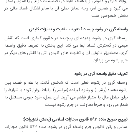
روابط اداری و عمومی و با هدف نفوذ در تصمیمات دولتی یا عمومی شکل
می گیرد و همین امر، وجه تمایز اصلی آن با سایر اشکال فساد مالی در
بخش خصوصی است.
واسطه گری در رشوه چیست؟ تعریف، ماهیت و تمایزات کلیدی
واسطه گری در رشوه، پدیده ای پیچیده در حقوق کیفری است که نقش
مهمی در گسترش فساد ایفا می کند. این بخش به تعریف دقیق واسطه
گری، مصادیق قانونی آن و تفاوت های کلیدی اش با نقش های دیگر در
جرم رشوه می پردازد.
تعریف دقیق واسطه گری در رشوه
واسطه گری در رشوه، فعلی است که شخص ثالث، با علم و قصد، بین
رشوه دهنده (راشی) و رشوه گیرنده (مرتشی) ارتباط برقرار کرده یا شرایط را
برای تبادل مال یا امتیاز فراهم می آورد. این عمل، خود جرمی مستقل به
شمار می رود و صرفاً معاونت در جرم رشوه نیست.
تبیین صریح ماده ۵۹۳ قانون مجازات اسلامی (بخش تعزیرات):
اساس و رکن قانونی جرم واسطه گری در رشوه، ماده ۵۹۳ قانون مجازات