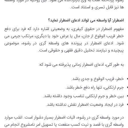
رشوه پرداخته است به وی بازگردانده می شود. این روحیه در مورد واسطه
ها نیز قابل تسری و استناد است.
اضطرار: آیا واسطه می تواند ادعای اضطرار نماید؟
مفهوم اضطرار در حقوق کیفری، به وضعیتی اشاره دارد که فرد برای دفع
خطر قریب الوقوع از جان، مال یا عرض خود یا دیگری، مرتکب جرمی می
شود. ادعای اضطرار در پرونده های واسطه گری در رشوه، موضوعی
پیچیده و نیازمند تحلیل دقیق فقهی و حقوقی است.
به طور کلی، ادعای اضطرار زمانی پذیرفته می شود که:
خطر، قریب الوقوع و جدی باشد.
جرم ارتکابی، تنها راه دفع خطر باشد.
بین خطر و جرم ارتکابی تناسب وجود داشته باشد.
فرد در ایجاد وضعیت اضطرار نقش نداشته باشد.
در مورد واسطه گری در رشوه، اثبات اضطرار بسیار دشوار است. اغلب موارد
واسطه گری با قصد و نیت کسب منفعت یا تسهیل امر نامشروع انجام می