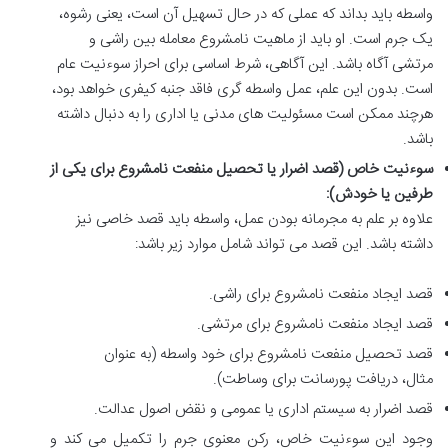
واسطه باید بداند که عملی که در حال تسهیل آن است، یعنی رشوه،
یک جرم است. او باید از ماهیت نامشروع معامله بین راشی و
مرتشی آگاه باشد. این آگاهی، شرط اساسی برای احراز سوءنیت عام
است. بدون این علم، عمل واسطه گری فاقد جنبه کیفری خواهد بود،
هرچند ممکن است مسئولیت های مدنی یا اداری را به دنبال داشته
باشد.
سوءنیت خاص (قصد اضرار یا تحصیل منفعت نامشروع برای یکی از
طرفین یا خودش):
علاوه بر علم به مجرمانه بودن عمل، واسطه باید قصد خاصی نیز
داشته باشد. این قصد می تواند شامل موارد زیر باشد:
قصد ایجاد منفعت نامشروع برای راشی.
قصد ایجاد منفعت نامشروع برای مرتشی.
قصد تحصیل منفعت نامشروع برای خود واسطه (به عنوان
مثال، دریافت پورسانت برای وساطت).
قصد اضرار به سیستم اداری یا عمومی و نقض اصول عدالت.
وجود این سوءنیت خاص، رکن معنوی جرم را تکمیل می کند و