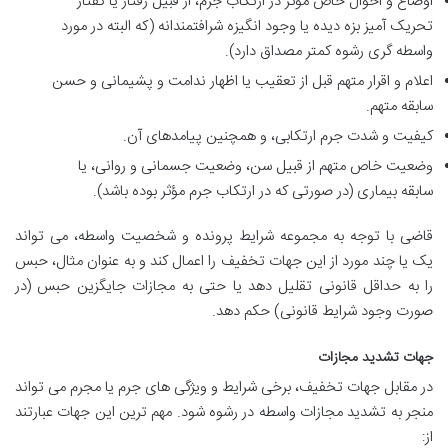
اوضاع و احوال خاص مؤثر در ارتکاب جرم، از قبیل رفتار یا گفتار
تحریک آمیز بزه دیده یا وجود انگیزه شرافتمندانه (که البته در مورد
واسطه گری رشوه کمتر مصداق دارد).
اعلام و اقرار متهم قبل از تعقیب یا اظهار ندامت و پشیمانی و حسن
سابقه متهم.
کیفیت و شدت جرم ارتکابی، و همچنین پیامدهای آن.
وضعیت خاص متهم از قبیل سن، وضعیت جسمانی و روانی، یا
سابقه بیماری (در صورتی که در ارتکاب جرم مؤثر بوده باشد).
قاضی با توجه به مجموعه شرایط پرونده و شخصیت واسطه، می تواند
یک یا چند مورد از این جهات تخفیف را اعمال کند و به عنوان مثال، حبس
را به حداقل قانونی تقلیل دهد یا حتی به مجازات جایگزین حبس (در
صورت وجود شرایط قانونی) حکم دهد.
جهات تشدید مجازات
در مقابل جهات تخفیف، برخی شرایط و ویژگی های جرم یا مجرم می تواند
منجر به تشدید مجازات واسطه در رشوه شود. مهم ترین این جهات عبارتند
از: