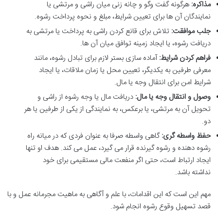
مذاکره:
هرگونه گفت وگو و چانه زنی میان راشی و مرتشی یا
نمایندگان آن ها برای تعیین شرایط، مبلغ و نحوه پرداخت رشوه.
جلب موافقت:
تلاش برای قانع کردن راشی به پرداخت یا مرتشی به
دریافت رشوه، یا ایجاد زمینه توافق میان آن ها.
فراهم کردن شرایط:
آماده سازی بستر لازم برای تبادل رشوه، مانند
معرفی طرفین به یکدیگر، تعیین محل یا زمان ملاقات، یا ایجاد
شرایط امن برای انتقال وجه یا مال.
وصول و انتقال وجه یا مال:
دریافت مال یا وجه رشوه از راشی و
تحویل آن به مرتشی، یا برعکس، به نمایندگی از یکی از طرفین یا هر
دو.
حفظ واسطه گری:
گاهی واسطه صرفا به عنوان فردی که در میانه راه
رشوه دهنده و رشوه گیرنده قرار می گیرد، عمل می کند. هدف او تنها
ایجاد ارتباط است، حتی اگر منفعت مالی مستقیمی برای خود
نداشته باشد.
مهم این است که این اقدامات، با علم و آگاهی به ماهیت مجرمانه عمل و با
قصد تسهیل وقوع رشوه انجام شود.