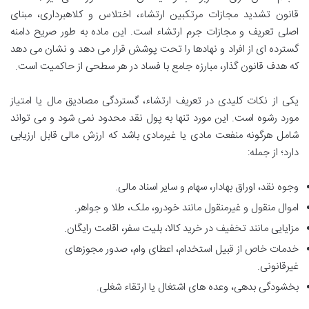
قانون تشدید مجازات مرتکبین ارتشاء، اختلاس و کلاهبرداری، مبنای
اصلی تعریف و مجازات جرم ارتشاء است. این ماده به طور صریح دامنه
گسترده ای از افراد و نهادها را تحت پوشش قرار می دهد و نشان می دهد
که هدف قانون گذار، مبارزه جامع با فساد در هر سطحی از حاکمیت است.
یکی از نکات کلیدی در تعریف ارتشاء، گستردگی مصادیق مال یا امتیاز
مورد رشوه است. این مورد تنها به پول نقد محدود نمی شود و می تواند
شامل هرگونه منفعت مادی یا غیرمادی باشد که ارزش مالی قابل ارزیابی
دارد؛ از جمله:
وجوه نقد، اوراق بهادار، سهام و سایر اسناد مالی.
اموال منقول و غیرمنقول مانند خودرو، ملک، طلا و جواهر.
مزایایی مانند تخفیف در خرید کالا، بلیت سفر، اقامت رایگان.
خدمات خاص از قبیل استخدام، اعطای وام، صدور مجوزهای
غیرقانونی.
بخشودگی بدهی، وعده های اشتغال یا ارتقاء شغلی.