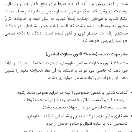
شود و کمتر پیش می آید که فرد صرفاً برای دفع خطر جانی یا مالی،
وساطت در رشوه کند. مگر در موارد بسیار خاص و نادر که واسطه تحت
فشار شدید و غیرقابل اجتناب (مثلاً تهدید به قتل خود یا خانواده اش)
مجبور به وساطت شده باشد، که البته اثبات چنین شرایطی در دادگاه،
مستلزم ارائه ادله بسیار قوی و قانع کننده است. دادگاه با دقت تمامی
جوانب را بررسی خواهد کرد.
سایر جهات تخفیف (ماده ۳۸ قانون مجازات اسلامی)
ماده ۳۸ قانون مجازات اسلامی، فهرستی از جهات تخفیف مجازات را ارائه
می دهد که قاضی می تواند با استناد به آن ها، مجازات متهم را تقلیل
دهد. این جهات می توانند شامل موارد زیر باشند:
گذشت شاکی یا مدعی خصوصی (البته در جرایم عمومی مانند رشوه
و واسطه گری، گذشت شاکی خصوصی به تنهایی موجب توقف
تعقیب نیست اما می تواند از جهات تخفیف باشد).
همکاری مؤثر متهم در کشف جرم و شناسایی شرکا یا معاونان،
تحصیل ادله یا اعاده اموال و منافع حاصل از جرم.