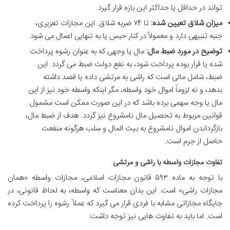
تواند در حداقل یا حداکثر این بازه قرار گیرد.
میزان شلاق تعیین شده:
تا ۷۴ ضربه شلاق. این مجازات تعزیری،
جنبه تنبیهی دارد و معمولاً در کنار حبس یا به تنهایی اعمال می شود.
توضیح در مورد ضبط مال:
مال یا وجهی که به عنوان رشوه پرداخت
شده یا قرار بوده پرداخت شود، به نفع دولت ضبط می گردد. این
ضبط، شامل مالی است که راشی به مرتشی داده یا قصد داشته
بدهد، و نه لزوماً اموال خود واسطه، مگر اینکه واسطه خود نیز از این
مال یا وجه سهمی برده باشد که در این صورت ممکن است مشمول
قوانین مربوط به تحصیل مال نامشروع نیز گردد. هدف از ضبط مال،
بازگرداندن اموال نامشروع به بیت المال و سلب هرگونه منفعت
حاصل از جرم است.
تفاوت مجازات واسطه با راشی و مرتشی
با توجه به ماده ۵۹۳ قانون مجازات اسلامی، مجازات واسطه «همان
مجازات راشی» است. این بدان معناست که واسطه، به لحاظ قانونی، در
جایگاه مجازاتی مشابه با فردی قرار می گیرد که عملاً رشوه را پرداخت کرده
است. اما باید به تفاوت هایی نیز توجه داشت: