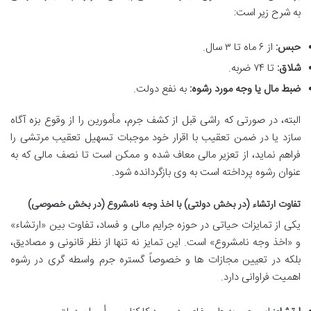
به شرح زیر است:
حبس:
از ۶ ماه تا ۳ سال.
شلاق:
تا ۷۴ ضربه.
ضبط مال یا وجه مورد رشوه:
به نفع دولت.
البته، در صورتی که راشی قبل از کشف جرم، مأمورین را از وقوع بزه آگاه
سازد یا در ضمن تعقیب با اقرار خود موجبات تسهیل تعقیب مرتشی را
فراهم نماید، از تعزیر مالی معاف شده و ممکن است تا نصف مالی که به
عنوان رشوه پرداخته است به وی بازگردانده شود.
تفاوت ارتشاء (در بخش دولتی) با اخذ وجه نامشروع (در بخش خصوصی)
یکی از تمایزات حیاتی در حوزه جرایم مالی و فساد، تفاوت بین «ارتشاء»
و «اخذ وجه نامشروع» است. این تمایز نه تنها از نظر قانونی و مصادیق،
بلکه در تعیین مجازات ها و خصوصاً گستره جرم واسطه گری در رشوه
اهمیت فراوانی دارد.