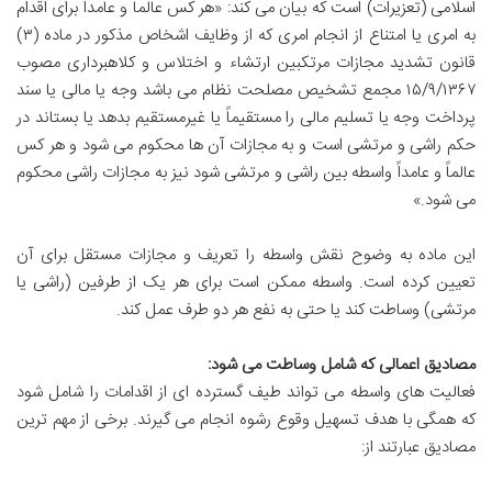
اسلامی (تعزیرات) است که بیان می کند: «هر کس عالماً و عامداً برای اقدام
به امری یا امتناع از انجام امری که از وظایف اشخاص مذکور در ماده (۳)
قانون تشدید مجازات مرتکبین ارتشاء و اختلاس و کلاهبرداری مصوب
۱۵/۹/۱۳۶۷ مجمع تشخیص مصلحت نظام می باشد وجه یا مالی یا سند
پرداخت وجه یا تسلیم مالی را مستقیماً یا غیرمستقیم بدهد یا بستاند در
حکم راشی و مرتشی است و به مجازات آن ها محکوم می شود و هر کس
عالماً و عامداً واسطه بین راشی و مرتشی شود نیز به مجازات راشی محکوم
می شود.»
این ماده به وضوح نقش واسطه را تعریف و مجازات مستقل برای آن
تعیین کرده است. واسطه ممکن است برای هر یک از طرفین (راشی یا
مرتشی) وساطت کند یا حتی به نفع هر دو طرف عمل کند.
مصادیق اعمالی که شامل وساطت می شود:
فعالیت های واسطه می تواند طیف گسترده ای از اقدامات را شامل شود
که همگی با هدف تسهیل وقوع رشوه انجام می گیرند. برخی از مهم ترین
مصادیق عبارتند از: