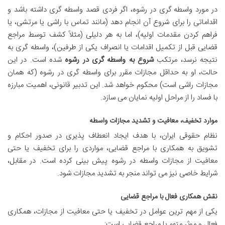
در مورد واسطه گری در رشوه، اگر فردی قصد واسطه گری داشته باشد و
اقداماتی را برای شروع آن انجام دهد (مانند تماس با راشی یا مرتشی، یا
فراهم کردن مقدمات اولیه)، اما به هر دلیلی (مثلاً کشف توسط مراجع
قضایی قبل از تکمیل اقدامات یا انصراف یکی از طرفین)، واسطه گری به
نتیجه نرسد، مرتکب
شروع به واسطه گری در رشوه
شده است. در این
حالت، او به حداقل مجازات مقرر برای واسطه گری در رشوه (که همان
مجازات راشی است) محکوم خواهد شد. این تدبیر قانونی، اهمیت مبارزه
با فساد را از مراحل اولیه نمایان می سازد.
موارد تخفیف، معافیت و تشدید مجازات واسطه
نظام حقوقی ایران، با هدف ایجاد انعطاف پذیری در صدور احکام و
تشویق به همکاری با مراجع قضایی، مواردی را برای تخفیف یا حتی
معافیت از مجازات واسطه در رشوه پیش بینی کرده است. در مقابل،
شرایط خاصی نیز می تواند منجر به تشدید مجازات شود.
نقش همکاری فعال با مراجع قضایی
یکی از مهم ترین عوامل در تخفیف یا حتی معافیت از مجازات، همکاری
فعال و موثر متهم با مراجع قضایی است: