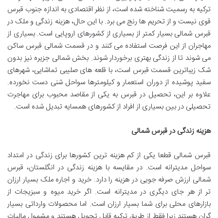
ترکیه به رسمیت شناخته شده است، از نظر اقتصادی به اندازه جنوب قبرس
قوی نیست و از تحریم ها رنج می برد. با این حال، هزینه زندگی و ملک در
قبرس شمالی بسیار کمتر از بسیاری از کشورهای اروپایی است. بسیاری از
مهاجران از این فرصت استفاده می کنند و در قسمت شمالی قبرس ساکن
می شوند تا از زندگی بهتری برخوردار شوند. بخش شمالی جزیره نیز بدون
شک زیباترین قسمت قبرس است، با قلعه های صلیبی تماشایی، شهرهای
سفید پوشیده از دوران استعمار و کیلومترها سواحل شنی دست نخورده.
علاوه بر این، تحصیل در قبرس به یکی از مقاصد محبوب برای مهاجرت
تحصیلی در بین بسیاری از افراد از کشورهای همسایه تبدیل شده است.
هزینه زندگی در قبرس شمالی
قبرس شمالی قطعا یکی از کم هزینه ترین کشورها برای زندگی در امتداد
سواحل مدیترانه است. در مقایسه با هزینه زندگی در انگلستان، قبرس
شمالی ارزش صرفه جویی در هزینه را دارد. خرید و اجاره ملک بسیار ارزان
تر از هر جای دیگری در مدیترانه است. اگر خرید میوه و سبزیجات از
بازارهای محلی برای شما بسیار ارزان است. اما محصولات وارداتی بسیار
گران هستند زیرا فقط از طریق ترکیه قابل تحویل هستند و مشمول مالیات