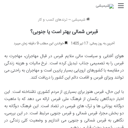
منو
شیمیشی
~
ترندهای کسب و کار
قبرس شمالی بهتر است یا جنوبی؟
آخرین به روز رسانی: 17 تیر 1405
خواندن این مطلب 9 دقیقه زمان میبرد
هوای آفتابی و سیاست مالی ملایم قبرس در قبال مهاجران، مهاجرت به
قبرس را به تصمیمی جذاب تبدیل کرده است. نرخ مالیات و هزینه زندگی
در مقایسه با کشورهای اروپایی بسیار پایین است و مهاجران به راحتی می
توانند ویزای قبرس و اقامت دائم این کشور را دریافت کنند.
با این حال، قبرس هنوز برای بسیاری از مردم کشوری ناشناخته است. این
اخبار دیدگاهی یکسان از فرهنگ ملی قبرس ارائه می دهد که با ماهیت
دوگانه یونانی ها و ترک های قبرسی در تضاد است. این فرهنگ دوگانه به
دو بخش مجزا، قبرس شمالی و قبرس جنوبی مرتبط است. در این بررسی،
نگاهی به قبرس شمالی و جنوبی می اندازیم و وضعیت کلی زندگی در
قبرس را مورد بحث قرار می دهیم.