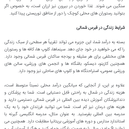
سنگین می شوند. غذا خوردن در بیرون نیز ارزان است، به خصوص اگر
بتوانید رستوران های محلی کوچک را دور از مناطق توریستی پیدا کنید.
شرایط زندگی در قبرس شمالی
بسته به درآمد شما، این جزیره می تواند تقریباً هر سطحی از سبک زندگی
را که می خواهید در خود جای دهد. سینماها، کلوپ ها، کافه ها و رستوران
های مختلفی برای هر سلیقه و بودجه ساکنان قبرس شمالی وجود دارد.
همچنین کازینو، دیسکو، باشگاه ها و انجمن های ورزشی، سالن های
ورزشی عمومی، استراحتگاه ها و کلوپ های ساحلی نیز وجود دارد.
علاوه بر این، از آنجایی که میانگین درآمد محلی نسبتاً متوسط ​​است،
هزینه زندگی در شمال به راحتی قابل دستیابی است. شما به پزشکان و
دندانپزشکان آموزش دیده بین المللی در قبرس شمالی دسترسی دارید و
هزینه های درمان نیز کم است. شما می توانید فرزندان خود را به یک
مدرسه بین المللی بفرستید. به عنوان مثال، مدرسه انگلیسی گیرنه با
استاندارد مدارس و دوره های آموزشی بریتانیا مطابقت دارد. همچنین می
توانید 9 ماه در سال را به صورت رایگان حمام کنید و هرگز از آسمان آبی و