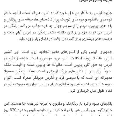
شرایط زندگی در قبرس
جزیره قبرس به خاطر سواحل خیره کننده اش معروف است، اما به خاطر
کوه های باشکوه و دره های کوچک پر از تاکستان ها، بیشه های پرتقال و
باغ های زیتون، مردم را از سراسر جهان به خود جذب می کند. زندگی در
قبرس می تواند مزایای زیادی داشته باشد. زندگی در قبرس آرام است و
فرصت های بیشتری برای گذراندن وقت در فضای باز وجود دارد.
جمهوری قبرس یکی از کشورهای عضو اتحادیه اروپا است. این کشور
دارای اقتصاد پویا، امکانات عالی برای مهاجران است. هزینه زندگی در
قبرس به طور کلی پایین است، مالیات ها پایین است و قیمت ملک
عموماً ارزان تر از کشورهای بزرگ اروپایی است. سبک زندگی معمولا
مدیترانه ای است که با سرعتی آرام و نگرش درونگرا همراه است. انواع
میوه ها، سبزیجات، ماهی و غذاهای دریایی را می توان به صورت تازه در
تمام طول سال خریداری کرد.
بازارهای میوه و تره بار رنگارنگ و مقرون به صرفه نیز همه جا هستند. این
جزیره گرم ترین آب و هوا را در اتحادیه اروپا دارد و قبرس حدود 320 روز