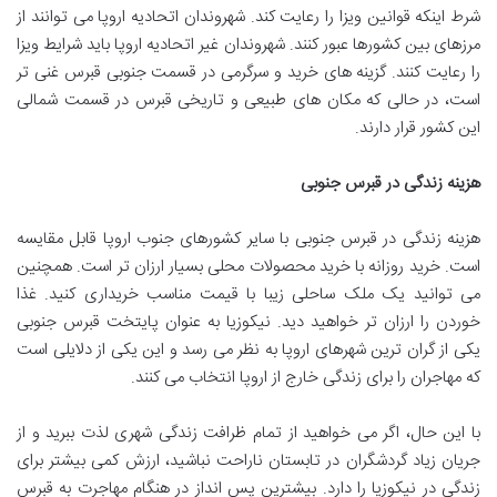
شرط اینکه قوانین ویزا را رعایت کند. شهروندان اتحادیه اروپا می توانند از
مرزهای بین کشورها عبور کنند. شهروندان غیر اتحادیه اروپا باید شرایط ویزا
را رعایت کنند. گزینه های خرید و سرگرمی در قسمت جنوبی قبرس غنی تر
است، در حالی که مکان های طبیعی و تاریخی قبرس در قسمت شمالی
این کشور قرار دارند.
هزینه زندگی در قبرس جنوبی
هزینه زندگی در قبرس جنوبی با سایر کشورهای جنوب اروپا قابل مقایسه
است. خرید روزانه با خرید محصولات محلی بسیار ارزان تر است. همچنین
می توانید یک ملک ساحلی زیبا با قیمت مناسب خریداری کنید. غذا
خوردن را ارزان تر خواهید دید. نیکوزیا به عنوان پایتخت قبرس جنوبی
یکی از گران ترین شهرهای اروپا به نظر می رسد و این یکی از دلایلی است
که مهاجران را برای زندگی خارج از اروپا انتخاب می کنند.
با این حال، اگر می خواهید از تمام ظرافت زندگی شهری لذت ببرید و از
جریان زیاد گردشگران در تابستان ناراحت نباشید، ارزش کمی بیشتر برای
زندگی در نیکوزیا را دارد. بیشترین پس انداز در هنگام مهاجرت به قبرس