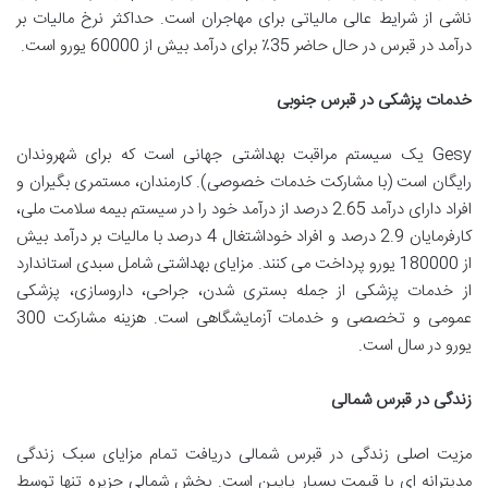
ناشی از شرایط عالی مالیاتی برای مهاجران است. حداکثر نرخ مالیات بر
درآمد در قبرس در حال حاضر 35٪ برای درآمد بیش از 60000 یورو است.
خدمات پزشکی در قبرس جنوبی
Gesy یک سیستم مراقبت بهداشتی جهانی است که برای شهروندان
رایگان است (با مشارکت خدمات خصوصی). کارمندان، مستمری بگیران و
افراد دارای درآمد 2.65 درصد از درآمد خود را در سیستم بیمه سلامت ملی،
کارفرمایان 2.9 درصد و افراد خوداشتغال 4 درصد با مالیات بر درآمد بیش
از 180000 یورو پرداخت می کنند. مزایای بهداشتی شامل سبدی استاندارد
از خدمات پزشکی از جمله بستری شدن، جراحی، داروسازی، پزشکی
عمومی و تخصصی و خدمات آزمایشگاهی است. هزینه مشارکت 300
یورو در سال است.
زندگی در قبرس شمالی
مزیت اصلی زندگی در قبرس شمالی دریافت تمام مزایای سبک زندگی
مدیترانه ای با قیمت بسیار پایین است. بخش شمالی جزیره تنها توسط