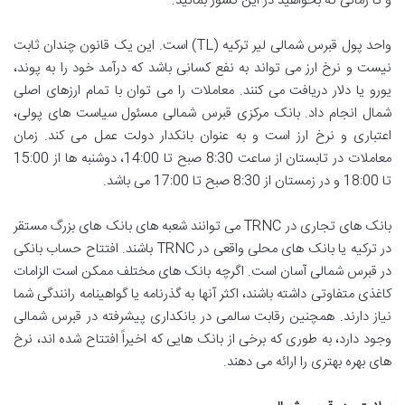
و تا زمانی که بخواهید در این کشور بمانید.
واحد پول قبرس شمالی لیر ترکیه (TL) است. این یک قانون چندان ثابت
نیست و نرخ ارز می تواند به نفع کسانی باشد که درآمد خود را به پوند،
یورو یا دلار دریافت می کنند. معاملات را می توان با تمام ارزهای اصلی
شمال انجام داد. بانک مرکزی قبرس شمالی مسئول سیاست های پولی،
اعتباری و نرخ ارز است و به عنوان بانکدار دولت عمل می کند. زمان
معاملات در تابستان از ساعت 8:30 صبح تا 14:00، دوشنبه ها از 15:00
تا 18:00 و در زمستان از 8:30 صبح تا 17:00 می باشد.
بانک های تجاری در TRNC می توانند شعبه های بانک های بزرگ مستقر
در ترکیه یا بانک های محلی واقعی در TRNC باشند. افتتاح حساب بانکی
در قبرس شمالی آسان است. اگرچه بانک های مختلف ممکن است الزامات
کاغذی متفاوتی داشته باشند، اکثر آنها به گذرنامه یا گواهینامه رانندگی شما
نیاز دارند. همچنین رقابت سالمی در بانکداری پیشرفته در قبرس شمالی
وجود دارد، به طوری که برخی از بانک هایی که اخیراً افتتاح شده اند، نرخ
های بهره بهتری را ارائه می دهند.