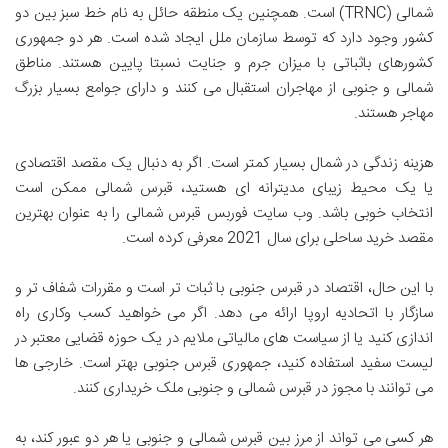
شمالی (TRNC) است. همچنین یک منطقه حائل به نام خط سبز بین دو
کشور وجود دارد که توسط سازمان ملل ایجاد شده است. هر دو جمهوری
کشورهای باثباتی با میزان جرم و جنایت نسبتا پایین هستند. مناطق
شمالی و جنوبی از مهاجران استقبال می کنند و دارای جوامع بسیار بزرگ
مهاجر هستند.
هزینه زندگی در شمال بسیار کمتر است. اگر به دنبال یک مقصد اقتصادی
یا یک محیط زیبای مدیترانه ای هستید، قبرس شمالی ممکن است
انتخاب خوبی باشد. وب سایت فوربس قبرس شمالی را به عنوان بهترین
مقصد خرید ساحلی برای سال 2021 معرفی کرده است.
با این حال، اقتصاد در قبرس جنوبی با ثبات تر است و مقررات شفاف تر و
سازگار با اتحادیه اروپا ارائه می دهد. اگر می خواهید کسب وکاری راه
اندازی کنید یا از سیاست های مالیاتی ملایم در یک حوزه قضایی معتبر در
لیست سفید استفاده کنید، جمهوری قبرس جنوبی بهتر است. خارجی ها
می توانند با مجوز در قبرس شمالی و جنوبی ملک خریداری کنند.
هر کسی می تواند از مرز بین قبرس شمالی و جنوبی یا هر دو عبور کند، به