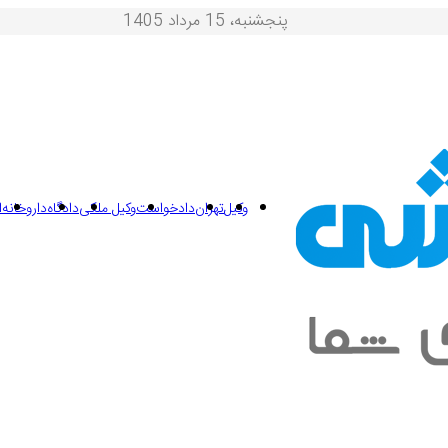
پنجشنبه، 15 مرداد 1405
وکیل
تهران
دادخواست
وکیل ملکی
دادگاه
داروخانه
ا