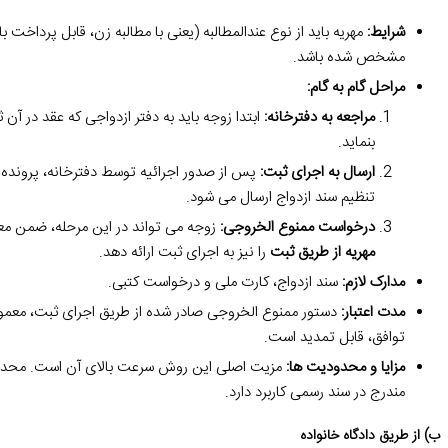
شرایط:
مهریه باید از نوع عندالمطالبه (یعنی با مطالبه زن، قابل پرداخت
مشخص شده باشد.
مراحل گام به گام:
مراجعه به دفترخانه:
ابتدا زوجه باید به دفتر ازدواجی که عقد در آ
بنماید.
ارسال به اجرای ثبت:
پس از صدور اجرائیه توسط دفترخانه، پرونده 
تنظیم سند ازدواج ارسال می شود.
درخواست ممنوع الخروجی:
زوجه می تواند در این مرحله، ضمن م
مهریه از طریق ثبت
را نیز به اجرای ثبت ارائه دهد.
مدارک لازم:
سند ازدواج، کارت ملی و درخواست کتبی.
مدت اعتبار:
دستور ممنوع الخروجی صادر شده از طریق اجرای ثبت، معمولا
توافق، قابل تمدید است.
مزایا و محدودیت ها:
مزیت اصلی این روش سرعت بالای آن است. محدودیت
مندرج در سند رسمی کاربرد دارد.
ب) از طریق دادگاه خانواده