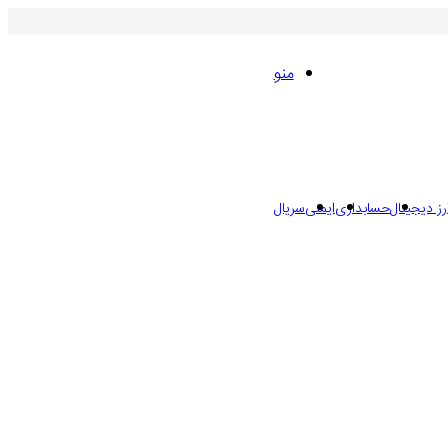
منو
رز دیجیتال
حسابداری
ایمنی
سریال