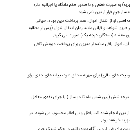
هریه) به صورت قطعی و با صدور حکم دادگاه یا اجرائیه اداره
 ساز جرم فرار از دین نمی شود.
اصلی او از انتقال اموال، عدم پرداخت دین بوده، حیاتی
 طریق شواهد و قرائن مانند زمان انتقال اموال (پس از مطالبه
رفین معامله (بستگان درجه یک) صورت می گیرد.
 آن، اموال باقی مانده از مدیون برای پرداخت دیونش کافی
موضوع ماده ۲۱ قانون نحوه اجرای محکومیت های مالی) برای مهریه محقق شود، پیامدهای جدی برای
رجه شش (بین شش ماه تا دو سال) یا جزای نقدی معادل
 از دین انجام شده اند، باطل و بی اعاثر محسوب می شوند. در
هریه خواهند بود.
ون برای فرار از دین آگاه بوده باشد، در حکم شریک جرم