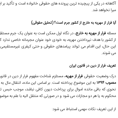
آگاهانه در یکی از پیچیده ترین پرونده های حقوقی خانواده است و تأکید بر ا
مبرا نخواهد شد.
آیا فرار از مهریه به خارج از کشور جرم است؟ (تحلیل حقوقی)
مسئله
فرار از مهریه به خارج
، در نگاه اول ممکن است به عنوان یک جرم مستقل 
از کشور با هدف نپرداختن مهریه، به خودی خود عنوان مجرمانه خاصی ندارد که
این حال، این اقدام می تواند پیامدهای حقوقی و حتی کیفری غیرمستقیمی را 
می شوند.
تعریف فرار از دین در قانون ایران
درک وضعیت حقوقی
فرار از مهریه
، مستلزم شناخت مفهوم فرار از دین در قانو
مصوب ۱۳۹۴
به این موضوع پرداخته است. بر اساس این ماده، انتقال مال به دی
نحوی که باقی مانده اموال برای پرداخت دیون کافی نباشد، موجب حبس 
محکوم به یا هر دو مجازات می شود و در صورتی که منتقل الیه با علم به موض
از این تعریف نکات مهمی استنباط می شود: