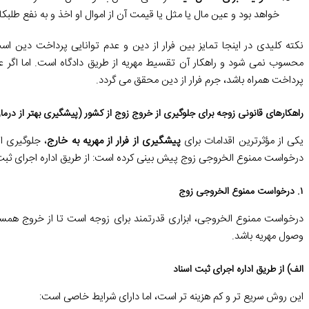
خواهد بود و عین مال یا مثل یا قیمت آن از اموال او اخذ و به نفع طلبکا
نکته کلیدی در اینجا تمایز بین فرار از دین و عدم توانایی پرداخت دین است
محسوب نمی شود و راهکار آن تقسیط مهریه از طریق دادگاه است. اما اگر عد
پرداخت همراه باشد، جرم فرار از دین محقق می گردد.
راهکارهای قانونی زوجه برای جلوگیری از خروج زوج از کشور (پیشگیری بهتر از درما
یکی از مؤثرترین اقدامات برای
پیشگیری از فرار از مهریه به خارج
، جلوگیری ا
درخواست ممنوع الخروجی زوج پیش بینی کرده است: از طریق اداره اجرای ثبت اس
۱. درخواست ممنوع الخروجی زوج
درخواست ممنوع الخروجی، ابزاری قدرتمند برای زوجه است تا از خروج همسر
وصول مهریه باشد.
الف) از طریق اداره اجرای ثبت اسناد
این روش سریع تر و کم هزینه تر است، اما دارای شرایط خاصی است: