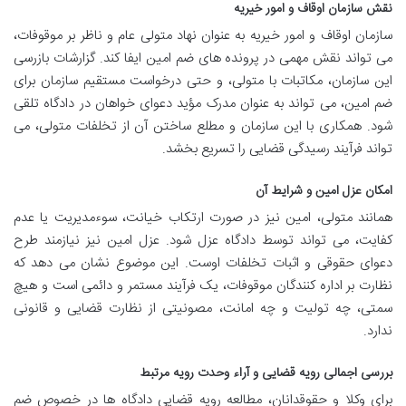
نقش سازمان اوقاف و امور خیریه
سازمان اوقاف و امور خیریه به عنوان نهاد متولی عام و ناظر بر موقوفات،
می تواند نقش مهمی در پرونده های ضم امین ایفا کند. گزارشات بازرسی
این سازمان، مکاتبات با متولی، و حتی درخواست مستقیم سازمان برای
ضم امین، می تواند به عنوان مدرک مؤید دعوای خواهان در دادگاه تلقی
شود. همکاری با این سازمان و مطلع ساختن آن از تخلفات متولی، می
تواند فرآیند رسیدگی قضایی را تسریع بخشد.
امکان عزل امین و شرایط آن
همانند متولی، امین نیز در صورت ارتکاب خیانت، سوءمدیریت یا عدم
کفایت، می تواند توسط دادگاه عزل شود. عزل امین نیز نیازمند طرح
دعوای حقوقی و اثبات تخلفات اوست. این موضوع نشان می دهد که
نظارت بر اداره کنندگان موقوفات، یک فرآیند مستمر و دائمی است و هیچ
سمتی، چه تولیت و چه امانت، مصونیتی از نظارت قضایی و قانونی
ندارد.
بررسی اجمالی رویه قضایی و آراء وحدت رویه مرتبط
برای وکلا و حقوقدانان، مطالعه رویه قضایی دادگاه ها در خصوص ضم