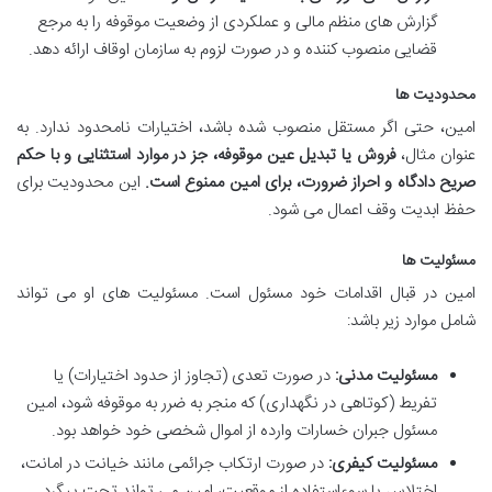
گزارش های منظم مالی و عملکردی از وضعیت موقوفه را به مرجع
قضایی منصوب کننده و در صورت لزوم به سازمان اوقاف ارائه دهد.
محدودیت ها
امین، حتی اگر مستقل منصوب شده باشد، اختیارات نامحدود ندارد. به
عنوان مثال،
فروش یا تبدیل عین موقوفه، جز در موارد استثنایی و با حکم
صریح دادگاه و احراز ضرورت، برای امین ممنوع است.
این محدودیت برای
حفظ ابدیت وقف اعمال می شود.
مسئولیت ها
امین در قبال اقدامات خود مسئول است. مسئولیت های او می تواند
شامل موارد زیر باشد:
مسئولیت مدنی:
در صورت تعدی (تجاوز از حدود اختیارات) یا
تفریط (کوتاهی در نگهداری) که منجر به ضرر به موقوفه شود، امین
مسئول جبران خسارات وارده از اموال شخصی خود خواهد بود.
مسئولیت کیفری:
در صورت ارتکاب جرائمی مانند خیانت در امانت،
اختلاس یا سوءاستفاده از موقعیت، امین می تواند تحت پیگرد