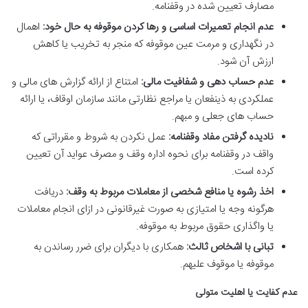
مصارف تعیین شده در وقفنامه.
عدم انجام تعمیرات اساسی و رها کردن موقوفه به حال خود:
اهمال
در نگهداری و مرمت عین موقوفه که منجر به تخریب یا کاهش
ارزش آن شود.
عدم حساب دهی و شفافیت مالی:
امتناع از ارائه گزارش های مالی و
عملکردی به ذینفعان یا مراجع نظارتی مانند سازمان اوقاف، یا ارائه
حساب های جعلی و مبهم.
نادیده گرفتن مفاد وقفنامه:
عمل نکردن به شروط و مقرراتی که
واقف در وقفنامه برای نحوه اداره وقف و مصرف عواید آن تعیین
کرده است.
اخذ رشوه یا منافع شخصی از معاملات مربوط به وقف:
دریافت
هرگونه وجه یا امتیازی به صورت غیرقانونی در ازای انجام معاملات
یا واگذاری حقوق مربوط به موقوفه.
تبانی با اشخاص ثالث:
همکاری با دیگران برای ضرر رساندن به
موقوفه یا موقوف علیهم.
عدم کفایت یا اهلیت متولی