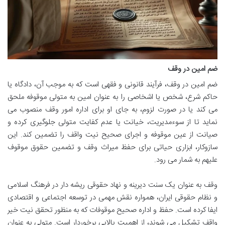
ضم امین در وقف
ضم امین در وقف، فرآیند قانونی و فقهی است که به موجب آن، دادگاه یا
حاکم شرع، شخص یا اشخاصی را به عنوان امین به متولی موقوفه ملحق
می کند یا در صورت لزوم، به جای او برای اداره امور وقف منصوب می
نماید تا از سوءمدیریت، خیانت یا عدم کفایت متولی جلوگیری کرده و
صیانت از عین موقوفه و اجرای صحیح نیت واقف را تضمین کند. این
سازوکار، ابزاری حیاتی برای حفظ میراث وقف و تضمین حقوق موقوف
علیهم به شمار می رود.
وقف به عنوان یک سنت دیرینه و نهاد حقوقی ریشه دار در فرهنگ اسلامی
و نظام حقوقی ایران، همواره نقش مهمی در توسعه اجتماعی و اقتصادی
ایفا کرده است. حفظ و اداره صحیح موقوفات که به منظور تحقق نیت خیر
واقف تشکیل می شوند، از اهمیت بالایی برخوردار است. متولی به عنوان