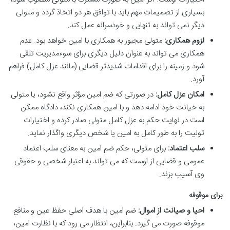
بسیاری از تصمیمات مهم باید با توافق هر دو اتخاذ گردد و متولی
دیگر نمی تواند به تنهایی و خودسرانه عمل کند.
لزوم همکاری:
متولی مجبور به همکاری با امین خواهد بود. عدم
همکاری می تواند به عنوان دلیل دیگری برای سوءمدیریت تلقی
شود و زمینه را برای اقدامات شدیدتر قضایی (مانند عزل کامل) فراهم
آورد.
امکان عزل کامل:
در صورتی که ضم امین مؤثر واقع نشود، یا متولی
به خیانت خود ادامه دهد و با امین همکاری نکند، دادگاه ممکن
است در نهایت حکم به عزل کامل متولی صادر کرده و اختیارات
تولیت را به طور کامل به امین یا شخص دیگری واگذار نماید.
سلب اعتماد:
برای متولی، حکم ضم امین به معنای سلب اعتماد
عمومی و قضایی از اوست که می تواند به اعتبار شخصی و حقوقی
وی آسیب بزند.
برای موقوفه
احیا و صیانت از اموال:
ضم امین با هدف اصلی حفظ عین و منافع
موقوفه صورت می گیرد. بنابراین، انتظار می رود که با نظارت امین،