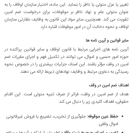
تغییر یا عزل متولی یا ناظر را بنماید. این ماده، اختیار سازمان اوقاف را به
عنوان متولی عام و نهاد ناظر بر موقوفات، برای درخواست ضم امین
تقویت می کند. همچنین، سایر مواد این قانون به وظایف نظارتی سازمان
اوقاف و نحوه دخالت آن در امور موقوفات اشاره دارد.
سایر قوانین و آیین نامه ها
آیین نامه های اجرایی مرتبط با قانون اوقاف و سایر قوانین پراکنده در
حوزه امور حسبی و اموال، می توانند در تکمیل فهم و اجرای مقررات ضم
امین در وقف مؤثر باشند. این اسناد، جزئیات بیشتری را در خصوص نحوه
رسیدگی به دعاوی مرتبط و وظایف نهادهای ذیربط ارائه می دهند.
اهداف ضم امین در وقف
هدف از ضم امین در وقف، فراتر از صرف تنبیه متولی است. این اقدام
حقوقی، اهداف کلیدی زیر را دنبال می کند:
حفظ عین موقوفه:
جلوگیری از تخریب، تضییع یا فروش غیرقانونی
اموال وقفی.
تضمین اجرای صحیح نیت واقف:
اطمینان از اینکه درآمدها و منافع