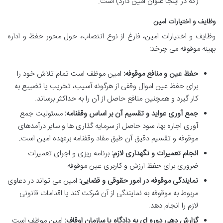
(که در اینجا عنوان امین دارد) است.
وظایف و اختیارات امین
وظایف و اختیارات امین، فارغ از نوع انتصاب، حول محور حفظ و اداره
بهینه موقوفه می چرخد:
حفظ عین و منافع موقوفه:
امین موظف است تمام تلاش خود را
برای حفظ عین اموال وقفی از هرگونه آسیب، تخریب یا تضییع به
کار گیرد و همچنین منافع حاصل از آن را به حداکثر برساند.
جمع آوری عواید و تقسیم آن بر اساس وقفنامه:
مسئولیت جمع
آوری اجاره بها، سود حاصل از سرمایه گذاری ها و سایر درآمدهای
موقوفه و تقسیم دقیق آن طبق مفاد وقفنامه برعهده امین است.
انجام تعمیرات و نگهداری لازم:
برنامه ریزی و اجرای تعمیرات
ضروری برای حفظ ارزش و کاربری عین موقوفه.
نمایندگی موقوفه در امور حقوقی و قضایی:
امین می تواند در دعاوی
مربوط به موقوفه به نمایندگی از آن شرکت کند یا اقدامات قانونی
لازم را انجام دهد.
گزارش دهی دوره ای به دادگاه یا سازمان اوقاف:
امین موظف است