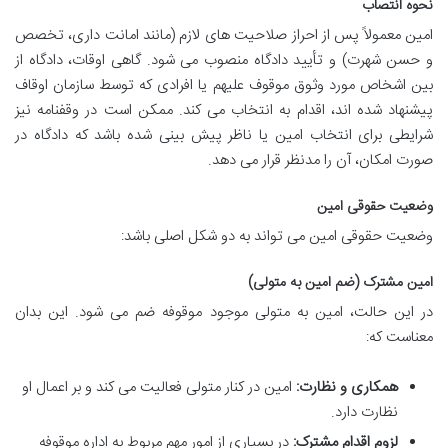
نحوه انتصاب
امین معمولاً پس از احراز صلاحیت های لازم (مانند امانت داری، تخصص
و حسن شهرت) و تأیید دادگاه منصوب می شود. گاهی اوقات، دادگاه از
بین اشخاص مورد وثوق موقوف علیهم یا افرادی که توسط سازمان اوقاف
پیشنهاد شده اند، اقدام به انتخاب می کند. ممکن است در وقفنامه نیز
شرایطی برای انتخاب امین یا ناظر پیش بینی شده باشد که دادگاه در
صورت امکان، آن را مدنظر قرار می دهد.
وضعیت حقوقی امین
وضعیت حقوقی امین می تواند به دو شکل اصلی باشد:
امین مشترک (ضم امین به متولی)
در این حالت، امین به متولی موجود موقوفه ضم می شود. این بدان
معناست که:
همکاری و نظارت:
امین در کنار متولی فعالیت می کند و بر اعمال او
نظارت دارد.
لزوم اقدام مشترک:
در بسیاری از امور مهم مربوط به اداره موقوفه