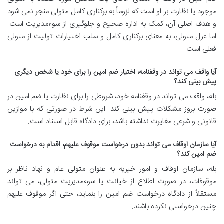
موجود یا نظارت بر او است که لزوماً به برکناری کامل متولی منجر نمی شود
و هدف اصلی آن، کمک به اداره صحیح و جلوگیری از سوءمدیریت است.
اما عزل متولی، به معنای برکناری کامل و سلب اختیارات تولیت از متولی
فعلی است.
آیا واقف می تواند در وقفنامه، اختیار ضم امین را برای خود یا شخص دیگری
پیش بینی کند؟
بله، واقف می تواند در وقفنامه خود، شروطی را برای نظارت یا ضم امین در
صورت بروز مشکلات پیش بینی کند. این شرط در صورتی که با موازین
قانونی و شرعی مغایرت نداشته باشد، برای دادگاه قابل استناد است.
آیا سازمان اوقاف می تواند بدون درخواست موقوف علیهم، اقدام به درخواست
ضم امین کند؟
بله، سازمان اوقاف و امور خیریه به عنوان متولی عام و نهاد ناظر بر
موقوفات، در صورت اطلاع از خیانت یا سوءمدیریت متولی، می تواند
مستقلاً از دادگاه درخواست ضم امین را بنماید، حتی اگر موقوف علیهم
چنین درخواستی نکرده باشند.