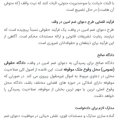
با اثبات خیانت یا سوءمدیریت متولی، اثبات کنند که نیت واقف (که متوفی
آن هاست) در حال تضییع است.
فرآیند قضایی طرح دعوای ضم امین در وقف
طرح دعوای ضم امین در وقف، یک فرآیند حقوقی نسبتاً پیچیده است که
نیازمند رعایت تشریفات قانونی و ارائه مستندات محکم است. آگاهی از
این فرآیند برای ذینفعان و حقوقدانان ضروری است.
دادگاه صالح
دادگاه صالح برای رسیدگی به دعوای ضم امین در وقف،
دادگاه حقوقی
(عمومی) محل وقوع ملک موقوفه
است. این قاعده از اصول کلی صلاحیت
محلی در دعاوی مربوط به اموال غیرمنقول پیروی می کند. در صورتی که
موقوفه دارای املاکی در حوزه های قضایی مختلف باشد، دادگاه محل
وقوع اصلی ترین یا مهم ترین بخش از موقوفه، صلاحیت رسیدگی را
خواهد داشت.
مدارک لازم برای دادخواست
آماده سازی مدارک و مستندات قوی، نقش حیاتی در موفقیت دعوای ضم