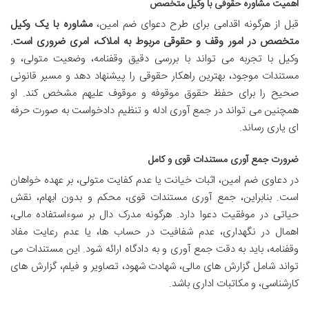
اهمیت مشاوره حقوقی با وکیل متخصص
قبل از هرگونه اقدامی برای طرح دعوای ضم امین،
مشاوره با یک وکیل
متخصص در امور وقف و حقوقی مربوط به املاک، امری ضروری است.
وکیل با تجربه می تواند با بررسی دقیق وقفنامه، وضعیت متولی، و
مستندات موجود، بهترین راهکار حقوقی را پیشنهاد دهد و مسیر قانونی
صحیح را برای حفظ حقوق موقوفه و موقوف علیهم مشخص کند. او
همچنین می تواند در جمع آوری ادله و تنظیم دادخواست به صورت حرفه
ای یاری رساند.
ضرورت جمع آوری مستندات قوی و کامل
در دعاوی ضم امین، اثبات خیانت یا عدم کفایت متولی، بر عهده خواهان
است. بنابراین، جمع آوری مستندات قوی، محکم و بدون ابهام، نقش
حیاتی در موفقیت دعوا دارد. هرگونه مدرک دال بر سوءاستفاده مالی،
اهمال در نگهداری، عدم شفافیت در حساب ها، یا عدم رعایت مفاد
وقفنامه، باید به دقت جمع آوری و به دادگاه ارائه شود. این مستندات می
تواند شامل گزارش های مالی، شهادت شهود، تصاویر و فیلم، گزارش های
کارشناسی، و مکاتبات اداری باشد.