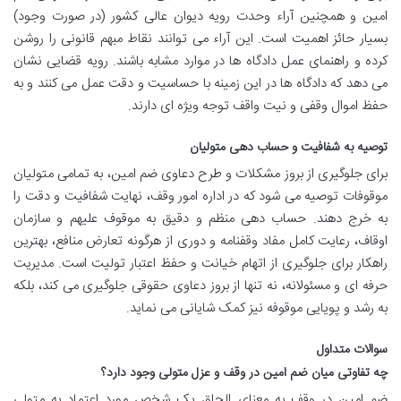
امین و همچنین آراء وحدت رویه دیوان عالی کشور (در صورت وجود)
بسیار حائز اهمیت است. این آراء می توانند نقاط مبهم قانونی را روشن
کرده و راهنمای عمل دادگاه ها در موارد مشابه باشند. رویه قضایی نشان
می دهد که دادگاه ها در این زمینه با حساسیت و دقت عمل می کنند و به
حفظ اموال وقفی و نیت واقف توجه ویژه ای دارند.
توصیه به شفافیت و حساب دهی متولیان
برای جلوگیری از بروز مشکلات و طرح دعاوی ضم امین، به تمامی متولیان
موقوفات توصیه می شود که در اداره امور وقف، نهایت شفافیت و دقت را
به خرج دهند. حساب دهی منظم و دقیق به موقوف علیهم و سازمان
اوقاف، رعایت کامل مفاد وقفنامه و دوری از هرگونه تعارض منافع، بهترین
راهکار برای جلوگیری از اتهام خیانت و حفظ اعتبار تولیت است. مدیریت
حرفه ای و مسئولانه، نه تنها از بروز دعاوی حقوقی جلوگیری می کند، بلکه
به رشد و پویایی موقوفه نیز کمک شایانی می نماید.
سوالات متداول
چه تفاوتی میان ضم امین در وقف و عزل متولی وجود دارد؟
ضم امین در وقف به معنای الحاق یک شخص مورد اعتماد به متولی