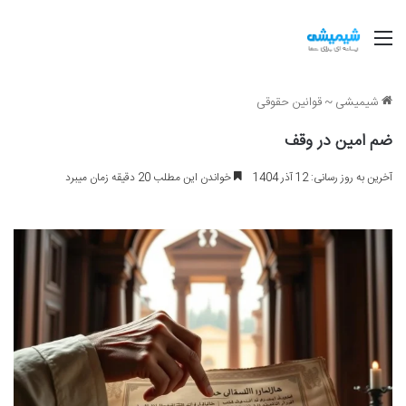
منو
شیمیشی
~
قوانین حقوقی
ضم امین در وقف
آخرین به روز رسانی: 12 آذر 1404
خواندن این مطلب 20 دقیقه زمان میبرد