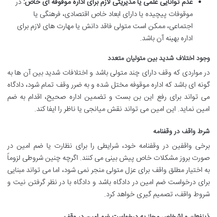
عدم توانایی علمی یا مدیریتی لازم برای اداره موقوفه ای خاص:
در
موقوفات پیچیده یا دارای ابعاد خاص اقتصادی، فرهنگی یا
اجتماعی، ممکن است متولی فاقد دانش یا مهارت های لازم برای
اداره بهینه آن باشد.
وجود اختلاف شدید بین متولیان متعدد
در مواردی که وقف دارای چند متولی باشد و اختلافات شدید بین آن ها به
گونه ای باشد که اداره موقوفه مختل شده و به ضرر وقف تمام شود، دادگاه
می تواند برای رفع این بن بست و تضمین اداره صحیح، اقدام به ضم
امین نماید. این امین می تواند نقش میانجی یا ناظر را ایفا کند.
شرط واقف در وقفنامه
برخی واقفین در وقفنامه خود، شرایطی را برای نظارت یا ضم امین در
صورت بروز مشکلات خاص پیش بینی می کنند. اگرچه چنین شروطی لزوماً
به اختیار مطلق واقف برای عزل متولی منجر نمی شود، اما می تواند مبنایی
برای درخواست ضم امین در دادگاه باشد و دادگاه با در نظر گرفتن نیت و
شروط واقف، تصمیم گیری خواهد کرد.
ذینفعان و اشخاص مجاز به درخواست ضم امین در وقف