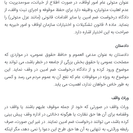
عنوان متولی عام امور اوقاف، در صورت اطلاع از خیانت، سوءمدیریت یا
عدم اهلیت متولیان، وظیفه دارد برای حفظ موقوفه و اجرای نیت واقف، از
دادگاه درخواست ضم امین یا سایر اقدامات قانونی (مانند عزل متولی) را
بنماید. ماده ۸ قانون تشکیلات و اختیارات سازمان اوقاف و امور خیریه به
صراحت به این اختیار اشاره دارد.
دادستان
دادستان به عنوان مدعی العموم و حافظ حقوق عمومی، در مواردی که
مصلحت عمومی یا حقوق بخش بزرگی از جامعه در خطر باشد، می تواند به
موضوع ورود کرده و از دادگاه درخواست ضم امین در وقف نماید. این
موضوع به ویژه در موقوفات عام که نفع آن به عموم مردم می رسد و کسی
به طور خاص خواهان ندارد، اهمیت می یابد.
وراث واقف
وراث واقف در صورتی که خود از جمله موقوف علیهم باشند یا واقف در
وقفنامه برای آن ها حق نظارت یا هرگونه دخالتی در اداره وقف پیش بینی
کرده باشد، می توانند درخواست ضم امین نمایند. در غیر این صورت، صرف
رابطه وراثتی، به تنهایی به آن ها حق طرح این دعوا را نمی دهد، مگر اینکه