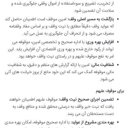
از تخریب، تضییع و سوءاستفاده از اموال وقفی جلوگیری شده و
سلامت آن تضمین شود.
بازگشت به مسیر اصلی وقف:
امین موظف است اطمینان حاصل کند
که عواید وقف دقیقاً مطابق با نیت واقف و بر اساس مفاد وقفنامه
مصرف می شود و از انحراف آن جلوگیری به عمل می آید.
افزایش بهره وری:
با اداره صحیح و تخصصی امین، موقوفه می
تواند از رکود خارج شده و بهره وری اقتصادی آن افزایش یابد. این
امر به نفع موقوف علیهم و در راستای نیت واقف خواهد بود.
شفافیت مالی:
امین با ارائه گزارش های منظم و دقیق، به شفافیت
مالی موقوفه کمک می کند که این خود مانع از بروز خیانت های آتی
می شود.
برای موقوف علیهم
تضمین اجرای صحیح نیت واقف:
موقوف علیهم اطمینان خواهند
یافت که نیت خیر واقف به درستی محقق شده و منافع وقف به
دست مستحقان آن می رسد.
بهره مندی مشروع از عواید:
با اداره صحیح موقوفه، امکان بهره مندی