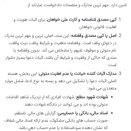
امین دارد. مهم ترین مدارک و منضمات دادخواست عبارتند از:
کپی مصدق شناسنامه و کارت ملی خواهان:
برای اثبات هویت و
اهلیت قانونی خواهان.
اصل یا کپی مصدق وقفنامه:
این سند، اصلی ترین و مهم ترین مدرک
در دعوای وقف است. وقفنامه، ماهیت و شرایط وقف، نیت واقف،
نام متولی و موقوف علیهم را مشخص می کند. بدون وقفنامه یا
سندی که حاکی از وقفیت و شرایط آن باشد، اثبات دعوا بسیار دشوار
است.
مدارک اثبات کننده خیانت یا عدم اهلیت متولی:
این بخش، هسته
اصلی اثبات دعوا را تشکیل می دهد و بسته به نوع ادعا، شامل موارد
متعددی می شود:
شهادت شهود مطلع:
شهادت افرادی که از نزدیک شاهد اقدامات
متولی بوده اند و می توانند در دادگاه شهادت دهند.
اسناد مالی، بانکی یا حسابرسی:
گزارش های مالی نامنظم،
صورت حساب های بانکی مشکوک، عدم ارائه اسناد مالی شفاف
که نشان دهنده سوءاستفاده یا عدم حساب دهی باشد.