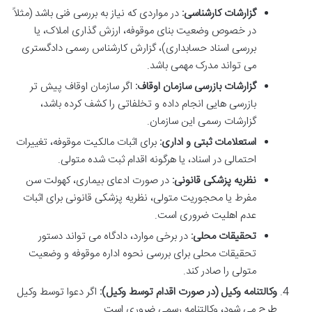
گزارشات کارشناسی:
در مواردی که نیاز به بررسی فنی باشد (مثلاً
در خصوص وضعیت بنای موقوفه، ارزش گذاری املاک، یا
بررسی اسناد حسابداری)، گزارش کارشناس رسمی دادگستری
می تواند مدرک مهمی باشد.
گزارشات بازرسی سازمان اوقاف:
اگر سازمان اوقاف پیش تر
بازرسی هایی انجام داده و تخلفاتی را کشف کرده باشد،
گزارشات رسمی این سازمان.
استعلامات ثبتی و اداری:
برای اثبات مالکیت موقوفه، تغییرات
احتمالی در اسناد، یا هرگونه اقدام ثبت شده متولی.
نظریه پزشکی قانونی:
در صورت ادعای بیماری، کهولت سن
مفرط یا محجوریت متولی، نظریه پزشکی قانونی برای اثبات
عدم اهلیت ضروری است.
تحقیقات محلی:
در برخی موارد، دادگاه می تواند دستور
تحقیقات محلی برای بررسی نحوه اداره موقوفه و وضعیت
متولی را صادر کند.
وکالتنامه وکیل (در صورت اقدام توسط وکیل):
اگر دعوا توسط وکیل
طرح می شود، وکالتنامه رسمی ضروری است.