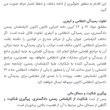
این اقدام به منظور جلوگیری از ادامه تخلف و حفظ اعتبار حرفه صورت می
گیرد.
تفاوت رسیدگی انتظامی و کیفری
مطابق مواد ۲۲ و ۶۶ آیین نامه اجرایی قانون کانون کارشناسان رسمی
دادگستری، بین رسیدگی انتظامی و کیفری تفاوت قائل شده است. اگر
تخلف کارشناس عنوان یکی از جرائم مندرج در قوانین را داشته باشد،
دادسرای انتظامی کانون مکلف است مراتب را برای رسیدگی به جنبه جزائی
آن به مراجع قضایی صالح اعلام کند. رسیدگی قضایی به جنبه کیفری مانع
از رسیدگی و اجرای مجازات های انتظامی نخواهد بود. همچنین، مراجع
قضایی رسیدگی کننده به شکایات علیه کارشناسان رسمی، چنانچه عمل
انتسابی را جرم ندانند، اما آن را منطبق با یکی از تخلفات انتظامی ماده ۲۶
قانون تشخیص دهند، پرونده را با صدور قرار مقتضی برای رسیدگی به
دادسرای انتظامی کانون مربوطه ارسال خواهند کرد.
پیگیری شکایت و مسائل مالی
پس از ثبت
شکایت از کارشناس رسمی دادگستری
،
پیگیری شکایت
و
آگاهی از مسائل مالی مرتبط با آن از اهمیت بالایی برخوردار است.