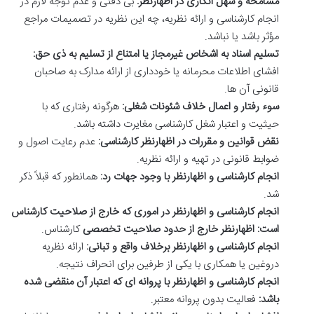
مسامحه و سهل انگاری در اظهارنظر:
بی دقتی و عدم توجه لازم در
انجام کارشناسی و ارائه نظریه، چه این نظریه در تصمیمات مراجع
مؤثر باشد یا نباشد.
تسلیم اسناد به اشخاص غیرمجاز یا امتناع از تسلیم به ذی حق:
افشای اطلاعات محرمانه یا خودداری از ارائه مدارک به صاحبان
قانونی آن ها.
سوء رفتار و اعمال خلاف شئونات شغلی:
هرگونه رفتاری که با
حیثیت و اعتبار شغل کارشناسی مغایرت داشته باشد.
نقض قوانین و مقررات در اظهارنظر کارشناسی:
عدم رعایت اصول و
ضوابط قانونی در تهیه و ارائه نظریه.
انجام کارشناسی و اظهارنظر با وجود جهات رد:
همانطور که قبلاً ذکر
شد.
انجام کارشناسی و اظهارنظر در اموری که خارج از صلاحیت کارشناس
است:
اظهارنظر خارج از حدود صلاحیت تخصصی
کارشناس.
انجام کارشناسی و اظهارنظر برخلاف واقع و تبانی:
ارائه نظریه
دروغین یا همکاری با یکی از طرفین برای انحراف نتیجه.
انجام کارشناسی و اظهارنظر با پروانه ای که اعتبار آن منقضی شده
باشد:
فعالیت بدون پروانه معتبر.