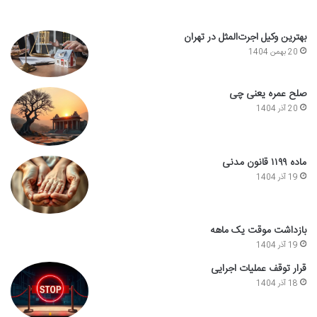
بهترین وکیل اجرت‌المثل در تهران
20 بهمن 1404
صلح عمره یعنی چی
20 آذر 1404
ماده ۱۱۹۹ قانون مدنی
19 آذر 1404
بازداشت موقت یک ماهه
19 آذر 1404
قرار توقف عملیات اجرایی
18 آذر 1404