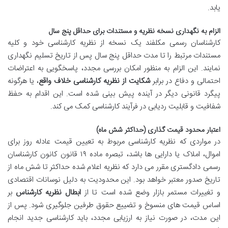
یابد.
الزام به نگهداری نسخه نظریه و مستندات برای حداقل پنج سال
کارشناسان رسمی مکلفند یک نسخه از نظریه کارشناسی خود و کلیه
مستندات مرتبط را تا مدت حداقل پنج سال پس از تاریخ تسلیم نگهداری
نمایند. این الزام به منظور امکان بررسی مجدد، پاسخگویی به اعتراضات
احتمالی و دفاع در برابر
شکایت از نظریه کارشناسی خلاف واقع
، یا هرگونه
پیگرد قانونی دیگر در آینده پیش بینی شده است. این اقدام به حفظ
شفافیت و قابلیت ردیابی در فرآیند کارشناسی کمک می کند.
اعتبار محدود قیمت گذاری (حداکثر شش ماه)
در مواردی که نظریه کارشناسی مربوط به تعیین قیمت عادله روز برای
اموال، املاک یا دارایی ها باشد، تبصره ماده ۱۹ قانون کانون کارشناسان
رسمی دادگستری مقرر می دارد که نظریه اعلام شده حداکثر تا شش ماه از
تاریخ صدور معتبر خواهد بود. این محدودیت به دلیل نوسانات اقتصادی
و تغییرات مستمر بازار وضع شده است تا از
ابطال نظریه کارشناس
بر
اساس قیمت های منسوخ و تضییع حقوق طرفین جلوگیری شود. پس از
این مدت، در صورت نیاز به ارزیابی مجدد، باید کارشناسی جدید انجام