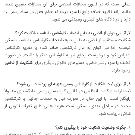
عملی است که در قانون مجازات اسلامی برای آن مجازات تعیین شده،
مانند ارائه نظریه خلاف واقع با سوء نیت که حکم جعل در اسناد رسمی را
دارد و در دادگاه های کیفری رسیدگی می شود.
۷. آیا می توان از قاضی به دلیل انتخاب کارشناس نامناسب شکایت کرد؟
شکایت مستقیم از قاضی به دلیل صرف انتخاب کارشناس نامناسب ممکن
نیست. اما می توان به قرار کارشناسی صادر شده یا نظریه کارشناس
اعتراض کرد و درخواست ارجاع امر به کارشناس دیگر را داشت. در صورت
تخلف یا سوء رفتار قاضی، مسیرهای قانونی دیگری برای
شکایت از قاضی
وجود دارد.
۸. آیا برای ثبت شکایت از کارشناس رسمی هزینه ای پرداخت می شود؟
ثبت اولیه شکایت انتظامی در کانون کارشناسان رسمی دادگستری معمولاً
رایگان است. با این حال، در صورت نیاز به خدمات جانبی یا کارشناسی
مجدد در مراحل بعدی، ممکن است هزینه هایی طبق تعرفه قانونی از
شاکی دریافت شود.
۹. چگونه وضعیت شکایت خود را پیگیری کنم؟
می توانید به صورت حضوری با مراجعه به کانون کارشناسان مربوطه یا