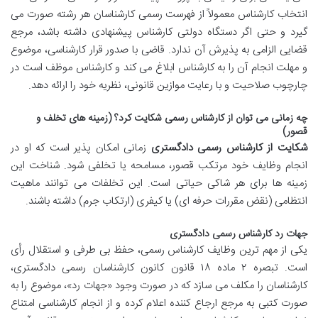
انتخاب کارشناس معمولاً از فهرست رسمی کارشناسان هر رشته صورت می
گیرد و حتی اگر دستگاه دولتی کارشناس پیشنهادی داشته باشد، مرجع
قضایی الزامی به پذیرش آن ندارد. قاضی با صدور قرار کارشناسی، موضوع
و مهلت انجام آن را به کارشناس ابلاغ می کند و کارشناس موظف است در
چارچوب صلاحیت و با رعایت موازین قانونی، نظریه خود را ارائه دهد.
چه زمانی می توان از کارشناس رسمی شکایت کرد؟ (زمینه های تخلف و
قصور)
شکایت از کارشناس رسمی دادگستری
زمانی امکان پذیر است که او در
انجام وظایف خود مرتکب قصور، مسامحه یا تخلفی شود. شناخت این
زمینه ها برای هر شاکی حیاتی است. این تخلفات می توانند ماهیت
انتظامی (نقض مقررات حرفه ای) یا کیفری (ارتکاب جرم) داشته باشند.
جهات رد کارشناس رسمی دادگستری
یکی از مهم ترین وظایف کارشناس رسمی، حفظ بی طرفی و استقلال رأی
است. تبصره ۲ ماده ۱۸ قانون کانون کارشناسان رسمی دادگستری،
کارشناسان را مکلف می سازد که در صورت وجود «جهات رد»، موضوع را به
صورت کتبی به مرجع ارجاع کننده اعلام کرده و از انجام کارشناسی امتناع