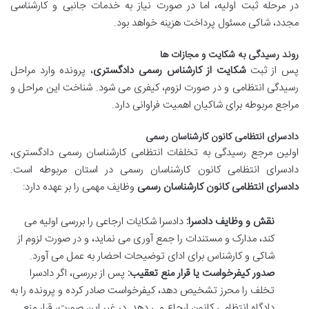
در مرحله ثبت اولیه، اما در صورت نیاز به خدمات جانبی و کارشناسی
مجدد، شاکی مسئول پرداخت هزینه خواهد بود.
روند رسیدگی به شکایت و مجازات ها
پس از ثبت
شکایت از کارشناس رسمی دادگستری
، پرونده وارد مراحل
رسیدگی انتظامی و در صورت لزوم، کیفری می شود. شناخت این مراحل و
مراجع مربوطه برای شاکیان اهمیت فراوانی دارد.
دادسرای انتظامی کانون کارشناسان رسمی
اولین مرجع رسیدگی به تخلفات انتظامی کارشناسان رسمی دادگستری،
دادسرای انتظامی کانون کارشناسان رسمی در استان مربوطه است.
دادسرای انتظامی کانون کارشناسان رسمی
وظایف مهمی را بر عهده دارد:
نقش و وظایف دادسرا:
دادسرا شکایات ارجاعی را بررسی اولیه می
کند، مدارک و مستندات را جمع آوری می نماید، و در صورت لزوم از
شاکی و کارشناس برای ادای توضیحات احضار به عمل می آورد.
صدور کیفرخواست یا قرار منع تعقیب:
پس از بررسی، اگر دادسرا
تخلف را محرز تشخیص دهد، کیفرخواست صادر کرده و پرونده را به
دادگاه انتظامی کانون ارجاع می دهد. در غیر این صورت، قرار منع