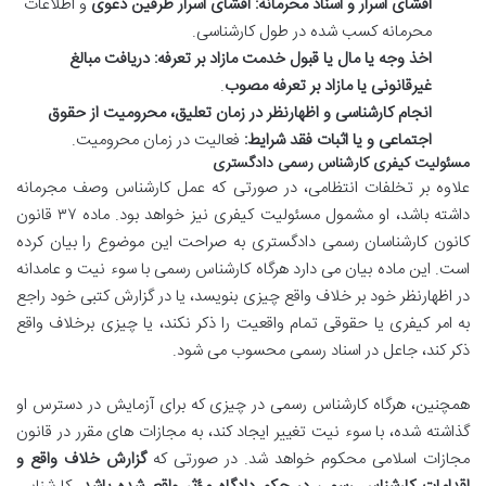
افشای اسرار و اسناد محرمانه:
افشای اسرار طرفین دعوی
و اطلاعات
محرمانه کسب شده در طول کارشناسی.
اخذ وجه یا مال یا قبول خدمت مازاد بر تعرفه:
دریافت مبالغ
غیرقانونی یا مازاد بر تعرفه مصوب
.
انجام کارشناسی و اظهارنظر در زمان تعلیق، محرومیت از حقوق
اجتماعی و یا اثبات فقد شرایط:
فعالیت در زمان محرومیت.
مسئولیت کیفری کارشناس رسمی دادگستری
علاوه بر تخلفات انتظامی، در صورتی که عمل کارشناس وصف مجرمانه
داشته باشد، او مشمول مسئولیت کیفری نیز خواهد بود. ماده ۳۷ قانون
کانون کارشناسان رسمی دادگستری به صراحت این موضوع را بیان کرده
است. این ماده بیان می دارد هرگاه کارشناس رسمی با سوء نیت و عامدانه
در اظهارنظر خود بر خلاف واقع چیزی بنویسد، یا در گزارش کتبی خود راجع
به امر کیفری یا حقوقی تمام واقعیت را ذکر نکند، یا چیزی برخلاف واقع
ذکر کند، جاعل در اسناد رسمی محسوب می شود.
همچنین، هرگاه کارشناس رسمی در چیزی که برای آزمایش در دسترس او
گذاشته شده، با سوء نیت تغییر ایجاد کند، به مجازات های مقرر در قانون
مجازات اسلامی محکوم خواهد شد. در صورتی که
گزارش خلاف واقع و