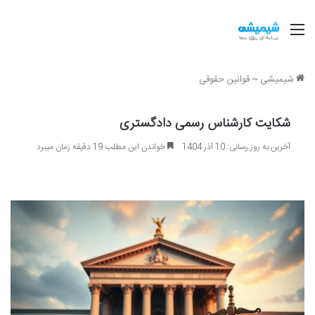
منو
شیمیشی
~
قوانین حقوقی
شکایت کارشناس رسمی دادگستری
آخرین به روز رسانی: 10 آذر 1404
خواندن این مطلب 19 دقیقه زمان میبرد