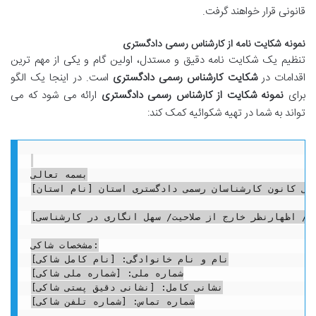
قانونی قرار خواهند گرفت.
نمونه شکایت نامه از کارشناس رسمی دادگستری
تنظیم یک شکایت نامه دقیق و مستدل، اولین گام و یکی از مهم ترین
اقدامات در
شکایت کارشناس رسمی دادگستری
است. در اینجا یک الگو
برای
نمونه شکایت از کارشناس رسمی دادگستری
ارائه می شود که می
تواند به شما در تهیه شکوائیه کمک کند:
بسمه تعالی

امی کانون کارشناسان رسمی دادگستری استان [نام استان]
قع/ اظهارنظر خارج از صلاحیت/ سهل انگاری در کارشناسی]
مشخصات شاکی:

نام و نام خانوادگی: [نام کامل شاکی]

شماره ملی: [شماره ملی شاکی]

نشانی کامل: [نشانی دقیق پستی شاکی]

شماره تماس: [شماره تلفن شاکی]
