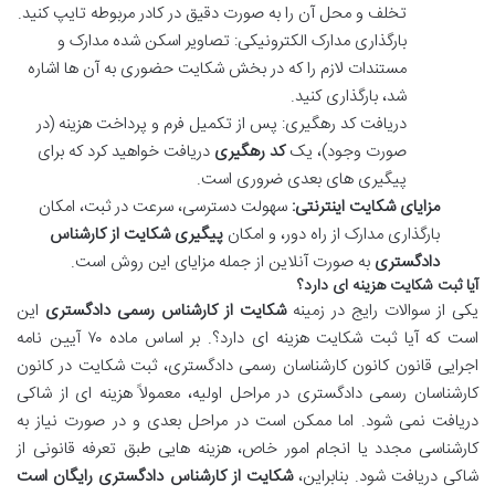
تخلف و محل آن را به صورت دقیق در کادر مربوطه تایپ کنید.
بارگذاری مدارک الکترونیکی: تصاویر اسکن شده مدارک و
مستندات لازم را که در بخش شکایت حضوری به آن ها اشاره
شد، بارگذاری کنید.
دریافت کد رهگیری: پس از تکمیل فرم و پرداخت هزینه (در
صورت وجود)، یک
کد رهگیری
دریافت خواهید کرد که برای
پیگیری های بعدی ضروری است.
مزایای شکایت اینترنتی:
سهولت دسترسی، سرعت در ثبت، امکان
بارگذاری مدارک از راه دور، و امکان
پیگیری شکایت از کارشناس
دادگستری
به صورت آنلاین از جمله مزایای این روش است.
آیا ثبت شکایت هزینه ای دارد؟
یکی از سوالات رایج در زمینه
شکایت از کارشناس رسمی دادگستری
این
است که آیا ثبت شکایت هزینه ای دارد؟. بر اساس ماده ۷۰ آیین نامه
اجرایی قانون کانون کارشناسان رسمی دادگستری، ثبت شکایت در کانون
کارشناسان رسمی دادگستری در مراحل اولیه، معمولاً هزینه ای از شاکی
دریافت نمی شود. اما ممکن است در مراحل بعدی و در صورت نیاز به
کارشناسی مجدد یا انجام امور خاص، هزینه هایی طبق تعرفه قانونی از
شاکی دریافت شود. بنابراین،
شکایت از کارشناس دادگستری رایگان است