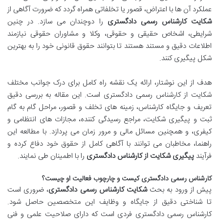
عملکرد آن ها با اعتراض، قصور یا تخلفاتی همراه گردد که ضرورت آگاهی از
شکایت کارشناس رسمی دادگستری
را دوچندان می سازد. در چنین
شرایطی، اشخاص حقیقی و حقوقی، وکلا و مشاوران حقوقی نیازمند
اطلاعات دقیق و مستند هستند تا بتوانند حقوق قانونی خود را به بهترین
شکل پیگیری کنند.
هدف از این نوشتار، ارائه یک نقشه راه کامل برای درک جوانب مختلف
شکایت از کارشناس رسمی دادگستری است. این مقاله به بررسی دقیق
تعریف و جایگاه کارشناس، زمینه های تخلف و قصور، مراحل گام به گام
ثبت و پیگیری شکایت، مراجع رسیدگی کننده، مجازات های انتظامی و
کیفری، و همچنین مسائل مالی و مرور زمان می پردازد. با مطالعه این
راهنما، مخاطبان می توانند با آگاهی کامل از حقوق خود دفاع کرده و
فرآیند
پیگیری شکایت از کارشناس دادگستری
را با اطمینان طی نمایند.
کارشناس رسمی دادگستری کیست و چارچوب فعالیت او چیست؟
پیش از ورود به بحث
شکایت کارشناس رسمی دادگستری
، ضروری است
تا شناختی دقیق از جایگاه و وظایف این متخصصین حاصل شود.
کارشناس رسمی دادگستری فردی است که دارای صلاحیت علمی و فنی