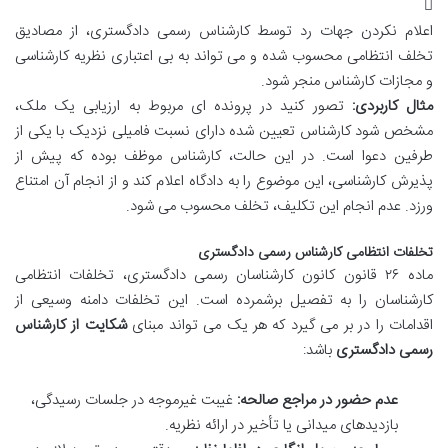
اعلام نکردن جهات رد توسط کارشناس رسمی دادگستری، از مصادیق
تخلف انتظامی محسوب شده و می تواند به بی اعتباری نظریه کارشناسی
و مجازات کارشناس منجر شود.
مثال کاربردی:
تصور کنید در پرونده ای مربوط به ارزیابی یک ملک،
مشخص شود کارشناس تعیین شده دارای نسبت فامیلی نزدیک با یکی از
طرفین دعوا است. در این حالت، کارشناس موظف بوده که پیش از
پذیرش کارشناسی، این موضوع را به دادگاه اعلام کند و از انجام آن امتناع
ورزد. عدم انجام این تکلیف، تخلف محسوب می شود.
تخلفات انتظامی کارشناس رسمی دادگستری
ماده ۲۶ قانون کانون کارشناسان رسمی دادگستری، تخلفات انتظامی
کارشناسان را به تفصیل برشمرده است. این تخلفات دامنه وسیعی از
اقدامات را در بر می گیرد که هر یک می تواند مبنای
شکایت از کارشناس
رسمی دادگستری
باشد:
عدم حضور در مراجع صالحه:
غیبت غیرموجه در جلسات رسیدگی،
بازدیدهای میدانی یا تأخیر در ارائه نظریه.