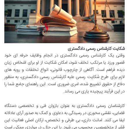
شکایت کارشناس رسمی دادگستری
وقتی یک کارشناس رسمی دادگستری در انجام وظایف حرفه ای خود
قصور ورزد یا مرتکب تخلف شود، امکان شکایت از او برای اشخاص زیان
دیده فراهم است. آگاهی از چارچوب قانونی، انواع تخلفات و رویه های
لازم برای طرح شکایت رسمی علیه کارشناس رسمی دادگستری، به منظور
دفاع از حقوق تضییع شده، امری ضروری است. این راهنمای جامع شما را
در این فرآیند پیچیده یاری می رساند.
کارشناسان رسمی دادگستری به عنوان بازوان فنی و تخصصی دستگاه
قضایی، نقشی محوری در رسیدگی به دعاوی و کمک به صدور آرای عادلانه
ایفا می کنند. امانت داری، بی طرفی و تخصص، ارکان اصلی فعالیت این
قشر از متخصصین محسوب می شود. با این حال، در مواردی ممکن است