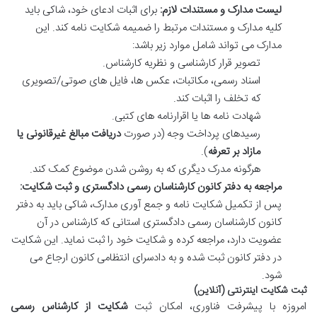
لیست مدارک و مستندات لازم:
برای اثبات ادعای خود، شاکی باید
کلیه مدارک و مستندات مرتبط را ضمیمه شکایت نامه کند. این
مدارک می تواند شامل موارد زیر باشد:
تصویر قرار کارشناسی و نظریه کارشناس.
اسناد رسمی، مکاتبات، عکس ها، فایل های صوتی/تصویری
که تخلف را اثبات کند.
شهادت نامه ها یا اقرارنامه های کتبی.
رسیدهای پرداخت وجه (در صورت
دریافت مبالغ غیرقانونی یا
مازاد بر تعرفه
).
هرگونه مدرک دیگری که به روشن شدن موضوع کمک کند.
مراجعه به دفتر کانون کارشناسان رسمی دادگستری و ثبت شکایت:
پس از تکمیل شکایت نامه و جمع آوری مدارک، شاکی باید به دفتر
کانون کارشناسان رسمی دادگستری استانی که کارشناس در آن
عضویت دارد، مراجعه کرده و شکایت خود را ثبت نماید. این شکایت
در دفتر کانون ثبت شده و به دادسرای انتظامی کانون ارجاع می
شود.
ثبت شکایت اینترنتی (آنلاین)
امروزه با پیشرفت فناوری، امکان ثبت
شکایت از کارشناس رسمی