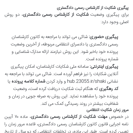
پیگیری شکایت از کارشناس رسمی دادگستری
برای پیگیری وضعیت
شکایت از کارشناس رسمی دادگستری
، دو روش
اصلی وجود دارد:
پیگیری حضوری:
شاکی می تواند با مراجعه به کانون کارشناسان
رسمی دادگستری یا دادسرای انتظامی مربوطه، از آخرین وضعیت
پرونده خود باخبر شود. این روش نیازمند ارائه مدارک شناسایی و
شماره پرونده است.
پیگیری اینترنتی:
سامانه ملی شکایات کارشناسان، امکان پیگیری
آنلاین شکایات را نیز فراهم آورده است. شاکی می تواند با مراجعه به
نشانی hub.23055.ir/shaki و وارد کردن
شماره کلاسه پرونده
یا
کد رهگیری
که هنگام ثبت شکایت دریافت کرده است، وضعیت
پرونده خود را مشاهده نماید. این روش به صرفه جویی در زمان و
شفافیت بیشتر در روند رسیدگی کمک می کند.
مرور زمان شکایت انتظامی
در خصوص
مهلت شکایت از کارشناس رسمی دادگستری
، ماده ۷۰ آیین
نامه اجرایی قانون کانون کارشناسان رسمی دادگستری، قاعده مرور زمان را
تعیین کرده است. طبق این ماده، در تخلفات انتظامی که دو سال از تاریخ