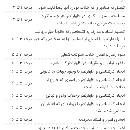
توسل به معاذیری که خلاف بودن آنها بعداً ثابت شود
درجه ۱ تا ۳
مسامحه و سهل انگاری در اظهارنظر، هر چند مؤثر در
درجه ۱ تا ۳
تصمیمات مراجع صلاحیتدار باشد یا نباشد
تسلیم اسناد و مدارک به اشخاصی که قانوناً حق دریافت
آن را ندارند و یا امتناع از تسلیم آنها به اشخاصی که حق
درجه ۳ تا ۵
دریافت دارند
سوء رفتار و اعمال خلاف شئونات شغلی
درجه ۳ تا ۵
نقض قوانین و مقررات در اظهارنظر کارشناسی
درجه ۳ تا ۵
انجام کارشناسی و اظهارنظر با وجود جهات رد قانونی
درجه ۵ تا ۶
انجام کارشناسی و اظهارنظر در اموری که خارج از
درجه ۵ تا ۶
صلاحیت کارشناس است
انجام کارشناسی و اظهارنظر برخلاف واقع و تبانی
درجه ۵ تا ۶
انجام کارشناسی و اظهارنظر با پروانه ای که اعتبار آن
درجه ۵ تا ۶
منقضی شده باشد
افشای اسرار و اسناد محرمانه
درجه ۵ تا ۶
اخذ وجه یا مال یا قبول خدمت مازاد بر تعرفه دستمزد و