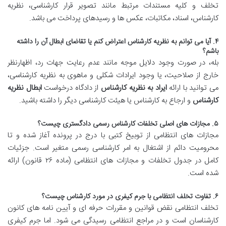
تخلف و کلیه مستندات مرتبط مانند تصویر قرار کارشناسی، نظریه
کارشناس، اسناد، مکاتبات، عکس ها و رسیدهای پرداخت می باشد.
۴. آیا می توانم به نظریه کارشناس اعتراض کنم یا تقاضای ابطال آن را داشته
باشم؟
بله، در صورت وجود دلایل موجه مانند عدم رعایت جهات رد، اظهارنظر
خارج از صلاحیت، یا وجود ایرادات شکلی و ماهوی به نظریه کارشناسی،
می توانید با ارائه
ایراد به نظریه کارشناس
از دادگاه درخواست
ابطال نظریه
کارشناس
و ارجاع به کارشناس یا هیئت کارشناسی دیگر را داشته باشید.
۵. مجازات های اصلی تخلفات کارشناس رسمی دادگستری چیست؟
مجازات های انتظامی از توبیخ کتبی با درج در پرونده آغاز شده و تا
محرومیت دائم از اشتغال به امر کارشناسی رسمی متغیر است. جزئیات
کامل در جدول تخلفات و مجازات های انتظامی (ماده ۲۶ قانون) ارائه
شده است.
۶. تفاوت تخلف انتظامی با جرم کیفری در مورد کارشناس چیست؟
تخلف انتظامی نقض قوانین و مقررات حرفه ای و آیین نامه های کانون
کارشناسان است و در مراجع انتظامی رسیدگی می شود. اما جرم کیفری