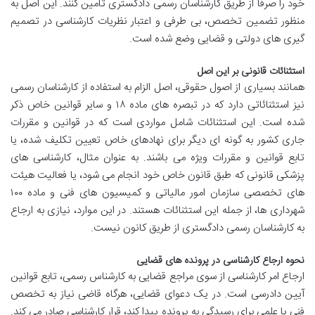
خود را صرفاً از طریق کارشناسان رسمی دادگستری تأمین کنند. این اصل به
منظور تضمین تخصص، بی طرفی و اعتبار نظریات کارشناسی در تصمیم
گیری های دولتی و قضایی وضع شده است.
استثنائات قانونی بر این اصل
همانند بسیاری از اصول حقوقی، اصل الزام به استفاده از کارشناسان رسمی
نیز استثنائاتی دارد که در تبصره های ماده ۱۸ و سایر قوانین خاص ذکر
شده است. این استثنائات شامل مواردی است که در قوانین و مقررات
جاری کشور به گونه ای دیگر برای نهادهای خاص تعیین تکلیف شده، یا
تابع قوانین و مقررات ویژه می باشند. به عنوان مثال، کارشناسی های
پزشکی قانونی که طبق قانون خاص خود انجام می شود، یا فعالیت هیئت
های تخصصی سازمان امور مالیاتی و کمیسیون های فنی و ماده ۱۰۰
شهرداری ها، از جمله این استثنائات هستند. در این موارد، نیازی به ارجاع
به کارشناسان رسمی دادگستری از طریق کانون نیست.
نحوه ارجاع کارشناسی در پرونده های قضایی
ارجاع امر کارشناسی از سوی مراجع قضایی به کارشناس رسمی، تابع قوانین
آیین دادرسی است. در یک دعوای قضایی، هرگاه قاضی نیاز به تخصص
فنی یا علمی برای رسیدگی به پرونده پیدا کند، قرار کارشناسی صادر می کند.