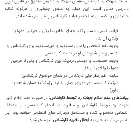
نمایند. جهات رد کارشناس، همان جهات رد دادرس مندرج در قانون آیین
دادرسی مدنی است. این موارد به منظور جلوگیری از هرگونه شائبه
جانبداری و تضمین عدالت در فرایند کارشناسی پیش بینی شده اند.
قرابت نسبی یا سببی تا درجه ای خاص با یکی از طرفین دعوا یا
وکلای آن ها.
وجود نفع شخصی یا مالی مستقیم یا غیرمستقیم برای کارشناس یا
همسر و خویشاوندان او در نتیجه کارشناسی.
وجود خصومت یا دوستی نزدیک بین کارشناس و یکی از طرفین
دعوا یا وکلای آن ها.
سابقه اظهارنظر قبلی کارشناس در همان موضوع کارشناسی.
شرکت کارشناس در دعوای اصلی یا فرعی (مثلاً به عنوان شاهد یا
داور).
پیامدهای عدم اعلام جهات رد توسط کارشناس:
در صورت عدم اعلام کتبی
جهات رد توسط کارشناس و مبادرت به انجام کارشناسی، او متخلف
انتظامی محسوب شده و مستحق مجازات های انتظامی خواهد بود. این
اقدام می تواند حتی به
ابطال نظریه کارشناس
نیز منجر شود.