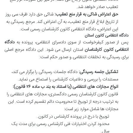
تعقیب صادر خواهد شد.
حق اعتراض شاکی به قرار منع تعقیب:
شاکی حق دارد ظرف سی روز
از تاریخ ابلاغ قرار منع تعقیب، به آن اعتراض کند. مرجع رسیدگی به
این اعتراض، دادگاه انتظامی کانون کارشناسان رسمی است.
دادگاه انتظامی کانون استان
پس از صدور کیفرخواست از سوی دادسرای انتظامی، پرونده به
دادگاه
انتظامی کانون کارشناسان
استان ارسال می شود. این دادگاه مرجع اصلی
برای رسیدگی به تخلفات انتظامی و صدور حکم است:
تشکیل جلسه رسیدگی:
دادگاه جلسات رسیدگی را برگزار می کند،
مستندات را بررسی و دفاعیات کارشناس را استماع می نماید.
انواع مجازات های انتظامی (با استناد به بند ب ماده ۲۶ قانون):
قانون کانون کارشناسان رسمی دادگستری، مجازات های انتظامی را
به ترتیب درجه از توبیخ تا محرومیت دائم تقسیم کرده است. این
مجازات ها شامل موارد زیر است:
توبیخ با درج در پرونده کارشناس در کانون.
محدود کردن اختیارات فنی کارشناس رسمی برای مدت یک
سال.