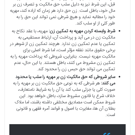
قبل، این شرط نیز به دلیل سلب حق مالکیت و تصرف زن بر
مال خود، باطل است. زن حق دارد هر زمان که اراده کند، مهریه
خود را مطالبه نماید و هیچ شرطی نمی تواند این حق را به
طور کلی از او سلب کند.
شرط وابسته کردن مهریه به تمکین زن:
مهریه، با عقد نکاح به
مالکیت زن در می آید و پرداخت آن، ارتباط مستقیمی به
تمکین یا عدم تمکین زن ندارد. هرچند تمکین زن از شوهر در
برخی حقوق مانند نفقه مؤثر است، اما شرط اصلی برای
مالکیت مهریه نیست. بنابراین، شروطی که پرداخت مهریه را به
تمکین زن مشروط می کنند، باطل هستند. با این حال، عدم
تمکین می تواند حق حبس زن را محدود کند.
سایر شروطی که حق مالکیت زن بر مهریه را سلب یا محدود
می کنند:
هر شرطی که به نوعی حق مالکیت زن بر مهریه را به
صورت کلی یا جزئی سلب کند یا آن را به شرایط نامتعارف،
خلاف شرع یا قانون مشروط سازد، باطل خواهد بود. این
شروط ممکن است مصادیق مختلفی داشته باشند، اما ملاک
بطلان آن ها، مغایرت با اصول و قواعد آمره فقهی و قانونی
است.