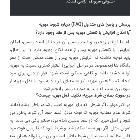
حقوقی شروط، الزامی است.
پرسش و پاسخ های متداول (FAQ) درباره شروط مهریه
آیا امکان افزایش یا کاهش مهریه پس از عقد وجود دارد؟
بله، با توافق زوجین و ثبت رسمی آن در دفاتر اسناد رسمی، امکان
افزایش یا کاهش مهریه پس از عقد نکاح وجود دارد. با این حال،
باید توجه داشت که افزایش مهریه پس از عقد، ممکن است از نظر
دادگاه ها (مخصوصاً در مراحل اجرایی) اعتبار کمتری نسبت به مهریه
اولیه داشته باشد و گاهی ممکن است شبهه فرار از دین برای مرد
ایجاد کند. کاهش مهریه نیز به معنای ابراء ذمه مرد یا بذل مهریه از
سوی زن است که باید به صورت رسمی انجام شود.
در صورت بطلان شرط مهریه، تکلیف اصل مهریه چیست؟
در اکثر موارد، اگر شرطی که برای مهریه تعیین شده، باطل باشد (مانند
شرط عدم مطالبه مهریه تا فوت مرد)، فقط خود آن شرط باطل می
شود و اصل مهریه که در عقد تعیین شده بود، معتبر باقی می ماند. به
عنوان مثال، اگر مهریه ۱۰۰ سکه باشد و شرط شود که تا زمان فوت مرد
قابل مطالبه نیست، این شرط باطل است و زن می تواند همان ۱۰۰