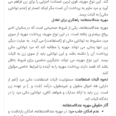
کند. این نوع مهریه، قوی ترین ضمانت اجرایی را برای زن فراهم می
آورد و مرد ملزم به پرداخت آن است مگر اینکه اعسار او (عدم توانایی
مالی) به اثبات برسد.
مهریه عندالاستطاعه: راهکاری برای تعادل
مهریه عندالاستطاعه، یکی از شروط صحیحی است که در سالیان اخیر
رواج بیشتری یافته است. در این نوع مهریه، پرداخت مهریه از سوی
مرد، مشروط به توانایی مالی او (استطاعت) می گردد. به عبارت دیگر،
زن تنها زمانی می تواند مهریه را مطالبه کند که مرد توانایی مالی
پرداخت آن را داشته باشد و این توانایی باید از سوی زن به اثبات
برسد. این نوع مهریه، می تواند جایگزین مناسبی برای شروط باطل
باشد که قصد دارند پرداخت مهریه را به آینده یا شرایط خاصی موکول
کنند.
نحوه اثبات استطاعت:
مسئولیت اثبات استطاعت مالی مرد (اعم از
دارایی ها، اموال منقول و غیرمنقول، درآمد ثابت و…) بر عهده زن
است. زن باید با ارائه مدارک و شواهد کافی، توانایی مالی مرد را در
دادگاه اثبات کند.
آثار حقوقی مهریه عندالاستطاعه:
عدم امکان جلب مرد:
در مهریه عندالاستطاعه، امکان بازداشت و