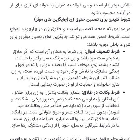
بالایی برخوردار است و می تواند به عنوان پشتوانه ای قوی برای او
در آینده محسوب شود.
شروط کلیدی برای تضمین حقوق زن (جایگزین های موثر)
در مواردی که هدف، تضمین امنیت و حقوق زن در چارچوب ازدواج
است، شروط ضمن عقد می توانند جایگزین های بسیار موثری برای
شروط باطل مهریه باشند:
شرط تنصیف اموال:
این شرط به معنای آن است که اگر طلاق
به درخواست مرد باشد و زن نیز مرتکب سوءرفتار یا خیانت
نشده باشد، زوج موظف است تا نصف اموالی را که در طول
زندگی مشترک با تلاش و کار خود به دست آورده است، به زن
منتقل کند. این شرط، تضمینی برای مشارکت زن در دارایی
های خانواده و حمایت از او در صورت جدایی است.
شرط وکالت در طلاق:
اعطای وکالت بلاعزل به زن برای طلاق،
این امکان را به او می دهد که در صورت بروز برخی مشکلات و
تخلفات از سوی مرد (که باید صراحتاً در متن وکالتنامه قید
شوند)، بدون نیاز به اثبات عسر و حرج طولانی مدت در دادگاه،
اقدام به طلاق کند. این وکالت، ابزاری قدرتمند برای زن است
تا در شرایط غیرقابل تحمل، خود را از زندگی مشترک رها سازد.
این شروط، حقوق مستقلی را برای زن تضمین می کنند و به ماهیت