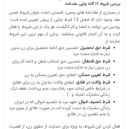
بررسی شروط ۱۲ گانه چاپی عقدنامه
در بسیاری از عقدنامه های رسمی، قسمتی تحت عنوان شروط ضمن
عقد وجود دارد که شامل 12 شرط چاپی از پیش تعیین شده است.
زوجین می توانند با امضا و اثر انگشت، هر یک از این شروط را فعال
کرده و به آن اعتبار قانونی ببخشند. برخی از مهم ترین این شروط
عبارتند از:
شرط حق تحصیل:
تضمین حق ادامه تحصیل برای زن بدون
نیاز به اجازه مجدد مرد.
شرط حق اشتغال:
تضمین حق انتخاب شغل و ادامه کار برای
زن بدون نیاز به اجازه مجدد مرد.
شرط تعیین مسکن:
اعطای حق تعیین مسکن به زن.
شرط وکالت در طلاق:
اعطای وکالت بلاعزل به زن برای طلاق
در شرایط خاص (مانند سوء رفتار مرد، عدم پرداخت نفقه، ترک
زندگی مشترک، اعتیاد و…).
شرط تنصیف اموال:
تعهد مرد به تقسیم اموالی که در دوران
زندگی مشترک به دست آورده اند، در صورت طلاق از سوی مرد
یا عدم تقصیر زن در طلاق.
فعال کردن این شروط، به ویژه برای حمایت از حقوق زن، از اهمیت