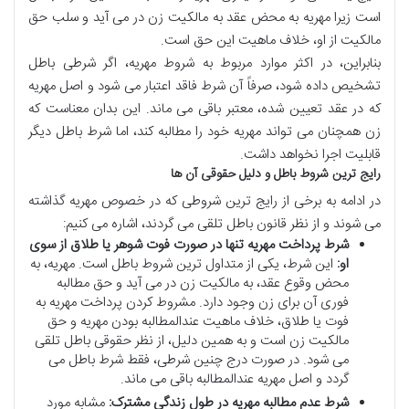
است زیرا مهریه به محض عقد به مالکیت زن در می آید و سلب حق
مالکیت از او، خلاف ماهیت این حق است.
بنابراین، در اکثر موارد مربوط به شروط مهریه، اگر شرطی باطل
تشخیص داده شود، صرفاً آن شرط فاقد اعتبار می شود و اصل مهریه
که در عقد تعیین شده، معتبر باقی می ماند. این بدان معناست که
زن همچنان می تواند مهریه خود را مطالبه کند، اما شرط باطل دیگر
قابلیت اجرا نخواهد داشت.
رایج ترین شروط باطل و دلیل حقوقی آن ها
در ادامه به برخی از رایج ترین شروطی که در خصوص مهریه گذاشته
می شوند و از نظر قانون باطل تلقی می گردند، اشاره می کنیم:
شرط پرداخت مهریه تنها در صورت فوت شوهر یا طلاق از سوی
او:
این شرط، یکی از متداول ترین شروط باطل است. مهریه، به
محض وقوع عقد، به مالکیت زن در می آید و حق مطالبه
فوری آن برای زن وجود دارد. مشروط کردن پرداخت مهریه به
فوت یا طلاق، خلاف ماهیت عندالمطالبه بودن مهریه و حق
مالکیت زن است و به همین دلیل، از نظر حقوقی باطل تلقی
می شود. در صورت درج چنین شرطی، فقط شرط باطل می
گردد و اصل مهریه عندالمطالبه باقی می ماند.
شرط عدم مطالبه مهریه در طول زندگی مشترک:
مشابه مورد