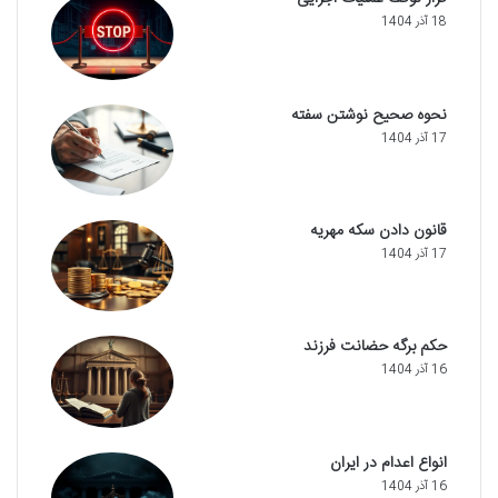
18 آذر 1404
نحوه صحیح نوشتن سفته
17 آذر 1404
قانون دادن سکه مهریه
17 آذر 1404
حکم برگه حضانت فرزند
16 آذر 1404
انواع اعدام در ایران
16 آذر 1404