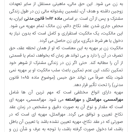
به زن می شود. این حق مالی، ماهیتی مستقل از سایر تعهدات
زوجین داشته و هدف آن، تضمین پشتوانه مالی زن در طول زندگی
مشترک و پس از آن است. بر اساس
ماده ۱۰۸۲ قانون مدنی
ایران، به
محض جاری شدن عقد نکاح دائم، زن مالک تمام مهریه می شود.
این مالکیت، یک مالکیت استقراری و کامل است که بدون نیاز به
دخول یا هر شرط دیگری، برای زن حاصل می گردد.
مالکیت زن بر مهریه به این معناست که او از همان لحظه عقد، حق
تصرف در آن را دارد و می تواند هر زمان که بخواهد، تمام یا قسمتی
از آن را مطالبه کند. حتی اگر زن در زندگی مشترک از شوهر خود
تمکین نکند، این عدم تمکین باعث سلب مالکیت او بر مهریه نمی
شود، بلکه صرفاً می تواند حق حبس (موضوع ماده ۱۰۸۵ قانون
مدنی) را تحت تأثیر قرار دهد.
مهریه دارای انواع مختلفی است که مهم ترین آن ها شامل
مهرالمسمی
،
مهرالمثل
و
مهرالمتعه
می شود. مهرالمسمی، مهریه ای
است که مقدار و نوع آن به صورت دقیق و مشخص در زمان عقد
نکاح تعیین و توافق می گردد. مهرالمثل، مهریه ای است که در
صورتی که در عقد نکاح، مهریه تعیین نشده باشد یا تعیین آن باطل
باشد، اما دخول صورت گرفته باشد، با توجه به عرف و شأن زن و