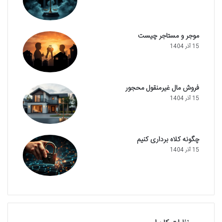
موجر و مستاجر چیست
15 آذر 1404
فروش مال غیرمنقول محجور
15 آذر 1404
چگونه کلاه برداری کنیم
15 آذر 1404