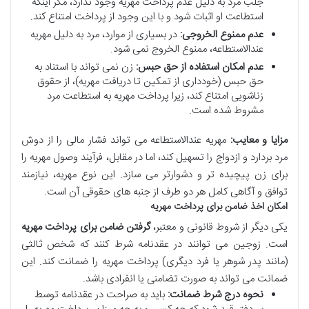
جلب مرد به دلیل عدم پرداخت مهریه وجود ندارد، مگر اینکه
استطاعت او اثبات شود و با این وجود از پرداخت امتناع کند.
عدم ممنوع الخروجی:
در بسیاری از موارد، مرد به دلیل مهریه
عندالاستطاعه، ممنوع الخروج نمی شود.
عدم امکان استفاده از حق حبس:
زن نمی تواند با استناد به
حق حبس (خودداری از تمکین تا دریافت مهریه)، از حقوق
زناشویی امتناع کند، زیرا پرداخت مهریه به استطاعت مرد
مشروط شده است.
مزایا و معایب:
مهریه عندالاستطاعه می تواند فشار مالی را از دوش
مرد بردارد و ازدواج را تسهیل کند، اما در مقابل، فرآیند وصول مهریه را
برای زن پیچیده تر و دشوارتر می سازد. این نوع مهریه، نیازمند
توافق و آگاهی کامل هر دو طرف از جنبه های حقوقی آن است.
امکان اخذ ضامن برای پرداخت مهریه
یکی دیگر از شروط قانونی و معتبر،
گرفتن ضامن برای پرداخت مهریه
است. زوجین می توانند در عقدنامه شرط کنند که شخص ثالثی
(مانند پدر شوهر یا فرد دیگری) پرداخت مهریه را ضمانت کند. این
ضمانت می تواند به صورت تضامنی یا انفرادی باشد.
نحوه درج شرط ضمانت:
باید به صراحت در عقدنامه توسط