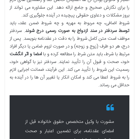
را برای نگارش صحیح و جامع ارائه دهد. این مشاوره می تواند از
بروز مشکلات و دعاوی حقوقی پیچیده در آینده جلوگیری کند.
شروط اضافی، چه مربوط به مهریه و چه شروط ضمن عقد، باید
توسط سردفتر در سند ازدواج به صورت رسمی درج شوند
. سردفتر
موظف است متن کامل شروط را به دقت در عقدنامه بنویسد. پس از
درج، هر دو طرف (زوج و زوجه) و در صورت لزوم ضامن یا دیگر افراد
مرتبط با شرط، باید متن شرط را مطالعه کرده و با
امضا و اثر انگشت
خود، صحت و قبول آن را تأیید نمایند. سردفتر نیز با گواهی خود،
رسمیت این شروط را تأیید می کند. این فرآیند، ضمانت اجرایی لازم
را به شروط اعطا می کند و امکان انکار یا تغییر آن ها را در آینده به
حداقل می رساند.
مشورت با وکیل متخصص حقوق خانواده قبل از
امضای عقدنامه، برای تضمین اعتبار و صحت