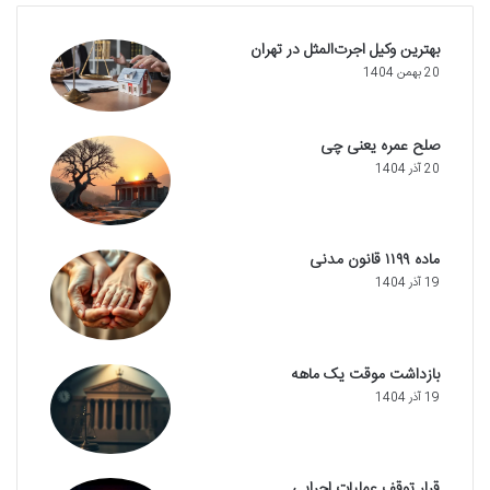
بهترین وکیل اجرت‌المثل در تهران
20 بهمن 1404
صلح عمره یعنی چی
20 آذر 1404
ماده ۱۱۹۹ قانون مدنی
19 آذر 1404
بازداشت موقت یک ماهه
19 آذر 1404
قرار توقف عملیات اجرایی