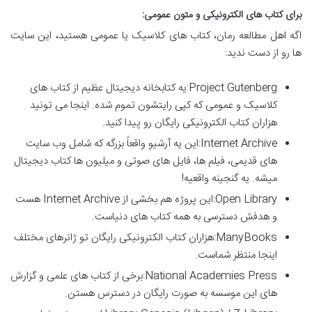
برای کتاب های الکترونیکی و متون عمومی:
اگه اهل مطالعه رمان، کتاب های کلاسیک یا عمومی هستید، این سایت
ها رو از دست ندید:
Project Gutenberg:یه کتابخانه دیجیتال عظیم از کتاب های
کلاسیک و عمومی که کپی رایتشون تموم شده. اینجا می تونید
هزاران کتاب الکترونیکی رایگان رو پیدا کنید.
Internet Archive:این یه آرشیو واقعاً بزرگه که شامل وب سایت
های قدیمی، فیلم ها، فایل های صوتی و میلیون ها کتاب دیجیتال
میشه. یه گنجینه واقعیه!
Open Library:این پروژه هم بخشی از Internet Archive هست
و هدفش دسترسی به همه کتاب های دنیاست.
ManyBooks:هزاران کتاب الکترونیکی رایگان تو ژانرهای مختلف
اینجا منتظر شماست.
National Academies Press:برخی از کتاب های علمی و گزارش
های این موسسه به صورت رایگان در دسترس هستن.