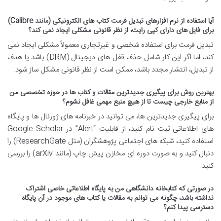
آیا استفاده از نرم افزارهای تبدیل فرمت کتاب های الکترونیکی (مانند Calibre)
برای فایل های دارای کپی رایت، از نظر قانونی مشکلی ایجاد نمی کند؟
تبدیل فرمت برای استفاده شخصی و غیرتجاری معمولاً مشکلی ایجاد نمی
کند، اما اگر این کار شامل حذف قفل های دیجیتال (DRM) باشد یا هدف
از تبدیل، انتشار مجدد باشد، ممکن است از نظر قانونی مشکل ساز شود.
بهترین روش برای پیگیری جدیدترین مقالات و کتاب ها در حوزه تخصصی من
از منابع خارجی چیست تا از هیچ منبع مهمی غافل نشوم؟
برای پیگیری جدیدترین ها، می توانید در خبرنامه های ژورنال ها و پایگاه
های اطلاعاتی ثبت نام کنید، از قابلیت “Alert” در Google Scholar
استفاده کنید، شبکه های اجتماعی پژوهشگران (مثل ResearchGate) را
دنبال کنید و به صورت دوره ای مخازن پیش چاپ (مانند arXiv) را بررسی
کنید.
در صورتی که کتابخانه دانشگاهی من به پایگاه اطلاعاتی خاصی اشتراک
نداشته باشد، چگونه می توانم به مقالات یا کتاب های موجود در آن پایگاه
دسترسی پیدا کنم؟