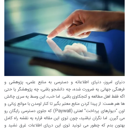
دنیای امروز، دنیای اطلاعاته و دسترسی به منابع علمی، پژوهشی و
فرهنگی جهانی یه ضرورت شده، چه دانشجو باشی، چه پژوهشگر یا حتی
اگه فقط اهل مطالعه و کنجکاوی باشی. اما خب، این وسط یه سری چالش
ها هم هست: از پیدا کردن منابع معتبر بگیر تا کنار اومدن با موانع زبانی و
اون “دیوارهای پرداخت” لعنتی (Paywall) که جلوی دسترسی رایگان رو
می گیرن. اما نگران نباشید، چون توی این مقاله قراره یه نقشه راه کامل
بهتون بدم که چطور می تونید توی این دریای اطلاعات غرق نشید و