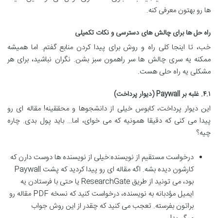
ها رو بهتون معرفی کنه.
راه حل ها برای چالش های دسترسی و نکات تکمیلی
خب، تا اینجا کلی راه و روش برای پیدا کردن منابع گفتم. اما همیشه
ممکنه یه سری چالش ها سر راهمون سبز بشن. نگران نباشید، برای هر
مشکلی یه راه حلی هست.
۴.۱. غلبه بر Paywall (دیوار پرداخت)
این دیوار پرداخت، کابوس خیلی از دانشجوها و محققینه! مقاله ای رو
پیدا می کنی که دقیقا همونیه که می خوای، اما… باید پول بدی. چاره
چیه؟
درخواست مستقیم از نویسنده:خیلی از نویسنده ها دوست دارن که
کارشون دیده بشه. اگه مقاله ای رو پیدا کردید که پشت Paywall
بود، می تونید از طریق ResearchGate یا حتی با فرستادن یه
ایمیل مؤدبانه به نویسنده، درخواست کنید که نسخه PDF مقاله رو
براتون بفرسته. تعجب می کنید که چقدر از این روش جواب