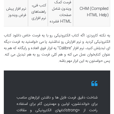
فرمت کمک
کتب فنی،
CHM (Compiled
ویندوز، شامل
نرم افزار پیش
راهنماهای
HTML Help)
صفحات
فرض ویندوز
نرم افزاری
HTML فشرده
یه نکته کاربردی: اگه کتاب الکترونیکی رو با یه فرمت خاص دانلود کتاب
الکترونیکی کردید و نرم افزارش رو نداشتید یا می خواستید به فرمت دیگه
ای تبدیلش کنید، نرم افزار “Calibre” یه ابزار فوق العاده و رایگانه که هم به
عنوان کتابخوان عمل می کنه و هم کلی فرمت رو به هم تبدیل می کنه.
پس حواستون به این ابزار مهم باشه.
شناخت دقیق فرمت فایل ها و داشتن ابزارهای مناسب
برای خواندنشون، اولین و مهمترین گام برای استفاده
راحت از <strongکتابهای الکترونیکی و مقالات