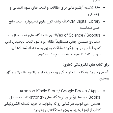
علمی.
JSTOR:یه آرشیو عالی برای مقالات و کتاب های علوم انسانی و
اجتماعی.
ACM Digital Library:اگه رشته تون علوم کامپیوتره، اینجا منبع
اصلی شماست.
Web of Science / Scopus:این ها پایگاه های نمایه سازی و
استنادی هستن. یعنی مستقیماً مقاله رو دانلود کتاب دیجیتال نمی
کنن، اما می تونید چکیده مقالات رو ببینید و تعداد استنادها رو
بررسی کنید تا بفهمید یه مقاله چقدر معتبره.
برای کتاب های الکترونیکی تجاری:
اگه می خواید یه کتاب الکترونیکی رو بخرید، این پلتفرم ها بهترین گزینه
هستن:
Amazon Kindle Store / Google Books / Apple
Books:این ها بزرگترین فروشگاه های <strongکتاب دیجیتال
هستن. می تونید هر کتابی رو که بخواید، با خرید نسخه الکترونیکی
کتاب از اینجا بخرید و روی دستگاهتون بخونید.