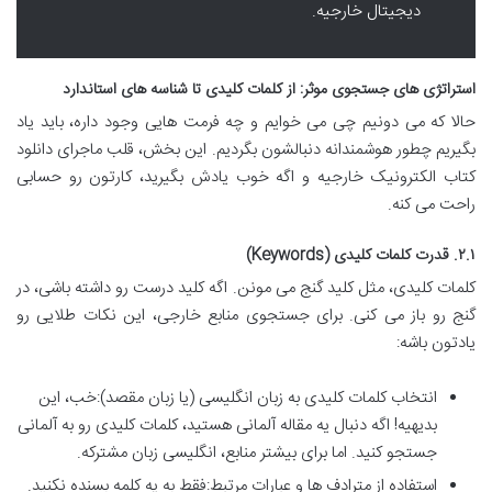
دیجیتال خارجیه.
استراتژی های جستجوی موثر: از کلمات کلیدی تا شناسه های استاندارد
حالا که می دونیم چی می خوایم و چه فرمت هایی وجود داره، باید یاد
بگیریم چطور هوشمندانه دنبالشون بگردیم. این بخش، قلب ماجرای دانلود
کتاب الکترونیک خارجیه و اگه خوب یادش بگیرید، کارتون رو حسابی
راحت می کنه.
۲.۱. قدرت کلمات کلیدی (Keywords)
کلمات کلیدی، مثل کلید گنج می مونن. اگه کلید درست رو داشته باشی، در
گنج رو باز می کنی. برای جستجوی منابع خارجی، این نکات طلایی رو
یادتون باشه:
انتخاب کلمات کلیدی به زبان انگلیسی (یا زبان مقصد):خب، این
بدیهیه! اگه دنبال یه مقاله آلمانی هستید، کلمات کلیدی رو به آلمانی
جستجو کنید. اما برای بیشتر منابع، انگلیسی زبان مشترکه.
استفاده از مترادف ها و عبارات مرتبط:فقط به یه کلمه بسنده نکنید.