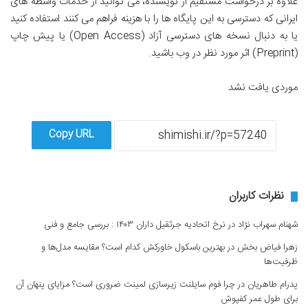
علاوه بر درخواست مستقیم از نویسنده، می توانید از خدمات واسطه های
ایرانی که دسترسی به این پایگاه ها را با هزینه فراهم می کنند استفاده کنید
یا به دنبال نسخه های دسترسی آزاد (Open Access) یا پیش چاپ
(Preprint) اثر مورد نظر در وب باشید.
موردی یافت نشد
Copy URL
نظرات کاربران
شهنام سهراب نژاد
در
نرخ اتحادیه جرثقیل داران ۱۴۰۳ : بررسی جامع و فنی
زهرا فیاض بخش
در
بهترین باسکول خاورکش کدام است؟ مقایسه مدل‌ها و
ظرفیت‌ها
پدرام طاهریان
در
چرا فوم سایلنت زیرسازی لمینت ضروری است؟ مزایای پنهان آن
برای طول عمر کفپوش