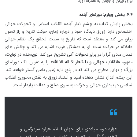
برای ایران و جهان به همراه آورد.
۴.۴. بخش چهارم: دورنمای آینده
بخش پایانی کتاب به چشم انداز آینده انقلاب اسلامی و تحولات جهانی
اختصاص دارد. زورق دیدگاه خود را درباره زمان، حرکت تاریخ و راز تحول
بیان می کند و معتقد است که تاریخ به سمت تحقق یک نظام جهانی
عادلانه در حرکت است. او به «مشکل غرب» اشاره می کند و چالش های
تمدن مادی گرا را در برابر تحولات آتی تشریح می کند. نویسنده در نهایت،
مفهوم
«انقلاب جهانی و با شعار لا اله الا الله»
را به عنوان یک دورنمای
بزرگ و نهایی مطرح می کند که در پنج قاره زمین دامن گستر خواهد شد.
این چشم انداز، نشان دهنده امید و اعتقاد زورق به نقش محوری انقلاب
اسلامی در بیداری جهانی و حرکت به سوی صلح و عدالت پایدار است.
هزاره دوم میلادی برای جهان اسلام هزاره سردرگمی و
ازخودبیگانگی و تفرقه و تضاد و جمود و رکود و