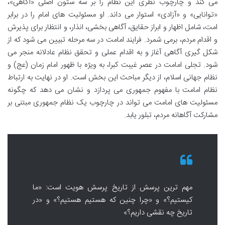
می کند و چارچوب نظری این نظام را بر سه ستون اصلی «آگاهی»،
«توانایی» و «آزادی» استوار می داند. او مسئولیت های امام را در برابر
امت، شامل اظهار و ابراز حقایق، آگاهی بخشی، انذار، و انتظار برای پذیرش
و اقدام مردم، برمی شمرد. فرایند امامت در سه مرحله تبیین می شود که از
شکل گیری آگاهی آغاز و به اقدام عملی و تحقق نظام عادلانه منجر می
شود. تجلی امامت در عصر غیبت کبرا، به ویژه با ظهور امام زمان (عج) و
نظام جهانی اسلام، از دیگر مباحث این بخش است. او در نهایت به ارتباط
نظام امامت با مفهوم جمهوری می پردازد و نشان می دهد که چگونه
مسئولیت های امامت می تواند در چارچوب یک نظام جمهوری مبتنی بر
مشارکت آگاهانه مردم، تبلور یابد.
مهم ترین پرسش از تاریخ پرسش هویت است: «ما
کیستیم؟» و «چرا چنین که هستیم هستیم؟» و «در
تاریخ چه نقشی داریم؟»