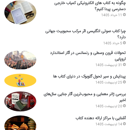
چگونه به کتاب های الکترونیکی کمیاب خارجی
دسترسی پیدا کنیم؟
11 خرداد 1405
چرا کتاب صوتی انگلیسی اثر مرکب محبوبیت جهانی
دارد؟
5 خرداد 1405
تحولات قرون وسطی و رنسانس در آثار استاندارد
اروپایی
31 اردیبهشت 1405
پیدایش و سیر تحول گلوبوک در دنیای کتاب ها
25 اردیبهشت 1405
بررسی ژانر معمایی و محبوب‌ترین آثار جنایی سال‌های
اخیر
20 اردیبهشت 1405
آشنایی با مراکز ارائه دهنده کتاب
14 اردیبهشت 1405