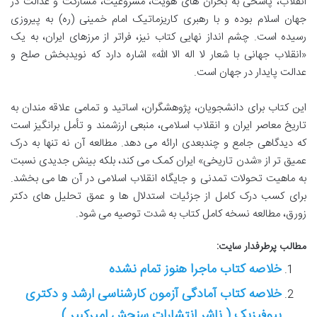
انقلاب، پاسخی به بحران های هویت، مشروعیت، مشارکت و عدالت در
جهان اسلام بوده و با رهبری کاریزماتیک امام خمینی (ره) به پیروزی
رسیده است. چشم انداز نهایی کتاب نیز، فراتر از مرزهای ایران، به یک
«انقلاب جهانی با شعار لا اله الا الله» اشاره دارد که نویدبخش صلح و
عدالت پایدار در جهان است.
این کتاب برای دانشجویان، پژوهشگران، اساتید و تمامی علاقه مندان به
تاریخ معاصر ایران و انقلاب اسلامی، منبعی ارزشمند و تأمل برانگیز است
که دیدگاهی جامع و چندبعدی ارائه می دهد. مطالعه آن نه تنها به درک
عمیق تر از «شدن تاریخی» ایران کمک می کند، بلکه بینش جدیدی نسبت
به ماهیت تحولات تمدنی و جایگاه انقلاب اسلامی در آن ها می بخشد.
برای کسب درک کامل از جزئیات استدلال ها و عمق تحلیل های دکتر
زورق، مطالعه نسخه کامل کتاب به شدت توصیه می شود.
مطالب پرطرفدار سایت:
خلاصه کتاب ماجرا هنوز تمام نشده
خلاصه کتاب آمادگی آزمون کارشناسی ارشد و دکتری
بیوفیزیک ( ناشر انتشارات سنجش امیرکبیر )