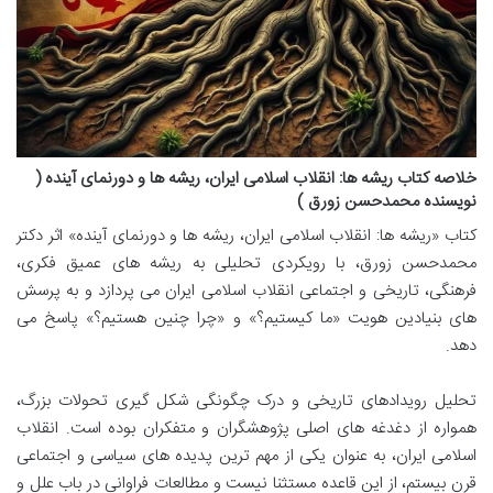
خلاصه کتاب ریشه ها: انقلاب اسلامی ایران، ریشه ها و دورنمای آینده (
نویسنده محمدحسن زورق )
کتاب «ریشه ها: انقلاب اسلامی ایران، ریشه ها و دورنمای آینده» اثر دکتر
محمدحسن زورق، با رویکردی تحلیلی به ریشه های عمیق فکری،
فرهنگی، تاریخی و اجتماعی انقلاب اسلامی ایران می پردازد و به پرسش
های بنیادین هویت «ما کیستیم؟» و «چرا چنین هستیم؟» پاسخ می
دهد.
تحلیل رویدادهای تاریخی و درک چگونگی شکل گیری تحولات بزرگ،
همواره از دغدغه های اصلی پژوهشگران و متفکران بوده است. انقلاب
اسلامی ایران، به عنوان یکی از مهم ترین پدیده های سیاسی و اجتماعی
قرن بیستم، از این قاعده مستثنا نیست و مطالعات فراوانی در باب علل و