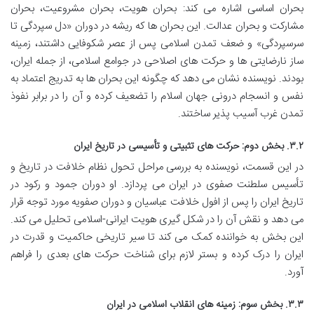
بحران اساسی اشاره می کند: بحران هویت، بحران مشروعیت، بحران
مشارکت و بحران عدالت. این بحران ها که ریشه در دوران «دل سپردگی تا
سرسپردگی» و ضعف تمدن اسلامی پس از عصر شکوفایی داشتند، زمینه
ساز نارضایتی ها و حرکت های اصلاحی در جوامع اسلامی، از جمله ایران،
بودند. نویسنده نشان می دهد که چگونه این بحران ها به تدریج اعتماد به
نفس و انسجام درونی جهان اسلام را تضعیف کرده و آن را در برابر نفوذ
تمدن غرب آسیب پذیر ساختند.
۳.۲. بخش دوم: حرکت های تثبیتی و تأسیسی در تاریخ ایران
در این قسمت، نویسنده به بررسی مراحل تحول نظام خلافت در تاریخ و
تأسیس سلطنت صفوی در ایران می پردازد. او دوران جمود و رکود در
تاریخ ایران را پس از افول خلافت عباسیان و دوران صفویه مورد توجه قرار
می دهد و نقش آن را در شکل گیری هویت ایرانی-اسلامی تحلیل می کند.
این بخش به خواننده کمک می کند تا سیر تاریخی حاکمیت و قدرت در
ایران را درک کرده و بستر لازم برای شناخت حرکت های بعدی را فراهم
آورد.
۳.۳. بخش سوم: زمینه های انقلاب اسلامی در ایران