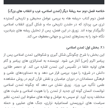
خلاصه فصل دوم: سه ریشۀ دیگر (تمدن اسلامی، غرب و انقلاب های بزرگ)
فصل دوم کتاب «ریشه ها» به بررسی عوامل محیطی و تاریخی گسترده
تری می پردازد که در «شدن تاریخی ما» و شکل گیری انقلاب اسلامی
تأثیرگذار بوده اند. زورق در این فصل، پس از تحلیل ریشه های بنیادین،
نگاه خود را به بسترهای تمدنی و جهانی معطوف می کند.
۲.۱. بخش اول: تمدن اسلامی
این بخش با شرح چگونگی شکل گیری و شکوفایی تمدن اسلامی پس از
پیامبر اکرم (ص) آغاز می شود. نویسنده به استراتژی های پیامبر و گام
های اولیه خلفا در تأسیس این تمدن اشاره می کند. او «عصر طلایی
دانش در شرق» را مورد بررسی قرار می دهد و به دستاوردهای علمی و
فرهنگی مسلمانان در دوران عباسیان و نقش قرآن کریم در روش مشاهده
علمی تأکید می ورزد. زورق نشان می دهد که چگونه تمدن اسلامی
توانست انسان گونه ای جدید از تمدن را با هویت اسلامی و ملیت های
مختلف پدید آورد. او سپس به عوامل و بهانه های سقوط این تمدن، نظیر
سیاست های تروریستی اسماعیلیه نزاری، جنگ های صلیبی و حمله