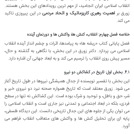
انقلاب اسلامی ایران انجامید، از مهم ترین رویدادهای این بخش هستند.
زورق بر
اهمیت رهبری کاریزماتیک و اتحاد مردمی
در این پیروزی تاکید
می کند.
خلاصه فصل چهارم: انقلاب، کنش ها، واکنش ها و دورنمای آینده
فصل پایانی کتاب «ریشه ها» به پیامدها، اثرات و چشم انداز آینده انقلاب
اسلامی می پردازد. دکتر زورق در این بخش، با نگاهی به گذشته و حال،
مسیر پیش روی انقلاب را ترسیم می کند و به ابعاد جهانی آن اشاره دارد.
۴.۱. بخش اول: تاریخ در کشاکش دو نیرو
این بخش با تفسیر نویسنده از جدال همیشگی نیروها در طول تاریخ آغاز
می شود. زورق معتقد است که تاریخ همواره صحنه نبرد دو نیروی خیر و
شر، حق و باطل، و توحید و شرک بوده است. این کشاکش نه تنها در سطح
فردی، بلکه در ابعاد اجتماعی و تمدنی نیز جاری است و انقلاب اسلامی را
می توان یکی از جلوه های این جدال تاریخی دانست. این دیدگاه فلسفی،
پایه ای برای تحلیل کنش ها و واکنش های متعاقب انقلاب فراهم می
آورد.