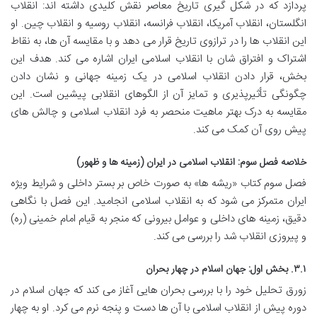
پردازد که در شکل گیری تاریخ معاصر نقش کلیدی داشته اند: انقلاب
انگلستان، انقلاب آمریکا، انقلاب فرانسه، انقلاب روسیه و انقلاب چین. او
این انقلاب ها را در ترازوی تاریخ قرار می دهد و با مقایسه آن ها، به نقاط
اشتراک و افتراق شان با انقلاب اسلامی ایران اشاره می کند. هدف این
بخش، قرار دادن انقلاب اسلامی در یک زمینه جهانی و نشان دادن
چگونگی تأثیرپذیری و تمایز آن از الگوهای انقلابی پیشین است. این
مقایسه به درک بهتر ماهیت منحصر به فرد انقلاب اسلامی و چالش های
پیش روی آن کمک می کند.
خلاصه فصل سوم: انقلاب اسلامی در ایران (زمینه ها و ظهور)
فصل سوم کتاب «ریشه ها» به صورت خاص بر بستر داخلی و شرایط ویژه
ایران متمرکز می شود که به انقلاب اسلامی انجامید. این فصل با نگاهی
دقیق، زمینه های داخلی و عوامل بیرونی که منجر به قیام امام خمینی (ره)
و پیروزی انقلاب شد را بررسی می کند.
۳.۱. بخش اول: جهان اسلام در چهار بحران
زورق تحلیل خود را با بررسی بحران هایی آغاز می کند که جهان اسلام در
دوره پیش از انقلاب اسلامی با آن ها دست و پنجه نرم می کرد. او به چهار