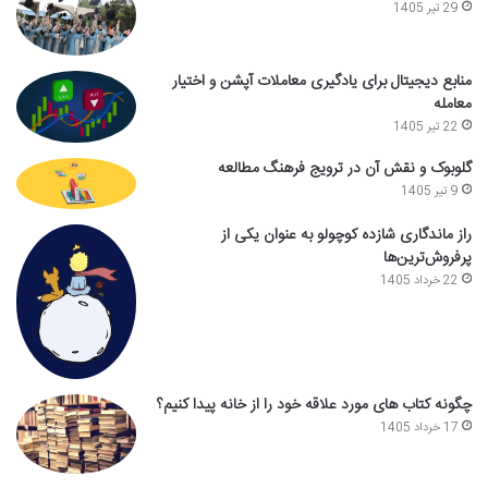
29 تیر 1405
منابع دیجیتال برای یادگیری معاملات آپشن و اختیار
معامله
22 تیر 1405
گلوبوک و نقش آن در ترویج فرهنگ مطالعه
9 تیر 1405
راز ماندگاری شازده کوچولو به عنوان یکی از
پرفروش‌ترین‌ها
22 خرداد 1405
چگونه کتاب های مورد علاقه خود را از خانه پیدا کنیم؟
17 خرداد 1405