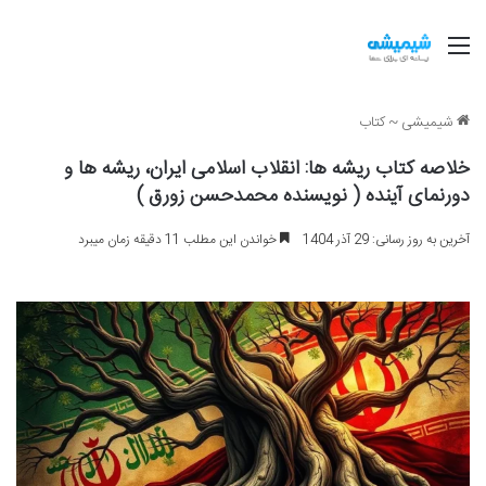
منو
شیمیشی
~
کتاب
خلاصه کتاب ریشه ها: انقلاب اسلامی ایران، ریشه ها و
دورنمای آینده ( نویسنده محمدحسن زورق )
آخرین به روز رسانی: 29 آذر 1404
خواندن این مطلب 11 دقیقه زمان میبرد