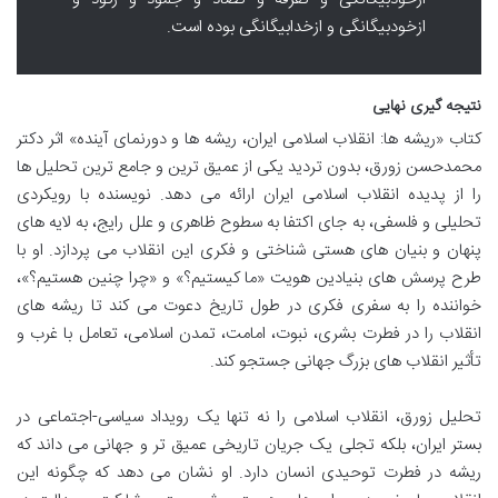
ازخودبیگانگی و ازخدابیگانگی بوده است.
نتیجه گیری نهایی
کتاب «ریشه ها: انقلاب اسلامی ایران، ریشه ها و دورنمای آینده» اثر دکتر
محمدحسن زورق، بدون تردید یکی از عمیق ترین و جامع ترین تحلیل ها
را از پدیده انقلاب اسلامی ایران ارائه می دهد. نویسنده با رویکردی
تحلیلی و فلسفی، به جای اکتفا به سطوح ظاهری و علل رایج، به لایه های
پنهان و بنیان های هستی شناختی و فکری این انقلاب می پردازد. او با
طرح پرسش های بنیادین هویت «ما کیستیم؟» و «چرا چنین هستیم؟»،
خواننده را به سفری فکری در طول تاریخ دعوت می کند تا ریشه های
انقلاب را در فطرت بشری، نبوت، امامت، تمدن اسلامی، تعامل با غرب و
تأثیر انقلاب های بزرگ جهانی جستجو کند.
تحلیل زورق، انقلاب اسلامی را نه تنها یک رویداد سیاسی-اجتماعی در
بستر ایران، بلکه تجلی یک جریان تاریخی عمیق تر و جهانی می داند که
ریشه در فطرت توحیدی انسان دارد. او نشان می دهد که چگونه این