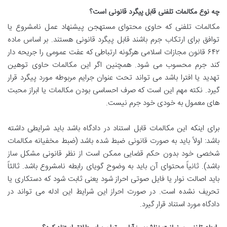
چه نوع مکالمات تلفنی قابل پیگرد قانونی است؟
مکالمات تلفنی که حاوی محتوای مستهجن پیشنهاد عمل نامشروع یا
توافق برای ارتکاب جرم باشند قابل پیگرد قانونی هستند. بر اساس ماده
۶۴۲ قانون مجازات اسلامی هرگونه ارتباطی که عفت عمومی را جریحه دار
کند جرم محسوب می شود. همچنین اگر این مکالمات حاوی توهین
تهدید یا افترا باشد می تواند تحت عنوان جرایم مربوطه مورد پیگرد قرار
گیرد. نکته مهم این است که صرف احساسی بودن مکالمات یا ابراز محبت
های معمول به خودی خود جرم نیست.
برای اینکه این مکالمات قابل استناد در دادگاه باشد باید شرایطی داشته
باشد: اولاً باید به صورت قانونی ضبط شده باشد (ضبط مخفیانه مکالمات
شخصی خود بدون حکم قضایی ممکن است از نظر قانونی مشکل ساز
باشد). ثانیاً محتوای آن باید به وضوح گویای رابطه نامشروع باشد. ثالثاً
باید اصالت نوار یا فایل صوتی احراز شود یعنی ثابت شود که دستکاری یا
تحریف نشده است. در صورت احراز این شرایط این ادله می تواند در
دادگاه مورد استناد قرار گیرد.