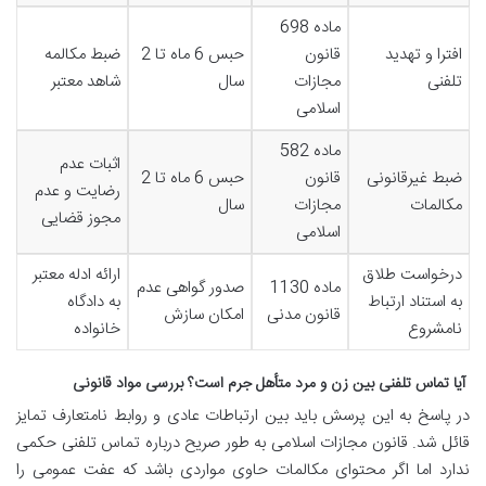
ماده 698
افترا و تهدید
قانون
حبس 6 ماه تا 2
ضبط مکالمه
تلفنی
مجازات
سال
شاهد معتبر
اسلامی
ماده 582
اثبات عدم
ضبط غیرقانونی
قانون
حبس 6 ماه تا 2
رضایت و عدم
مکالمات
مجازات
سال
مجوز قضایی
اسلامی
درخواست طلاق
ارائه ادله معتبر
ماده 1130
صدور گواهی عدم
به استناد ارتباط
به دادگاه
قانون مدنی
امکان سازش
نامشروع
خانواده
آیا تماس تلفنی بین زن و مرد متأهل جرم است؟ بررسی مواد قانونی
در پاسخ به این پرسش باید بین ارتباطات عادی و روابط نامتعارف تمایز
قائل شد. قانون مجازات اسلامی به طور صریح درباره تماس تلفنی حکمی
ندارد اما اگر محتوای مکالمات حاوی مواردی باشد که عفت عمومی را