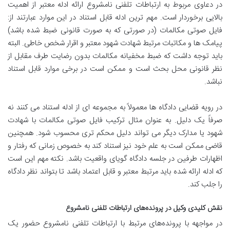
در دعاوی مربوط به ارتباطات تلفنی نامشروع ارائه ادله معتبر از اهمیت
بالایی برخوردار است. مهم ترین ادله قابل استناد در این موارد عبارتند از:
فایل صوتی مکالمات (در صورتی که به صورت قانونی ضبط شده باشد)
پیامک ها و مکاتبات مرتبط شهادت شهود معتبر و اقرار شخص خاطی. البته
باید توجه داشت که ضبط مخفیانه مکالمات بدون رضایت طرف مقابل از
نظر قانونی محل بحث است و ممکن است در برخی موارد قابل استناد
نباشد.
در رویه قضایی دادگاه ها معمولاً به مجموعه ای از ادله استناد می کنند نه
صرفاً یک دلیل. به عنوان مثال ترکیب فایل صوتی مکالمات با شهادت
شهود یا مدارک دیگر می تواند دلیل محکم تری محسوب شود. همچنین
قاضی ممکن است به علم خود نیز استناد کند به خصوص زمانی که رفتار و
اظهارات طرفین در جلسه دادگاه گویای واقعیت باشد. نکته مهم این است
که ادله ارائه شده باید مرتبط معتبر و قابل اعتماد باشد تا بتواند نظر دادگاه
را جلب کند.
نقش کلیدی وکیل در پرونده‌های ارتباطات تلفنی نامشروع
در مواجهه با پرونده‌های مرتبط با ارتباطات تلفنی نامشروع حضور یک