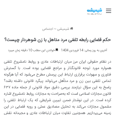
منو
شیمیشی
~
اجتماعی
حکم قضایی رابطه تلفنی مرد متاهل با زن شوهردار چیست؟
آخرین به روز رسانی: 14 فروردین 1404
خواندن این مطلب 10 دقیقه زمان میبرد
در نظام حقوقی ایران مرز میان ارتباطات عادی و روابط نامشروع تلفنی
همواره مورد توجه قانونگذار و مراجع قضایی بوده است. با گسترش
فناوری و سهولت برقراری ارتباط این پرسش مطرح می‌شود که آیا هرگونه
تماس تلفنی بین زن و مرد متأهل می‌تواند پیگرد قانونی داشته باشد؟
پاسخ به این سؤال نیازمند بررسی دقیق مواد قانونی از جمله ماده ۶۳۷
قانون مجازات اسلامی است که به‌صراحت به مجازات روابط نامشروع اشاره
کرده است. در این نوشتار ضمن تبیین شرایطی که یک ارتباط تلفنی را
مشمول مجازات می‌کند به تحلیل مصادیق عملی و رویه قضایی در این
زمینه می‌پردازیم. همچنین تفاوت میان ارتباطات عادی و مجرمانه نقش