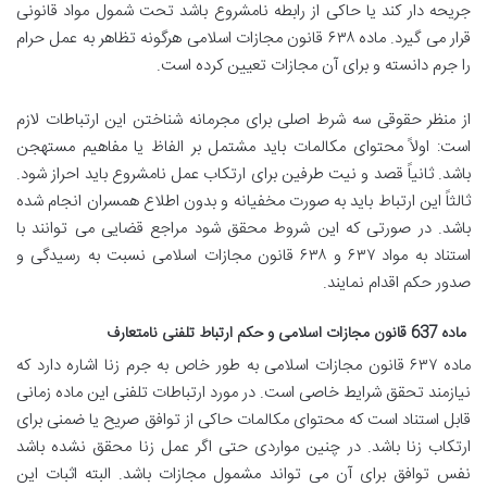
جریحه دار کند یا حاکی از رابطه نامشروع باشد تحت شمول مواد قانونی
قرار می گیرد. ماده ۶۳۸ قانون مجازات اسلامی هرگونه تظاهر به عمل حرام
را جرم دانسته و برای آن مجازات تعیین کرده است.
از منظر حقوقی سه شرط اصلی برای مجرمانه شناختن این ارتباطات لازم
است: اولاً محتوای مکالمات باید مشتمل بر الفاظ یا مفاهیم مستهجن
باشد. ثانیاً قصد و نیت طرفین برای ارتکاب عمل نامشروع باید احراز شود.
ثالثاً این ارتباط باید به صورت مخفیانه و بدون اطلاع همسران انجام شده
باشد. در صورتی که این شروط محقق شود مراجع قضایی می توانند با
استناد به مواد ۶۳۷ و ۶۳۸ قانون مجازات اسلامی نسبت به رسیدگی و
صدور حکم اقدام نمایند.
ماده 637 قانون مجازات اسلامی و حکم ارتباط تلفنی نامتعارف
ماده ۶۳۷ قانون مجازات اسلامی به طور خاص به جرم زنا اشاره دارد که
نیازمند تحقق شرایط خاصی است. در مورد ارتباطات تلفنی این ماده زمانی
قابل استناد است که محتوای مکالمات حاکی از توافق صریح یا ضمنی برای
ارتکاب زنا باشد. در چنین مواردی حتی اگر عمل زنا محقق نشده باشد
نفس توافق برای آن می تواند مشمول مجازات باشد. البته اثبات این