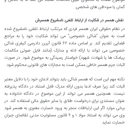
گمان یا سوءظن های شخصی.
نقش همسر در شکایت از ارتباط تلفنی نامشروع همسرش
در نظام حقوقی ایران همسر فردی که مرتکب ارتباط تلفنی نامشروع شده
است به عنوان “شاکی خصوصی” می تواند شکایت خود را به مراجع
قضایی تقدیم کند. بر اساس ماده ۶۶ قانون آیین دادرسی کیفری شاکی
خصوصی می تواند با ارائه ادله و مدارک (مانند فایل صوتی مکالمات
پیامک ها یا شهادت شهود) خواستار رسیدگی به موضوع شود. در صورت
اثبات جرم همسر خاطی ممکن است به مجازات های قانونی محکوم شود.
نکته مهم این است که همسر شاکی باید بتواند ادعای خود را با دلایل معتبر
اثبات کند زیرا صرف ادعا بدون ارائه مدرک قابل استناد در دادگاه پذیرفته
نیست. همچنین همسر می تواند از این موضوع در دادگاه خانواده به
عنوان مستندی برای درخواست طلاق یا سایر حقوق مالی استفاده کند. در
برخی موارد اگر این ارتباطات منجر به ورود خسارت معنوی به همسر شود
وی می تواند به استناد مواد ۱ و ۹ قانون مسئولیت مدنی تقاضای جبران
خسارت نماید.