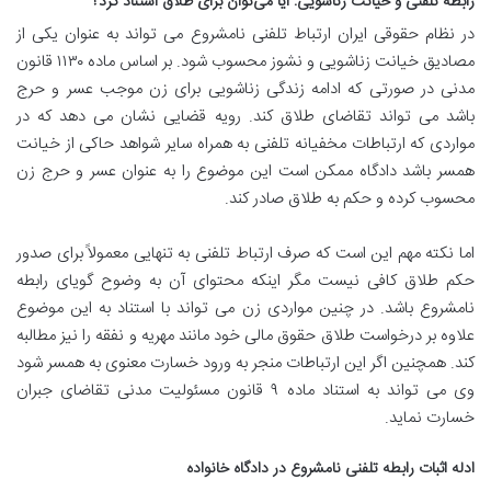
رابطه تلفنی و خیانت زناشویی: آیا می‌توان برای طلاق استناد کرد؟
در نظام حقوقی ایران ارتباط تلفنی نامشروع می تواند به عنوان یکی از
مصادیق خیانت زناشویی و نشوز محسوب شود. بر اساس ماده ۱۱۳۰ قانون
مدنی در صورتی که ادامه زندگی زناشویی برای زن موجب عسر و حرج
باشد می تواند تقاضای طلاق کند. رویه قضایی نشان می دهد که در
مواردی که ارتباطات مخفیانه تلفنی به همراه سایر شواهد حاکی از خیانت
همسر باشد دادگاه ممکن است این موضوع را به عنوان عسر و حرج زن
محسوب کرده و حکم به طلاق صادر کند.
اما نکته مهم این است که صرف ارتباط تلفنی به تنهایی معمولاً برای صدور
حکم طلاق کافی نیست مگر اینکه محتوای آن به وضوح گویای رابطه
نامشروع باشد. در چنین مواردی زن می تواند با استناد به این موضوع
علاوه بر درخواست طلاق حقوق مالی خود مانند مهریه و نفقه را نیز مطالبه
کند. همچنین اگر این ارتباطات منجر به ورود خسارت معنوی به همسر شود
وی می تواند به استناد ماده ۹ قانون مسئولیت مدنی تقاضای جبران
خسارت نماید.
ادله اثبات رابطه تلفنی نامشروع در دادگاه خانواده