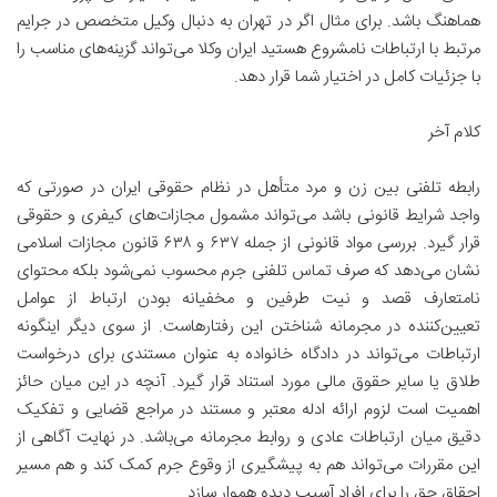
هماهنگ باشد. برای مثال اگر در تهران به دنبال وکیل متخصص در جرایم
مرتبط با ارتباطات نامشروع هستید ایران وکلا می‌تواند گزینه‌های مناسب را
با جزئیات کامل در اختیار شما قرار دهد.
کلام آخر
رابطه تلفنی بین زن و مرد متأهل در نظام حقوقی ایران در صورتی که
واجد شرایط قانونی باشد می‌تواند مشمول مجازات‌های کیفری و حقوقی
قرار گیرد. بررسی مواد قانونی از جمله ۶۳۷ و ۶۳۸ قانون مجازات اسلامی
نشان می‌دهد که صرف تماس تلفنی جرم محسوب نمی‌شود بلکه محتوای
نامتعارف قصد و نیت طرفین و مخفیانه بودن ارتباط از عوامل
تعیین‌کننده در مجرمانه شناختن این رفتارهاست. از سوی دیگر اینگونه
ارتباطات می‌تواند در دادگاه خانواده به عنوان مستندی برای درخواست
طلاق یا سایر حقوق مالی مورد استناد قرار گیرد. آنچه در این میان حائز
اهمیت است لزوم ارائه ادله معتبر و مستند در مراجع قضایی و تفکیک
دقیق میان ارتباطات عادی و روابط مجرمانه می‌باشد. در نهایت آگاهی از
این مقررات می‌تواند هم به پیشگیری از وقوع جرم کمک کند و هم مسیر
احقاق حق را برای افراد آسیب دیده هموار سازد.