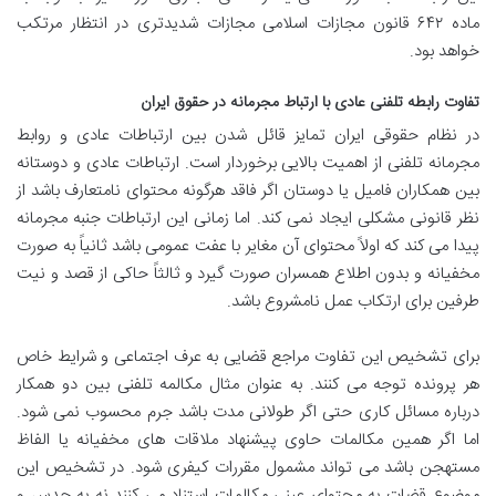
ماده ۶۴۲ قانون مجازات اسلامی مجازات شدیدتری در انتظار مرتکب
خواهد بود.
تفاوت رابطه تلفنی عادی با ارتباط مجرمانه در حقوق ایران
در نظام حقوقی ایران تمایز قائل شدن بین ارتباطات عادی و روابط
مجرمانه تلفنی از اهمیت بالایی برخوردار است. ارتباطات عادی و دوستانه
بین همکاران فامیل یا دوستان اگر فاقد هرگونه محتوای نامتعارف باشد از
نظر قانونی مشکلی ایجاد نمی کند. اما زمانی این ارتباطات جنبه مجرمانه
پیدا می کند که اولاً محتوای آن مغایر با عفت عمومی باشد ثانیاً به صورت
مخفیانه و بدون اطلاع همسران صورت گیرد و ثالثاً حاکی از قصد و نیت
طرفین برای ارتکاب عمل نامشروع باشد.
برای تشخیص این تفاوت مراجع قضایی به عرف اجتماعی و شرایط خاص
هر پرونده توجه می کنند. به عنوان مثال مکالمه تلفنی بین دو همکار
درباره مسائل کاری حتی اگر طولانی مدت باشد جرم محسوب نمی شود.
اما اگر همین مکالمات حاوی پیشنهاد ملاقات های مخفیانه یا الفاظ
مستهجن باشد می تواند مشمول مقررات کیفری شود. در تشخیص این
موضوع قضات به محتوای عینی مکالمات استناد می کنند نه به حدس و