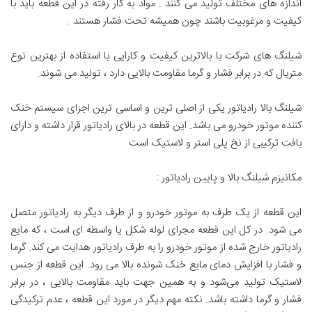
اندازه های مختلف تولید می کنند . مواد به کار رفته در این قطعه باید با
کیفیت و مرغوبیت باشند چون همیشه تحت فشار هستند .
شیلنگ های شرکت با بالاترین کیفیت و کارایی با استفاده از بهترین نوع
متریال که در برابر فشار و گرما مقاومت بالایی دارد ، تولید می شوند.
شیلنگ بالا رادیاتور یکی از اصلی ترین و اساسی ترین اجزای سیستم خنک
کننده موتور خودرو می باشد. این قطعه در بالای رادیاتور قرار داشته و دارای
بافت ترکیبی از نخ پلی استر و لاستیک است
مکانیزم شیلنگ بالا و پایین رادیاتور :
این قطعه از یک طرف به موتور خودرو و از طرف دیگر به رادیاتور متصل
می شود. در کل این قطعه مجرای لوله شکل یا واسطه ای است ، که مایع
رادیاتور خارج شده از موتور خودرو را به طرف رادیاتور هدایت می کند. گرما
و فشار با افزایش دمای مایع خنک شونده بالا می رود. این قطعه از جنس
لاستیک تولید می‌شود و به همین جهت باید مقاومت بالایی ، در برابر
فشار و گرما داشته باشد. نکته مهم دیگر در مورد این قطعه ، عدم ترکیدگی