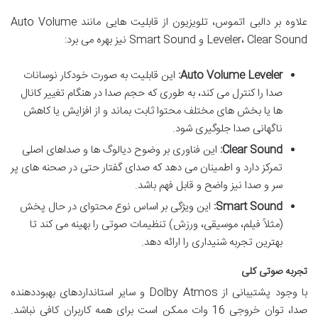
علاوه بر دالبی اتموس، تلویزیون از قابلیت هایی مانند Auto Volume
Leveler، Clear Sound و Smart Sound نیز بهره می برد:
Auto Volume Leveler:
این قابلیت به صورت خودکار نوسانات
صدا را کنترل می کند، به طوری که حجم صدا در هنگام تغییر کانال
ها یا بخش های مختلف محتوا ثابت بماند و از افزایش یا کاهش
ناگهانی صدا جلوگیری شود.
Clear Sound:
این فناوری بر وضوح دیالوگ ها و صداهای اصلی
تمرکز دارد و اطمینان می دهد که صدای گفتار حتی در صحنه های پر
سر و صدا نیز واضح و قابل فهم باشد.
Smart Sound:
این ویژگی بر اساس نوع محتوای در حال پخش
(مثلاً فیلم، موسیقی، ورزش) تنظیمات صوتی را بهینه می کند تا
بهترین تجربه شنیداری را ارائه دهد.
تجربه صوتی کلی
با وجود پشتیبانی از Dolby Atmos و سایر استانداردهای بهبوددهنده
صدا، توان خروجی 16 وات ممکن است برای همه کاربران کافی نباشد.