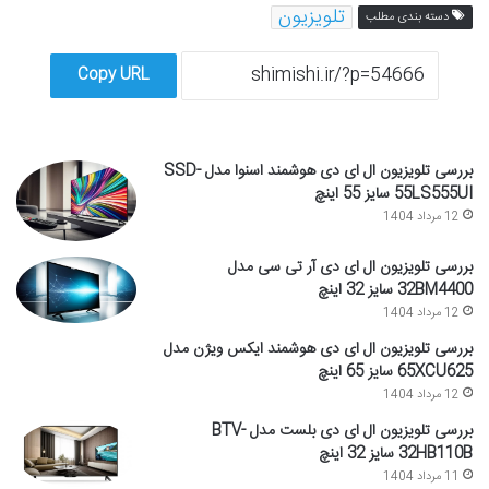
تلویزیون
دسته بندی مطلب
Copy URL
بررسی تلویزیون ال ای دی هوشمند اسنوا مدل SSD-
55LS555UI سایز 55 اینچ
12 مرداد 1404
بررسی تلویزیون ال ای دی آر تی سی مدل
32BM4400 سایز 32 اینچ
12 مرداد 1404
بررسی تلویزیون ال ای دی هوشمند ایکس ویژن مدل
65XCU625 سایز 65 اینچ
12 مرداد 1404
بررسی تلویزیون ال ای دی بلست مدل BTV-
32HB110B سایز 32 اینچ
11 مرداد 1404