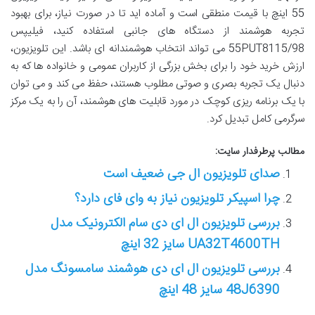
55 اینچ با قیمت منطقی است و آماده اید تا در صورت نیاز، برای بهبود
تجربه هوشمند از دستگاه های جانبی استفاده کنید، فیلیپس
55PUT8115/98 می تواند انتخاب هوشمندانه ای باشد. این تلویزیون،
ارزش خرید خود را برای بخش بزرگی از کاربران عمومی و خانواده ها که به
دنبال یک تجربه بصری و صوتی مطلوب هستند، حفظ می کند و می توان
با یک برنامه ریزی کوچک در مورد قابلیت های هوشمند، آن را به یک مرکز
سرگرمی کامل تبدیل کرد.
مطالب پرطرفدار سایت:
صدای تلویزیون ال جی ضعیف است
چرا اسپیکر تلویزیون نیاز به وای فای دارد؟
بررسی تلویزیون ال ای دی سام الکترونیک مدل
UA32T4600TH سایز 32 اینچ
بررسی تلویزیون ال ای دی هوشمند سامسونگ مدل
48J6390 سایز 48 اینچ