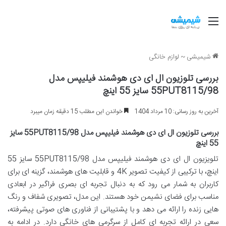
منو
شیمیشی
~
لوازم خانگی
بررسی تلوزیون ال ای دی هوشمند فیلیپس مدل
55PUT8115/98 سایز 55 اینچ
آخرین به روز رسانی: 10 مرداد 1404
خواندن این مطلب 15 دقیقه زمان میبرد
بررسی تلوزیون ال ای دی هوشمند فیلیپس مدل 55PUT8115/98 سایز
55 اینچ
تلویزیون ال ای دی هوشمند فیلیپس مدل 55PUT8115/98 سایز 55
اینچ، با ترکیبی از کیفیت تصویر 4K و قابلیت های هوشمند، گزینه ای برای
کاربران به شمار می رود که به دنبال تجربه ای بصری فراگیر در ابعادی
مناسب برای فضای نشیمن خود هستند. این مدل، تصویری شفاف و رنگ
هایی زنده را ارائه می دهد و با پشتیبانی از فناوری های صوتی پیشرفته،
سعی در ارائه تجربه ای کامل از سرگرمی های خانگی دارد. در ادامه به