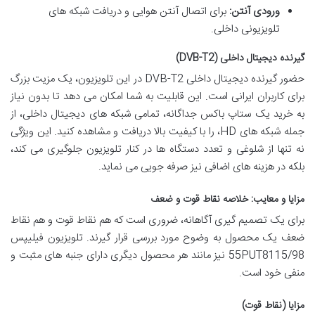
ورودی آنتن:
برای اتصال آنتن هوایی و دریافت شبکه های
تلویزیونی داخلی.
گیرنده دیجیتال داخلی (DVB-T2)
حضور گیرنده دیجیتال داخلی DVB-T2 در این تلویزیون، یک مزیت بزرگ
برای کاربران ایرانی است. این قابلیت به شما امکان می دهد تا بدون نیاز
به خرید یک ستاپ باکس جداگانه، تمامی شبکه های دیجیتال داخلی، از
جمله شبکه های HD، را با کیفیت بالا دریافت و مشاهده کنید. این ویژگی
نه تنها از شلوغی و تعدد دستگاه ها در کنار تلویزیون جلوگیری می کند،
بلکه در هزینه های اضافی نیز صرفه جویی می نماید.
مزایا و معایب: خلاصه نقاط قوت و ضعف
برای یک تصمیم گیری آگاهانه، ضروری است که هم نقاط قوت و هم نقاط
ضعف یک محصول به وضوح مورد بررسی قرار گیرند. تلویزیون فیلیپس
55PUT8115/98 نیز مانند هر محصول دیگری دارای جنبه های مثبت و
منفی خود است.
مزایا (نقاط قوت)