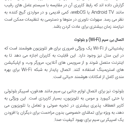
گزارش داده اند که رابط کاربری آن در مقایسه با سیستم عامل های رقیب
مانند Android TV یا webOS، کمی قدیمی و در مواردی گیج کننده به
نظر می رسد. سهولت ناوبری در منوها و دسترسی به تنظیمات ممکن است
نیازمند زمان بیشتری برای عادت کردن باشد.
اتصال بی سیم (Wi-Fi) و بلوتوث
پشتیبانی از Wi-Fi یک ویژگی ضروری برای هر تلویزیون هوشمند است که
در این مدل نیز وجود دارد. این قابلیت به کاربران اجازه می دهد تا به
اینترنت متصل شوند و از سرویس های آنلاین، مرورگر وب، و اپلیکیشن
های استریمینگ استفاده کنند. اتصال پایدار به شبکه Wi-Fi برای بهره
مندی کامل از امکانات هوشمند حیاتی است.
بلوتوث نیز برای اتصال لوازم جانبی بی سیم مانند هدفون، اسپیکر بلوتوثی
یا حتی کیبورد و موس به تلویزیون، بسیار کاربردی است. این ویژگی به
کاربر انعطاف پذیری بیشتری در تجربه صوتی و تعامل با تلویزیون می
دهد، به ویژه برای تماشای خصوصی بدون مزاحمت برای دیگران یا افزودن
یک اسپیکر بی سیم برای بهبود کیفیت صدا.