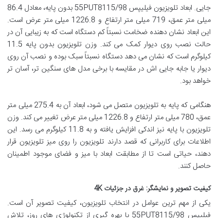
جایی. ابعاد تلویزیون فیلیپس 55PUT8115/98 بدون پایه، معادل 86.4
میلی متر عمق، 719 میلی متر ارتفاع و 1226.8 میلی متر عرض است.
این ابعاد نشان دهنده ضخامت نسبتاً کم دستگاه است که به زیبایی آن در
حالت نصب روی دیوار کمک می کند. وزن تلویزیون بدون پایه 11.5
کیلوگرم است که نشان می دهد دستگاه نسبتاً سبک بوده و نصب آن روی
دیوار یا جابه جایی اش در مقایسه با برخی مدل های سنگین تر، آسان تر
خواهد بود.
هنگامی که پایه به تلویزیون متصل می شود، ابعاد آن به 275.4 میلی متر
عمق، 780 میلی متر ارتفاع و 1226.8 میلی متر عرض تغییر می کند. وزن
تلویزیون با پایه نیز اندکی افزایش یافته و به 11.8 کیلوگرم می رسد. این
اطلاعات برای کاربرانی که قصد دارند تلویزیون را روی میز تلویزیون قرار
دهند، حیاتی است تا از مطابقت ابعاد با میز و فضای موجود اطمینان
حاصل کنند.
کیفیت تصویر و نمایشگر: غرق در جزئیات 4K
یکی از مهم ترین عوامل در انتخاب تلویزیون، کیفیت تصویر آن است.
فیلیپس 55PUT8115/98 با بهره گیری از تکنولوژی های روز، تلاش