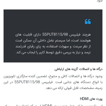
شود.
هرچند فیلیپس 55PUT8115/98 دارای قابلیت های
هوشمند است، اما سیستم عامل داخلی آن ممکن است
از نظر سرعت و سهولت استفاده، به پای رقبای قدرتمند
نرسد و نیاز به بررسی دقیق توسط کاربر را ایجاب می کند.
درگاه ها و اتصالات: گزینه های ارتباطی
وجود درگاه ها و اتصالات کافی و متنوع، تضمین کننده سازگاری تلویزیون
با انواع دستگاه های جانبی است. فیلیپس 55PUT8115/98 در این
زمینه، مشخصات قابل قبولی ارائه می دهد.
پورت های HDMI