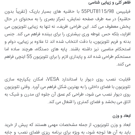
ظاهر کلی و زیبایی شناسی
فیلیپس 55PUT8115/98 با حاشیه های بسیار باریک (تقریباً بدون
حاشیه) در سه طرف صفحه نمایش، تمرکز بصری را به محتوای در حال
پخش معطوف می کند. این طراحی ظریف، نه تنها به زیبایی تلویزیون می
افزاید، بلکه حس غوطه وری بیشتری را برای بیننده فراهم می کند. جنس
بدنه و فریم تلویزیون، با دقت انتخاب شده اند تا علاوه بر زیبایی، دوام و
استحکام مناسبی نیز داشته باشند. پایه های دستگاه، هرچند ساده اما
مستحکم طراحی شده اند و پایداری لازم را برای تلویزیون 55 اینچی فراهم
می کنند.
قابلیت نصب روی دیوار با استاندارد VESA، امکان یکپارچه سازی
تلویزیون با فضای داخلی را به بهترین شکل فراهم می آورد. وقتی تلویزیون
روی دیوار نصب می شود، طراحی کم عمق آن جلوه ای مدرن و شیک به
اتاق می بخشد و فضای کمتری را اشغال می کند.
ابعاد و وزن
ابعاد و وزن تلویزیون، از جمله مشخصات مهمی هستند که پیش از خرید
باید به آن ها توجه شود، به ویژه برای برنامه ریزی فضای نصب و جابه