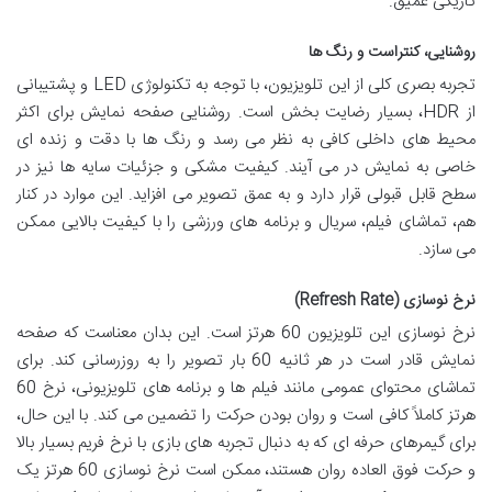
تاریکی عمیق.
روشنایی، کنتراست و رنگ ها
تجربه بصری کلی از این تلویزیون، با توجه به تکنولوژی LED و پشتیبانی
از HDR، بسیار رضایت بخش است. روشنایی صفحه نمایش برای اکثر
محیط های داخلی کافی به نظر می رسد و رنگ ها با دقت و زنده ای
خاصی به نمایش در می آیند. کیفیت مشکی و جزئیات سایه ها نیز در
سطح قابل قبولی قرار دارد و به عمق تصویر می افزاید. این موارد در کنار
هم، تماشای فیلم، سریال و برنامه های ورزشی را با کیفیت بالایی ممکن
می سازد.
نرخ نوسازی (Refresh Rate)
نرخ نوسازی این تلویزیون 60 هرتز است. این بدان معناست که صفحه
نمایش قادر است در هر ثانیه 60 بار تصویر را به روزرسانی کند. برای
تماشای محتوای عمومی مانند فیلم ها و برنامه های تلویزیونی، نرخ 60
هرتز کاملاً کافی است و روان بودن حرکت را تضمین می کند. با این حال،
برای گیمرهای حرفه ای که به دنبال تجربه های بازی با نرخ فریم بسیار بالا
و حرکت فوق العاده روان هستند، ممکن است نرخ نوسازی 60 هرتز یک