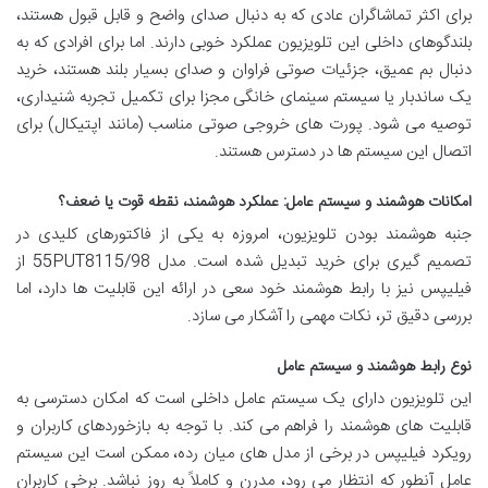
برای اکثر تماشاگران عادی که به دنبال صدای واضح و قابل قبول هستند،
بلندگوهای داخلی این تلویزیون عملکرد خوبی دارند. اما برای افرادی که به
دنبال بم عمیق، جزئیات صوتی فراوان و صدای بسیار بلند هستند، خرید
یک ساندبار یا سیستم سینمای خانگی مجزا برای تکمیل تجربه شنیداری،
توصیه می شود. پورت های خروجی صوتی مناسب (مانند اپتیکال) برای
اتصال این سیستم ها در دسترس هستند.
امکانات هوشمند و سیستم عامل: عملکرد هوشمند، نقطه قوت یا ضعف؟
جنبه هوشمند بودن تلویزیون، امروزه به یکی از فاکتورهای کلیدی در
تصمیم گیری برای خرید تبدیل شده است. مدل 55PUT8115/98 از
فیلیپس نیز با رابط هوشمند خود سعی در ارائه این قابلیت ها دارد، اما
بررسی دقیق تر، نکات مهمی را آشکار می سازد.
نوع رابط هوشمند و سیستم عامل
این تلویزیون دارای یک سیستم عامل داخلی است که امکان دسترسی به
قابلیت های هوشمند را فراهم می کند. با توجه به بازخوردهای کاربران و
رویکرد فیلیپس در برخی از مدل های میان رده، ممکن است این سیستم
عامل آنطور که انتظار می رود، مدرن و کاملاً به روز نباشد. برخی کاربران