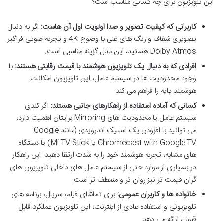
این تلویزیون برای چه کسانی مناسب است؟
کاربرانی که کیفیت تصویر و صدا اولویت اول آن هاست:
اگر به دنبال
تصویری شفاف و رنگ های غنی با وضوح 4K و تجربه صوتی فراگیر
Dolby Atmos هستید، این مدل گزینه مناسبی است.
افرادی که به دنبال یک تلویزیون هوشمند با قیمت رقابتی هستند:
با
وجود محدودیت ها در سیستم عامل، این تلویزیون امکانات
هوشمند پایه را فراهم می کند.
کسانی که آماده استفاده از راهکارهای جانبی هستند:
اگر کندی
سیستم عامل یا محدودیت های Mirroring برایتان اهمیت دارد،
می توانید با افزودن یک استیک اندرویدی (مانند Google
Chromecast with Google TV یا Mi TV Stick) یا دستگاه
های مشابه، تجربه هوشمند خود را به شدت ارتقا دهید. این راهکار
در بسیاری از موارد حتی از سیستم عامل های داخلی تلویزیون های
گران قیمت تر نیز روان تر و منعطف تر است.
خانواده ها و کاربران عمومی:
برای تماشای فیلم، سریال، برنامه های
تلویزیونی و استفاده عادی از اینترنت، این تلویزیون عملکرد قابل
قبولی ارائه می دهد.