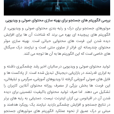
بررسی الگوریتم های جستجو برای بهینه سازی محتوای صوتی و ویدیویی
موتورهای جستجو برای درک و رتبه بندی محتوای صوتی و ویدیویی، از
الگوریتم های پیچیده ای بهره می برند که شناخت آن ها برای افزایش
دیده شدن این فرمت های محتوایی حیاتی است. بهینه سازی موثر
محتوای چندرسانه ای فراتر از سئوی متنی است و نیازمند درک سیگنال
های خاصی است که این الگوریتم ها به آن ها توجه می کنند.
تولید محتوای صوتی و ویدیویی در سالیان اخیر رشد چشمگیری داشته و
به ابزاری قدرتمند در بازاریابی دیجیتال تبدیل شده است. از پادکست ها و
فایل های صوتی آموزشی گرفته تا ویدیوهای آموزشی، سرگرمی و تبلیغاتی،
این فرمت ها بخش بزرگی از مصرف روزانه محتوای آنلاین کاربران را
تشکیل می دهند. اما صرف تولید محتوای باکیفیت تضمینی برای دیده
شدن آن در اقیانوس بی کران اینترنت نیست. دستیابی به رتبه های برتر
در نتایج جستجو و افزایش چشمگیر بازدید نیازمند یک رویکرد هدفمند و
مبتنی بر درک عمیق از نحوه عملکرد الگوریتم های موتورهای جستجو