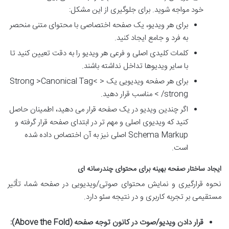
خود مواجه شوید. برای جلوگیری از این مشکل:
برای هر ویدیو، یک صفحه اختصاصی با محتوای متنی منحصر
به فرد و جامع ایجاد کنید.
کلمات کلیدی اصلی و فرعی هر ویدیو را به دقت تعیین کنید تا
با سایر ویدیوها تداخل نداشته باشند.
برای هر صفحه ویدیویی یک < Strong >Canonical Tag<
/strong > مناسب قرار دهید.
اگر چندین ویدیو در یک صفحه قرار می دهید، اطمینان حاصل
کنید که ویدیوی اصلی و مهم تر در ابتدای صفحه قرار گرفته و
Schema Markup اصلی نیز به آن اختصاص داده شده
است.
ایجاد ساختار صفحه بهینه برای محتوای چندرسانه ای
نحوه قرارگیری و نمایش محتوای صوتی/ویدیویی در صفحه شما، تأثیر
مستقیمی بر تجربه کاربری و در نتیجه سئو دارد.
قرار دادن ویدیو/صوت در کانون توجه صفحه (Above the Fold):