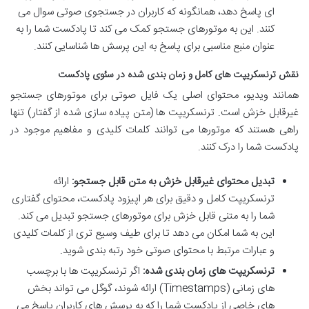
ای پاسخ دهد، همانگونه که کاربران در جستجوی صوتی سوال می
کنند. این به موتورهای جستجو کمک می کند تا پادکست شما را به
عنوان منبع مناسبی برای پاسخ به این پرسش ها شناسایی کنند.
نقش ترنسکریپت های کامل و زمان بندی شده در سئوی پادکست
همانند ویدیو، محتوای اصلی یک فایل صوتی برای موتورهای جستجو
غیرقابل خزش است. ترنسکریپت ها (متن پیاده سازی شده از گفتار) تنها
راهی هستند که موتورها می توانند کلمات کلیدی و مفاهیم موجود در
پادکست شما را درک کنند.
تبدیل محتوای غیرقابل خزش به متن قابل جستجو:
ارائه
ترنسکریپت کامل و دقیق برای هر اپیزود پادکست، محتوای گفتاری
شما را به متنی قابل خزش برای موتورهای جستجو تبدیل می کند.
این به شما امکان می دهد تا برای طیف وسیع تری از کلمات کلیدی
و عبارات مرتبط با محتوای صوتی خود رتبه بندی شوید.
ترنسکریپت های زمان بندی شده:
اگر ترنسکریپت ها با برچسب
های زمانی (Timestamps) ارائه شوند، گوگل می تواند بخش
های خاصی از پادکست شما را که به پرسش های کاربران پاسخ می