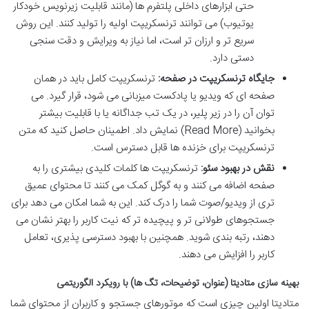
حتی ابزارهای داخلی پلتفرم ها (مانند قابلیت زیرنویس خودکار
یوتیوب) می توانند ترنسکریپت اولیه را تولید کنند. این روش
سریع تر و ارزان تر است، اما نیاز به ویرایش و دقت سنجی
دستی دارد.
جایگاه ترنسکریپت در صفحه:
ترنسکریپت کامل باید در همان
صفحه ای که ویدیو یا پادکست میزبانی می شود، قرار گیرد. می
توان آن را در زیر پلیر، در یک تب جداگانه یا با قابلیت بیشتر
بخوانید (Read More) نمایش داد. اطمینان حاصل کنید که متن
ترنسکریپت برای خزنده ها قابل دسترس است.
نقش در بهبود سئو:
ترنسکریپت ها کلمات کلیدی بیشتری را به
صفحه اضافه می کنند و به گوگل کمک می کنند تا محتوای عمیق
تری از ویدیو/صوت شما را درک کند. این به شما امکان می دهد برای
جستجوهای طولانی تر و پیچیده تر که نیت کاربر را بهتر نشان می
دهند، رتبه بندی شوید. همچنین با بهبود دسترسی پذیری، تعامل
کاربر را افزایش می دهند.
بهینه سازی متادیتا (عنوان، توضیحات، تگ ها) با رویکرد الگوریتمی
متادیتا اولین چیزی است که موتورهای جستجو و کاربران از محتوای شما