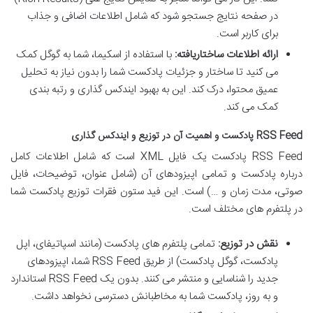
در صفحه نتایج جستجو شود که شامل اطلاعات اضافی و جذاب
برای کاربر است.
ارائه اطلاعات ساختاریافته:
با استفاده از اسکیما، شما به گوگل کمک
می کنید تا ساختار و جزئیات پادکست شما را بدون نیاز به تحلیل
عمیق محتوا، درک کند. این به بهبود ایندکس گذاری و رتبه بندی
کمک می کند.
RSS Feed پادکست و اهمیت آن در توزیع و ایندکس گذاری
RSS Feed پادکست یک فایل XML است که شامل اطلاعات کامل
درباره پادکست و تمامی اپیزودهای آن (شامل عنوان، توضیحات، فایل
صوتی، مدت زمان و …) است. این فید ستون فقرات توزیع پادکست شما
در پلتفرم های مختلف است.
نقش در توزیع:
تمامی پلتفرم های پادکست (مانند اسپاتیفای، اپل
پادکست، گوگل پادکست) از طریق RSS Feed شما، اپیزودهای
جدید را شناسایی و منتشر می کنند. بدون یک RSS Feed استاندارد
و به روز، پادکست شما به مخاطبانش دسترسی نخواهد داشت.