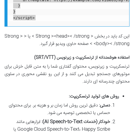
  }

}

این کد باید در بخش < Strong ><head>< /strong > یا < Strong >
<body>< /strong > صفحه حاوی ویدیو قرار گیرد.
استفاده هوشمندانه از ترنسکریپت و زیرنویس (SRT/VTT)
ترنسکریپت و زیرنویس، محتوای گفتاری شما را به متن قابل خزش برای
موتورهای جستجو تبدیل می کنند و از این رو نقشی محوری در سئوی
محتوای چندرسانه ای دارند.
روش های تولید ترنسکریپت:
دستی:
دقیق ترین روش اما زمان بر و هزینه بر. برای محتوای
حساس یا تخصصی توصیه می شود.
خودکار (خدمات AI Speech-to-Text):
ابزارهایی مانند
Google Cloud Speech-to-Text، Happy Scribe یا