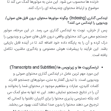
خزنده ها محسوب می شود. این متن به موتورها کمک می کند تا
موضوع و ارتباط محتوای چندرسانه ای را درک کنند.
ایندکس گذاری (Indexing): چگونه موتورها محتوای درون فایل های صوتی/
ویدیویی را ایندکس می کنند؟
پس از خزش، نوبت به ایندکس گذاری می رسد. در این مرحله، موتور
جستجو سعی می کند محتوای واقعی درون فایل های صوتی و ویدیویی را
درک کرده و آن را به پایگاه داده خود اضافه کند تا در آینده قابل بازیابی
باشد. این فرآیند با پیشرفت هوش مصنوعی و یادگیری ماشین، تکامل
یافته است.
ترنسکریپت ها و زیرنویس ها (Transcripts and Subtitles):
این مورد مهم ترین عامل در ایندکس گذاری محتوای صوتی و
ویدیویی است. با تبدیل گفتار به متن، موتورهای جستجو قادرند
کلمات کلیدی، عبارات و مفاهیم موجود در محتوای شما را بخوانند و
آن را در نتایج جستجو نمایش دهند. این نه تنها به سئو کمک می
کند بلکه دسترسی پذیری محتوا را برای کاربران ناشنوا یا کسانی که
ترجیح می دهند محتوا را بدون صدا تماشا کنند، بهبود می بخشد.