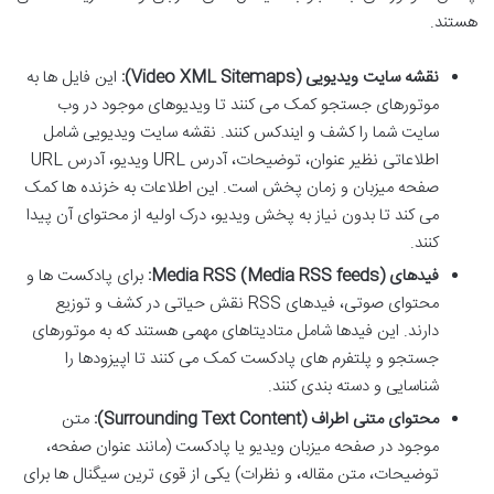
هستند.
نقشه سایت ویدیویی (Video XML Sitemaps):
این فایل ها به
موتورهای جستجو کمک می کنند تا ویدیوهای موجود در وب
سایت شما را کشف و ایندکس کنند. نقشه سایت ویدیویی شامل
اطلاعاتی نظیر عنوان، توضیحات، آدرس URL ویدیو، آدرس URL
صفحه میزبان و زمان پخش است. این اطلاعات به خزنده ها کمک
می کند تا بدون نیاز به پخش ویدیو، درک اولیه از محتوای آن پیدا
کنند.
فیدهای Media RSS (Media RSS feeds):
برای پادکست ها و
محتوای صوتی، فیدهای RSS نقش حیاتی در کشف و توزیع
دارند. این فیدها شامل متادیتاهای مهمی هستند که به موتورهای
جستجو و پلتفرم های پادکست کمک می کنند تا اپیزودها را
شناسایی و دسته بندی کنند.
محتوای متنی اطراف (Surrounding Text Content):
متن
موجود در صفحه میزبان ویدیو یا پادکست (مانند عنوان صفحه،
توضیحات، متن مقاله، و نظرات) یکی از قوی ترین سیگنال ها برای