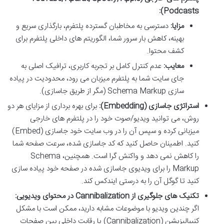
Podcasts):
مزایا:
دسترسی به مخاطبان گسترده پلتفرم، بارگذاری سریع و
بهینه، کاهش بار سرور شما، الگوریتم های داخلی پلتفرم برای
کشف محتوا.
معایب:
عدم کنترل کامل بر تجربه کاربری، ترافیک اصلی به
جای سایت شما به پلتفرم میزبان می رود، محدودیت در پیاده
سازی Schema Markup (مگر از طریق جاسازی).
استراتژی جاسازی (Embedding):
برای بهره برداری از مزایای هر دو
روش، می توانید ویدیو/صوت خود را در پلتفرم های خارجی
میزبانی کرده و سپس آن را در وب سایت خود جاسازی (Embed)
کنید. اطمینان حاصل کنید که کد جاسازی شده، سرعت صفحه شما
را کاهش نمی دهد و واکنش گرا است. همچنین، Schema
Markup را برای ویدیوی جاسازی شده در صفحه خود پیاده سازی
کنید تا گوگل آن را به درستی ایندکس کند.
تکنیک های جلوگیری از Cannibalization در محتوای ویدیویی:
اگر چندین ویدیو با موضوعات مشابه دارید، ممکن است با مشکل
کنیبالیزیشن (Cannibalization) یا رقابت داخلی بین صفحات