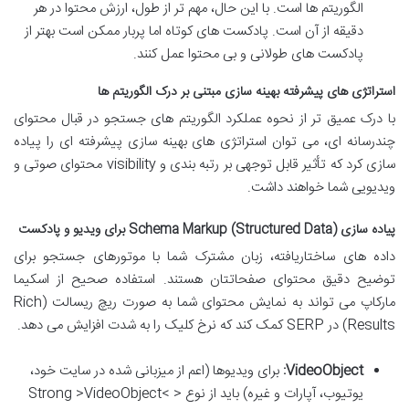
الگوریتم ها است. با این حال، مهم تر از طول، ارزش محتوا در هر
دقیقه از آن است. پادکست های کوتاه اما پربار ممکن است بهتر از
پادکست های طولانی و بی محتوا عمل کنند.
استراتژی های پیشرفته بهینه سازی مبتنی بر درک الگوریتم ها
با درک عمیق تر از نحوه عملکرد الگوریتم های جستجو در قبال محتوای
چندرسانه ای، می توان استراتژی های بهینه سازی پیشرفته ای را پیاده
سازی کرد که تأثیر قابل توجهی بر رتبه بندی و visibility محتوای صوتی و
ویدیویی شما خواهند داشت.
پیاده سازی Schema Markup (Structured Data) برای ویدیو و پادکست
داده های ساختاریافته، زبان مشترک شما با موتورهای جستجو برای
توضیح دقیق محتوای صفحاتتان هستند. استفاده صحیح از اسکیما
مارکاپ می تواند به نمایش محتوای شما به صورت ریچ ریسالت (Rich
Results) در SERP کمک کند که نرخ کلیک را به شدت افزایش می دهد.
VideoObject:
برای ویدیوها (اعم از میزبانی شده در سایت خود،
یوتیوب، آپارات و غیره) باید از نوع < Strong >VideoObject<