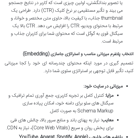
یا تصویر بندانگشتی، اولین چیزی است که کاربر در نتایج جستجو
می بیند و تأثیر مستقیمی بر نرخ کلیک (CTR) دارد. طراحی یک
thumbnail جذاب، با کیفیت بالا، حاوی متن مختصر و خوانا، و
مرتبط با محتوای ویدیو، CTR را افزایش می دهد. CTR بالا یک
سیگنال قوی به گوگل است که محتوای شما برای کاربران جذاب و
مرتبط است.
انتخاب پلتفرم میزبانی مناسب و استراتژی جاسازی (Embedding)
تصمیم گیری در مورد اینکه محتوای چندرسانه ای خود را کجا میزبانی
کنید، تأثیر قابل توجهی بر استراتژی سئوی شما دارد.
میزبانی در سایت خود:
مزایا:
کنترل کامل بر تجربه کاربری، جمع آوری تمام ترافیک و
سیگنال های سئو برای دامنه خود، امکان پیاده سازی
Schema Markup به صورت کامل.
معایب:
نیاز به پهنای باند و منابع سرور بالا، چالش های فنی
برای پخش روان و سریع (Core Web Vitals)، نیاز به CDN.
پلتفرم های خارجی (YouTube, Aparat, Spotify, Apple