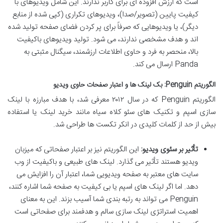
است که ارزش افزوده ای برای کاربر ندارند. این شامل ویدیوهای با
کیفیت پایین (تصویر/صدا)، ویدیوهای تکراری (کپی شده از منابع
دیگر)، یا ویدیوهایی که صرفاً برای پر کردن فضای صفحه تولید شده
اند و هدف مشخصی ندارند، می شود. تولید ویدیوهای باکیفیت
بالا، منحصر به فرد و حاوی اطلاعات ارزشمند، سیگنال مثبتی به
Panda ارسال می کند.
الگوریتم Penguin: بک لینک ها و اعتبار صفحات حاوی ویدیو
الگوریتم Penguin که در سال ۲۰۱۲ معرفی شد، با هدف مبارزه با لینک
سازی اسپم و تکنیک های سئو کلاه سیاه مانند خرید لینک یا استفاده
بیش از حد از کلمات کلیدی در انکر تکست ها طراحی شد.
تأثیر بر سئوی ویدیو:
این الگوریتم نیز بر اعتبار صفحاتی که میزبان
ویدیو هستند تأثیر می گذارد. لینک های طبیعی و باکیفیت از وب
سایت های معتبر به صفحه ویدیویی شما، اعتبار آن را افزایش می
دهد. اما اگر لینک های اسپم یا بی کیفیت به صفحه شما اشاره کنند،
Penguin می تواند به رتبه بندی شما آسیب بزند. این به معنای
اهمیت استراتژی لینک سازی سالم و هدفمند برای صفحاتی است