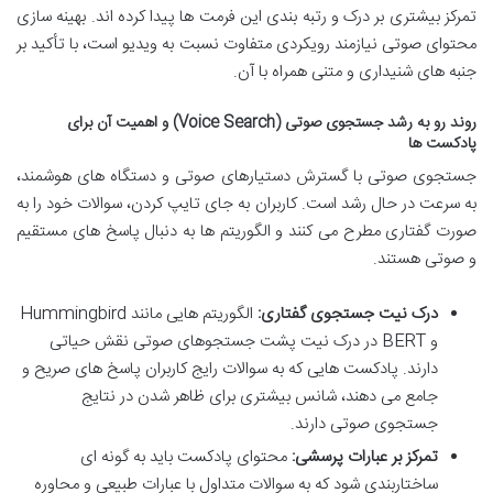
تمرکز بیشتری بر درک و رتبه بندی این فرمت ها پیدا کرده اند. بهینه سازی
محتوای صوتی نیازمند رویکردی متفاوت نسبت به ویدیو است، با تأکید بر
جنبه های شنیداری و متنی همراه با آن.
روند رو به رشد جستجوی صوتی (Voice Search) و اهمیت آن برای
پادکست ها
جستجوی صوتی با گسترش دستیارهای صوتی و دستگاه های هوشمند،
به سرعت در حال رشد است. کاربران به جای تایپ کردن، سوالات خود را به
صورت گفتاری مطرح می کنند و الگوریتم ها به دنبال پاسخ های مستقیم
و صوتی هستند.
درک نیت جستجوی گفتاری:
الگوریتم هایی مانند Hummingbird
و BERT در درک نیت پشت جستجوهای صوتی نقش حیاتی
دارند. پادکست هایی که به سوالات رایج کاربران پاسخ های صریح و
جامع می دهند، شانس بیشتری برای ظاهر شدن در نتایج
جستجوی صوتی دارند.
تمرکز بر عبارات پرسشی:
محتوای پادکست باید به گونه ای
ساختاربندی شود که به سوالات متداول با عبارات طبیعی و محاوره