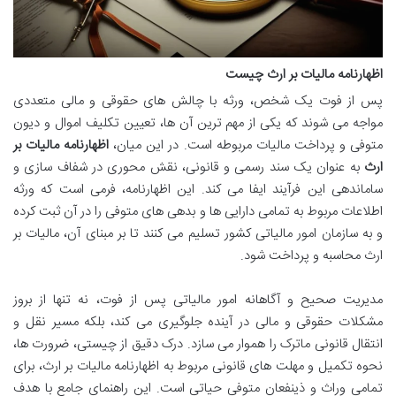
اظهارنامه مالیات بر ارث چیست
پس از فوت یک شخص، ورثه با چالش های حقوقی و مالی متعددی
مواجه می شوند که یکی از مهم ترین آن ها، تعیین تکلیف اموال و دیون
متوفی و پرداخت مالیات مربوطه است. در این میان،
اظهارنامه مالیات بر
ارث
به عنوان یک سند رسمی و قانونی، نقش محوری در شفاف سازی و
ساماندهی این فرآیند ایفا می کند. این اظهارنامه، فرمی است که ورثه
اطلاعات مربوط به تمامی دارایی ها و بدهی های متوفی را در آن ثبت کرده
و به سازمان امور مالیاتی کشور تسلیم می کنند تا بر مبنای آن، مالیات بر
ارث محاسبه و پرداخت شود.
مدیریت صحیح و آگاهانه امور مالیاتی پس از فوت، نه تنها از بروز
مشکلات حقوقی و مالی در آینده جلوگیری می کند، بلکه مسیر نقل و
انتقال قانونی ماترک را هموار می سازد. درک دقیق از چیستی، ضرورت ها،
نحوه تکمیل و مهلت های قانونی مربوط به اظهارنامه مالیات بر ارث، برای
تمامی وراث و ذینفعان متوفی حیاتی است. این راهنمای جامع با هدف