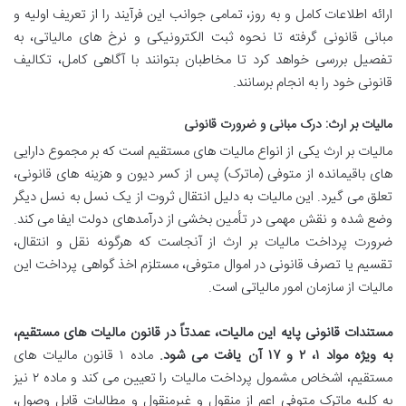
ارائه اطلاعات کامل و به روز، تمامی جوانب این فرآیند را از تعریف اولیه و
مبانی قانونی گرفته تا نحوه ثبت الکترونیکی و نرخ های مالیاتی، به
تفصیل بررسی خواهد کرد تا مخاطبان بتوانند با آگاهی کامل، تکالیف
قانونی خود را به انجام برسانند.
مالیات بر ارث: درک مبانی و ضرورت قانونی
مالیات بر ارث یکی از انواع مالیات های مستقیم است که بر مجموع دارایی
های باقیمانده از متوفی (ماترک) پس از کسر دیون و هزینه های قانونی،
تعلق می گیرد. این مالیات به دلیل انتقال ثروت از یک نسل به نسل دیگر
وضع شده و نقش مهمی در تأمین بخشی از درآمدهای دولت ایفا می کند.
ضرورت پرداخت مالیات بر ارث از آنجاست که هرگونه نقل و انتقال،
تقسیم یا تصرف قانونی در اموال متوفی، مستلزم اخذ گواهی پرداخت این
مالیات از سازمان امور مالیاتی است.
مستندات قانونی پایه این مالیات، عمدتاً در قانون مالیات های مستقیم،
به ویژه مواد ۱، ۲ و ۱۷ آن یافت می شود.
ماده ۱ قانون مالیات های
مستقیم، اشخاص مشمول پرداخت مالیات را تعیین می کند و ماده ۲ نیز
به کلیه ماترک متوفی اعم از منقول و غیرمنقول و مطالبات قابل وصول،