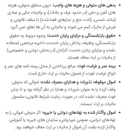
بدهی های متوفی و هزینه های واجب:
دیون محقق متوفی، هزینه
های کفن و دفن (در حدود عرف و عادات)، و واجبات مالی و عبادی
(مانند خمس، زکات، حج و نمازهای قضا شده) تا سقف قانونی و
شرعی از ماترک کسر می شوند و مالیاتی به آن ها تعلق نمی گیرد.
حقوق بازنشستگی و مزایای پایان خدمت:
وجوه مربوط به حقوق
بازنشستگی، وظیفه، پاداش پایان خدمت، ذخیره مرخصی استفاده
نشده و مزایای پایان خدمت کارکنان (در بخش دولتی و خصوصی)
از مالیات بر ارث معاف هستند.
بیمه عمر و غرامت فوت:
مبالغ پرداختی از محل بیمه نامه های عمر و
انواع غرامت فوت، از شمول مالیات بر ارث خارج است.
اموال موقوفه، نذورات و هدایای مصرف نشده:
اموالی که متوفی
وقف کرده یا به عنوان نذورات و هدایا در نظر گرفته بود و تا زمان
فوت مصرف نشده اند، در صورت رعایت شرایط قانونی، مشمول
مالیات بر ارث نیستند.
اموال واگذار شده به نهادهای دولتی یا خیریه:
اگر متوفی اموالی را به
نهادهای دولتی، عمومی غیردولتی، سازمان های خیریه یا آموزشی
واگذار کرده باشد، آن اموال از مالیات بر ارث معاف خواهند بود.