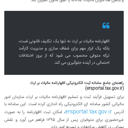
و بدهی ها، میزان مالیات عادلانه را طبق قانون تعیین کند.
اظهارنامه مالیات بر ارث نه تنها یک تکلیف قانونی است،
بلکه یک ابزار مهم برای شفاف سازی و مدیریت کارآمد
ترکه متوفی محسوب می شود که از بروز اختلافات
احتمالی در آینده جلوگیری می کند.
راهنمای جامع سامانه ثبت الکترونیکی اظهارنامه مالیات بر ارث
(ersportal.tax.gov.ir)
برای تسهیل فرآیند ثبت و تسلیم اظهارنامه مالیات بر ارث، سازمان امور
مالیاتی کشور سامانه ای الکترونیکی راه اندازی کرده است. این سامانه با
ersportal.tax.gov.ir
آدرس
، امکان ثبت اظهارنامه را به صورت
غیرحضوری برای متوفیان پس از سال ۱۳۹۵ فراهم می آورد و نقش
بسزایی در کاهش مراجعات و تسریع امور دارد.