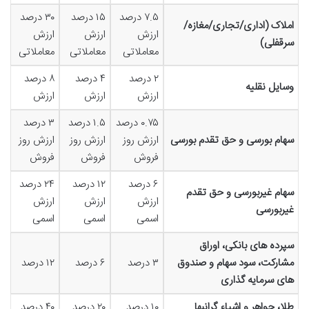
۷.۵ درصد
۱۵ درصد
۳۰ درصد
املاک (اداری/تجاری/مغازه/
ارزش
ارزش
ارزش
سرقفلی)
معاملاتی
معاملاتی
معاملاتی
۲ درصد
۴ درصد
۸ درصد
وسایل نقلیه
ارزش
ارزش
ارزش
۰.۷۵ درصد
۱.۵ درصد
۳ درصد
سهام بورسی و حق تقدم بورسی
ارزش روز
ارزش روز
ارزش روز
فروش
فروش
فروش
۶ درصد
۱۲ درصد
۲۴ درصد
سهام غیربورسی و حق تقدم
ارزش
ارزش
ارزش
غیربورسی
اسمی
اسمی
اسمی
سپرده های بانکی، اوراق
مشارکت، سود سهام و صندوق
۳ درصد
۶ درصد
۱۲ درصد
های سرمایه گذاری
طلا، جواهر و اشیاء گرانبها
۱۰ درصد
۲۰ درصد
۴۰ درصد