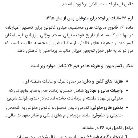
دقیق آن، از اهمیت بالایی برخوردار است.
فرم ۲۶ مالیات بر ارث: برای متوفیان پس از سال ۱۳۹۵
ماده ۲۶ قانون مالیات های مستقیم، مبنای قانونی برای تسلیم اظهارنامه
در مهلت یک ساله از تاریخ فوت متوفی است. ویژگی بارز این فرم، امکان
کسر دیون و هزینه های قانونی از ماترک قبل از محاسبه مالیات است که
می تواند به طور قابل توجهی میزان مالیات پرداختی را کاهش دهد.
امکان کسر دیون و هزینه ها در فرم ۲۶ شامل موارد زیر است:
هزینه های کفن و دفن:
در حدود عرف و عادات منطقه ای.
واجبات مالی و عبادی:
شامل خمس، زکات، حج و سایر واجباتی که
متوفی بر عهده داشته و پرداخت نشده است، در حدود قواعد شرعی.
بدهی های متوفی:
تمامی دیون محقق و قانونی متوفی به اشخاص
حقیقی و حقوقی، مانند مهریه، وام های بانکی و سایر تعهدات مالی.
مراحل تکمیل فرم ۲۶ در سامانه:
انتخاب گزینه فرم ۲۶:
پس از ورود به پرتال شخصی در سامانه