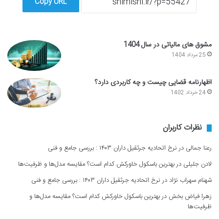
Copy URL
مشوق های مالیاتی در سال 1404
25 مرداد 1404
اظهارنامه قضایی چیست و چه کاربردی دارد؟
24 خرداد 1402
نظرات کاربران
رعنا جمالی
در
نرخ اتحادیه جرثقیل داران ۱۴۰۳ : بررسی جامع و فنی
لادن جلیلی
در
بهترین باسکول خاورکش کدام است؟ مقایسه مدل‌ها و ظرفیت‌ها
شهنام سهراب نژاد
در
نرخ اتحادیه جرثقیل داران ۱۴۰۳ : بررسی جامع و فنی
زهرا فیاض بخش
در
بهترین باسکول خاورکش کدام است؟ مقایسه مدل‌ها و
ظرفیت‌ها