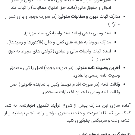
سایر اموال:
هرگونه سند یا مدرکی که مالکیت متوفی بر سایر
اموال و حقوق مالی (مانند حق امتیاز، مطالبات) را اثبات کند.
مدارک اثبات دیون و مطالبات متوفی:
(در صورت وجود و برای کسر از
ماترک)
سند رسمی بدهی (مانند سند وام بانکی، سند مهریه).
مدارک مربوط به هزینه های کفن و دفن (فاکتورها و رسیدها).
اسناد اثبات واجبات مالی و عبادی (گواهی های مربوط به حج،
خمس و…).
آخرین وصیت نامه متوفی:
(در صورت وجود) اصل یا کپی مصدق
وصیت نامه رسمی یا عادی.
وکالت نامه:
(در صورت اقدام توسط وکیل یا نماینده قانونی) اصل
وکالت نامه رسمی با حدود اختیارات مشخص.
آماده سازی این مدارک پیش از شروع فرآیند تکمیل اظهارنامه، به شما
کمک می کند تا با سرعت و دقت بیشتری مراحل را به انجام برسانید و از
اتلاف وقت و سردرگمی جلوگیری کنید.
نتیجه گیری و توصیه های نهایی