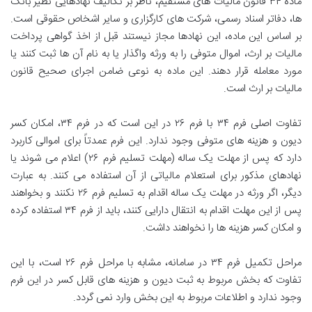
ماده ۳۴ قانون مالیات های مستقیم، ناظر بر تکالیف نهادهایی نظیر بانک
ها، دفاتر اسناد رسمی، شرکت های کارگزاری و سایر اشخاص حقوقی است.
بر اساس این ماده، این نهادها مجاز نیستند قبل از اخذ گواهی پرداخت
مالیات بر ارث، اموال متوفی را به ورثه واگذار یا به نام آن ها ثبت کنند یا
مورد معامله قرار دهند. این ماده به نوعی ضامن اجرای صحیح قانون
مالیات بر ارث است.
تفاوت اصلی فرم ۳۴ با فرم ۲۶ در این است که در فرم ۳۴، امکان کسر
دیون و هزینه های متوفی وجود ندارد. این فرم عمدتاً برای اموالی کاربرد
دارد که پس از مهلت یک ساله (مهلت تسلیم فرم ۲۶) اعلام می شوند یا
نهادهای مذکور برای استعلام مالیاتی از آن استفاده می کنند. به عبارت
دیگر، اگر ورثه در مهلت یک ساله اقدام به تسلیم فرم ۲۶ نکنند و بخواهند
پس از این مهلت اقدام به انتقال دارایی کنند، باید از فرم ۳۴ استفاده کرده
و امکان کسر هزینه ها را نخواهند داشت.
مراحل تکمیل فرم ۳۴ در سامانه، مشابه با مراحل فرم ۲۶ است، با این
تفاوت که بخش مربوط به ثبت دیون و هزینه های قابل کسر در این فرم
وجود ندارد و اطلاعات مربوط به این بخش وارد نمی گردد.