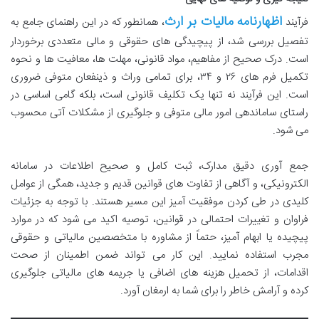
اظهارنامه مالیات بر ارث
فرآیند
، همانطور که در این راهنمای جامع به
تفصیل بررسی شد، از پیچیدگی های حقوقی و مالی متعددی برخوردار
است. درک صحیح از مفاهیم، مواد قانونی، مهلت ها، معافیت ها و نحوه
تکمیل فرم های ۲۶ و ۳۴، برای تمامی وراث و ذینفعان متوفی ضروری
است. این فرآیند نه تنها یک تکلیف قانونی است، بلکه گامی اساسی در
راستای ساماندهی امور مالی متوفی و جلوگیری از مشکلات آتی محسوب
می شود.
جمع آوری دقیق مدارک، ثبت کامل و صحیح اطلاعات در سامانه
الکترونیکی، و آگاهی از تفاوت های قوانین قدیم و جدید، همگی از عوامل
کلیدی در طی کردن موفقیت آمیز این مسیر هستند. با توجه به جزئیات
فراوان و تغییرات احتمالی در قوانین، توصیه اکید می شود که در موارد
پیچیده یا ابهام آمیز، حتماً از مشاوره با متخصصین مالیاتی و حقوقی
مجرب استفاده نمایید. این کار می تواند ضمن اطمینان از صحت
اقدامات، از تحمیل هزینه های اضافی یا جریمه های مالیاتی جلوگیری
کرده و آرامش خاطر را برای شما به ارمغان آورد.