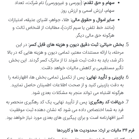
سهام و حق تقدم:
(بورسی و غیربورسی) نام شرکت، تعداد
سهام، ارزش اسمی و ارزش روز.
سایر اموال و حقوق مالی:
طلا، جواهر، اشیای عتیقه، امتیازات
(مانند خط تلفن یا سیم کارت)، مطالبات از اشخاص ثالث و
هرگونه حق مالی دیگر.
بخش حیاتی: ثبت دقیق دیون و هزینه های قابل کسر:
در این
مرحله، با ارائه مستندات معتبر، تمامی دیون و هزینه هایی که در بالا
ذکر شد، باید به دقت ثبت شوند تا از ماترک کسر گردند. این بخش
تأثیر مستقیمی بر کاهش مالیات خواهد داشت.
بازبینی و تأیید نهایی:
پس از تکمیل تمامی بخش ها، اظهارنامه را
به دقت بازبینی کنید و از صحت اطلاعات اطمینان حاصل نمایید.
هرگونه اشتباه می تواند منجر به مشکلات بعدی شود.
دریافت کد رهگیری:
پس از تأیید نهایی، یک کد رهگیری منحصر به
فرد به شما اختصاص داده می شود که نشان دهنده ثبت موفقیت
آمیز اظهارنامه است و برای پیگیری های بعدی مورد نیاز خواهد بود.
فرم ۳۴ مالیات بر ارث: محدودیت ها و کاربردها