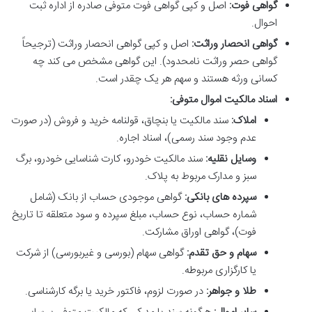
گواهی فوت:
اصل و کپی گواهی فوت متوفی صادره از اداره ثبت
احوال.
گواهی انحصار وراثت:
اصل و کپی گواهی انحصار وراثت (ترجیحاً
گواهی حصر وراثت نامحدود). این گواهی مشخص می کند چه
کسانی ورثه هستند و سهم هر یک چقدر است.
اسناد مالکیت اموال متوفی:
املاک:
سند مالکیت یا بنچاق، قولنامه خرید و فروش (در صورت
عدم وجود سند رسمی)، اسناد اجاره.
وسایل نقلیه:
سند مالکیت خودرو، کارت شناسایی خودرو، برگ
سبز و مدارک مربوط به پلاک.
سپرده های بانکی:
گواهی موجودی حساب از بانک (شامل
شماره حساب، نوع حساب، مبلغ سپرده و سود متعلقه تا تاریخ
فوت)، گواهی اوراق مشارکت.
سهام و حق تقدم:
گواهی سهام (بورسی و غیربورسی) از شرکت
یا کارگزاری مربوطه.
طلا و جواهر:
در صورت لزوم، فاکتور خرید یا برگه کارشناسی.