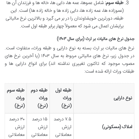
طبقه سوم:
شامل عموها، عمه ها، دایی ها، خاله ها و فرزندان آن ها
(عموزاده ها، عمه زاده ها، دایی زاده ها و خاله زاده ها) است. این
طبقه، دورترین خویشاوندان را در بر می گیرد و بالاترین نرخ مالیاتی
برایشان اعمال می شود که معمولاً چهار برابر طبقه اول است.
جدول نرخ های مالیات بر ارث (برای سال ۱۴۰۳)
نرخ های مالیات بر ارث بسته به نوع دارایی و طبقه وراث، متفاوت است.
در جدول زیر، نرخ های مالیاتی مربوط به سال ۱۴۰۳ (یا آخرین نرخ های
مصوب موجود که تاکنون تغییری نداشته اند) برای انواع دارایی ها و
طبقات وراث ارائه شده است:
طبقه اول
طبقه دوم
طبقه سوم
نوع دارایی
وراث
وراث
وراث
(نرخ)
(نرخ)
(نرخ)
۷.۵ درصد
۱۵ درصد
۳۰ درصد
املاک (مسکونی)
ارزش
ارزش
ارزش
معاملاتی
معاملاتی
معاملاتی