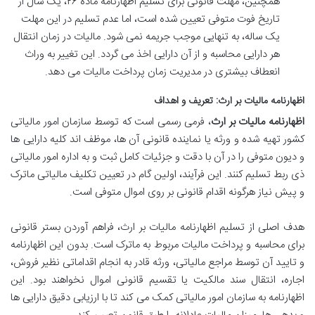
همچنین، مهلت قانونی برای تسلیم اظهارنامه ماده ۲۶، یک سال از
تاریخ فوت متوفی تعیین شده است، اما عدم تسلیم در این مهلت
یک ساله، به تنهایی موجب جریمه نمی شود. مالیات در زمان انتقال
هر دارایی محاسبه و از آن دارایی اخذ می گردد. این تغییر به وراث
انعطاف بیشتری در مدیریت زمان پرداخت مالیات می دهد.
اظهارنامه مالیات بر ارث: تعریف و اهداف
اظهارنامه مالیات بر ارث
، فرمی رسمی است که توسط سازمان امور مالیاتی
کشور تهیه شده و ورثه یا نماینده قانونی آن ها، موظف اند کلیه دارایی ها
و دیون متوفی را در آن با دقت و جزئیات کامل ثبت و به اداره امور مالیاتی
ذی ربط تسلیم کنند. این فرآیند، اولین گام در تعیین تکلیف مالیاتی ماترک
و پیش نیاز هرگونه اقدام قانونی بر روی اموال متوفی است.
هدف اصلی از تسلیم اظهارنامه مالیات بر ارث، فراهم آوردن بستر قانونی
برای محاسبه و پرداخت مالیات مربوط به ماترک است. بدون این اظهارنامه
و تایید آن توسط مراجع مالیاتی، ورثه قادر به انجام اقداماتی نظیر فروش،
اجاره، انتقال سند مالکیت یا تقسیم قانونی اموال نخواهند بود. این
اظهارنامه به سازمان امور مالیاتی کمک می کند تا با ارزیابی دقیق دارایی ها