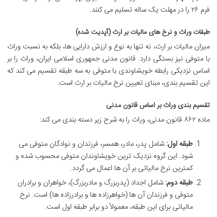
فرم ۲۶ را در مهلت یک ساله تسلیم می کنند.
طبقات وراث و نرخ های مالیات بر ارث (آپدیت شده)
میزان مالیات بر ارث، نه تنها به نوع و ارزش دارایی ها، بلکه به نسبت وراث
با متوفی نیز بستگی دارد. قانون مدنی جمهوری اسلامی ایران، وراث را بر
اساس نزدیکی رابطه خویشاوندی با متوفی به سه طبقه تقسیم می کند که
این تقسیم بندی، مبنای تعیین نرخ مالیات بر ارث است.
تقسیم بندی وراث بر اساس قانون مدنی
ماده ۸۶۲ قانون مدنی، وراث را به شرح زیر دسته بندی می کند:
طبقه اول:
شامل پدر، مادر، همسر، فرزندان و نوادگان متوفی می
شود. این گروه نزدیک ترین خویشاوندان متوفی محسوب شده و
کمترین نرخ مالیاتی بر آن ها اعمال می گردد.
طبقه دوم:
شامل اجداد (پدربزرگ و مادربزرگ)، خواهران و برادران
متوفی و فرزندان آن ها (خواهرزاده ها و برادرزاده ها) است. نرخ
مالیاتی برای این طبقه، معمولاً دو برابر طبقه اول است.