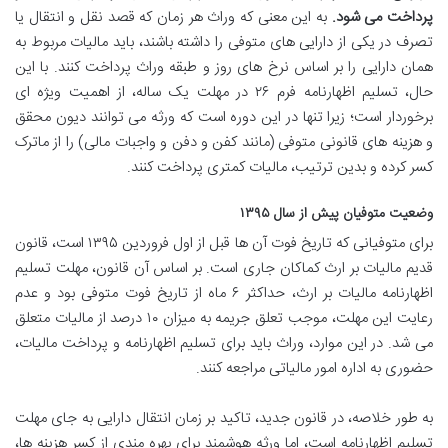
پرداخت می شود.
به این معنی که وراث هر زمان که قصد نقل و انتقال یا
تصرف در یکی از دارایی های متوفی را داشته باشند، باید مالیات مربوط به
همان دارایی را بر اساس نرخ های روز و طبقه وراث پرداخت کنند. با این
حال، تسلیم اظهارنامه فرم ۲۶ در مهلت یک ساله، از اهمیت ویژه ای
برخوردار است؛ زیرا تنها در این دوره است که ورثه می توانند دیون محقق
و هزینه های قانونی متوفی (مانند کفن و دفن و واجبات مالی) را از ماترک
کسر کرده و بدین ترتیب، مالیات کمتری پرداخت کنند.
وضعیت متوفیان پیش از سال ۱۳۹۵
برای متوفیانی که تاریخ فوت آن ها قبل از اول فروردین ۱۳۹۵ است، قانون
قدیم مالیات بر ارث کماکان جاری است. بر اساس آن قانون، مهلت تسلیم
اظهارنامه مالیات بر ارث، حداکثر ۶ ماه از تاریخ فوت متوفی بود و عدم
رعایت این مهلت، موجب تعلق جریمه به میزان ۱۰ درصد از مالیات متعلق
می شد. در این موارد، وراث باید برای تسلیم اظهارنامه و پرداخت مالیات،
حضوری به اداره امور مالیاتی مراجعه کنند.
به طور خلاصه، در قانون جدید، تاکید بر زمان انتقال دارایی به جای مهلت
تسلیم اظهارنامه است، اما ورثه هوشمند برای بهره مندی از کسر هزینه ها،