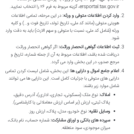
ersportal.tax.gov.ir، گزینه مربوط به فرم ۲۶ را انتخاب نمایید.
وارد کردن اطلاعات متوفی و ورثه:
در این مرحله، تمامی اطلاعات
هویتی متوفی (مانند کد ملی، تاریخ تولد، تاریخ فوت و…) و کلیه
ورثه (شامل کد ملی، نسبت با متوفی و سهم الارث) باید به دقت وارد
شود.
ثبت اطلاعات گواهی انحصار وراثت:
اگر گواهی انحصار وراثت
دریافت شده باشد، اطلاعات مربوط به آن از جمله شماره، تاریخ و
مرجع صدور، در این بخش وارد می گردد.
اعلام جامع اموال و دارایی ها:
این بخش، شامل لیست کردن تمامی
دارایی های متوفی با جزئیات کامل است. این دارایی ها می توانند
شامل موارد زیر باشند:
املاک:
نوع ملک (مسکونی، تجاری، اداری)، آدرس دقیق،
پلاک ثبتی، ارزش (بر اساس ارزش معاملاتی یا کارشناسی).
وسایل نقلیه:
نوع خودرو، مدل، پلاک، ارزش روز.
سپرده های بانکی و اوراق مشارکت:
شماره حساب، نام بانک،
میزان موجودی، سود متعلقه.