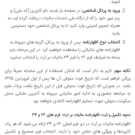
شوید.
ورود به پرتال شخصی:
در صفحه باز شده، نام کاربری (کد ملی) و
رمز عبور خود را که از درگاه ملی خدمات مالیات دریافت کرده اید، به
همراه تصویر امنیتی وارد کنید تا به پرتال شخصی خود دسترسی
یابید.
انتخاب نوع اظهارنامه:
پس از ورود به پرتال، گزینه های مربوط به
اظهارنامه های مالیاتی را مشاهده خواهید کرد. در این مرحله، باید
بسته به شرایط، فرم ۲۶ یا فرم ۳۴ مالیات بر ارث را انتخاب نمایید.
نکته مهم:
لازم به ذکر است که امکان استفاده از این سامانه صرفاً برای
وراثی فراهم است که تاریخ فوت متوفی آن ها پس از اول فروردین ۱۳۹۵
باشد. در صورتی که تاریخ فوت متوفی قبل از این تاریخ باشد، وراث ملزم
به مراجعه حضوری به اداره امور مالیاتی مربوط به آخرین نشانی محل
سکونت متوفی جهت تسلیم اظهارنامه کاغذی خواهند بود.
نحوه تکمیل و ثبت اظهارنامه مالیات بر ارث: فرم های ۲۶ و ۳۴
اظهارنامه مالیات بر ارث در دو فرم اصلی ۲۶ و ۳۴ ارائه می شود که هر یک
کاربردها و ویژگی های خاص خود را دارند. انتخاب فرم صحیح و تکمیل