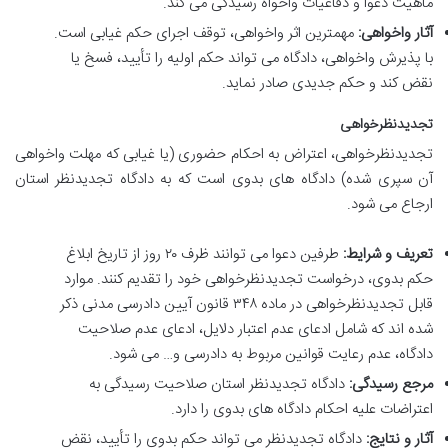
ماهیت دعوا و دفاعیات واخواه رسیدگی می کند.
آثار واخواهی:
مهمترین اثر واخواهی، توقف اجرای حکم غیابی است.
با پذیرش واخواهی، دادگاه می تواند حکم اولیه را تأیید، فسخ یا
نقض کند و حکم جدیدی صادر نماید.
تجدیدنظرخواهی
تجدیدنظرخواهی، اعتراض به احکام حضوری (یا غیابی که مهلت واخواهی
آن سپری شده) دادگاه های بدوی است که به دادگاه تجدیدنظر استان
ارجاع می شود.
تعریف و شرایط:
طرفین دعوا می توانند ظرف ۲۰ روز از تاریخ ابلاغ
حکم بدوی، درخواست تجدیدنظرخواهی خود را تقدیم کنند. موارد
قابل تجدیدنظرخواهی در ماده ۳۴۸ قانون آیین دادرسی مدنی ذکر
شده اند که شامل ادعای عدم اعتبار دلایل، ادعای عدم صلاحیت
دادگاه، عدم رعایت قوانین مربوط به دادرسی و… می شود.
مرجع رسیدگی:
دادگاه تجدیدنظر استان صلاحیت رسیدگی به
اعتراضات علیه احکام دادگاه های بدوی را دارد.
آثار و نتایج:
دادگاه تجدیدنظر می تواند حکم بدوی را تأیید، نقض