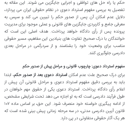
حکم یا راه حل های توافقی و اجرایی جایگزین می شوند. این مقاله به
تفصیل به بررسی مفهوم استرداد دعوی در نظام حقوقی ایران می پردازد،
دلایل عدم امکان آن پس از صدور حکم را تبیین می کند و سپس به
معرفی جامع و کاربردی جایگزین های قانونی و عملی موجود برای مدیریت
پرونده پس از رأی دادگاه خواهد پرداخت. هدف اصلی این است که
خوانندگان با درک صحیح تفاوت های بنیادین این مفاهیم، مسیر حقوقی
مناسب برای وضعیت خود را بشناسند و از سردرگمی در مراحل بعدی
دادرسی جلوگیری کنند.
مفهوم استرداد دعوی: چارچوب قانونی و مراحل پیش از صدور حکم
برای درک صحیح علت عدم امکان
استرداد دعوی بعد از صدور حکم
، ابتدا
باید به بررسی دقیق مفهوم استرداد دعوی و مراحل قانونی آن پیش از
اعلام رأی دادگاه پرداخت. استرداد دعوی یکی از حقوق مهم خواهان در
طول فرآیند دادرسی است که به او اجازه می دهد تحت شرایطی مشخص،
از ادامه پیگیری خواسته خود منصرف شود. این حق، بر اساس ماده ۱۰۷
قانون آیین دادرسی مدنی، در سه مرحله زمانی پیش بینی شده است که
هر یک آثار حقوقی متفاوتی در پی دارد.