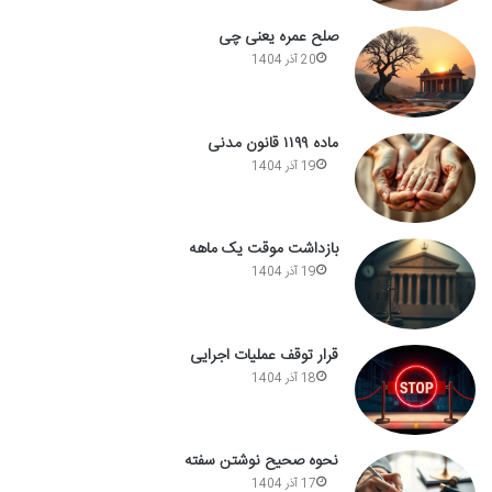
صلح عمره یعنی چی
20 آذر 1404
ماده ۱۱۹۹ قانون مدنی
19 آذر 1404
بازداشت موقت یک ماهه
19 آذر 1404
قرار توقف عملیات اجرایی
18 آذر 1404
نحوه صحیح نوشتن سفته
17 آذر 1404