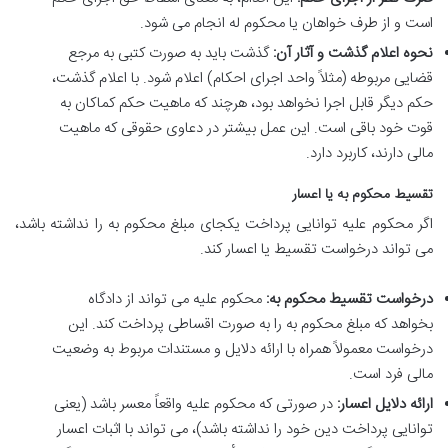
است و از طرف خواهان یا محکوم له انجام می شود.
نحوه اعلام گذشت و آثار آن:
گذشت باید به صورت کتبی به مرجع
قضایی مربوطه (مثلاً واحد اجرای احکام) اعلام شود. با اعلام گذشت،
حکم دیگر قابل اجرا نخواهد بود، هرچند که ماهیت حکم کماکان به
قوت خود باقی است. این عمل بیشتر در دعاوی حقوقی که ماهیت
مالی دارند، کاربرد دارد.
تقسیط محکوم به یا اعسار
اگر محکوم علیه توانایی پرداخت یکجای مبلغ محکوم به را نداشته باشد،
می تواند درخواست تقسیط یا اعسار کند.
درخواست تقسیط محکوم به:
محکوم علیه می تواند از دادگاه
بخواهد که مبلغ محکوم به را به صورت اقساطی پرداخت کند. این
درخواست معمولاً همراه با ارائه دلایل و مستندات مربوط به وضعیت
مالی فرد است.
ارائه دلایل اعسار:
در صورتی که محکوم علیه واقعاً معسر باشد (یعنی
توانایی پرداخت دین خود را نداشته باشد)، می تواند با اثبات اعسار