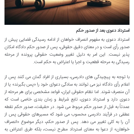
استرداد دعوی بعد از صدور حکم
استرداد دعوی به مفهوم انصراف خواهان از ادامه رسیدگی قضایی پیش از
صدور رأی است و در معنای دقیق حقوقی، پس از صدور حکم دادگاه امکان
پذیر نیست. این امر به دلیل تغییر وضعیت حقوقی پرونده از مرحله
رسیدگی به مرحله قطعیت و اجرا یا اعتراض به حکم است.
با توجه به پیچیدگی های دادرسی، بسیاری از افراد گمان می کنند پس از
اعلام رأی دادگاه نیز می توانند به سادگی دعوای خود را «پس بگیرند» یا از
آن منصرف شوند. اما نظام حقوقی ایران، قواعد مشخصی برای هر مرحله از
دعوی دارد و استرداد دعوی، تابع شرایط و زمان بندی خاصی است که
عمدتاً به قبل از صدور حکم مربوط می شود. در حقیقت، صدور حکم نقطه
عطفی در فرآیند دادرسی محسوب می شود که مسیرهای حقوقی پس از
آن را به کلی تغییر می دهد. پس از صدور حکم، دیگر موضوع «انصراف
خواهان» از دعوا به معنای استرداد مطرح نیست، بلکه طرق اعتراض به