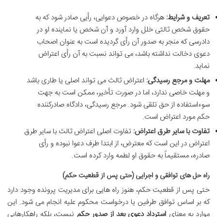
تعریف و شرایط:
هرگاه در خصوص دعوایی، رأیی صادر شود که به
حقوق شخص ثالثی خلل وارد آورد و آن شخص یا نماینده او در
دادرسی که منجر به صدور آن رأی گردیده است به عنوان اصحاب
دعوی دخالت نداشته باشد، می تواند نسبت به آن رأی اعتراض
نماید.
مهلت و مرجع رسیدگی:
اعتراض ثالث می تواند اصلی یا طاری باشد
و مهلت خاصی ندارد، اما در صورت تأخیر، ممکن است به جهت
سوءاستفاده از حق تلقی شود. مرجع رسیدگی، دادگاه صادرکننده
حکم مورد اعتراض است.
تفاوت با سایر طرق اعتراض:
تفاوت اصلی اعتراض ثالث با سایر طرق
اعتراض در این است که معترض، از ابتدا طرف دعوا نبوده و رأی
صادره، مستقیماً به حقوق او لطمه وارد کرده است.
راه حل های توافقی و اجرایی (حتی پس از قطعیت حکم)
حتی پس از قطعیت حکم، هنوز راه هایی برای مدیریت پرونده وجود دارد
که بر اساس توافق طرفین یا درخواست محکوم علیه انجام می شود. این
موارد به معنای
استرداد دعوی بعد از صدور حکم
نیست، بلکه راهکارهایی