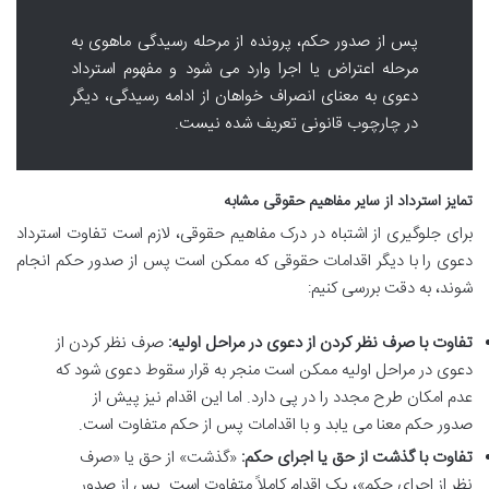
پس از صدور حکم، پرونده از مرحله رسیدگی ماهوی به
مرحله اعتراض یا اجرا وارد می شود و مفهوم استرداد
دعوی به معنای انصراف خواهان از ادامه رسیدگی، دیگر
در چارچوب قانونی تعریف شده نیست.
تمایز استرداد از سایر مفاهیم حقوقی مشابه
برای جلوگیری از اشتباه در درک مفاهیم حقوقی، لازم است تفاوت استرداد
دعوی را با دیگر اقدامات حقوقی که ممکن است پس از صدور حکم انجام
شوند، به دقت بررسی کنیم:
تفاوت با صرف نظر کردن از دعوی در مراحل اولیه:
صرف نظر کردن از
دعوی در مراحل اولیه ممکن است منجر به قرار سقوط دعوی شود که
عدم امکان طرح مجدد را در پی دارد. اما این اقدام نیز پیش از
صدور حکم معنا می یابد و با اقدامات پس از حکم متفاوت است.
تفاوت با گذشت از حق یا اجرای حکم:
«گذشت» از حق یا «صرف
نظر از اجرای حکم»، یک اقدام کاملاً متفاوت است. پس از صدور