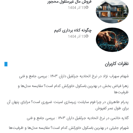
فروش مال غیرمنقول محجور
15 آذر 1404
چگونه کلاه برداری کنیم
15 آذر 1404
نظرات کاربران
شهنام سهراب نژاد
در
نرخ اتحادیه جرثقیل داران ۱۴۰۳ : بررسی جامع و فنی
زهرا فیاض بخش
در
بهترین باسکول خاورکش کدام است؟ مقایسه مدل‌ها و
ظرفیت‌ها
پدرام طاهریان
در
چرا فوم سایلنت زیرسازی لمینت ضروری است؟ مزایای پنهان آن
برای طول عمر کفپوش
گلاره خاتمی
در
نرخ اتحادیه جرثقیل داران ۱۴۰۳ : بررسی جامع و فنی
شهرام جلیلی
در
بهترین باسکول خاورکش کدام است؟ مقایسه مدل‌ها و ظرفیت‌ها