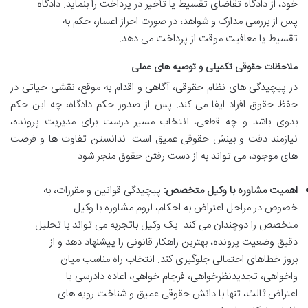
خود، از دادگاه تقاضای تقسیط یا تأخیر در پرداخت را بنماید. دادگاه
پس از بررسی مدارک و شواهد، در صورت احراز اعسار، حکم به
تقسیط یا معافیت موقت از پرداخت می دهد.
ملاحظات حقوقی تکمیلی و توصیه های عملی
در پیچیدگی های نظام حقوقی، آگاهی و اقدام به موقع، نقشی حیاتی در
حفظ حقوق افراد ایفا می کند. پس از صدور حکم دادگاه، چه این حکم
بدوی باشد و چه قطعی، انتخاب مسیر درست برای مدیریت پرونده،
نیازمند دقت و بینش حقوقی عمیق است. ندانستن تفاوت ها و فرصت
های موجود، می تواند به از دست رفتن حقوق منجر شود.
اهمیت مشاوره با وکیل متخصص:
پیچیدگی قوانین و مقررات، به
خصوص در مراحل اعتراض به احکام، لزوم مشاوره با وکیل
متخصص را دوچندان می کند. یک وکیل باتجربه می تواند با تحلیل
دقیق وضعیت پرونده، بهترین راهکار قانونی را پیشنهاد دهد و از
بروز خطاهای احتمالی جلوگیری کند. انتخاب راه مناسب میان
واخواهی، تجدیدنظرخواهی، فرجام خواهی، اعاده دادرسی یا
اعتراض ثالث، تنها با دانش حقوقی عمیق و شناخت رویه های