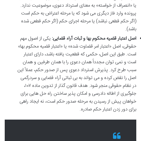
یا «انصراف از خواسته» به معنای استرداد دعوی، موضوعیت ندارد.
پرونده وارد فاز دیگری می شود که یا مرحله اعتراض به حکم است
(اگر حکم قطعی نباشد) یا مرحله اجرای حکم (اگر حکم قطعی شده
باشد).
اصل اعتبار قضیه محکوم بها و ثبات آراء قضایی:
یکی از اصول مهم
حقوقی، اصل «اعتبار امر قضاوت شده» یا «اعتبار قضیه محکوم بها»
است. طبق این اصل، حکمی که قطعیت یافته باشد، دارای اعتبار
است و نمی توان مجدداً همان دعوی را با همان طرفین و همان
سبب طرح کرد. پذیرش استرداد دعوی پس از صدور حکم، عملاً این
اصل را نقض کرده و می تواند به بی ثباتی آراء قضایی و سردرگمی
در نظام حقوقی منجر شود. هدف قانون گذار از تدوین ماده ۱۰۷،
جلوگیری از اطاله دادرسی و امکان پذیر ساختن راه حل هایی برای
خواهان پیش از رسیدن به مرحله صدور حکم است، نه ایجاد راهی
برای دور زدن اعتبار حکم صادره.